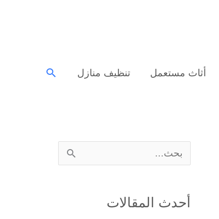
البحث
أثاث مستعمل
تنظيف منازل
ا
ل
ب
أحدث المقالات
ح