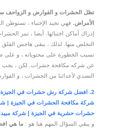
تظل الحشرات و القوارض و الزواحف سببا
الأمراض.
فهي تجيد الإختباء ، تستوطن ال
إدراك أماكن اختبائها. أيضا ، تمر الحشر
التخلص منها. لذلك ، يبقى هاجس القلق و ا
تسبب الخطورة على محتوياته ، و على صح
عن شركه مكافحة حشرات. لكن ، يجب أن
التصدي لأعدائنا من الحشرات ، و القوارض
2. افضل شركة رش حشرات في الجيزة 
شركة مكافحة الحشرات في الجيزة | شر
حشرات حشرية في الجيزة | شركة مبيدا
و يبقي السؤال المهم هنا هو :
ما هي اف