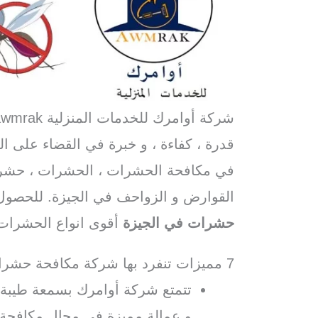
شركة أوامرك للخدمات المنزلية awmrak افضل
قدرة ، كفاءة ، و خبرة في القضاء على ا
في مكافحة الحشرات ، الحشرات ، حشرا
القوارض و الزواحف في الجيزة. للحص
حشرات في الجيزة
أقوى انواع الحشرات 
7 مميزات تنفرد بها شركة مكافحة حشرات في الجيزة أوامرك:
تتمتع شركة أوامرك بسمعة طيبة و
و عمالة مميزة في مجال مكافحة