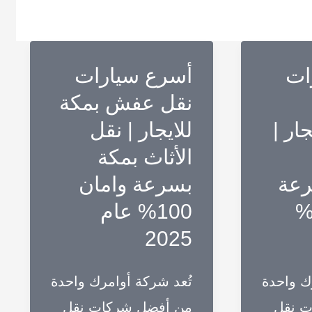
ات
أسرع سيارات
نقل عفش بمكة
جار |
للايجار | نقل
الأثاث بمكة
رعة
بسرعة وامان
مان 100%
100% عام
2025
ك واحدة
تُعد شركة أوامرك واحدة
ت نقل
من أفضل شركات نقل