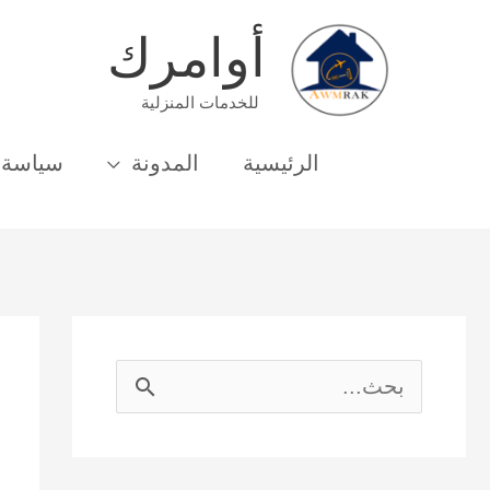
خطي
أوامرك
لى
لمحتوى
للخدمات المنزلية
الرئيسية
المدونة
سياسة 
ا
ل
ب