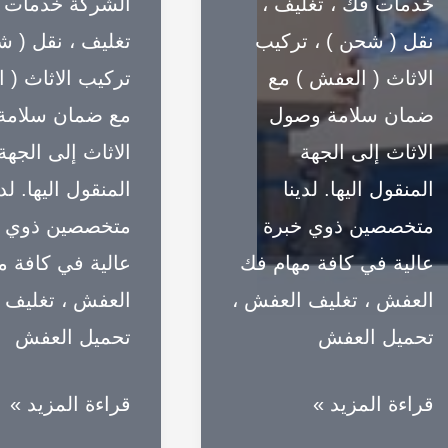
2025
خدمات فك ، تغليف ،
الشركة خدمات 
نقل ( شحن ) ، تركيب
تغليف ، نقل ( ش
الاثاث ( العفش ) مع
تركيب الاثاث ( 
ضمان سلامة وصول
مع ضمان سلامة
الاثاث إلى الجهة
الاثاث إلى الجهة
المنقول اليها. لدينا
المنقول اليها. لدي
متخصصين ذوي خبرة
متخصصين ذوي خ
عالية في كافة مهام فك
عالية في كافة م
العفش ، تغليف العفش ،
العفش ، تغليف 
تحميل العفش
تحميل العفش
شركات
ونش
قراءة المزيد »
قراءة المزيد »
نقل
رفع