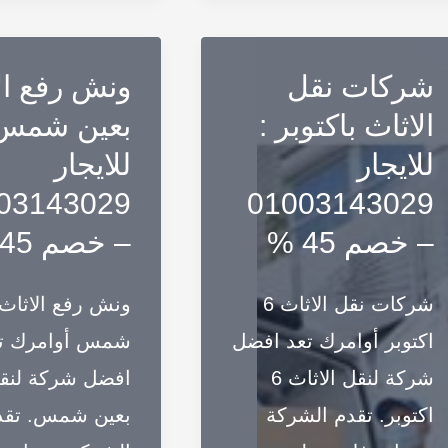
نقل
نقل
عفش
عفش
بالرياض
بجدة
شركات نقل
ونش رفع ال
|
للايجار
الاثاث باكتوبر :
بعين شمس 
نقل
|
للايجار
للايجار
الأثاث
نقل
03143029
01003143029
بالرياض
الأثاث
– خصم 45 %
– خصم 45 %
بسرعة
بجدة
وامان
بسرعة
شركات نقل الاثاث 6
ونش رفع الاثاث 
100%
وامان
اكتوبر أوامرك تعد افضل
شمس أوامرك ت
عام
100%
شركة لنقل الاثاث 6
افضل شركة لنقل
2025
عام
اكتوبر. تقدم الشركة
بعين شمس. تقد