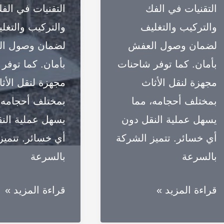
التقنيات في الفك
التقنيات في الف
والتركيب والتغليف
والتركيب والتغل
لضمان وصول العفش
لضمان وصول ا
بأمان. كما توفر شاحنات
بأمان. كما توفر
مجهزة لنقل الأثاث
مجهزة لنقل الأث
بمختلف أحجامه، مما
بمختلف أحجامه،
يسهل عملية النقل دون
يسهل عملية الن
أي خسائر. تتميز الشركة
أي خسائر. تتميز
بالسرعة
بالسرعة
أسرع
أسرع
قراءة المزيد »
قراءة المزيد »
سيارات
سيارات