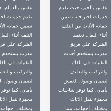
عفش بالخبر، حيث تقدم
عفش بالدمام، 
خدمات احترافية تضمن
تقدم خدمات احت
حماية الأثاث من التلف
تضمن حماية الأ
أثناء النقل. تعتمد
التلف أثناء النقل
الشركة على فريق
الشركة على فر
مدرب يستخدم أحدث
مدرب يستخدم 
التقنيات في الفك
التقنيات في الف
والتركيب والتغليف
والتركيب والتغل
لضمان وصول العفش
لضمان وصول ا
بأمان. كما توفر شاحنات
بأمان. كما توفر
مجهزة لنقل الأثاث
مجهزة لنقل الأث
بمختلف أحجامه، مما
بمختلف أحجامه،