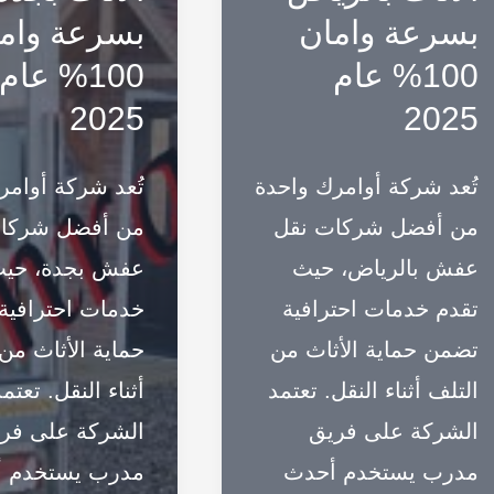
الأثاث
الأثاث
بسرعة وامان
بسرعة وام
بالخبر
بالدمام
100% عام
100% عام
بسرعة
بسرعة
2025
2025
وامان
وامان
100%
100%
تُعد شركة أوامرك واحدة
تُعد شركة أوامر
عام
عام
من أفضل شركات نقل
من أفضل شركا
2025
2025
عفش بالرياض، حيث
عفش بجدة، حيث
تقدم خدمات احترافية
خدمات احترافية
تضمن حماية الأثاث من
حماية الأثاث من
التلف أثناء النقل. تعتمد
أثناء النقل. تعتم
الشركة على فريق
الشركة على فر
مدرب يستخدم أحدث
مدرب يستخدم 