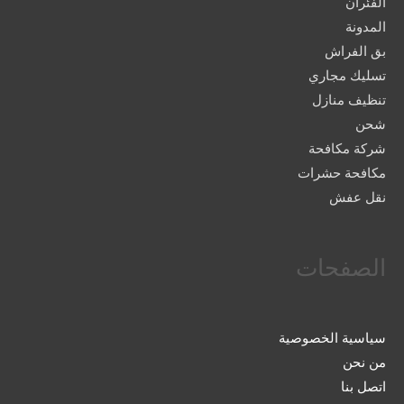
الفئران
المدونة
بق الفراش
تسليك مجاري
تنظيف منازل
شحن
شركة مكافحة
مكافحة حشرات
نقل عفش
الصفحات
سياسية الخصوصية
من نحن
اتصل بنا