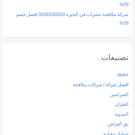
70%
شركة مكافحة حشرات في الجيزة 01033162010 افضل خصم
75%
تصنيفات
tanks
افضل شركة / شركات مكافحة
الصراصير
الفئران
المدونة
بق الفراش
تسليك مجاري