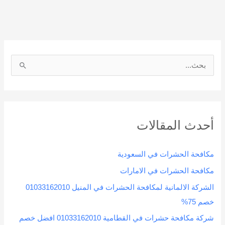
هايتس
01033162010
خصم
70%
ا
ل
ب
ح
أحدث المقالات
ث
ع
مكافحة الحشرات في السعودية
ن
:
مكافحة الحشرات في الامارات
الشركة الالمانية لمكافحة الحشرات في المنيل 01033162010
خصم 75%
شركة مكافحة حشرات في القطامية 01033162010 افضل خصم