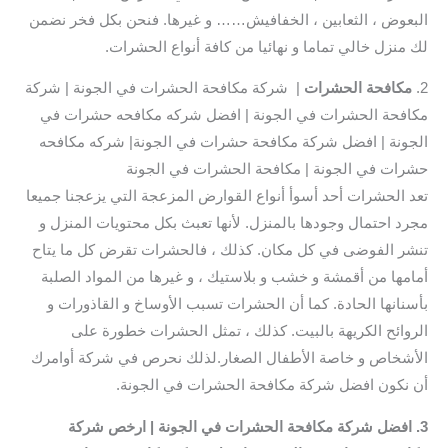
البعوض ، الثعابين ، الخفافيش…… و غيرها. فنحن بكل فخر نضمن
لك منزل خالي تماما و نهائيا من كافة أنواع الحشرات.
2.
مكافحة الحشرات
| شركة مكافحة الحشرات في الجونة | شركة
مكافحة الحشرات في الجونة | افضل شركه مكافحه حشرات في
الجونة | افضل شركة مكافحة حشرات في الجونة| شركه مكافحه
حشرات في الجونة | مكافحة الحشرات في الجونة
تعد الحشرات أحد أسوأ أنواع القوارض المزعجة التي يزعجنا جميعا
مجرد احتمال وجودها بالمنزل. لأنها تعبث بكل محتويات المنزل و
تنشر الفوضى في كل مكان. كذلك ، فالحشرات تقرض كل ما يتاح
أمامها من أقمشة و خشب و بلاستيك ، و غيرها من المواد الصلبة
بأسنانها الحادة. كما أن الحشرات تسبب الأوساخ و القاذورات و
الروائح الكريهة بالبيت. كذلك ، تمثل الحشرات خطورة على
الأشخاص و خاصة الأطفال الصغار.لذلك نحرص في شركة أوامرك
أن نكون افضل شركة مكافحة الحشرات في الجونة.
3. افضل شركة مكافحة الحشرات في الجونة | ارخص شركة