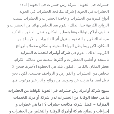
حشرات في الجونة | شركة رش حشرات في الجونة | ابادة
الحشرات في الجونة | شركة مكافحة الحشرات في الجونة
أنواع كثيرة من الحشرات و خاصة الحشرات و الحشرات تسبب
الروائح الكريهة جدا. لذلك ، نقوم بعد التخلص نهائيا من الحشرات و
تنظيف أماكن توابالجونةا بتعطير المكان بأفضل العطور. بالتأكيد ،
مرحلة التطهير و التعقيم ستزيل أثر القاذورات و الأوساخ من
المكان. لكن ربما يظل الهواء المحيط بالمكان محملا بالروائح
الكريهة. لذلك ، نقوم في
شركة أوامرك للخدمات المنزلية
باستخدام أطيب المعطرات و أكثرها شعبية بين عملائنا الكرام.
نعطر المكان بالكامل ، لتكون تلك هي الخطوة الأخيرة. فنحن لا
نتخلص من الحشرات و القوارض و الزواحف فحسب. لكن ، نحن
نزيل أيضا ما يترتب عن وجودها من روائح و آثار غير مرغوب فيها.
منهج شركة أوامرك رش حشرات في الجونة للوقاية من الحشرات
ما هي خطة الوقاية من الحشرات لدي
شركة أوامرك للخدمات
المنزلية
– افضل شركه مكافحه حشرات ؟
|
ما هي خطوات و
إجراءات و نصائح شركة أوامرك للوقاية و التخلص من الحشرات و