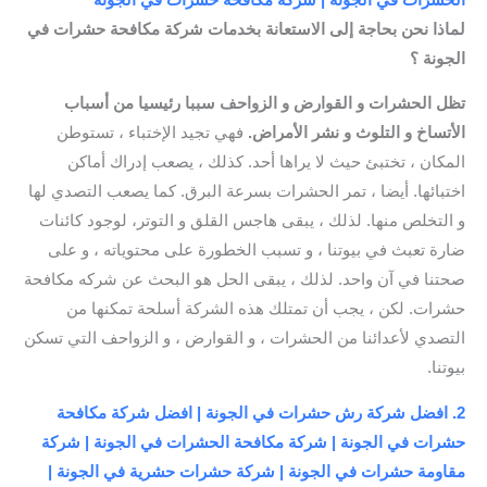
لماذا نحن بحاجة إلى الاستعانة بخدمات شركة مكافحة حشرات في
الجونة ؟
تظل الحشرات و القوارض و الزواحف سببا رئيسيا من أسباب
الأتساخ و التلوث و نشر الأمراض.
فهي تجيد الإختباء ، تستوطن
المكان ، تختبئ حيث لا يراها أحد. كذلك ، يصعب إدراك أماكن
اختبائها. أيضا ، تمر الحشرات بسرعة البرق. كما يصعب التصدي لها
و التخلص منها. لذلك ، يبقى هاجس القلق و التوتر، لوجود كائنات
ضارة تعبث في بيوتنا ، و تسبب الخطورة على محتوياته ، و على
صحتنا في آن واحد. لذلك ، يبقى الحل هو البحث عن شركه مكافحة
حشرات. لكن ، يجب أن تمتلك هذه الشركة أسلحة تمكنها من
التصدي لأعدائنا من الحشرات ، و القوارض ، و الزواحف التي تسكن
بيوتنا.
2. افضل شركة رش حشرات في الجونة | افضل شركة مكافحة
حشرات في الجونة | شركة مكافحة الحشرات في الجونة | شركة
مقاومة حشرات في الجونة | شركة حشرات حشرية في الجونة |