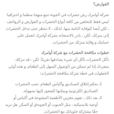
القوارض؟
شركة أوامرك رش حشرات في الجونة تتبع منهجا منظما و احترافيا
ليس فقط للتخلص من كافة أنواع الحشرات و القوارض و الزواحف
، لكن أيضا للوقاية التامة منها. لذلك ، لا تنتظر حتى تدخل الحشرات
إلى منزلك. لكن ، بادر بالاستعانة بشركة أوامرك لتعمل على
حمايتك و وقاية منزلك من الحشرات.
خطوات مكافحة الحشرات مع شركة أوامرك
تأكل الحشرات تأكل أي شيء يصادفها تقريبًا. لكن ، قد تتركك
بمفردك إذا لم تتمكن من الوصول السهل إلى الطعام. و هذه أولى
الخطوات في خطة شركة مكافحة الحشرات:
نحكم إغلاق الصناديق وأكياس الطعام. تحب الحشرات
الصناديق الكرتونية ويمكنها الصعود إليها بسهولة.
بعد ذلك ، نقوم بتخزين الأطعمة المفتوحة في أكياس أو
أوعية بلاستيكية ، مثل الحبوب أو الجونةق أو السكر. هل تريد
حقًا مشاركة حلوياتك مع الحشرات.