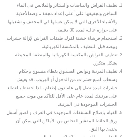
نظيف الفراش والبياضات والستائر والملابس في الماء
الساخن وتجفيفها على أعلى إعداد مجفف. وضعالأحذية
والأشياء الأخرى التي لا يمكن غسلها في المجفف و تشغيلها
على حرارة عالية لمدة 30 دقيقة.
استخدام فرشاة خشنة لفرك طبقات الفراش لإزالة حشرات
وبيضه قبل التنظيف بالمكنسة الكهربائية.
تنظيف الفراش بالمكنسة الكهربائية والمنطقة المحيطة
بشكل متكرر.
تغليف المرتبة ونوابض الصندوق بغطاء منسوج بإحكام
وسحاب لمنع حشرات من الدخول أو الهروب. قد يعيش
حشرات لمدة تصل إلى عام دون إطعام ، لذا احتفظ بالغطاء
على مرتبتك لمدة عام على الأقل للتأكد من موت جميع
الحشرات الموجودة في المرتبة.
القيام بإصلاح التشققات الموجودة في الغرف و لصق أسفل
ورق الحائط المقشر للتخلص من الأماكن التي يمكن أن
يختبئ بها البق.