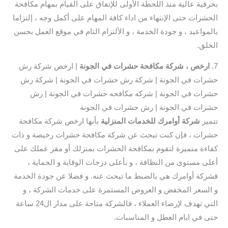
بحرفية عالية منذ اللحظة الأولى للإتفاق على القيام بمهام مكافحة
الحشرات حتى الإنتهاء من اداء كافة المهام على أكمل وجه ، إلتزاما
بالمواعيد ، و جودة الخدمة ، و الألتزام التام في موقع العمل بحسن
الخلق.
7.
ارخص ، شركة مكافحة حشرات في الجونة
| ارخص شركة رش
حشرات في الجونة | شركة رش حشرات في الجونة | شركة رش
حشرات في الجونة | شركه مكافحه حشرات في الجونة | رش
حشرات في الجونة | رش حشرات في الجونة
تتميز
شركة أوامرك للخدمات المنزلية
بأنها ارخص شركة مكافحة
حشرات ، فإن كنت تبحث عن شركة مكافحة حشرات رخيصة و ذات
كفاءة متميزة لتقوم بمكافحة الحشرات بمنزلك أو مقر عملك على
أعلى مستوى من النظافة ، و بأعلى درجات الوقاية و الحماية ،
فشركة أوامرك هي بالضبط ما تبحث عنه. و فضلا عن جودة الخدمة
و السعر المخفض و العروض المستمرة على خدمات الشركة ، و
التي تهدف لإرضاء العملاء ، فالشركة متاحة على مدار ال24 ساعة
حتى في ايام العطل و المناسبات.