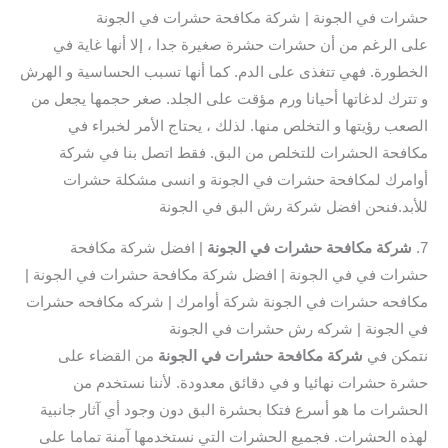
حشرات في الجونة | شركة مكافحة حشرات في الجونة
على الرغم من أن حشرات حشرة صغيرة جدا ، إلا أنها غاية في
الخطورة. فهي تتغذى على الدم. كما أنها تسبب الحساسية و الهرش
و تترك لدغاتها أحيانا ورم مؤقت على الجلد. صغر حجمها يجعل من
الصعب رؤيتها و التخلص منها. لذلك ، يحتاج الأمر لخبراء في
مكافحة الحشرات للتخلص من البق. فقط اتصل بنا في شركة
أوامرك لمكافحة حشرات في الجونة و انسى مشكلة حشرات
للأبد.فنحن افضل شركة رش البق في الجونة
7.
شركة مكافحة حشرات في الجونة
| افضل شركة مكافحة
حشرات في في الجونة | افضل شركة مكافحة حشرات في الجونة |
مكافحه حشرات في الجونة شركة أوامرك | شركه مكافحه حشرات
في الجونة | شركه رش حشرات في الجونة
نتمكن في
شركة مكافحة حشرات في الجونة
من القضاء على
حشرة حشرات نهائيا و في دقائق معدودة. لأننا نستخدم من
الحشرات ما هو أسرع فتكا بحشرة البق دون وجود أي آثار جانبية
لهذه الحشرات. فجميع الحشرات التي نستخدمها آمنة تماما على