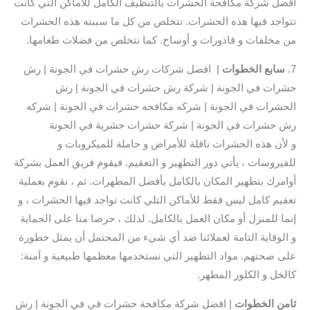
افضل شركة مكافحة الحشرات بالتنظيف الكامل للأماكن التي كانت
تتواجد فيها هذه الحشرات. نتخلص من كل ما سببته هذه الحشرات
من مخلفات و قاذورات و أوساخ. كما نتخلص من فضلات طعامها.
7.
سابع
الخطوات
| افضل شركات رش حشرات في الجونة | رش
حشرات في الجونة | شركة رش حشرات في الجونة | رش
الحشرات في الجونة | شركه مكافحه حشرات في الجونة | شركه
رش حشرات في الجونة | شركة حشرات حشرية في الجونة
و لأن هذه الحشرات ناقلة للأمراض و حاملة للميكروبات و
للفيروسات ، يأتي دور التطهير و التعقيم. فيقوم فريق العمل بشركة
أوامرك بتطهير المكان بالكامل بأفضل المطهرات. ثم ، نقوم بعملية
تعقيم كامل ليس فقط للأماكن التلي كانت تواجد فيها الحشرات ، و
إنما للمنزل أو مكان العمل بالكامل. لذلك ، حرصا منا على الحماية
و الوقاية التامة لعملائنا ضد أي شيء من المحتمل أن يمثل خطورة
على صحتهم. مواد التطهير التي نستخدمها معظمها طبيعية و آمنة:
كالخل و الكلور المطهر.
ثامن الخطوات
| افضل شركة مكافحة حشرات في في الجونة | رش