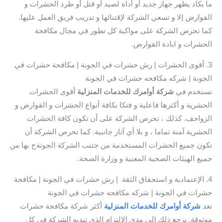
ما يكاد يظهر جهاز جديد أو أداة لصيد أو قتل أو طرد الحشرات و
القوارض إلا و تسعي الشركة لإقتنائها و تدريب فريق العمل عليها.
كما تحرص الشركة على مواكبة كل تطور في مجال مكافحة
الحشرات و ابادة القوارض.
3. أقوى الحشرات | رش حشرات في الجونة | مكافحة حشرات في
الجونة | شركه مكافحه حشرات في الجونة
نستخدم في
شركة أوامرك للخدمات المنزلية
أقوى الحشرات
الحشرية و أكثرها فاعلية و فتكا بكافة أنواع الحشرات و القوارض و
الزواحف. كذلك ، تحرص الشركة على أن تكون كافة الحشرات
الحشرية آمنة تماما ، و بلا أي آثار جانبية. كما تحرص الشركة أن
تكون جميع الحشرات المستخدمة من جتنب الشركة الجونةح بها من
جميع الهيئات الصحية المعنية و وزارة الصحة.
4. الإعتمادية و استحقاق الثقة | رش حشرات في الجونة | مكافحة
حشرات في الجونة | شركه مكافحه حشرات في الجونة
تعد
شركة أوامرك للخدمات المنزلية
أكثر شركة مكافحة حشرات
موثوقة. يرجع ذلك إلى مدى الالتزام الذي تبديه الشركة في كل