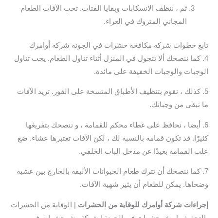
ثم ، ننظف الانسكابات وبقايا الفتات. تحب الآفات الطعام
المجاني المتروك في العراء.
تابع خطوات شركة مكافحة حشرات في الجونة شركة أوامرك
4. كما ننصحك ألا تتجول في المنزل أثناء تناول الطعام. يجب تناول
الوجبات والوجبات الخفيفة على مائدة.
5. كذلك ، نقوم بتنظيف الأطباق المتسخة على الفور. تريد الآفات
ما تبقى من وجباتك.
6. أيضا ، نحافظ على غطاء محكم للقمامة ، و ننصحك بتفريغها
كثيرًا. قد تكون قمامة بالنسبة لك ، لكن الآفات تعتبرها عشاء. ضع
علب القمامة بعيدًا عن مدخل الباب الخلفي.
7. كما ننصحك أن تترك طعام الحيوانات الأليفة بالخارج بين عشية
وضحاها. يمكن للطعام أن يثير شهية الآفات.
إجراءات شركة أوامرك للوقاية من الحشرات
| الوقاية من الحشرات