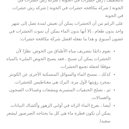
بالتجفيف | رش حشرات في الجونة | شركة رش حشرات في
الجونة | شركه مكافحه حشرات في الجونة | شركه رش حشرات
في الجونة
على الرغم من أن الحشرات يمكن أن تعيش لمدة تصل إلى شهر
واحد بدون طعام ، إلا أنها بدون الماء يمكن أن تموت الحشرات في
غضون أسبوع. و هذا ما تفعله افضل شركة مكافحة حشرات:
نقوم دائمًا بتصريف مياه الأطباق من الحوض. نظرًا لأن
الحشرات يمكن أن تسبح ، فقد يصبح الحوض المليء بالمياه
موقعًا لحفلة تجمع الحشرات.
كذلك ، نمسح الماء والسوائل المنسكبة الأخرى عن الكونتر
بمجرد رؤيتها لأول مرة. البرك هي مغناطيس للحشرات.
ثم ، نصلح الحنفيات المتسربة ومشعات وغسالات الصحون
والغسالات.
أيضا ، نفرغ الماء الزائد في أواني الزهور وأكشاك النباتات.
يمكن أن تكون قطرة ماء هي كل ما يحتاجه الصرصور ليشعر
سعيدا.