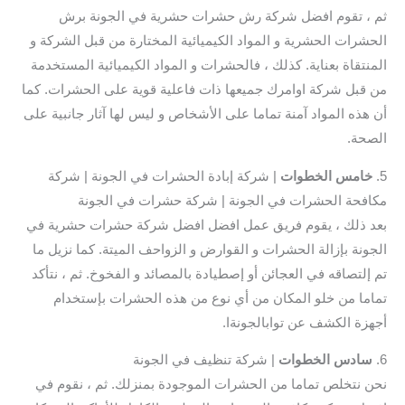
ثم ، تقوم افضل شركة رش حشرات حشرية في الجونة برش
الحشرات الحشرية و المواد الكيميائية المختارة من قبل الشركة و
المنتقاة بعناية. كذلك ، فالحشرات و المواد الكيميائية المستخدمة
من قبل شركة اوامرك جميعها ذات فاعلية قوية على الحشرات. كما
أن هذه المواد آمنة تماما على الأشخاص و ليس لها آثار جانبية على
الصحة.
5.
خامس الخطوات
| شركة إبادة الحشرات في الجونة | شركة
مكافحة الحشرات في الجونة | شركة حشرات في الجونة
بعد ذلك ، يقوم فريق عمل افضل افضل شركة حشرات حشرية في
الجونة بإزالة الحشرات و القوارض و الزواحف الميتة. كما نزيل ما
تم إلتصاقه في العجائن أو إصطيادة بالمصائد و الفخوخ. ثم ، نتأكد
تماما من خلو المكان من أي نوع من هذه الحشرات بإستخدام
أجهزة الكشف عن توابالجونةا.
6.
سادس
الخطوات
| شركة تنظيف في الجونة
نحن نتخلص تماما من الحشرات الموجودة بمنزلك. ثم ، نقوم في