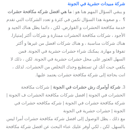
شركة مبيدات حشرية في الجونة
و يبقي السؤال المهم هنا هو :
ما هي افضل شركه مكافحة حشرات
؟
، و صعوبة هذا السؤال تكمن في كثرة و تعدد الشركات التي تقدم
خدمة مكافحة الحشرات و القوارض. لكن ، دائما يظل هناك الجيد و
الأجود ، شركات مكافحة الحشرات ممتازة و شركات أكثر إمتيازا.
هناك شركات مناسبة ، و هناك شركات افضل من غيرها و أكثر
تفوقا و مهارة. يمكنك شراء حشرات حشرية في الجونة. فمن
السهل العثور على محل حشرات حشرية في الجونة. لكن ، ذلك لا
يكفي حيت أنك لن تستطيع وحدك التخلص من الحشرات. لذلك ،
انت بحاجة إلى شركة مكافحة حشرات يعتمد عليها.
3.
شركة أوامرك رش حشرات في الجونة
| شركات مكافحة
الحشرات في الجونة | افضل شركات مكافحة الحشرات ف الجونة |
شركة مكافحة حشرات في الجونة | شركه مكافحه حشرات في
الجونة | حشرات حشرية في الجونة
مع ذلك ، يظل الوصول إلى افضل شركة مكافحة حشرات أمرا ليس
بالسهل. لكن ، لكي أوفر عليك عناء البحث عن افضل شركة مكافحة