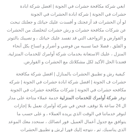
ابغي شركة مكافحة حشرات في الجونة | افضل شركة ابادة
حشرات في الجونة | شركة ابادة الحشرات في الجونة
لو أن الحشرات قد أزعجتك و أفسدت عليك حياتك و جعلتك تبحث
عن شركات مكافحة حشرات و رش حشرات لتخلصك من الحشرات
و القوارض و الزواحف التي قد تفسد عليك حياتك ، و تصيبك بالتوتر
و القلق ، فضلا عما تسببه من فوضي و أضرار و اتساخ بكل أنحاء
المنزل ، عليك الاستعانة بخدمات شركة أوامرك للخدمات المنزلية.
فعندنا الحل الأكيد لكل مشكلاتك مع الحشرات و القوارض.
كيفية رش و تطبيق الحشرات بالمنازل | افضل شركة مكافحة
حشرات ف الجونة | افضل شركة ابادة حشرات في الجونة | شركه
مكافحه حشرات في الجونة | شركات مكافحة حشرات في الجونة
توفر
شركة أوامرك للخدمات المنزلية
خدمة عملاء متاحة على مدار
ال 24 ساعة بلا توقف. فنحن في شركة أوامرك نعمل بلا إجازات
لنوفر خدماتنا في الوقت الذي يريده العملاء ، و على حسب ما
يتوافق مع جدول أعمال العميل. فور اتصالك ، سنحدد معك الموعد
الذي يناسبك. ثم ، نتوجه إليك فورا لرش و تطبيق الحشرات