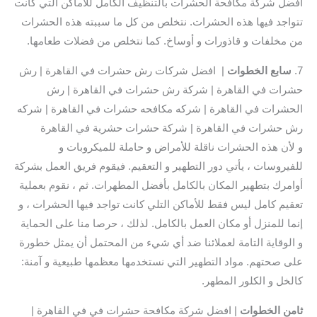
افضل شركة مكافحة الحشرات بالتنظيف الكامل للأماكن التي كانت
تتواجد فيها هذه الحشرات. نتخلص من كل ما سببته هذه الحشرات
من مخلفات و قاذورات و أوساخ. كما نتخلص من فضلات طعامها.
7.
سابع
الخطوات
| افضل شركات رش حشرات في القاهرة | رش
حشرات في القاهرة | شركة رش حشرات في القاهرة | رش
الحشرات في القاهرة | شركه مكافحه حشرات في القاهرة | شركه
رش حشرات في القاهرة | شركة حشرات حشرية في القاهرة
و لأن هذه الحشرات ناقلة للأمراض و حاملة للميكروبات و
للفيروسات ، يأتي دور التطهير و التعقيم. فيقوم فريق العمل بشركة
أوامرك بتطهير المكان بالكامل بأفضل المطهرات. ثم ، نقوم بعملية
تعقيم كامل ليس فقط للأماكن التلي كانت تواجد فيها الحشرات ، و
إنما للمنزل أو مكان العمل بالكامل. لذلك ، حرصا منا على الحماية
و الوقاية التامة لعملائنا ضد أي شيء من المحتمل أن يمثل خطورة
على صحتهم. مواد التطهير التي نستخدمها معظمها طبيعية و آمنة:
كالخل و الكلور المطهر.
ثامن الخطوات
| افضل شركة مكافحة حشرات في في القاهرة |