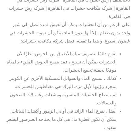
بالتجفيف | رش حشرات في القاهرة | شركة رش حشرات في
القاهرة | شركه مكافحه حشرات في القاهرة | شركه رش حشرات
في القاهرة
على الرغم من أن الحشرات يمكن أن تعيش لمدة تصل إلى شهر
واحد بدون طعام ، إلا أنها بدون الماء يمكن أن تموت الحشرات في
غضون أسبوع. و هذا ما تفعله افضل شركة مكافحة حشرات:
نقوم دائمًا بتصريف مياه الأطباق من الحوض. نظرًا لأن
الحشرات يمكن أن تسبح ، فقد يصبح الحوض المليء بالمياه
موقعًا لحفلة تجمع الحشرات.
كذلك ، نمسح الماء والسوائل المنسكبة الأخرى عن الكونتر
بمجرد رؤيتها لأول مرة. البرك هي مغناطيس للحشرات.
ثم ، نصلح الحنفيات المتسربة ومشعات وغسالات الصحون
والغسالات.
أيضا ، نفرغ الماء الزائد في أواني الزهور وأكشاك النباتات.
يمكن أن تكون قطرة ماء هي كل ما يحتاجه الصرصور ليشعر
سعيدا.