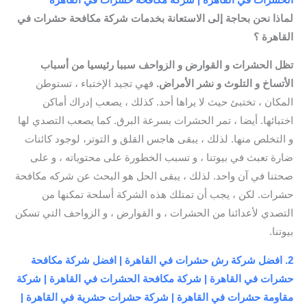
لماذا نحن بحاجة إلى الاستعانة بخدمات شركة مكافحة حشرات في
القاهرة ؟
تظل الحشرات و القوارض و الزواحف سببا رئيسيا من أسباب
الأتساخ و التلوث و نشر الأمراض.
فهي تجيد الإختباء ، تستوطن
المكان ، تختبئ حيث لا يراها أحد. كذلك ، يصعب إدراك أماكن
اختبائها. أيضا ، تمر الحشرات بسرعة البرق. كما يصعب التصدي لها
و التخلص منها. لذلك ، يبقى هاجس القلق و التوتر، لوجود كائنات
ضارة تعبث في بيوتنا ، و تسبب الخطورة على محتوياته ، و على
صحتنا في آن واحد. لذلك ، يبقى الحل هو البحث عن شركه مكافحة
حشرات. لكن ، يجب أن تمتلك هذه الشركة أسلحة تمكنها من
التصدي لأعدائنا من الحشرات ، و القوارض ، و الزواحف التي تسكن
بيوتنا.
2. افضل شركة رش حشرات في القاهرة | افضل شركة مكافحة
حشرات في القاهرة | شركة مكافحة الحشرات في القاهرة | شركة
مقاومة حشرات في القاهرة | شركة حشرات حشرية في القاهرة |