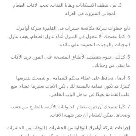
ثم ، ننظف الانسكابات وبقايا الفتات. تحب الآفات الطعام
المجاني المتروك في العراء.
تابع خطوات شركة مكافحة حشرات في القاهرة شركة أوامرك
4. كما ننصحك ألا تتجول في المنزل أثناء تناول الطعام. يجب تناول
الوجبات والوجبات الخفيفة على مائدة.
5. كذلك ، نقوم بتنظيف الأطباق المتسخة على الفور. تريد الآفات
ما تبقى من وجباتك.
6. أيضا ، نحافظ على غطاء محكم للقمامة ، و ننصحك بتفريغها
كثيرًا. قد تكون قمامة بالنسبة لك ، لكن الآفات تعتبرها عشاء. ضع
علب القمامة بعيدًا عن مدخل الباب الخلفي.
7. كما ننصحك أن تترك طعام الحيوانات الأليفة بالخارج بين عشية
وضحاها. يمكن للطعام أن يثير شهية الآفات.
إجراءات شركة أوامرك للوقاية من الحشرات
| الوقاية من الحشرات