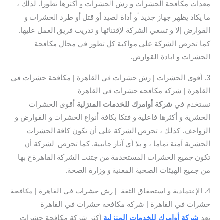
معدات مكافحة الحشرات و رش الحشرات و أكثرها تطورا. لذلك ،
ما يكاد يظهر جهاز جديد أو أداة لصيد أو قتل أو طرد الحشرات و
القوارض إلا و تسعي الشركة لإقتنائها و تدريب فريق العمل عليها.
كما تحرص الشركة على مواكبة كل تطور في مجال مكافحة
الحشرات و ابادة القوارض.
3. أقوى الحشرات | رش حشرات في القاهرة | مكافحة حشرات في
القاهرة | شركه مكافحه حشرات في القاهرة
نستخدم في
شركة أوامرك للخدمات المنزلية
أقوى الحشرات
الحشرية و أكثرها فاعلية و فتكا بكافة أنواع الحشرات و القوارض و
الزواحف. كذلك ، تحرص الشركة على أن تكون كافة الحشرات
الحشرية آمنة تماما ، و بلا أي آثار جانبية. كما تحرص الشركة أن
تكون جميع الحشرات المستخدمة من جتنب الشركة القاهرةح بها
من جميع الهيئات الصحية المعنية و وزارة الصحة.
4. الإعتمادية و استحقاق الثقة | رش حشرات في القاهرة | مكافحة
حشرات في القاهرة | شركه مكافحه حشرات في القاهرة
تعد
شركة أوامرك للخدمات المنزلية
أكثر شركة مكافحة حشرات