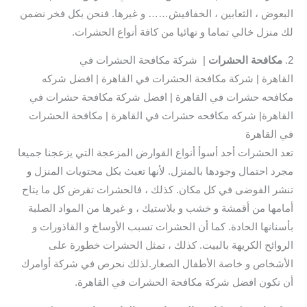
البعوض ، الثعابين ، الخفافيش…… و غيرها. فنحن بكل فخر نضمن
لك منزل خالي تماما و نهائيا من كافة أنواع الحشرات.
2.
مكافحة الحشرات
| شركة مكافحة الحشرات في
القاهرة | شركة مكافحة الحشرات في القاهرة | افضل شركه
مكافحه حشرات في القاهرة | افضل شركة مكافحة حشرات في
القاهرة| شركه مكافحه حشرات في القاهرة | مكافحة الحشرات
في القاهرة
تعد الحشرات أحد أسوأ أنواع القوارض المزعجة التي يزعجنا جميعا
مجرد احتمال وجودها بالمنزل. لأنها تعبث بكل محتويات المنزل و
تنشر الفوضى في كل مكان. كذلك ، فالحشرات تقرض كل ما يتاح
أمامها من أقمشة و خشب و بلاستيك ، و غيرها من المواد الصلبة
بأسنانها الحادة. كما أن الحشرات تسبب الأوساخ و القاذورات و
الروائح الكريهة بالبيت. كذلك ، تمثل الحشرات خطورة على
الأشخاص و خاصة الأطفال الصغار.لذلك نحرص في شركة أوامرك
أن نكون افضل شركة مكافحة الحشرات في القاهرة.