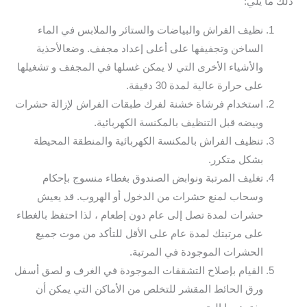
ذلك ما يلي:
نظيف الفراش والبياضات والستائر والملابس في الماء
الساخن وتجفيفها على أعلى إعداد مجفف. وضعالأحذية
والأشياء الأخرى التي لا يمكن غسلها في المجفف و تشغيلها
على حرارة عالية لمدة 30 دقيقة.
استخدام فرشاة خشنة لفرك طبقات الفراش لإزالة حشرات
وبيضه قبل التنظيف بالمكنسة الكهربائية.
تنظيف الفراش بالمكنسة الكهربائية والمنطقة المحيطة
بشكل متكرر.
تغليف المرتبة ونوابض الصندوق بغطاء منسوج بإحكام
وسحاب لمنع حشرات من الدخول أو الهروب. قد يعيش
حشرات لمدة تصل إلى عام دون إطعام ، لذا احتفظ بالغطاء
على مرتبتك لمدة عام على الأقل للتأكد من موت جميع
الحشرات الموجودة في المرتبة.
القيام بإصلاح التشققات الموجودة في الغرف و لصق أسفل
ورق الحائط المقشر للتخلص من الأماكن التي يمكن أن