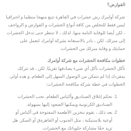
القوارض؟
شركة أوامرك رش حشرات في القاهرة تتبع منهجا منظما و احترافيا
ليس فقط للتخلص من كافة أنواع الحشرات و القوارض و الزواحف
، لكن أيضا للوقاية التامة منها. لذلك ، لا تنتظر حتى تدخل الحشرات
إلى منزلك. لكن ، بادر بالاستعانة بشركة أوامرك لتعمل على
حمايتك و وقاية منزلك من الحشرات.
خطوات مكافحة الحشرات مع شركة أوامرك
تأكل الحشرات تأكل أي شيء يصادفها تقريبًا. لكن ، قد تتركك
بمفردك إذا لم تتمكن من الوصول السهل إلى الطعام. و هذه أولى
الخطوات في خطة شركة مكافحة الحشرات:
نحكم إغلاق الصناديق وأكياس الطعام. تحب الحشرات
الصناديق الكرتونية ويمكنها الصعود إليها بسهولة.
بعد ذلك ، نقوم بتخزين الأطعمة المفتوحة في أكياس أو
أوعية بلاستيكية ، مثل الحبوب أو القاهرةق أو السكر. هل
تريد حقًا مشاركة حلوياتك مع الحشرات.