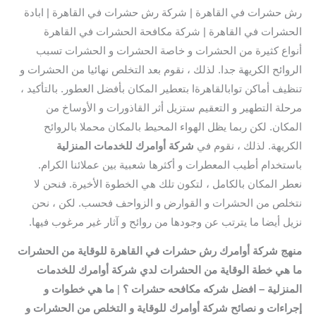
رش حشرات في القاهرة | شركة رش حشرات في القاهرة | ابادة
الحشرات في القاهرة | شركة مكافحة الحشرات في القاهرة
أنواع كثيرة من الحشرات و خاصة الحشرات و الحشرات تسبب
الروائح الكريهة جدا. لذلك ، نقوم بعد التخلص نهائيا من الحشرات و
تنظيف أماكن توابالقاهرةا بتعطير المكان بأفضل العطور. بالتأكيد ،
مرحلة التطهير و التعقيم ستزيل أثر القاذورات و الأوساخ من
المكان. لكن ربما يظل الهواء المحيط بالمكان محملا بالروائح
الكريهة. لذلك ، نقوم في
شركة أوامرك للخدمات المنزلية
باستخدام أطيب المعطرات و أكثرها شعبية بين عملائنا الكرام.
نعطر المكان بالكامل ، لتكون تلك هي الخطوة الأخيرة. فنحن لا
نتخلص من الحشرات و القوارض و الزواحف فحسب. لكن ، نحن
نزيل أيضا ما يترتب عن وجودها من روائح و آثار غير مرغوب فيها.
منهج شركة أوامرك رش حشرات في القاهرة للوقاية من الحشرات
ما هي خطة الوقاية من الحشرات لدي
شركة أوامرك للخدمات
المنزلية
– افضل شركه مكافحه حشرات ؟
|
ما هي خطوات و
إجراءات و نصائح شركة أوامرك للوقاية و التخلص من الحشرات و