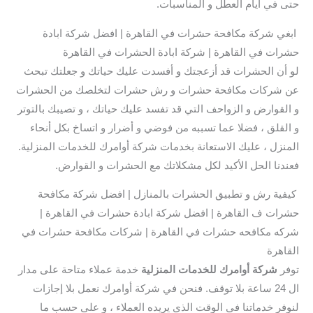
حتى في ايام العطل و المناسبات.
ابغي شركة مكافحة حشرات في القاهرة | افضل شركة ابادة
حشرات في القاهرة | شركة ابادة الحشرات في القاهرة
لو أن الحشرات قد أزعجتك و أفسدت عليك حياتك و جعلتك تبحث
عن شركات مكافحة حشرات و رش حشرات لتخلصك من الحشرات
و القوارض و الزواحف التي قد تفسد عليك حياتك ، و تصيبك بالتوتر
و القلق ، فضلا عما تسببه من فوضي و أضرار و اتساخ بكل أنحاء
المنزل ، عليك الاستعانة بخدمات شركة أوامرك للخدمات المنزلية.
فعندنا الحل الأكيد لكل مشكلاتك مع الحشرات و القوارض.
كيفية رش و تطبيق الحشرات بالمنازل | افضل شركة مكافحة
حشرات ف القاهرة | افضل شركة ابادة حشرات في القاهرة |
شركه مكافحه حشرات في القاهرة | شركات مكافحة حشرات في
القاهرة
توفر
شركة أوامرك للخدمات المنزلية
خدمة عملاء متاحة على مدار
ال 24 ساعة بلا توقف. فنحن في شركة أوامرك نعمل بلا إجازات
لنوفر خدماتنا في الوقت الذي يريده العملاء ، و على حسب ما