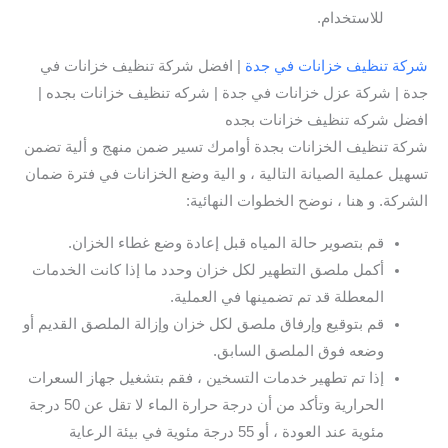
للاستخدام.
شركة تنظيف خزانات في جدة
| افضل شركة تنظيف خزانات في
جدة | شركة عزل خزانات في جدة | شركه تنظيف خزانات بجده |
افضل شركه تنظيف خزانات بجده
شركة تنظيف الخزانات بجدة أوامرك تسير ضمن منهج و ألية تضمن
تسهيل عملية الصيانة التالية ، و الية وضع الخزانات في فترة ضمان
الشركة. و هنا ، نوضح الخطوات النهائية:
قم بتصوير حالة المياه قبل إعادة وضع غطاء الخزان.
أكمل ملصق التطهير لكل خزان وحدد ما إذا كانت الخدمات
المعطلة قد تم تضمينها في العملية.
قم بتوقيع وإرفاق ملصق لكل خزان وإزالة الملصق القديم أو
وضعه فوق الملصق السابق.
إذا تم تطهير خدمات التسخين ، فقم بتشغيل جهاز السعرات
الحرارية وتأكد من أن درجة حرارة الماء لا تقل عن 50 درجة
مئوية عند العودة ، أو 55 درجة مئوية في بيئة الرعاية