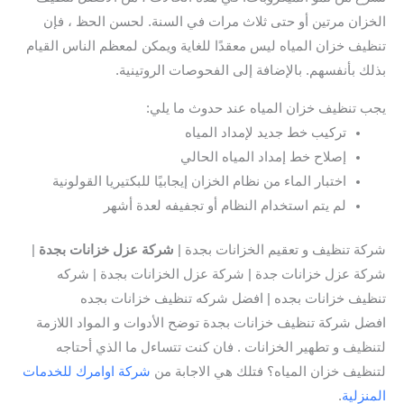
الخزان مرتين أو حتى ثلاث مرات في السنة. لحسن الحظ ، فإن
تنظيف خزان المياه ليس معقدًا للغاية ويمكن لمعظم الناس القيام
بذلك بأنفسهم. بالإضافة إلى الفحوصات الروتينية.
يجب تنظيف خزان المياه عند حدوث ما يلي:
تركيب خط جديد لإمداد المياه
إصلاح خط إمداد المياه الحالي
اختبار الماء من نظام الخزان إيجابيًا للبكتيريا القولونية
لم يتم استخدام النظام أو تجفيفه لعدة أشهر
شركة تنظيف و تعقيم الخزانات بجدة |
شركة عزل خزانات بجدة
|
شركة عزل خزانات جدة | شركة عزل الخزانات بجدة | شركه
تنظيف خزانات بجده | افضل شركه تنظيف خزانات بجده
افضل شركة تنظيف خزانات بجدة توضح الأدوات و المواد اللازمة
لتنظيف و تطهير الخزانات . فان كنت تتساءل ما الذي أحتاجه
لتنظيف خزان المياه؟ فتلك هي الاجابة من
شركة اوامرك للخدمات
المنزلية
.