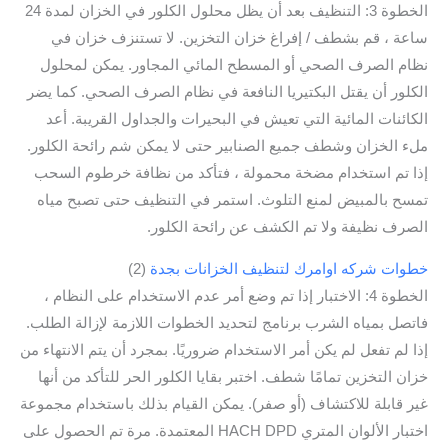
الخطوة 3: التنظيف بعد أن يظل محلول الكلور في الخزان لمدة 24
ساعة ، قم بشطف / إفراغ خزان التخزين. لا تستنزف خزان في
نظام الصرف الصحي أو المسطح المائي المجاور. يمكن لمحلول
الكلور أن يقتل البكتيريا النافعة في نظام الصرف الصحي. كما يضر
الكائنات المائية التي تعيش في البحيرات والجداول القريبة. أعد
ملء الخزان وشطف جميع الصنابير حتى لا يمكن شم رائحة الكلور.
إذا تم استخدام مضخة محمولة ، فتأكد من نظافة خرطوم السحب
تمسح بالمبيض لمنع التلوث. استمر في التنظيف حتى تصبح مياه
الصرف نظيفة ولا تم الكشف عن رائحة الكلور.
خطوات شركه اوامرك لتنظيف الخزانات بجدة
(2)
الخطوة 4: الاختبار إذا تم وضع أمر عدم الاستخدام على النظام ،
فاتصل بمياه الشرب برنامج لتحديد الخطوات اللازمة لإزالة الطلب.
إذا لم تفعل لم يكن أمر الاستخدام ضروريًا. بمجرد أن يتم الانتهاء من
خزان التخزين تمامًا شطف. اختبر بقايا الكلور الحر للتأكد من أنها
غير قابلة للاكتشاف (أو صفر). يمكن القيام بذلك باستخدام مجموعة
اختبار الألوان المتري HACH DPD المعتمدة. مرة تم الحصول على