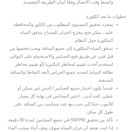
واضبط وقت الاتصال وفقًا لبيان الطريقة المعتمدة.
خطوات ما بعد الكلورة
بمجرد تحقيق المستوى المطلوب من الكلور والمحافظة
عليه ، يمكن فتح مخرج الخزان للسماح بتدفق المياه
المكلورة حول النظام
تتدفق المياه المكلورة إلى جميع المنافذ ويجب فحصها من
قبل فني عن طريق فتح الصنابير والاستحمام على التوالي.
استخدم أحدث تقييم لمخاطر البكتيريا (أو تقييم مخاطر
نظافة المياه) لتحديد جميع الحراس (أبعد النقاط) والمنافذ
المتبقية.
عندما يكون اختبار جميع الصنابير / الدش غير ممكن أو
عملي. كحد أدنى ، اختبر المحابس في نهاية كل مسار
للأنبوب جنبًا إلى جنب مع عدد متناسب من المنافذ على
طول كل ساق.
تأكد من تحقيق 50PPM في جميع المحابس لمدة 60 دقيقة.
إذا كنت تعتقد أن خزان المياه سوف يجف أثناء سحب الماء