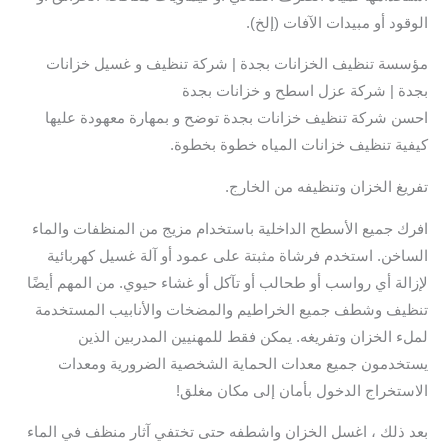
الوقود أو مبيدات الآفات (إلخ).
مؤسسة تنظيف الخزانات بجدة | شركة تنظيف و غسيل خزانات
بجدة | شركة عزل اسطح و خزانات بجدة
احسن شركة تنظيف خزانات بجدة توضح و بمهارة معهودة عليها
كيفية تنظيف خزانات المياه خطوة بخطوة.
تفريغ الخزان وتنظيفه من الخارج.
افرك جميع الأسطح الداخلية باستخدام مزيج من المنظفات والماء
الساخن. استخدم فرشاة مثبتة على عمود أو آلة غسيل كهربائية
لإزالة أي رواسب أو طحالب أو تآكل أو غشاء حيوي. من المهم أيضًا
تنظيف وشطف جميع الخراطيم والمضخات والأنابيب المستخدمة
لملء الخزان وتفريغه. يمكن فقط للمهنيين المدربين الذين
يستخدمون جميع معدات الحماية الشخصية الضرورية ومعدات
الاستخراج الدخول بأمان إلى مكان مغلق!
بعد ذلك ، اغسل الخزان واشطفه حتى تختفي آثار منظف في الماء