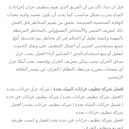
قبل ان تبدا: تأكد من أن الفريق الذي يقوم بتنظيف خزان (خزانات)
المياه مدرب بشكل مناسب. كما يجب أن يكون معتمد ولديه معدات
الوقاية الشخصية الصحيحة. تحقق من تقييم المخاطر قبل العمل.
ذلك لتعريف الفنيين والأشخاص المسؤولين بالمخاطر المرتبطة
بالمهمة وكيفية تقليل أو التحكم في أي مخاطر يتم تحديدها. أبلغ
جميع مستخدمي المبنى أن أعمال التنظيف على وشك الحدوث
لتقليل أو منع استخدام الدش / الصنابير أثناء العمل. يجب عزل
مدخل الخزان بحيث يمكن تصريف الخزان وفحصه. يجب أيضًا عزل
أي مضخات معززة مرتبطة بالنظام / الخزان عن مصدر الطاقة
الرئيسي.
افضل
شركة تنظيف خزانات المياه بجدة
| شركة عزل خزانات بجدة
| افضل شركة تنظيف خزانات بجدة | شركة تنظيف خزانات في جدة
| غسيل خزانات المياه بجدة | شركه تنظيف خزانات بجده | افضل
شركه تنظيف خزانات بجده
افضل شركة تنظيف خزانات في جدة تحدد افضل و انسب طريقة
لتفريغ وتنظيف الخزان :