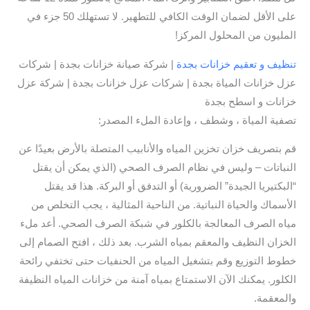
على الأقل لضمان الوقت الكافي للتطهير. لا تستهلك 50 جزء في
المليون من المحلول المركز!
تنظيف و تعقيم خزانات بجدة
| شركة صيانة خزانات بجدة | شركات
عزل خزانات المياة بجدة | شركات عزل خزانات بجدة | شركة عزل
خزانات و اسطح بجدة
تصفية المياة ، وشطف ، وإعادة الملء المصدر:
قم بتصريف خزان تخزين المياه والأنابيب المتصلة بالأرض بعيدًا عن
النباتات – وليس في نظام الصرف الصحي (الذي يمكن أن يقتل
“البكتيريا الجيدة” الضرورية) أو التدفق أو البركة. هذا قد يقتل
الأسماك والحياة النباتية. من الناحية المثالية ، يجب التخلص من
مياه الصرف المعالجة بالكلور في شبكة الصرف الصحي. أعد ملء
الخزان النظيف والمعقم بمياه الشرب. بعد ذلك ، افتح الصمام إلى
خطوط التوزيع وقم بتشغيل المياه من الحنفيات حتى تختفي رائحة
الكلور. يمكنك الآن الاستمتاع بمياه آمنة من خزانات المياه النظيفة
والمعقمة.