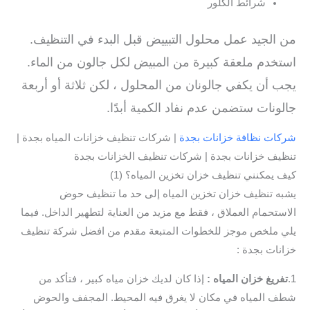
شرائط الكلور
من الجيد عمل محلول التبييض قبل البدء في التنظيف.
استخدم ملعقة كبيرة من المبيض لكل جالون من الماء.
يجب أن يكفي جالونان من المحلول ، لكن ثلاثة أو أربعة
جالونات ستضمن عدم نفاد الكمية أبدًا.
شركات نظافة خزانات بجدة
| شركات تنظيف خزانات المياه بجدة |
تنظيف خزانات بجدة | شركات تنظيف الخزانات بجدة
كيف يمكنني تنظيف خزان تخزين المياه؟ (1)
يشبه تنظيف خزان تخزين المياه إلى حد ما تنظيف حوض
الاستحمام العملاق ، فقط مع مزيد من العناية لتطهير الداخل. فيما
يلي ملخص موجز للخطوات المتبعة مقدم من افضل شركة تنظيف
خزانات بجدة :
1.
تفريغ خزان المياه :
إذا كان لديك خزان مياه كبير ، فتأكد من
شطف المياه في مكان لا يغرق فيه المحيط. المجفف والحوض