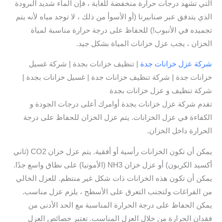
التي تشهد درجات حرارة منخفضة للغاية ، فإن الماء شديد البرودة
الذي يتدفق عبر صنابيرنا (أو الأسوأ من ذلك ، لا توجد مياه لأنه يتم
تجميده في الأنبوب!) للحفاظ على درجة حرارة مناسبة لمياة
الخزان ، يجب عزل خزانات المياة بشكل جيد.
شركة عزل خزانات جدة
| تنظيف خزانات بجدة | شركة غسيل
خزانات جدة | شركة تنظيف خزانات جدة | غسيل خزانات بجدة |
شركة تنظيف و عزل خزانات بجدة
تقدم شركة عزل خزانات بجدة أوامرك أعلى درجات الجودة و
الكفاءة في عزل الخزانات. يتم عزل الخزان للحفاظ على درجة
الحرارة داخل الخزان.
يمكن أن تكون الخزانات رأسية أو أفقية. يتم عزل خزان CO2 (ثاني
أكسيد الكربون) أو عزل خزان NH3 (الأمونيا) على نطاق واسع جدًا.
يمكن أن تكون هذه الخزانات ذات شكل غير منتظم. للعزل الخالي
من الفراغات ولتجنب التعرق على الأسطح ، يلزم عزل مناسب.
يمكن الحفاظ على درجة الحرارة المناسبة مع الحد الأدنى من
فقدان الحرارة من خلال العزل المناسب. تعتبر خصائص العزل