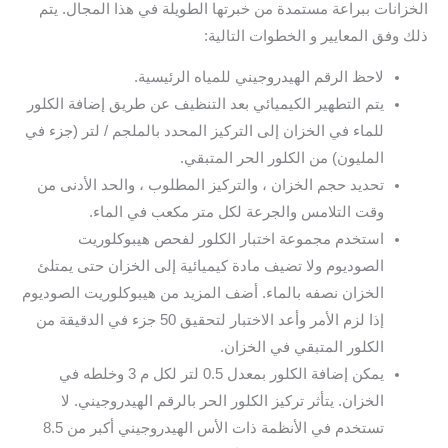
الخزانات ببراعة مستمدة من خبرتها الطويلة في هذا المجال. يتم
ذلك وفق المعايير و الخطوات التالية:
لاحظ الرقم الهيدروجيني للمياه الرئيسية.
يتم التطهير الكيميائي بعد التنظيف عن طريق إضافة الكلور
للماء في الخزان إلى التركيز المحدد بالملجم / لتر (جزء في
المليون) من الكلور الحر المتبقي.
تحديد حجم الخزان ، والتركيز المطلوب ، والحد الأدنى من
وقت التلامس والجرعة لكل متر مكعب في الماء.
استخدم مجموعة اختبار الكلور لفحص هيبوكلوريت
الصوديوم ولا تضيف مادة كيميائية إلى الخزان حتى يمتلئ
الخزان نصفه بالماء. أضف المزيد من هيبوكلوريت الصوديوم
إذا لزم الأمر وأعد الاختبار لتحقيق 50 جزء في الدقيقة من
الكلور المتبقي في الخزان.
يمكن إضافة الكلور بمعدل 0.5 لتر لكل م 3 وخلطه في
الخزان. يتأثر تركيز الكلور الحر بالرقم الهيدروجيني. لا
تستخدم في الأنظمة ذات الأس الهيدروجيني أكبر من 8.5