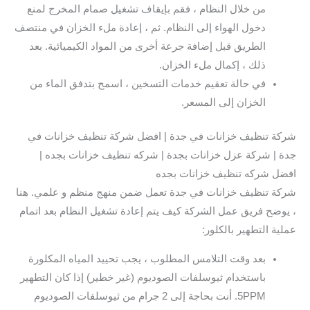
من خلال النظام ، فقم بإيقاف تشغيل صمام المخرج لمنع
دخول الهواء إلى النظام. ثم ، إعادة ملء الخزان في منتصف
الطريق قبل إضافة جرعة أخرى من المواد الكيميائية. بعد
ذلك ، إكمال ملء الخزان.
في حالة تعقيم خدمات التسخين ، اسمح بتدفق الماء من
الخزان إلى المسعر.
شركة تنظيف خزانات في جدة | افضل شركة تنظيف خزانات في
جدة | شركة عزل خزانات بجدة | شركه تنظيف خزانات بجده |
افضل شركه تنظيف خزانات بجده
شركة تنظيف خزانات في جدة تعمل ضمن منهج منظم و علمي. هنا
، يوضح فريق عمل الشركة كيف يتم إعادة تشغيل النظام بعد اتمام
عملية التطهير بالكلور:
بعد وقت التلامس المطلوب ، يجب تحييد المياه المكلورة
باستخدام ثيوسلفات الصوديوم (غير خطير) إذا كان التطهير
5PPM. أنت بحاجة إلى 2 جرام من ثيوسلفات الصوديوم