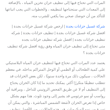
المرات التي تحتاج فيها إلى تنظيف خزان تخزين المياه ، بالإضافة
إلى المعدات التي ستحتاجها لتنظيفه ، والخطوات التي يجب اتباعها
للتأكد من أن حوضك صحي بما يكفي للشرب منه.
شركة غسيل خزانات بجدة
| ارخص شركة غسيل خزانات بجدة |
افضل شركة غسيل خزانات بجدة | تنظيف خزانات بجدة | شركه
تنظيف خزانات بجده | افضل شركه تنظيف خزانات بجده
متى تحتاج إلى تنظيف خزان المياه وفق رؤية افضل شركة تنظيف
خزانات بجدة ؟
يعتمد عدد المرات التي تحتاج فيها لتنظيف خزان المياه البلاستيكي
على كمية الطحالب أو الطمي أو الوحل المتراكم بداخله. في معظم
الحالات ، سيكون ذلك مرة واحدة سنويًا ، لكن بعض الخزانات قد
تتطلب تنظيفًا متكررًا أكثر. يمكنك تحديد ما إذا كان الخزان يحتاج
إلى التنظيف أم لا عن طريق الفحص الروتيني للداخل ، ومراقبة أي
رواسب أو نمو جرثومي قد يشير إلى وجود تلوث. هذا مهم بشكل
خاص إذا تعرض الخزان لأشعة الشمس المباشرة ، والتي يمكن أن
تسرع من نمو الميكروبات. في هذه الحالات ، من الأفضل تنظيف