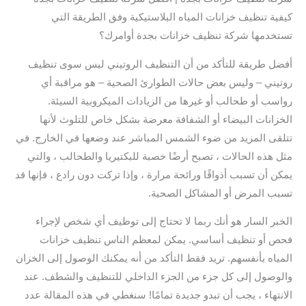
كيفية تنظيف خزانات المياه البلاستيكية وفق الطريقة التي
تستخدمها شركة تنظيف خزانات بجدة أوامرك؟
أفضل طريقة للتأكد من أن التنظيف الروتيني ليس سوى تنظيف
روتيني – وليس بعض حالات الطوارئ الصحية – هو مراقبة أي
رواسب أو طحالب أو غيرها من الزيادات الميكروبية السيئة.
الخزانات البيضاء أو الشفافة معرضة بشكل خاص للتلوث لأنها
تتلقى المزيد من ضوء الشمس المباشر عند وضعها في الخارج. في
مثل هذه الحالات ، تصبح أرضًا خصبة للبكتيريا والطحالب ، والتي
يمكن أن تسبب أذواقًا ورائحة مرارة ، وإذا تركت دون رادع ، فإنها قد
تسبب المرض أو المشاكل الصحية.
الخبر السار هو أنك ربما لا تحتاج إلى توظيف أي شخص لإجراء
فحص أو تنظيف أساسي. يمكن لمعظم الناس تنظيف خزانات
المياه بأنفسهم. تريد فقط التأكد من أنه يمكنك الوصول إلى الخزان
والوصول إلى كل جزء من الجزء الداخلي للتنظيف والشطف. عند
الانتهاء ، يجب أن تبدو جديدة تمامًا! سنغطي في هذه المقالة عدد