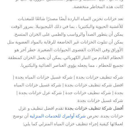
كانت هذه المخاطر منخفضة.
تعد خزانات تخزين المياه الباردة أيضًا مصدرًا شائعًا للمغذيات
للأغشية الحيوية والبكتيريا ، بما في ذلك الليجيونيلا. بمرور الوقت
يمكن أن يتطور الصدأ والرواسب والطمي على الخزان المتسخ.
يمكن أن تتلوث الخزانات غير الخاضعة للرقابة بالمواد العضوية مثل
الأوراق وفي الحالات القصوى الحيوانات الصغيرة. خطر آخر هو
الحطام القادم من التيار الكهربائي. يمكن أن يعمل الخزان كمنطقة
تجميع للحطام ، مما يجعله يؤوي العناصر الغذائية والبكتيريا.
شركه تنظيف خزانات بجدة | شركة غسيل خزانات المياه بجدة |
افضل شركه تنظيف خزانات بجدة | شركة غسيل خزانات المياه
بجدة | شركه تنظيف خزانات جدة | شركه عزل خزانات بجدة |
شركه غسيل خزانات بجدة
أفضل شركة تنظيف خزانات بجدة
تقدم افضل تنظيف و عزل
خزانات بجدة. تحرص
شركة أوامرك للخدمات المنزلية
أن توضح
لعملائها كيفية إجراء تنظيف خزان المياه المنزلي كما يلي: