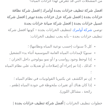
من المشكلات التي قد تتعرض لهذا خزانات المياه؟
افضل
شركة تنظيف خزانات بجدة
أوامرك | افضل شركة نظافة
خزانات بجدة | افضل شركة عزل خزانات بجدة تويتر
| افضل شركة
غسيل خزانات بجدة | افضل شركة صيانة خزانات بجدة
توصي
شركة أوامرك
لتنظيف الخزانات بجدة – كونها افضل شركة
تنظيف خزانات بجدة – بأنه يجب تنظيف الخزانات:
كل 5 سنوات (حسب نوعية المياه ونظامها) ؛
سنويًا لإمدادات المياه العامة الموسمية أثناء بدء التشغيل
إذا لوحظ وجود رواسب و / أو نمو بيولوجي داخل الخزان ؛
كذلك ، إذا تم إجراء أي إصلاحات أو تعديلات على نظام المياه
؛
إن تم الكشف عن بكتيريا القولونيات في نظام المياه ؛
إذا كان هناك أي تغيرات ملحوظة في جودة المياه (طعم ،
رائحة ، مشاكل اللون).
خطوات تنظيف الخزانات |
أفضل شركة تنظيف خزانات بجدة
|