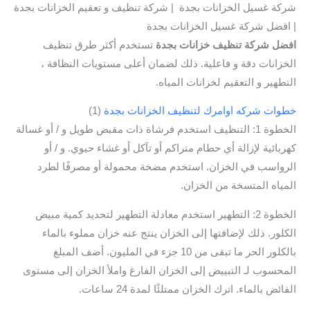
شركة غسيل الخزانات بجدة | شركة تنظيف و تعقيم الخزانات بجدة
| افضل شركة غسيل الخزانات بجدة
افضل شركة تنظيف خزانات بجدة
تستخدم أكثر طرق تنظيف
الخزانات دقة و فاعلية. ذلك لضمان أعلى مستويات النظافة ،
التطهير و التعقيم لخزانات المياه.
خطوات شركه اوامرك لتنظيف الخزانات بجدة
(1)
الخطوة 1: التنظيف استخدم فرشاة ذات مقبض طويل و / أو غسالة
كهربائية لإزالة أي حطام متراكم أو تآكل أو غشاء حيوي. و / أو
الرواسب في الخزان. استخدم مضخة محمولة أو مصرفًا لطرد
المياه المتسخة من الخزان.
الخطوة 2: التطهير استخدم معادلة التطهير لتحديد كمية مبيض
الكلور. ذلك لإضافتها إلى الخزان ينتج عنه خزان مملوء بالماء
بالكلور الحر ما تبقى من 10 جزء في المليون. أضف المبلغ
المحسوب لـ التبييض إلى الخزان الفارغ واملأ الخزان إلى مستوى
الفائض بالماء. اترك الخزان ممتلئًا لمدة 24 ساعات.