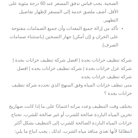
الصحية. يجب قياس تدفق المسعر عند 60 درجة مئوية على
الأقل. أضف ملصق خدمة إلى المسعر لإظهار تفاصيل
التطهير.
تأكد من إزالة جميع المعدات وأن جميع الصمامات مفتوحة
على الخزان و (إن أمكن) جهاز التسخين (باستثناء صمامات
الصرف).
شركة تنظيف خزانات بجدة | افضل شركة تنظيف خزانات بجدة |
شركة عزل خزانات بجدة | شركه تنظيف خزانات بجده | افضل
شركه تنظيف خزانات بجده
متى تنظف خزانات المياه وفق المنهج الذي تحدده شركة تنظيف
خزانات بجدة ؟
يختلف وقت التنظيف وعدد مراته اعتمادًا على ما إذا كانت صهاريج
تخزين المياه الباردة صالحة للشرب أو غير صالحة للشرب. تحتاج
خزانات المياه الباردة الصالحة للشرب إلى التنظيف بشكل أكثر
انتظامًا لأنها تغذي منافذ مياه الشرب. لذلك ، يجب اتباع ما يلي: