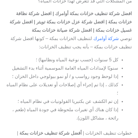
من المشكلات التي قد تتعرض لهذا خزانات المياه؟
افضل
شركة تنظيف خزانات بمكة
أوامرك | افضل شركة نظافة
خزانات بمكة | افضل شركة عزل خزانات بمكة تويتر
| افضل شركة
غسيل خزانات بمكة | افضل شركة صيانة خزانات بمكة
توصي
شركة أوامرك
لتنظيف الخزانات بمكة – كونها افضل شركة
تنظيف خزانات بمكة – بأنه يجب تنظيف الخزانات:
كل 5 سنوات (حسب نوعية المياه ونظامها) ؛
سنويًا لإمدادات المياه العامة الموسمية أثناء بدء التشغيل
إذا لوحظ وجود رواسب و / أو نمو بيولوجي داخل الخزان ؛
كذلك ، إذا تم إجراء أي إصلاحات أو تعديلات على نظام المياه
؛
إن تم الكشف عن بكتيريا القولونيات في نظام المياه ؛
إذا كان هناك أي تغيرات ملحوظة في جودة المياه (طعم ،
رائحة ، مشاكل اللون).
خطوات تنظيف الخزانات |
أفضل شركة تنظيف خزانات بمكة
|