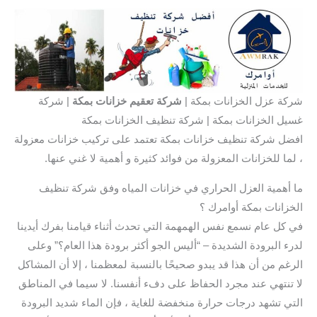
شركة عزل الخزانات بمكة |
شركة تعقيم خزانات بمكة
| شركة
غسيل الخزانات بمكة | شركة تنظيف الخزانات بمكة
افضل شركة تنظيف خزانات بمكة تعتمد على تركيب خزانات معزولة
، لما للخزانات المعزولة من فوائد كثيرة و أهمية لا غني عنها.
ما أهمية العزل الحراري في خزانات المياه وفق شركة تنظيف
الخزانات بمكة أوامرك ؟
في كل عام نسمع نفس الهمهمة التي تحدث أثناء قيامنا بفرك أيدينا
لدرء البرودة الشديدة – “أليس الجو أكثر برودة هذا العام؟” وعلى
الرغم من أن هذا قد يبدو صحيحًا بالنسبة لمعظمنا ، إلا أن المشاكل
لا تنتهي عند مجرد الحفاظ على دفء أنفسنا. لا سيما في المناطق
التي تشهد درجات حرارة منخفضة للغاية ، فإن الماء شديد البرودة