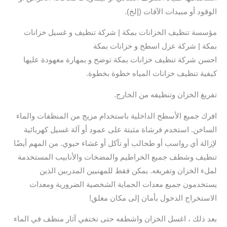
الوقود أو مبيدات الآفات (إلخ).
مؤسسة تنظيف الخزانات بمكة | شركة تنظيف و غسيل خزانات
بمكة | شركة عزل اسطح و خزانات بمكة
احسن شركة تنظيف خزانات بمكة توضح و بمهارة معهودة عليها
كيفية تنظيف خزانات المياه خطوة بخطوة.
تفريغ الخزان وتنظيفه من الخارج.
افرك جميع الأسطح الداخلية باستخدام مزيج من المنظفات والماء
الساخن. استخدم فرشاة مثبتة على عمود أو آلة غسيل كهربائية
لإزالة أي رواسب أو طحالب أو تآكل أو غشاء حيوي. من المهم أيضًا
تنظيف وشطف جميع الخراطيم والمضخات والأنابيب المستخدمة
لملء الخزان وتفريغه. يمكن فقط للمهنيين المدربين الذين
يستخدمون جميع معدات الحماية الشخصية الضرورية ومعدات
الاستخراج الدخول بأمان إلى مكان مغلق!
بعد ذلك ، اغسل الخزان واشطفه حتى تختفي آثار منظف في الماء