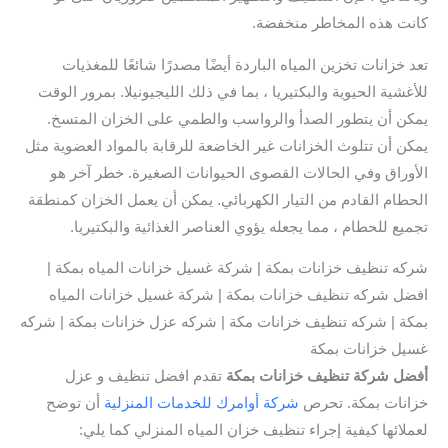
كانت هذه المخاطر منخفضة.
تعد خزانات تخزين المياه الباردة أيضًا مصدرًا شائعًا للمغذيات
للأغشية الحيوية والبكتيريا ، بما في ذلك الليجيونيلا. بمرور الوقت
يمكن أن يتطور الصدأ والرواسب والطمي على الخزان المتسخ.
يمكن أن تتلوث الخزانات غير الخاضعة للرقابة بالمواد العضوية مثل
الأوراق وفي الحالات القصوى الحيوانات الصغيرة. خطر آخر هو
الحطام القادم من التيار الكهربائي. يمكن أن يعمل الخزان كمنطقة
تجميع للحطام ، مما يجعله يؤوي العناصر الغذائية والبكتيريا.
شركه تنظيف خزانات بمكة | شركة غسيل خزانات المياه بمكة |
افضل شركه تنظيف خزانات بمكة | شركة غسيل خزانات المياه
بمكة | شركه تنظيف خزانات مكة | شركه عزل خزانات بمكة | شركه
غسيل خزانات بمكة
أفضل شركة تنظيف خزانات بمكة
تقدم افضل تنظيف و عزل
خزانات بمكة. تحرص
شركة أوامرك للخدمات المنزلية
أن توضح
لعملائها كيفية إجراء تنظيف خزان المياه المنزلي كما يلي: