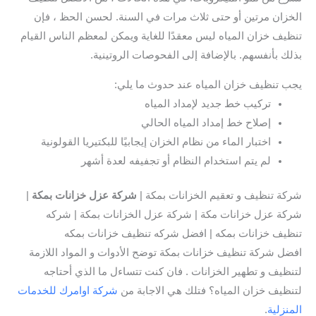
الخزان مرتين أو حتى ثلاث مرات في السنة. لحسن الحظ ، فإن
تنظيف خزان المياه ليس معقدًا للغاية ويمكن لمعظم الناس القيام
بذلك بأنفسهم. بالإضافة إلى الفحوصات الروتينية.
يجب تنظيف خزان المياه عند حدوث ما يلي:
تركيب خط جديد لإمداد المياه
إصلاح خط إمداد المياه الحالي
اختبار الماء من نظام الخزان إيجابيًا للبكتيريا القولونية
لم يتم استخدام النظام أو تجفيفه لعدة أشهر
شركة تنظيف و تعقيم الخزانات بمكة |
شركة عزل خزانات بمكة
|
شركة عزل خزانات مكة | شركة عزل الخزانات بمكة | شركه
تنظيف خزانات بمكه | افضل شركه تنظيف خزانات بمكه
افضل شركة تنظيف خزانات بمكة توضح الأدوات و المواد اللازمة
لتنظيف و تطهير الخزانات . فان كنت تتساءل ما الذي أحتاجه
لتنظيف خزان المياه؟ فتلك هي الاجابة من
شركة اوامرك للخدمات
المنزلية
.