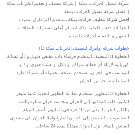
شركة غسيل الخزانات بمكة | شركة تنظيف و تعقيم الخزانات بمكة
| افضل شركة غسيل الخزانات بمكة
افضل شركة تنظيف خزانات بمكة
تستخدم أكثر طرق تنظيف
الخزانات دقة و فاعلية. ذلك لضمان أعلى مستويات النظافة ،
التطهير و التعقيم لخزانات المياه.
خطوات شركه اوامرك لتنظيف الخزانات بمكة
(1)
الخطوة 1: التنظيف استخدم فرشاة ذات مقبض طويل و / أو غسالة
كهربائية لإزالة أي حطام متراكم أو تآكل أو غشاء حيوي. و / أو
الرواسب في الخزان. استخدم مضخة محمولة أو مصرفًا لطرد
المياه المتسخة من الخزان.
الخطوة 2: التطهير استخدم معادلة التطهير لتحديد كمية مبيض
الكلور. ذلك لإضافتها إلى الخزان ينتج عنه خزان مملوء بالماء
بالكلور الحر ما تبقى من 10 جزء في المليون. أضف المبلغ
المحسوب لـ التبييض إلى الخزان الفارغ واملأ الخزان إلى مستوى
الفائض بالماء. اترك الخزان ممتلئًا لمدة 24 ساعات.