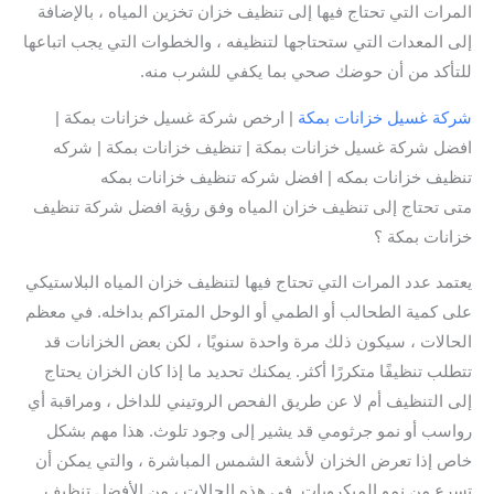
المرات التي تحتاج فيها إلى تنظيف خزان تخزين المياه ، بالإضافة
إلى المعدات التي ستحتاجها لتنظيفه ، والخطوات التي يجب اتباعها
للتأكد من أن حوضك صحي بما يكفي للشرب منه.
شركة غسيل خزانات بمكة
| ارخص شركة غسيل خزانات بمكة |
افضل شركة غسيل خزانات بمكة | تنظيف خزانات بمكة | شركه
تنظيف خزانات بمكه | افضل شركه تنظيف خزانات بمكه
متى تحتاج إلى تنظيف خزان المياه وفق رؤية افضل شركة تنظيف
خزانات بمكة ؟
يعتمد عدد المرات التي تحتاج فيها لتنظيف خزان المياه البلاستيكي
على كمية الطحالب أو الطمي أو الوحل المتراكم بداخله. في معظم
الحالات ، سيكون ذلك مرة واحدة سنويًا ، لكن بعض الخزانات قد
تتطلب تنظيفًا متكررًا أكثر. يمكنك تحديد ما إذا كان الخزان يحتاج
إلى التنظيف أم لا عن طريق الفحص الروتيني للداخل ، ومراقبة أي
رواسب أو نمو جرثومي قد يشير إلى وجود تلوث. هذا مهم بشكل
خاص إذا تعرض الخزان لأشعة الشمس المباشرة ، والتي يمكن أن
تسرع من نمو الميكروبات. في هذه الحالات ، من الأفضل تنظيف