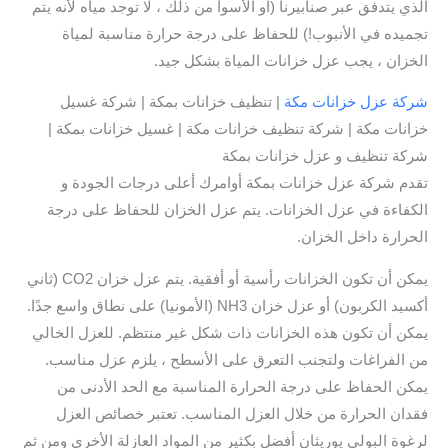
الذي يتدفق عبر صنابيرنا (أو الأسوأ من ذلك ، لا توجد مياه لأنه يتم
تجميده في الأنبوب!) للحفاظ على درجة حرارة مناسبة لمياة
الخزان ، يجب عزل خزانات المياة بشكل جيد.
شركة عزل خزانات مكة
| تنظيف خزانات بمكة | شركة غسيل
خزانات مكة | شركة تنظيف خزانات مكة | غسيل خزانات بمكة |
شركة تنظيف و عزل خزانات بمكة
تقدم شركة عزل خزانات بمكة أوامرك أعلى درجات الجودة و
الكفاءة في عزل الخزانات. يتم عزل الخزان للحفاظ على درجة
الحرارة داخل الخزان.
يمكن أن تكون الخزانات رأسية أو أفقية. يتم عزل خزان CO2 (ثاني
أكسيد الكربون) أو عزل خزان NH3 (الأمونيا) على نطاق واسع جدًا.
يمكن أن تكون هذه الخزانات ذات شكل غير منتظم. للعزل الخالي
من الفراغات ولتجنب التعرق على الأسطح ، يلزم عزل مناسب.
يمكن الحفاظ على درجة الحرارة المناسبة مع الحد الأدنى من
فقدان الحرارة من خلال العزل المناسب. تعتبر خصائص العزل
لرغوة البولي يوريثان أفضل بكثير من المواد العازلة الأخرى ومن ثم