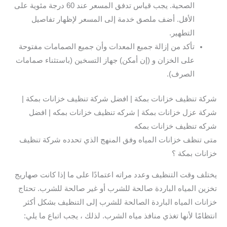
الصحية. يجب قياس تدفق المسعر عند 60 درجة مئوية على
الأقل. أضف ملصق خدمة إلى المسعر لإظهار تفاصيل
التطهير.
تأكد من إزالة جميع المعدات وأن جميع الصمامات مفتوحة
على الخزان و (إن أمكن) جهاز التسخين (باستثناء صمامات
الصرف).
شركة تنظيف خزانات بمكة | افضل شركة تنظيف خزانات بمكة |
شركة عزل خزانات بمكة | شركه تنظيف خزانات بمكه | افضل
شركه تنظيف خزانات بمكه
متى تنظف خزانات المياه وفق المنهج الذي تحدده شركة تنظيف
خزانات بمكة ؟
يختلف وقت التنظيف وعدد مراته اعتمادًا على ما إذا كانت صهاريج
تخزين المياه الباردة صالحة للشرب أو غير صالحة للشرب. تحتاج
خزانات المياه الباردة الصالحة للشرب إلى التنظيف بشكل أكثر
انتظامًا لأنها تغذي منافذ مياه الشرب. لذلك ، يجب اتباع ما يلي: