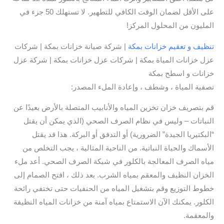
على الأقل لضمان الوقت الكافي للتطهير. لا تستهلك 50 جزء في
المليون من المحلول المركز!
تنظيف و تعقيم خزانات بمكة
| شركة صيانة خزانات بمكة | شركات
عزل خزانات المياة بمكة | شركات عزل خزانات بمكة | شركة عزل
خزانات و اسطح بمكة
تصفية المياة ، وشطف ، وإعادة الملء المصدر:
قم بتصريف خزان تخزين المياه والأنابيب المتصلة بالأرض بعيدًا عن
النباتات – وليس في نظام الصرف الصحي (الذي يمكن أن يقتل
“البكتيريا الجيدة” الضرورية) أو التدفق أو البركة. هذا قد يقتل
الأسماك والحياة النباتية. من الناحية المثالية ، يجب التخلص من
مياه الصرف المعالجة بالكلور في شبكة الصرف الصحي. أعد ملء
الخزان النظيف والمعقم بمياه الشرب. بعد ذلك ، افتح الصمام إلى
خطوط التوزيع وقم بتشغيل المياه من الحنفيات حتى تختفي رائحة
الكلور. يمكنك الآن الاستمتاع بمياه آمنة من خزانات المياه النظيفة
والمعقمة.