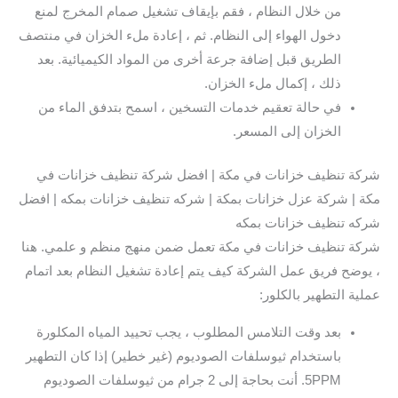
من خلال النظام ، فقم بإيقاف تشغيل صمام المخرج لمنع
دخول الهواء إلى النظام. ثم ، إعادة ملء الخزان في منتصف
الطريق قبل إضافة جرعة أخرى من المواد الكيميائية. بعد
ذلك ، إكمال ملء الخزان.
في حالة تعقيم خدمات التسخين ، اسمح بتدفق الماء من
الخزان إلى المسعر.
شركة تنظيف خزانات في مكة | افضل شركة تنظيف خزانات في
مكة | شركة عزل خزانات بمكة | شركه تنظيف خزانات بمكه | افضل
شركه تنظيف خزانات بمكه
شركة تنظيف خزانات في مكة تعمل ضمن منهج منظم و علمي. هنا
، يوضح فريق عمل الشركة كيف يتم إعادة تشغيل النظام بعد اتمام
عملية التطهير بالكلور:
بعد وقت التلامس المطلوب ، يجب تحييد المياه المكلورة
باستخدام ثيوسلفات الصوديوم (غير خطير) إذا كان التطهير
5PPM. أنت بحاجة إلى 2 جرام من ثيوسلفات الصوديوم