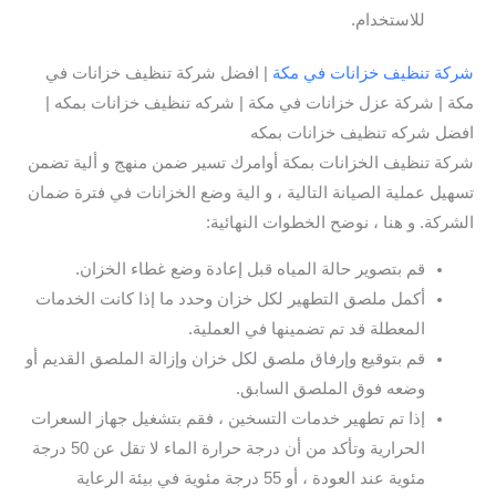
للاستخدام.
شركة تنظيف خزانات في مكة
| افضل شركة تنظيف خزانات في
مكة | شركة عزل خزانات في مكة | شركه تنظيف خزانات بمكه |
افضل شركه تنظيف خزانات بمكه
شركة تنظيف الخزانات بمكة أوامرك تسير ضمن منهج و ألية تضمن
تسهيل عملية الصيانة التالية ، و الية وضع الخزانات في فترة ضمان
الشركة. و هنا ، نوضح الخطوات النهائية:
قم بتصوير حالة المياه قبل إعادة وضع غطاء الخزان.
أكمل ملصق التطهير لكل خزان وحدد ما إذا كانت الخدمات
المعطلة قد تم تضمينها في العملية.
قم بتوقيع وإرفاق ملصق لكل خزان وإزالة الملصق القديم أو
وضعه فوق الملصق السابق.
إذا تم تطهير خدمات التسخين ، فقم بتشغيل جهاز السعرات
الحرارية وتأكد من أن درجة حرارة الماء لا تقل عن 50 درجة
مئوية عند العودة ، أو 55 درجة مئوية في بيئة الرعاية