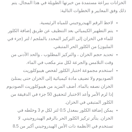
الخزانات ببراعة مستمدة من خبرتها الطويلة في هذا المجال. يتم
ذلك وفق المعايير و الخطوات التالية:
لاحظ الرقم الهيدروجيني للمياه الرئيسية.
يتم التطهير الكيميائي بعد التنظيف عن طريق إضافة الكلور
للماء في الخزان إلى التركيز المحدد بالملجم / لتر (جزء في
المليون) من الكلور الحر المتبقي.
تحديد حجم الخزان ، والتركيز المطلوب ، والحد الأدنى من
وقت التلامس والجرعة لكل متر مكعب في الماء.
استخدم مجموعة اختبار الكلور لفحص هيبوكلوريت
الصوديوم ولا تضيف مادة كيميائية إلى الخزان حتى يمتلئ
الخزان نصفه بالماء. أضف المزيد من هيبوكلوريت الصوديوم
إذا لزم الأمر وأعد الاختبار لتحقيق 50 جزء في الدقيقة من
الكلور المتبقي في الخزان.
يمكن إضافة الكلور بمعدل 0.5 لتر لكل م 3 وخلطه في
الخزان. يتأثر تركيز الكلور الحر بالرقم الهيدروجيني. لا
تستخدم في الأنظمة ذات الأس الهيدروجيني أكبر من 8.5