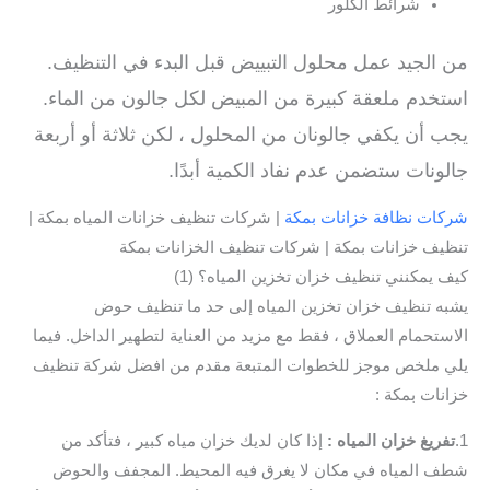
شرائط الكلور
من الجيد عمل محلول التبييض قبل البدء في التنظيف.
استخدم ملعقة كبيرة من المبيض لكل جالون من الماء.
يجب أن يكفي جالونان من المحلول ، لكن ثلاثة أو أربعة
جالونات ستضمن عدم نفاد الكمية أبدًا.
شركات نظافة خزانات بمكة
| شركات تنظيف خزانات المياه بمكة |
تنظيف خزانات بمكة | شركات تنظيف الخزانات بمكة
كيف يمكنني تنظيف خزان تخزين المياه؟ (1)
يشبه تنظيف خزان تخزين المياه إلى حد ما تنظيف حوض
الاستحمام العملاق ، فقط مع مزيد من العناية لتطهير الداخل. فيما
يلي ملخص موجز للخطوات المتبعة مقدم من افضل شركة تنظيف
خزانات بمكة :
1.
تفريغ خزان المياه :
إذا كان لديك خزان مياه كبير ، فتأكد من
شطف المياه في مكان لا يغرق فيه المحيط. المجفف والحوض