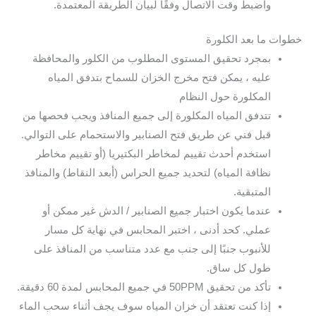
واضبط وقت الاتصال وفقًا لبيان الطريقة المعتمدة.
خطوات ما بعد الكلورة
بمجرد تحقيق المستوى المطلوب من الكلور والمحافظة
عليه ، يمكن فتح مخرج الخزان للسماح بتدفق المياه
المكلورة حول النظام
تتدفق المياه المكلورة إلى جميع المنافذ ويجب فحصها من
قبل فني عن طريق فتح الصنابير والاستحمام على التوالي.
استخدم أحدث تقييم لمخاطر البكتيريا (أو تقييم مخاطر
نظافة المياه) لتحديد جميع الحراس (أبعد النقاط) والمنافذ
المتبقية.
عندما يكون اختبار جميع الصنابير / الدش غير ممكن أو
عملي. كحد أدنى ، اختبر المحابس في نهاية كل مسار
للأنبوب جنبًا إلى جنب مع عدد متناسب من المنافذ على
طول كل ساق.
تأكد من تحقيق 50PPM في جميع المحابس لمدة 60 دقيقة.
إذا كنت تعتقد أن خزان المياه سوف يجف أثناء سحب الماء