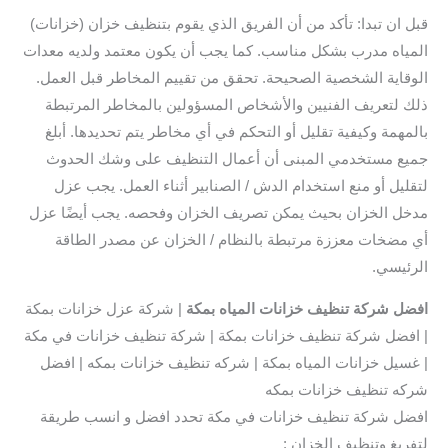
قبل ان تبدا: تأكد من أن الفريق الذي يقوم بتنظيف خزان (خزانات)
المياه مدرب بشكل مناسب. كما يجب أن يكون معتمد ولديه معدات
الوقاية الشخصية الصحيحة. تحقق من تقييم المخاطر قبل العمل.
ذلك لتعريف الفنيين والأشخاص المسؤولين بالمخاطر المرتبطة
بالمهمة وكيفية تقليل أو التحكم في أي مخاطر يتم تحديدها. أبلغ
جميع مستخدمي المبنى أن أعمال التنظيف على وشك الحدوث
لتقليل أو منع استخدام الدش / الصنابير أثناء العمل. يجب عزل
مدخل الخزان بحيث يمكن تصريف الخزان وفحصه. يجب أيضًا عزل
أي مضخات معززة مرتبطة بالنظام / الخزان عن مصدر الطاقة
الرئيسي.
افضل
شركة تنظيف خزانات المياه بمكة
| شركة عزل خزانات بمكة
| افضل شركة تنظيف خزانات بمكة | شركة تنظيف خزانات في مكة
| غسيل خزانات المياه بمكة | شركه تنظيف خزانات بمكه | افضل
شركه تنظيف خزانات بمكه
افضل شركة تنظيف خزانات في مكة تحدد افضل و انسب طريقة
لتفريغ وتنظيف الخزان :