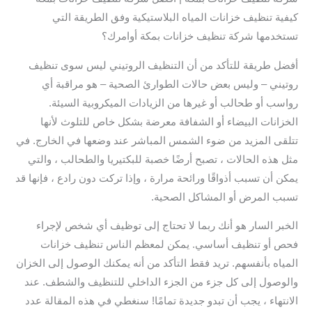
كيفية تنظيف خزانات المياه البلاستيكية وفق الطريقة التي
تستخدمها شركة تنظيف خزانات بمكة أوامرك؟
أفضل طريقة للتأكد من أن التنظيف الروتيني ليس سوى تنظيف
روتيني – وليس بعض حالات الطوارئ الصحية – هو مراقبة أي
رواسب أو طحالب أو غيرها من الزيادات الميكروبية السيئة.
الخزانات البيضاء أو الشفافة معرضة بشكل خاص للتلوث لأنها
تتلقى المزيد من ضوء الشمس المباشر عند وضعها في الخارج. في
مثل هذه الحالات ، تصبح أرضًا خصبة للبكتيريا والطحالب ، والتي
يمكن أن تسبب أذواقًا ورائحة مرارة ، وإذا تركت دون رادع ، فإنها قد
تسبب المرض أو المشاكل الصحية.
الخبر السار هو أنك ربما لا تحتاج إلى توظيف أي شخص لإجراء
فحص أو تنظيف أساسي. يمكن لمعظم الناس تنظيف خزانات
المياه بأنفسهم. تريد فقط التأكد من أنه يمكنك الوصول إلى الخزان
والوصول إلى كل جزء من الجزء الداخلي للتنظيف والشطف. عند
الانتهاء ، يجب أن تبدو جديدة تمامًا! سنغطي في هذه المقالة عدد