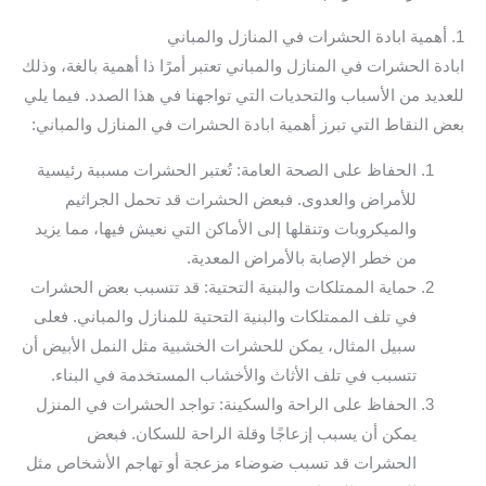
1. أهمية ابادة الحشرات في المنازل والمباني
ابادة الحشرات في المنازل والمباني تعتبر أمرًا ذا أهمية بالغة، وذلك
للعديد من الأسباب والتحديات التي تواجهنا في هذا الصدد. فيما يلي
بعض النقاط التي تبرز أهمية ابادة الحشرات في المنازل والمباني:
الحفاظ على الصحة العامة: تُعتبر الحشرات مسببة رئيسية
للأمراض والعدوى. فبعض الحشرات قد تحمل الجراثيم
والميكروبات وتنقلها إلى الأماكن التي نعيش فيها، مما يزيد
من خطر الإصابة بالأمراض المعدية.
حماية الممتلكات والبنية التحتية: قد تتسبب بعض الحشرات
في تلف الممتلكات والبنية التحتية للمنازل والمباني. فعلى
سبيل المثال، يمكن للحشرات الخشبية مثل النمل الأبيض أن
تتسبب في تلف الأثاث والأخشاب المستخدمة في البناء.
الحفاظ على الراحة والسكينة: تواجد الحشرات في المنزل
يمكن أن يسبب إزعاجًا وقلة الراحة للسكان. فبعض
الحشرات قد تسبب ضوضاء مزعجة أو تهاجم الأشخاص مثل