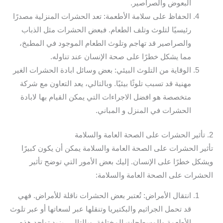
البعوض والصراصير.
الحفاظ على سلامة الأطعمة: تعد الحشرات المنزلية مصدرًا
رئيسيًا لتلوث وتلف الطعام. فبعض الحشرات مثل الذباب
والصراصير قد تهاجم وتلوث الطعام الموجود في المطبخ،
مما يشكل خطرًا على صحة الإنسان عند تناوله.
الوقاية من التلوث البيئي: بعض وسائل ابادة الحشرات الغير
مهنية قد تسبب تلوثًا بيئيًا. وبالتالي، يعد التعاون مع شركة
متخصصة هو افضل الاجراءات التي يمكن القيام بها لابادة
الحشرات في المنزل و المباني.
2. تأثير الحشرات على الصحة العامة والسلامة
تأثير الحشرات على الصحة العامة والسلامة يمكن أن يكون كبيرًا
ويشكل خطرًا على الإنسان. إليك بعض الأمور التي توضح تأثير
الحشرات على الصحة العامة والسلامة:
انتقال الأمراض: تُعتبر بعض الحشرات ناقلة للأمراض. فهي
قد تحمل الجراثيم والبكتيريا وتنقلها عبر لسعاتها أو عبر تلوث
الأطعمة والمسطحات المختلفة. وبالتالي، يزيد تواجد هذه