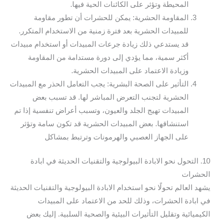
المحيطة وتؤثر على الكائنات الحية فيها.
المقاومة الحشرية: يمكن للحشرات أن تطور مقاومة
للمبيدات الحشرية بعد فترة زمنية من الاستخدام المتكرر.
قد يستدعي ذلك زيادة جرعات المبيدات أو استخدام مبيدات
أكثر سمية، مما يؤدي إلى دورة مستدامة من المقاومة
وزيادة الاعتماد على المبيدات الحشرية.
التأثير على الصحة البشرية: يجب التعامل الحذر مع المبيدات
الحشرية لتجنب التعرض المباشر لها. قد تسبب بعض
المبيدات تهيج الجلد والعيون، وتسبب أعراض تنفسية إذا تم
استنشاقها. بعض المبيدات الحشرية قد تكون سامة وتؤثر
على الجهاز العصبي والهرمونات وترتبط بمشاكل
10. التحول نحو الابادة البيولوجية والتقنيات الحديثة في ابادة
الحشرات
يشهد العالم تحولًا نحو استخدام الابادة البيولوجية والتقنيات الحديثة
في ابادة الحشرات، وذلك للحد من الاعتماد على المبيدات
الكيميائية وتقليل التأثيرات البيئية والصحية السلبية. إليك بعض