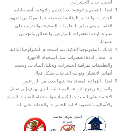
لتجنب جذب الحشرات.
ايضا ، التعليم والتوعية: يعد التعليم والتوعية بأهمية ابادة
الحشرات والتدابير الوقائية الصحيحة جزءًا مهمًا من الجهود
العامة. ينبغي توفير المعلومات الصحيحة والتدريب على
تقنيات ابادة الحشرات للمزارعين والحدائق والجمهور
عمومًا.
كذلك ، التكنولوجيا الذكية: يتم استخدام التكنولوجيا الذكية
في مجال ابادة الحشرات، مثل استخدام الأجهزة
والتطبيقات لمراقبة الحشرات، وتحليل البيانات، وتحديد
أنماط الانتشار، وتوجيه التدخلات بشكل فعال.
ايضا ، الزراعة المستدامة: يتبع العديد من الزراعيين
والمزارعين نهج الزراعة المستدامة، الذي يهدف إلى تقليل
الاعتماد على المبيدات الكيميائية واستخدام التقنيات البديلة
والأساليب العضوية لابادة الحشرات والحفاظ على الت