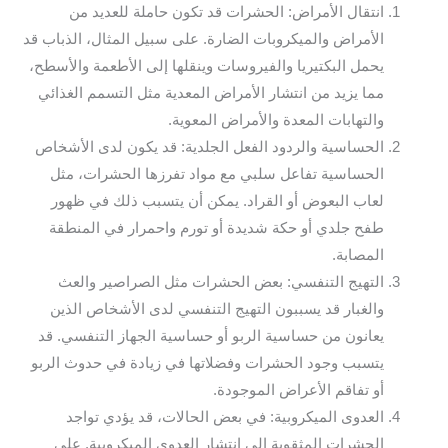
انتقال الأمراض: الحشرات قد تكون حاملة للعديد من
الأمراض والميكروبات الضارة. على سبيل المثال، الذباب قد
يحمل البكتيريا والفيروسات وينقلها إلى الأطعمة والأسطح،
مما يزيد من انتشار الأمراض المعدية مثل التسمم الغذائي
والتهابات المعدة والأمراض المعوية.
الحساسية والردود الفعل الجلدية: قد يكون لدى الأشخاص
الحساسية تفاعل سلبي مع مواد تفرزها الحشرات، مثل
لعاب البعوض أو القراد. يمكن أن يتسبب ذلك في ظهور
طفح جلدي أو حكة شديدة أو تورم واحمرار في المنطقة
المصابة.
التهيج التنفسي: بعض الحشرات مثل الصراصير والعث
والغبار قد يسببون التهيج التنفسي لدى الأشخاص الذين
يعانون من حساسية الربو أو حساسية الجهاز التنفسي. قد
يتسبب وجود الحشرات وفضلاتها في زيادة في حدوث الربو
أو تفاقم الأعراض الموجودة.
العدوى الميكروبية: في بعض الحالات، قد يؤدي تواجد
الحشرات المثقوبة إلى انتشار العدوى الميكروبية. على