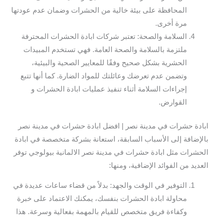
المحافظة على بيئة خالية من الحشرات وضمان عدم عودتها
مرة أخرى.
السلامة والصحة: تعتبر شركات ابادة الحشرات المحترفة
ملتزمة بالسلامة والصحة العامة. فهي تستخدم المبيدات
الحشرية بشكل صحيح وفقًا للمعايير الصحية والبيئية،
وتضمن عدم تعرضك وعائلتك للمواد الضارة. كما أنها تتبع
إجراءات السلامة أثناء تنفيذ عمليات ابادة الحشرات و
القوارض.
ابادة حشرات في مدينة نصر | افضل ابادة حشرات في مدينة نصر
بالإضافة إلى الأسباب السابقة، استعانة بشركة متخصصة في ابادة
الحشرات مثل ابادة حشرات في مدينة نصر الالمانية بيولوجي توفر
العديد من الفوائد الإضافية، ومنها:
التوفير في الوقت والجهد: بدلاً من قضاء ساعات عديدة في
محاولة ابادة الحشرات بنفسك، يمكنك الاعتماد على خبرة
وكفاءة فريق متخصص للقيام بالمهمة بفعالية وسرعة. هذا