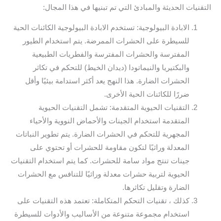
التقنيات الحديثة والمبادئ التي تم تبنيها في هذا المجال:
الابادة البيولوجية: تستخدم الابادة البيولوجية الكائنات الحية
للسيطرة على الحشرات الممرضة. يتم استخدام الطيور
المفترسة والحشرات المفترسة والفطريات الطبيعية
والبكتيريا والنيماتودا (ديدان الخيط) للتحكم في تكاثر
الحشرات الضارة. هذا النهج يعد أكثر استدامة بيئيًا وأقل
ضررًا للكائنات الحية الأخرى.
التقنيات الحيوية المتقدمة: تشمل التقنيات الحيوية
المتقدمة استخدام الجينات والأحماض النووية والأحياء
المجهرية للتحكم في الحشرات الضارة. يتم تطوير النباتات
المعدلة وراثيًا لتكون مقاومة للحشرات أو تحتوي على
جينات تنتج مواد سامة للحشرات. كما يتم استخدام التقنيات
الحيوية لتربية حشرات معدلة وراثيًا للتنافس مع الحشرات
الضارة وتقليل تكاثرها.
كذلك ، تقنيات التحكم المتكاملة: تعتمد هذه التقنيات على
استخدام مجموعة متنوعة من الأساليب والأدوات للسيطرة