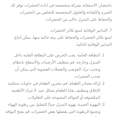
باختصار، الاستعانة بشركة متخصصة في ابادة الحشرات توفر لك
الخبرة والكفاءة والحلول المخصصة للتخلص من الحشرات
والحفاظ على المنزل خالى من الحشرات.
7. التدابير الوقائية لمنع تكاثر الحشرات
لمنع تكاثر الحشرات والحفاظ على بيئة خالية منها، يمكن اتباع
التدابير الوقائية التالية:
النظافة العامة: يجب الحرص على النظافة العامة داخل
المنزل وخارجه. قم بتنظيف الأرضيات والأسطح بانتظام
وتجنب ترك الفوضى والفضلات العضوية التي يمكن أن
تجذب الحشرات.
إزالة مصادر الطعام: قم بتخزين الطعام في حاويات محكمة
الإغلاق وتنظيف بقايا الطعام بشكل جيد. لا تترك الأطعمة
المكشوفة أو الفواكه المفتوحة على الطاولات.
التهوية الجيدة: تهوية المنزل جيدًا للتقليل من رطوبة الهواء
وتجمع الرطوبة التي يفضلها بعض الحشرات. قم بفتح النوافذ