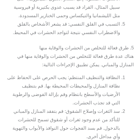
سبيل المثال، القراد قد يسبب عدوى بكتيرية أو فيروسية
مثل الليشمانيا والتيكساس وحمى الخنازير المسدودة.
التسبب في القلق النفسي: قد يشعر الأشخاص بالقلق
والاضطراب النفسي نتيجة لتواجد الحشرات في المحيط.
5. طرق فعالة للتخلص من الحشرات والوقاية منها
هناك عدة طرق فعالة للتخلص من الحشرات والوقاية منها في
المنازل والمباني. يمكن تطبيق الإجراءات التالية:
النظافة والتنظيف المنتظم: يجب الحرص على الحفاظ على
نظافة المنازل والمحيطات المحيطة بها. قم بتنظيف
الأرضيات والأسطح بانتظام وقم بإزالة الفوضى والرطوبة
التي قد تجذب الحشرات.
سد الثغرات وإصلاح الشقوق: قم بتفقد المنازل والمباني
للتأكد من عدم وجود ثغرات أو شقوق تسمح للحشرات
بالدخول. قم بسد الفجوات حول النوافذ والأبواب والتهوية
وأي مداخل أخرى.