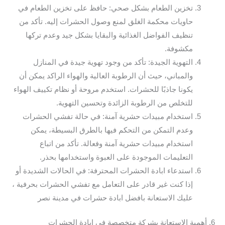
تخزين الطعام بشكل صحي: حافظ على تخزين الطعام في
حاويات محكمة الغلق لمنع وصول الحشرات إليه. تأكد من
تنظيف الفواضل الغذائية والبقايا بشكل جيد وعدم تركها
مكشوفة.
التهوية الجيدة: تأكد من وجود تهوية جيدة في المنازل
والمباني، حيث أن الرطوبة العالية والهواء الراكد يمكن أن
يكونا جاذبًا للحشرات. استخدم مروحة أو نظام تكييف الهواء
للتخلص من الرطوبة الزائدة وتحسين التهوية.
استخدام مبيدات حشرية آمنة: في حالة تفشي الحشرات
وعدم التمكن من التحكم فيها بالطرق البسيطة، يمكن
استخدام مبيدات حشرية آمنة وفعالة. تأكد من اتباع
التعليمات الموجودة على العبوة واستخدامها بحذر.
استدعاء ابادة الحشرات المحترفة: في الحالات الشديدة أو
إذا كنت غير قادر على التعامل مع تفشي الحشرات بحرفية ،
عليك الاستعانة بافضل ابادة حشرات في مدينة نصر
6. أهمية الاستعانة بشركة متخصصة في ابادة الحشرات