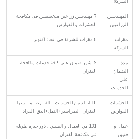
الشركة
المهندسين
7 مهندسين زراعين متخصصين في مكافحة
الزراعيين
الحشرات و القوارض
مقرات
8 مقرات للشركة في انحاء اكتوبر
الشركة
مدة
9 اشهر ضمان على كافة خدمات مكافحة
الضمان
الفئران
على
الخدمات
الحشرات و
10 انواع من الحشرات و القوارض من بينها
القوارض
الفئران+الصراصير+النمل+البق+القراد
عمال و
101 من العمال و الفنيين ، ذوو خبرة طويلة
فنيين
في مكافحة الفئران