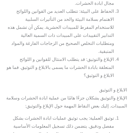
مجال ابادة الحشرات.
الحفاظ على البيئة: تتطلب العديد من القوانين واللوائح
الاهتمام بسلامة البيئة والحد من التأثيرات السلبية
للاستخدام المفرط للمبيدات الحشرية. يمكن أن تشمل هذه
التدابير التقييدات على المبيدات ذات السمية العالية
ومتطلبات التخلص الصحيح من الزجاجات الفارغة والمواد
المتبقية.
الإبلاغ والتوثيق: قد يتطلب الامتثال للقوانين و اللوائح
المتعلقة بابادة الحشرات ما يسمى بالابلاغ و التوثيق. فما هو
الابلاغ و التوثيق؟
الابلاغ و التوثيق
الإبلاغ والتوثيق يشكلان جزءًا هامًا من عملية ابادة الحشرات وسلامة
المبيدات. إليك بعض النقاط المهمة حول الإبلاغ والتوثيق:
توثيق العملية: يجب توثيق عمليات ابادة الحشرات بشكل
مفصل ودقيق. يتضمن ذلك تسجيل المعلومات الأساسية