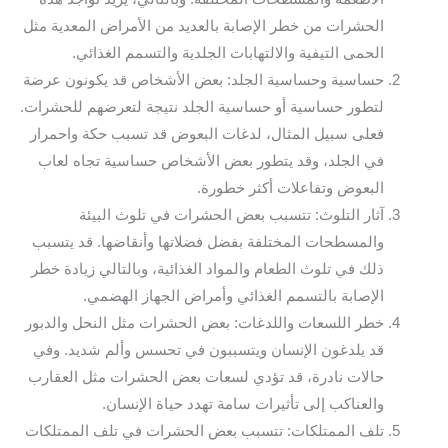
الحشرات من خطر الإصابة بالعديد من الأمراض المعدية مثل
الحمى التيفية والالتهابات الجلدية والتسمم الغذائي.
حساسية وحساسية الجلد: بعض الأشخاص قد يكونون عرضة
لتطور حساسية أو حساسية الجلد نتيجة لتعرضهم للحشرات.
فعلى سبيل المثال، لدغات البعوض قد تسبب حكة واحمرار
في الجلد، وقد يتطور بعض الأشخاص حساسية تجاه لعاب
البعوض وتفاعلات أكثر خطورة.
آثار التلوث: تتسبب بعض الحشرات في تلوث البيئة
والمسطحات المختلفة بفضل فضلاتها وأنقاضها. قد يتسبب
ذلك في تلوث الطعام والمواد الغذائية، وبالتالي زيادة خطر
الإصابة بالتسمم الغذائي وأمراض الجهاز الهضمي.
خطر اللسعات واللدغات: بعض الحشرات مثل النحل والدبور
قد يلدغون الإنسان ويتسببون في تحسس وألم شديد. وفي
حالات نادرة، قد تؤدي لسعات بعض الحشرات مثل العقارب
والعناكب إلى تأثيرات سامة تهدد حياة الإنسان.
تلف الممتلكات: تتسبب بعض الحشرات في تلف الممتلكات