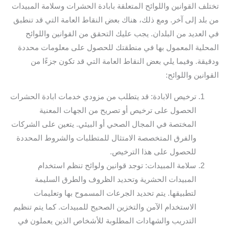
تختلف القوانين واللوائح المتعلقة بابادة الحشرات وسلامة المبيدات
من بلد إلى آخر. ومع ذلك، هناك بعض النقاط العامة التي قد تنطبق
في العديد من البلدان. يجب عليك التحقق من القوانين واللوائح
المحلية المعمول بها في منطقتك للحصول على معلومات محددة
ودقيقة. وفيما يلي بعض النقاط العامة التي قد تكون جزءًا من
القوانين واللوائح:
ترخيص الابادة: قد يتطلب من مزودي خدمات ابادة الحشرات
الحصول على ترخيص أو تصريح من الجهات المعنية
المختصة في المجال الصحي أو البيئي. يتعين على الشركات
والفرق المتخصصة الامتثال للمتطلبات والشروط المحددة
للحصول على هذا الترخيص.
سلامة المبيدات: توجد قوانين ولوائح تنظم استخدام
المبيدات الحشرية وتحديد الظروف والطرق السليمة
لتطبيقها. يتم تحديد الجرعات المسموح بها وتعليمات
الاستخدام الآمن والتخزين الصحيح للمبيدات. كما يتم تنظيم
التدريب والشهادات المطلوبة للأشخاص الذين يعملون في