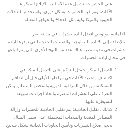
على الحشرات. تشمل هذه الأساليب الإبلاغ المبكر عن
الآفات، ومراقبة الحشرات بشكل دوري، واستخدام التدخلات
الحيوية والميكانيكية مثل الفخاخ والحواجز الفعالة
الالمانية بيولوجي افضل ابادة حشرات في مدينة نصر
بالإضافة إلى الابادة البيولوجية والتقنيات الحديثة التي توفرها ابادة
حشرات في مدينة نصر، هناك عدد من النهج الأخرى التي يتم اتباعها
في مجال ابادة الحشرات:
التدخل المبكر: يتمثل التركيز على التدخل المبكر في
اكتشاف وتحديد الآفات في مراحلها الأولى قبل أن تتفاقم
المشكلة. من خلال المراقبة الدورية والفحص المنتظم، يمكن
التعرف على الحشرات المضرة واتخاذ إجراءات سريعة
للسيطرة عليها.
كذلك ، تقليل الجاذبية: يتم تقليل الجاذبية للحشرات وإزالة
المصادر المغذية والملاذات المحتملة. على سبيل المثال،
يجب إصلاح التسربات وتأمين الحاويات الغذائية بشكل صحيح