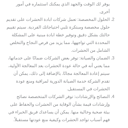
يوفر لك الوقت والجهد الذي يمكنك استثماره في أمور
أخرى.
الحلول المخصصة: تعمل شركات ابادة الحشرات على تقديم
حلول مخصصة ومبتكرة تلبي احتياجاتك الفردية. سيتم تقييم
حالتك بشكل دقيق وتوفير خطة ابادة مبنية على المشكلة
المحددة التي تواجهها، مما يزيد من فرص النجاح والتخلص
الشامل من الحشرات.
الضمان والصيانة: توفر بعض الشركات ضمانًا على خدماتها،
مما يعني أنه في حالة عودة الحشرات بعد المعالجة الأولية،
سيتم إعادة المعالجة مجانًا. بالإضافة إلى ذلك، يمكن أن
تقدم الشركة خدمة الصيانة الدورية لمراقبة ومنع عودة
الحشرات في المستقبل.
النصائح والإرشادات: توفر الشركات المتخصصة نصائح
وإرشادات قيمة بشأن الوقاية من الحشرات والحفاظ على
بيئة صحية وخالية منها. يمكن أن يساعدك فريق الخبراء في
فهم أسباب تواجد الحشرات وكيفية منع عودتها مستقبلاً.