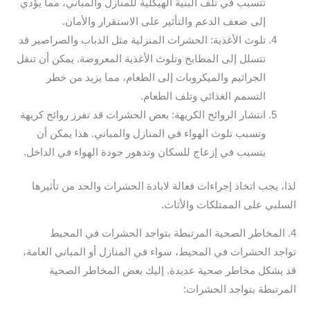
تتسبب في تلف البنية الهيكلية للمنازل والمباني، مما يؤدي
إلى ضعف الدعم والتأثير على الاستقرار والأمان.
تلوث الأغذية: الحشرات المنزلية مثل الذباب والصراصير قد
تتسلل إلى المطابخ وتلوث الأغذية المعروضة. يمكن أن تنقل
الجراثيم والميكروبات إلى الطعام، مما يزيد من خطر
التسمم الغذائي وتلف الطعام.
انتشار الروائح الكريهة: بعض الحشرات قد تفرز روائح كريهة
وتسبب تلوث الهواء في المنازل والمباني. هذا يمكن أن
يتسبب في إزعاج للسكان وتدهور جودة الهواء في الداخل.
لذا، يجب اتخاذ إجراءات فعالة لابادة الحشرات والحد من تأثيرها
السلبي على الممتلكات والأثاث.
4. المخاطر الصحية المرتبطة بتواجد الحشرات في المحيط
تواجد الحشرات في المحيط، سواء في المنازل أو المباني العامة،
قد يشكل مخاطر صحية عديدة. إليك بعض المخاطر الصحية
المرتبطة بتواجد الحشرات: