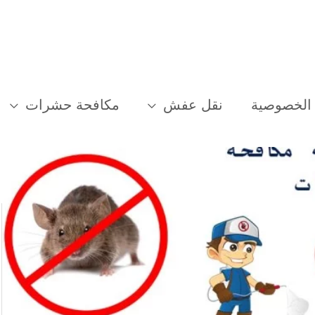
الخصوصية
نقل عفش
مكافحة حشرات
0 – خصم 50 %