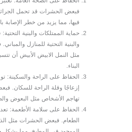
الحفاظ على الصحة العامة: تُعتب
فبعض الحشرات قد تحمل الجراثيم 
فيها، مما يزيد من خطر الإصابة با
حماية الممتلكات والبنية التحتي
والبنية التحتية للمنازل والمبان
مثل النمل الابيض الأبيض أن تت
البناء.
الحفاظ على الراحة والسكينة: ت
إزعاجًا وقلة الراحة للسكان. ف
تهاجم الأشخاص مثل البعوض والص
الحفاظ على سلامة الأطعمة: تعد 
الطعام. فبعض الحشرات مثل الذب
الموجود في المطبخ، مما يشكل خط