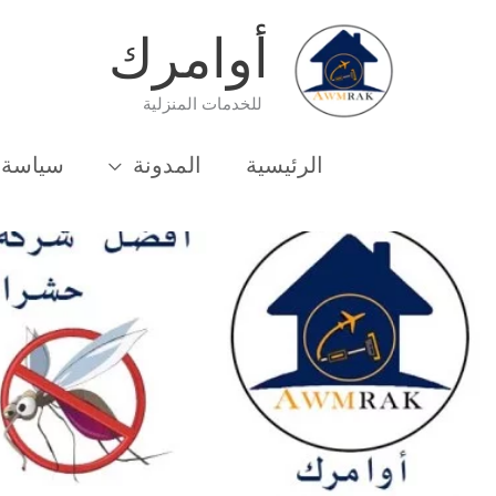
خطي
أوامرك
لى
لمحتوى
للخدمات المنزلية
الرئيسية
المدونة
سياسة 
الرئيسية
شركة مكافحة
شركة مكافحة حشرات في منطقة مصطفى كامل 1033162010