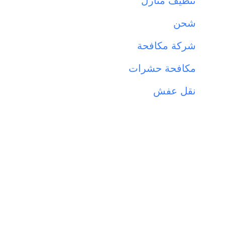
تنظيف منازل
شحن
شركة مكافحة
مكافحة حشرات
نقل عفش