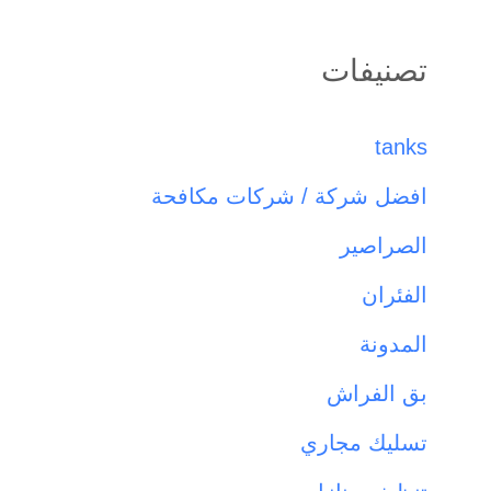
تصنيفات
tanks
افضل شركة / شركات مكافحة
الصراصير
الفئران
المدونة
بق الفراش
تسليك مجاري