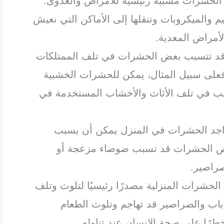
ر الحشرات مسببة رئيسية للأمراض والعدوى.
والميكروبات وتنقلها إلى الأماكن التي نعيش
لأمراض المعدية.
ة: قد تتسبب بعض الحشرات في تلف الممتلكات
ي. فعلى سبيل المثال، يمكن للحشرات الخشبية
سبب في تلف الأثاث والأخشاب المستخدمة في
واجد الحشرات في المنزل يمكن أن يسبب
بعض الحشرات قد تسبب ضوضاء مزعجة أو
راصير.
الحشرات المنزلية مصدرًا رئيسيًا لتلوث وتلف
اب والصراصير قد تهاجم وتلوث الطعام
رًا على صحة الإنسان عند تناوله.