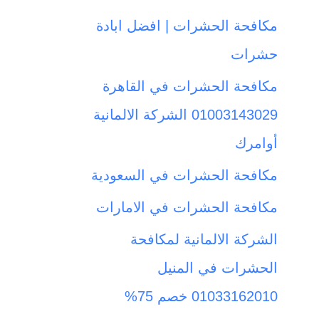
ث
مكافحة الحشرات | افضل ابادة
ع
حشرات
ن
مكافحة الحشرات في القاهرة
:
01003143029 الشركة الالمانية
أوامرك
مكافحة الحشرات في السعودية
مكافحة الحشرات في الامارات
الشركة الالمانية لمكافحة
الحشرات في المنيل
01033162010 خصم 75%