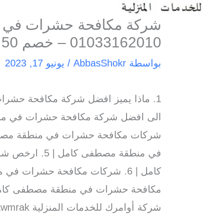
شركة مكافحة حشرات في 
01033162010 – خصم 50 %
بواسطة
AbbasShokr
/
يونيو 17, 2023
في منطقة مصطف
مكافحة حشرات في منطقة مصطفى كا
شركة أوامرك للخدمات المنزلية awmrak ا