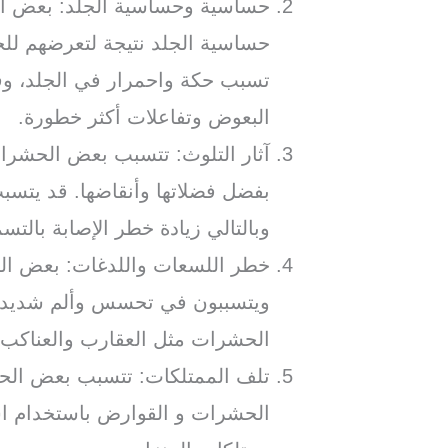
حساسية وحساسية الجلد: بعض ا
حساسية الجلد نتيجة لتعرضهم لل
تسبب حكة واحمرار في الجلد، و
البعوض وتفاعلات أكثر خطورة.
آثار التلوث: تتسبب بعض الحشرا
بفضل فضلاتها وأنقاضها. قد يتسبب
وبالتالي زيادة خطر الإصابة بالت
خطر اللسعات واللدغات: بعض الح
ويتسببون في تحسس وألم شديد. 
الحشرات مثل العقارب والعناكب إ
تلف الممتلكات: تتسبب بعض الح
الحشرات و القوارض باستخدام اسنا