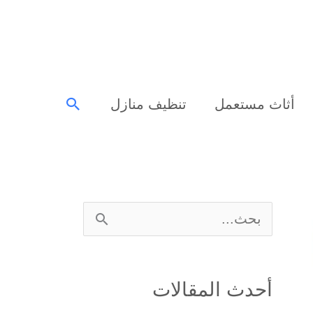
البحث
أثاث مستعمل
تنظيف منازل
ا
ل
ب
أحدث المقالات
ح