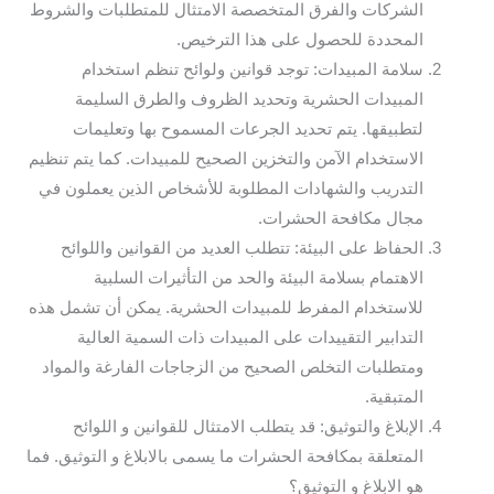
الشركات والفرق المتخصصة الامتثال للمتطلبات والشروط
المحددة للحصول على هذا الترخيص.
سلامة المبيدات: توجد قوانين ولوائح تنظم استخدام
المبيدات الحشرية وتحديد الظروف والطرق السليمة
لتطبيقها. يتم تحديد الجرعات المسموح بها وتعليمات
الاستخدام الآمن والتخزين الصحيح للمبيدات. كما يتم تنظيم
التدريب والشهادات المطلوبة للأشخاص الذين يعملون في
مجال مكافحة الحشرات.
الحفاظ على البيئة: تتطلب العديد من القوانين واللوائح
الاهتمام بسلامة البيئة والحد من التأثيرات السلبية
للاستخدام المفرط للمبيدات الحشرية. يمكن أن تشمل هذه
التدابير التقييدات على المبيدات ذات السمية العالية
ومتطلبات التخلص الصحيح من الزجاجات الفارغة والمواد
المتبقية.
الإبلاغ والتوثيق: قد يتطلب الامتثال للقوانين و اللوائح
المتعلقة بمكافحة الحشرات ما يسمى بالابلاغ و التوثيق. فما
هو الابلاغ و التوثيق؟