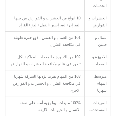
الخدمات
الحشرات و
10 انواع من الحشرات و القوارض من بينها
القوارض
الفئران+الصراصير+النمل+البق+القراد
عمال و
101 من العمال و الفنيين ، ذوو خبرة طويلة
فنيين
في مكافحة الفئران
الاجهزة و
102 من الاجهزة و المعدات المواكبة لكل
المعدات
تطور في عالم مكافحة الحشرات و القوارض
متوسط
103 من المهام تقريبا تؤديها الشركة شهريا
المهام
في مكافحة الفئران و الحشرات و القوارض
شهريا
الاخرى
المبيدات
100% مبيدات بيولوجية أمنة على صحة
المستخدمة
الانسان و الحيوانات الاليفة