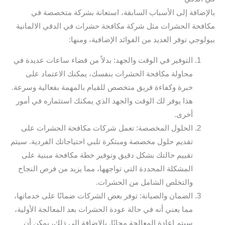
بالإضافة إلى الأسباب السابقة، استعانة بشركة متخصصة في
مكافحة الحشرات مثل شركة مكافحة حشرات في الدقي الالمانية
بيولوجي توفر العديد من الفوائد الإضافية، ومنها:
التوفير في الوقت والجهد: بدلاً من قضاء ساعات عديدة في
محاولة مكافحة الحشرات بنفسك، يمكنك الاعتماد على
خبرة وكفاءة فريق متخصص للقيام بالمهمة بفعالية وسرعة.
هذا يوفر لك الوقت والجهد الذي يمكنك استثماره في أمور
أخرى.
الحلول المخصصة: تعمل شركات مكافحة الحشرات على
تقديم حلول مخصصة ومبتكرة تلبي احتياجاتك الفردية. سيتم
تقييم حالتك بشكل دقيق وتوفير خطة مكافحة مبنية على
المشكلة المحددة التي تواجهها، مما يزيد من فرص النجاح
والتخلص الشامل من الحشرات.
الضمان والصيانة: توفر بعض الشركات ضمانًا على خدماتها،
مما يعني أنه في حالة عودة الحشرات بعد المعالجة الأولية،
سيتم إعادة المعالجة مجانًا. بالإضافة إلى ذلك، يمكن أن