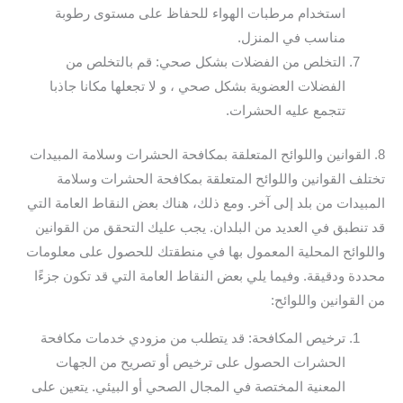
استخدام مرطبات الهواء للحفاظ على مستوى رطوبة
مناسب في المنزل.
التخلص من الفضلات بشكل صحي: قم بالتخلص من
الفضلات العضوية بشكل صحي ، و لا تجعلها مكانا جاذبا
تتجمع عليه الحشرات.
8. القوانين واللوائح المتعلقة بمكافحة الحشرات وسلامة المبيدات
تختلف القوانين واللوائح المتعلقة بمكافحة الحشرات وسلامة
المبيدات من بلد إلى آخر. ومع ذلك، هناك بعض النقاط العامة التي
قد تنطبق في العديد من البلدان. يجب عليك التحقق من القوانين
واللوائح المحلية المعمول بها في منطقتك للحصول على معلومات
محددة ودقيقة. وفيما يلي بعض النقاط العامة التي قد تكون جزءًا
من القوانين واللوائح:
ترخيص المكافحة: قد يتطلب من مزودي خدمات مكافحة
الحشرات الحصول على ترخيص أو تصريح من الجهات
المعنية المختصة في المجال الصحي أو البيئي. يتعين على