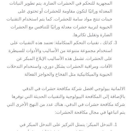
المجهرية للتحكم في الحشرات الضارة. يتم تطوير النباتات
المعدلة وراثيًا لتكون مقاومة للحشرات أو تحتوي على
جينات تنتج مواد سامة للحشرات. كما يتم استخدام التقنيات
الحيوية لتربية حشرات معدلة وراثيًا للتنافس مع الحشرات
الضارة وتقليل تكاثرها.
كذلك ، تقنيات التحكم المتكاملة: تعتمد هذه التقنيات على
استخدام مجموعة متنوعة من الأساليب والأدوات للسيطرة
على الحشرات. تشمل هذه الأساليب الإبلاغ المبكر عن
الآفات، ومراقبة الحشرات بشكل دوري، واستخدام التدخلات
الحيوية والميكانيكية مثل الفخاخ والحواجز الفعالة
الالمانية بيولوجي افضل شركة مكافحة حشرات في الدقي
بالإضافة إلى المكافحة البيولوجية والتقنيات الحديثة التي توفرها
شركة مكافحة حشرات في الدقي، هناك عدد من النهج الأخرى التي
يتم اتباعها في مجال مكافحة الحشرات:
التدخل المبكر: يتمثل التركيز على التدخل المبكر في