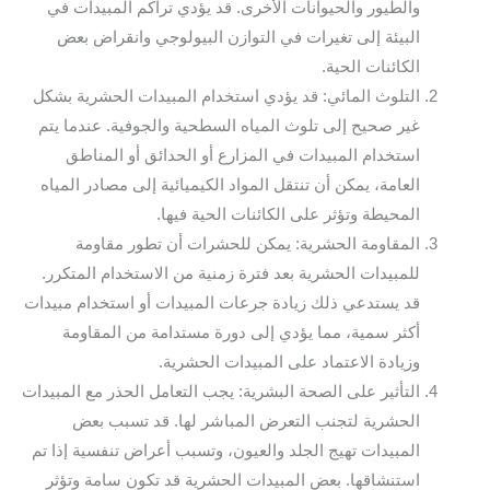
والطيور والحيوانات الأخرى. قد يؤدي تراكم المبيدات في
البيئة إلى تغيرات في التوازن البيولوجي وانقراض بعض
الكائنات الحية.
التلوث المائي: قد يؤدي استخدام المبيدات الحشرية بشكل
غير صحيح إلى تلوث المياه السطحية والجوفية. عندما يتم
استخدام المبيدات في المزارع أو الحدائق أو المناطق
العامة، يمكن أن تنتقل المواد الكيميائية إلى مصادر المياه
المحيطة وتؤثر على الكائنات الحية فيها.
المقاومة الحشرية: يمكن للحشرات أن تطور مقاومة
للمبيدات الحشرية بعد فترة زمنية من الاستخدام المتكرر.
قد يستدعي ذلك زيادة جرعات المبيدات أو استخدام مبيدات
أكثر سمية، مما يؤدي إلى دورة مستدامة من المقاومة
وزيادة الاعتماد على المبيدات الحشرية.
التأثير على الصحة البشرية: يجب التعامل الحذر مع المبيدات
الحشرية لتجنب التعرض المباشر لها. قد تسبب بعض
المبيدات تهيج الجلد والعيون، وتسبب أعراض تنفسية إذا تم
استنشاقها. بعض المبيدات الحشرية قد تكون سامة وتؤثر