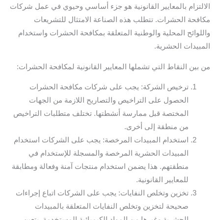
الالتزام بالمعايير القانونية هو جزء أساسي وحيوي في عمل شركات
مكافحة الحشرات. تتطلب هذه الصناعة الامتثال للتشريعات
واللوائح المحلية والوطنية المتعلقة بمكافحة الحشرات واستخدام
المبيدات الحشرية.
من بين النقاط التي تشملها المعايير القانونية لمكافحة الحشرات:
ترخيص الشركة: يجب على شركات مكافحة الحشرات
الحصول على التراخيص والتصاريح اللازمة من الجهات
المختصة قبل ممارسة أنشطتها. تختلف متطلبات التراخيص
من منطقة إلى أخرى.
استخدام المبيدات المرخصة: يجب على الشركات استخدام
المبيدات الحشرية المرخصة والمسجلة للإستخدام في
منطقتهم. هذا يضمن استخدام منتجات آمنة وفعالة ومطابقة
للمعايير القانونية.
تخزين وتخلص النفايات: يجب على الشركات اتباع إجراءات
صحيحة لتخزين وتخلص النفايات المتعلقة بالمبيدات
الحشرية وغيرها من المواد الكيميائية المستخدمة. يتعين