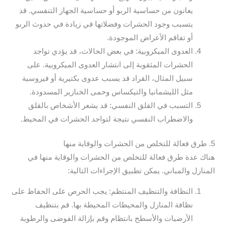
يعانون من حساسية الربو أو حساسية الجهاز التنفسي. قد
يتسبب وجود الحشرات وفضلاتها في زيادة في حدوث الربو
أو تفاقم الأعراض الموجودة.
العدوى الميكروبية: في بعض الحالات، قد يؤدي تواجد
الحشرات المثقوبة إلى انتشار العدوى الميكروبية. على
سبيل المثال، القراد قد يسبب عدوى بكتيرية أو فيروسية
مثل الليشمانيا والتيكساس وحمى الخنازير المسدودة.
التسبب في القلق النفسي: قد يشعر الأشخاص بالقلق
والاضطراب النفسي نتيجة لتواجد الحشرات في المحيط.
5. طرق فعالة للتخلص من الحشرات والوقاية منها
هناك عدة طرق فعالة للتخلص من الحشرات والوقاية منها في
المنازل والمباني. يمكن تطبيق الإجراءات التالية:
النظافة والتنظيف المنتظم: يجب الحرص على الحفاظ على
نظافة المنازل والمحيطات المحيطة بها. قم بتنظيف
الأرضيات والأسطح بانتظام وقم بإزالة الفوضى والرطوبة