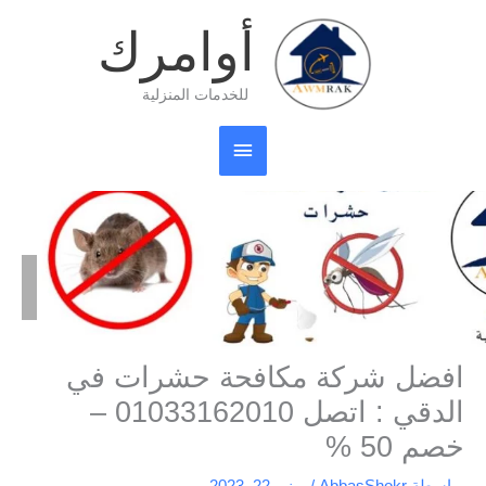
خطي
القائمة
أوامرك
لى
لمحتوى
الرئيسية
للخدمات المنزلية
الرئيسية
شركة مكافحة
افضل شركة مكافحة حشرات في الدقي : اتصل 01033162010 –
خصم 50 %
افضل شركة مكافحة حشرات في
الدقي : اتصل 01033162010 –
خصم 50 %
بواسطة
AbbasShokr
/
يونيو 22, 2023