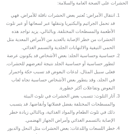
الحشرات على الصحة العامة والسلامة:
انتقال الأمراض: تُعتبر بعض الحشرات ناقلة للأمراض. فهي
قد تحمل الجراثيم والبكتيريا وتنقلها عبر لسعاتها أو عبر تلوث
الأطعمة والمسطحات المختلفة. وبالتالي، يزيد تواجد هذه
الحشرات من خطر الإصابة بالعديد من الأمراض المعدية مثل
الحمى التيفية والالتهابات الجلدية والتسمم الغذائي.
حساسية وحساسية الجلد: بعض الأشخاص قد يكونون عرضة
لتطور حساسية أو حساسية الجلد نتيجة لتعرضهم للحشرات.
فعلى سبيل المثال، لدغات البعوض قد تسبب حكة واحمرار
في الجلد، وقد يتطور بعض الأشخاص حساسية تجاه لعاب
البعوض وتفاعلات أكثر خطورة.
آثار التلوث: تتسبب بعض الحشرات في تلوث البيئة
والمسطحات المختلفة بفضل فضلاتها وأنقاضها. قد يتسبب
ذلك في تلوث الطعام والمواد الغذائية، وبالتالي زيادة خطر
الإصابة بالتسمم الغذائي وأمراض الجهاز الهضمي.
خطر اللسعات واللدغات: بعض الحشرات مثل النحل والدبور