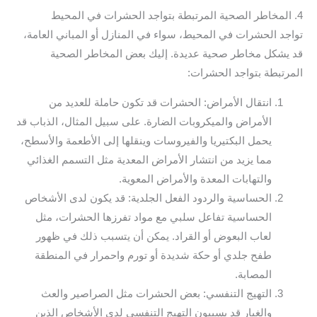
4. المخاطر الصحية المرتبطة بتواجد الحشرات في المحيط
تواجد الحشرات في المحيط، سواء في المنازل أو المباني العامة،
قد يشكل مخاطر صحية عديدة. إليك بعض المخاطر الصحية
المرتبطة بتواجد الحشرات:
انتقال الأمراض: الحشرات قد تكون حاملة للعديد من
الأمراض والميكروبات الضارة. على سبيل المثال، الذباب قد
يحمل البكتيريا والفيروسات وينقلها إلى الأطعمة والأسطح،
مما يزيد من انتشار الأمراض المعدية مثل التسمم الغذائي
والتهابات المعدة والأمراض المعوية.
الحساسية والردود الفعل الجلدية: قد يكون لدى الأشخاص
الحساسية تفاعل سلبي مع مواد تفرزها الحشرات، مثل
لعاب البعوض أو القراد. يمكن أن يتسبب ذلك في ظهور
طفح جلدي أو حكة شديدة أو تورم واحمرار في المنطقة
المصابة.
التهيج التنفسي: بعض الحشرات مثل الصراصير والعث
والغبار قد يسببون التهيج التنفسي لدى الأشخاص الذين