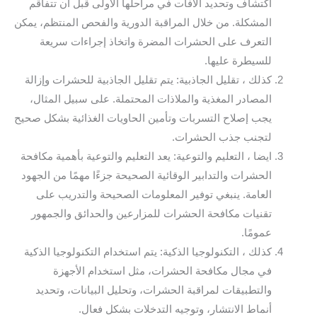
اكتشاف وتحديد الآفات في مراحلها الأولى قبل أن تتفاقم
المشكلة. من خلال المراقبة الدورية والفحص المنتظم، يمكن
التعرف على الحشرات المضرة واتخاذ إجراءات سريعة
للسيطرة عليها.
كذلك ، تقليل الجاذبية: يتم تقليل الجاذبية للحشرات وإزالة
المصادر المغذية والملاذات المحتملة. على سبيل المثال،
يجب إصلاح التسربات وتأمين الحاويات الغذائية بشكل صحيح
لتجنب جذب الحشرات.
ايضا ، التعليم والتوعية: يعد التعليم والتوعية بأهمية مكافحة
الحشرات والتدابير الوقائية الصحيحة جزءًا مهمًا من الجهود
العامة. ينبغي توفير المعلومات الصحيحة والتدريب على
تقنيات مكافحة الحشرات للمزارعين والحدائق والجمهور
عمومًا.
كذلك ، التكنولوجيا الذكية: يتم استخدام التكنولوجيا الذكية
في مجال مكافحة الحشرات، مثل استخدام الأجهزة
والتطبيقات لمراقبة الحشرات، وتحليل البيانات، وتحديد
أنماط الانتشار، وتوجيه التدخلات بشكل فعال.