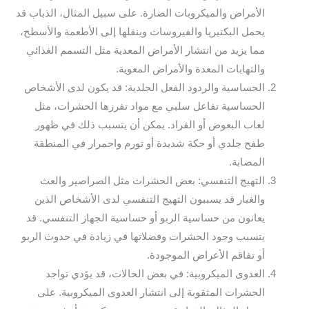
الأمراض والميكروبات الضارة. على سبيل المثال، الذباب قد
يحمل البكتيريا والفيروسات وينقلها إلى الأطعمة والأسطح،
مما يزيد من انتشار الأمراض المعدية مثل التسمم الغذائي
والتهابات المعدة والأمراض المعوية.
الحساسية والردود الفعل الجلدية: قد يكون لدى الأشخاص
الحساسية تفاعل سلبي مع مواد تفرزها الحشرات، مثل
لعاب البعوض أو القراد. يمكن أن يتسبب ذلك في ظهور
طفح جلدي أو حكة شديدة أو تورم واحمرار في المنطقة
المصابة.
التهيج التنفسي: بعض الحشرات مثل الصراصير والعث
والغبار قد يسببون التهيج التنفسي لدى الأشخاص الذين
يعانون من حساسية الربو أو حساسية الجهاز التنفسي. قد
يتسبب وجود الحشرات وفضلاتها في زيادة في حدوث الربو
أو تفاقم الأعراض الموجودة.
العدوى الميكروبية: في بعض الحالات، قد يؤدي تواجد
الحشرات المثقوبة إلى انتشار العدوى الميكروبية. على