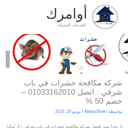
خطي
أوامرك
لى
لمحتوى
للخدمات المنزلية
الرئيسية
شركة مكافحة
شركة مكافحة حشرات في باب شرقي : اتصل 01033162010 –
خصم 50 %
شركة مكافحة حشرات في باب
شرقي : اتصل 01033162010 –
خصم 50 %
بواسطة
AbbasShokr
/
يونيو 20, 2023
1. ماذا يميز افضل شركة مكافحة حشرات في باب شرقي | 2. لماذا