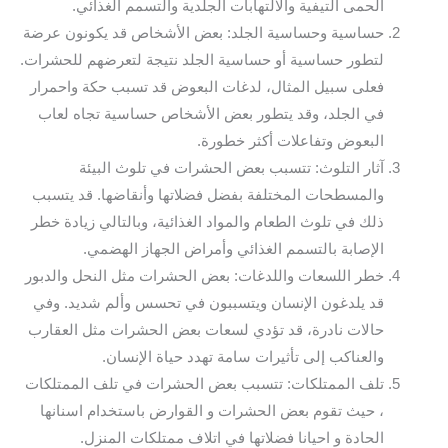
الحمى التيفية والالتهابات الجلدية والتسمم الغذائي.
حساسية وحساسية الجلد: بعض الأشخاص قد يكونون عرضة
لتطور حساسية أو حساسية الجلد نتيجة لتعرضهم للحشرات.
فعلى سبيل المثال، لدغات البعوض قد تسبب حكة واحمرار
في الجلد، وقد يتطور بعض الأشخاص حساسية تجاه لعاب
البعوض وتفاعلات أكثر خطورة.
آثار التلوث: تتسبب بعض الحشرات في تلوث البيئة
والمسطحات المختلفة بفضل فضلاتها وأنقاضها. قد يتسبب
ذلك في تلوث الطعام والمواد الغذائية، وبالتالي زيادة خطر
الإصابة بالتسمم الغذائي وأمراض الجهاز الهضمي.
خطر اللسعات واللدغات: بعض الحشرات مثل النحل والدبور
قد يلدغون الإنسان ويتسببون في تحسس وألم شديد. وفي
حالات نادرة، قد تؤدي لسعات بعض الحشرات مثل العقارب
والعناكب إلى تأثيرات سامة تهدد حياة الإنسان.
تلف الممتلكات: تتسبب بعض الحشرات في تلف الممتلكات
، حيث تقوم بعض الحشرات و القوارض باستخدام اسنانها
الحادة و احيانا فضلاتها في اتلاف ممتلكات المنزل.