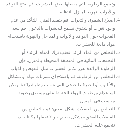
وتجمع الرطوبة التي يفضلها بعض الحشرات. قم بفتح النوافذ
والأبواب لتهوية المنزل بانتظام.
إصلاح الشقوق والثغرات: قم بتفقد المنزل للتأكد من عدم
وجود ثغرات أو شقوق تسمح للحشرات بالدخول. قم بسد
الفجوات حول النوافذ والأبواب والمداخل والتهوية باستخدام
مواد مانعة للحشرات.
التخلص من الماء الزائد: تجنب ترك المياه الزائدة أو
التجمعات المائية في المنطقة المحيطة بالمنزل. فإن
الرطوبة الزائدة تعزز تكاثر الحشرات مثل البعوض والذباب.
التخلص من الرطوبة: قم بإصلاح أي تسربات مياه أو مشاكل
بالأنابيب أو الصرف الصحي التي تسبب رطوبة زائدة. يمكن
استخدام مرطبات الهواء للحفاظ على مستوى رطوبة
مناسب في المنزل.
التخلص من الفضلات بشكل صحي: قم بالتخلص من
الفضلات العضوية بشكل صحي ، و لا تجعلها مكانا جاذبا
تتجمع عليه الحشرات.