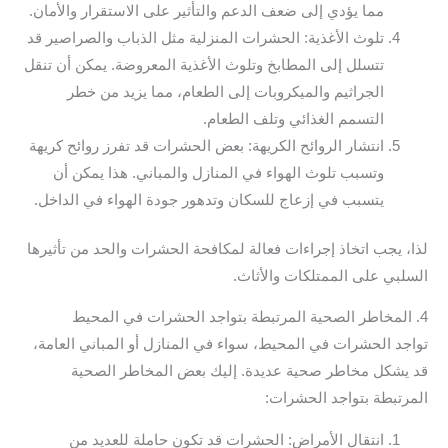
مما يؤدي إلى ضعف الدعم والتأثير على الاستقرار والأمان.
تلوث الأغذية: الحشرات المنزلية مثل الذباب والصراصير قد
تتسلل إلى المطابخ وتلوث الأغذية المعروضة. يمكن أن تنقل
الجراثيم والميكروبات إلى الطعام، مما يزيد من خطر
التسمم الغذائي وتلف الطعام.
انتشار الروائح الكريهة: بعض الحشرات قد تفرز روائح كريهة
وتسبب تلوث الهواء في المنازل والمباني. هذا يمكن أن
يتسبب في إزعاج للسكان وتدهور جودة الهواء في الداخل.
لذا، يجب اتخاذ إجراءات فعالة لمكافحة الحشرات والحد من تأثيرها
السلبي على الممتلكات والأثاث.
4. المخاطر الصحية المرتبطة بتواجد الحشرات في المحيط
تواجد الحشرات في المحيط، سواء في المنازل أو المباني العامة،
قد يشكل مخاطر صحية عديدة. إليك بعض المخاطر الصحية
المرتبطة بتواجد الحشرات:
انتقال الأمراض: الحشرات قد تكون حاملة للعديد من