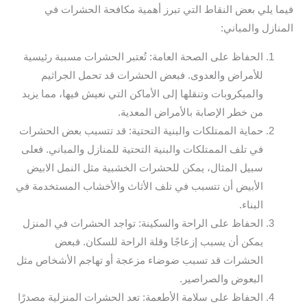
فيما يلي بعض النقاط التي تبرز أهمية مكافحة الحشرات في
المنازل والمباني:
الحفاظ على الصحة العامة: تُعتبر الحشرات مسببة رئيسية
للأمراض والعدوى. فبعض الحشرات قد تحمل الجراثيم
والميكروبات وتنقلها إلى الأماكن التي نعيش فيها، مما يزيد
من خطر الإصابة بالأمراض المعدية.
حماية الممتلكات والبنية التحتية: قد تتسبب بعض الحشرات
في تلف الممتلكات والبنية التحتية للمنازل والمباني. فعلى
سبيل المثال، يمكن للحشرات الخشبية مثل النمل الابيض
الأبيض أن تتسبب في تلف الأثاث والأخشاب المستخدمة في
البناء.
الحفاظ على الراحة والسكينة: تواجد الحشرات في المنزل
يمكن أن يسبب إزعاجًا وقلة الراحة للسكان. فبعض
الحشرات قد تسبب ضوضاء مزعجة أو تهاجم الأشخاص مثل
البعوض والصراصير.
الحفاظ على سلامة الأطعمة: تعد الحشرات المنزلية مصدرًا