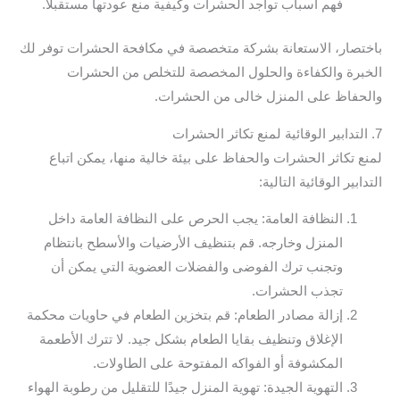
فهم أسباب تواجد الحشرات وكيفية منع عودتها مستقبلاً.
باختصار، الاستعانة بشركة متخصصة في مكافحة الحشرات توفر لك
الخبرة والكفاءة والحلول المخصصة للتخلص من الحشرات
والحفاظ على المنزل خالى من الحشرات.
7. التدابير الوقائية لمنع تكاثر الحشرات
لمنع تكاثر الحشرات والحفاظ على بيئة خالية منها، يمكن اتباع
التدابير الوقائية التالية:
النظافة العامة: يجب الحرص على النظافة العامة داخل
المنزل وخارجه. قم بتنظيف الأرضيات والأسطح بانتظام
وتجنب ترك الفوضى والفضلات العضوية التي يمكن أن
تجذب الحشرات.
إزالة مصادر الطعام: قم بتخزين الطعام في حاويات محكمة
الإغلاق وتنظيف بقايا الطعام بشكل جيد. لا تترك الأطعمة
المكشوفة أو الفواكه المفتوحة على الطاولات.
التهوية الجيدة: تهوية المنزل جيدًا للتقليل من رطوبة الهواء