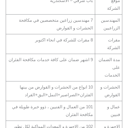
موقع
باب شرقي – الاسكندرية
الشركة
المهندسين
7 مهندسين زراعين متخصصين في مكافحة
الزراعيين
الحشرات و القوارض
مقرات
8 مقرات للشركة في انحاء اكتوبر
الشركة
مدة الضمان
9 اشهر ضمان على كافة خدمات مكافحة الفئران
على
الخدمات
الحشرات و
10 انواع من الحشرات و القوارض من بينها
القوارض
الفئران+الصراصير+النمل+البق+القراد
عمال و
101 من العمال و الفنيين ، ذوو خبرة طويلة في
فنيين
مكافحة الفئران
الاجهزة و
102 من الاجهزة و المعدات المواكبة لكل تطور