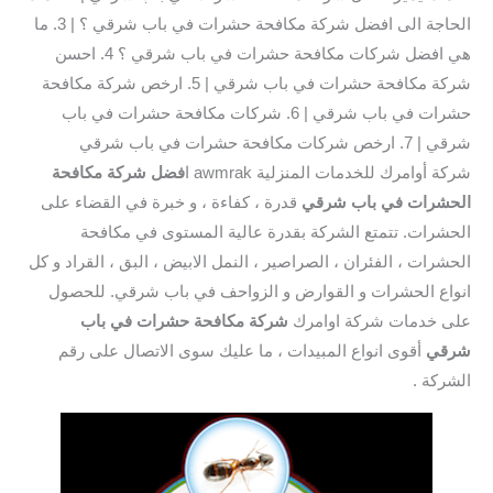
الحاجة الى افضل شركة مكافحة حشرات في باب شرقي ؟ | 3. ما
هي افضل شركات مكافحة حشرات في باب شرقي ؟ 4. احسن
شركة مكافحة حشرات في باب شرقي | 5. ارخص شركة مكافحة
حشرات في باب شرقي | 6. شركات مكافحة حشرات في باب
شرقي | 7. ارخص شركات مكافحة حشرات في باب شرقي
شركة أوامرك للخدمات المنزلية awmrak ا
فضل شركة مكافحة
الحشرات في باب شرقي
قدرة ، كفاءة ، و خبرة في القضاء على
الحشرات. تتمتع الشركة بقدرة عالية المستوى في مكافحة
الحشرات ، الفئران ، الصراصير ، النمل الابيض ، البق ، القراد و كل
انواع الحشرات و القوارض و الزواحف في باب شرقي. للحصول
على خدمات شركة اوامرك
شركة مكافحة حشرات في باب
شرقي
أقوى انواع المبيدات ، ما عليك سوى الاتصال على رقم
الشركة .