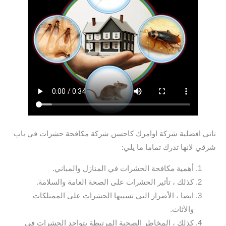
تاتي افضلية شركة اوامرك كاحسن شركة مكافحة حشرات في باب
شرقي لانها تدرك تماما ما يلي:
أهمية مكافحة الحشرات في المنازل والمباني.
كذلك ، تأثير الحشرات على الصحة العامة والسلامة.
ايضا ، الأضرار التي تسببها الحشرات على الممتلكات
والأثاث.
كذلك ، المخاطر الصحية المرتبطة بتواجد الحشرات في