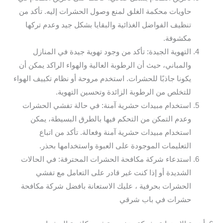
حاويات محكمة الغلق لمنع وصول الحشرات إليه. تأكد من
تنظيف الفواضل الغذائية والبقايا بشكل جيد وعدم تركها
مكشوفة.
التهوية الجيدة: تأكد من وجود تهوية جيدة في المنازل
والمباني، حيث أن الرطوبة العالية والهواء الراكد يمكن أن
يكونا جاذبًا للحشرات. استخدم مروحة أو نظام تكييف الهواء
للتخلص من الرطوبة الزائدة وتحسين التهوية.
استخدام مبيدات حشرية آمنة: في حالة تفشي الحشرات
وعدم التمكن من التحكم فيها بالطرق البسيطة، يمكن
استخدام مبيدات حشرية آمنة وفعالة. تأكد من اتباع
التعليمات الموجودة على العبوة واستخدامها بحذر.
استدعاء شركة مكافحة الحشرات المحترفة: في الحالات
الشديدة أو إذا كنت غير قادر على التعامل مع تفشي
الحشرات بحرفية ، عليك الاستعانة بافضل شركة مكافحة
حشرات في باب شرقي