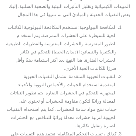
المبيدات الكيميائية وتقليل التأثيرات البيئية والصحية السلبية. إليك
بعض التقنيات الحديثة والمبادئ التي تم تبنيها في هذا المجال:
المكافحة البيولوجية: تستخدم المكافحة البيولوجية الكائنات
الحية للسيطرة على الحشرات الممرضة. يتم استخدام
الطيور المفترسة والحشرات المفترسة والفطريات الطبيعية
والبكتيريا والنيماتودا (ديدان الخيط) للتحكم في تكاثر
الحشرات الضارة. هذا النهج يعد أكثر استدامة بيئيًا وأقل
ضررًا للكائنات الحية الأخرى.
التقنيات الحيوية المتقدمة: تشمل التقنيات الحيوية
المتقدمة استخدام الجينات والأحماض النووية والأحياء
المجهرية للتحكم في الحشرات الضارة. يتم تطوير النباتات
المعدلة وراثيًا لتكون مقاومة للحشرات أو تحتوي على
جينات تنتج مواد سامة للحشرات. كما يتم استخدام التقنيات
الحيوية لتربية حشرات معدلة وراثيًا للتنافس مع الحشرات
الضارة وتقليل تكاثرها.
كذلك ، تقنيات التحكم المتكاملة: تعتمد هذه التقنيات على