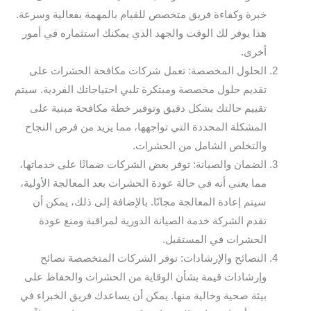
خبرة وكفاءة فريق متخصص للقيام بالمهمة بفعالية وسرعة.
هذا يوفر لك الوقت والجهد الذي يمكنك استثماره في أمور
أخرى.
الحلول المخصصة: تعمل شركات مكافحة الحشرات على
تقديم حلول مخصصة ومبتكرة تلبي احتياجاتك الفردية. سيتم
تقييم حالتك بشكل دقيق وتوفير خطة مكافحة مبنية على
المشكلة المحددة التي تواجهها، مما يزيد من فرص النجاح
والتخلص الشامل من الحشرات.
الضمان والصيانة: توفر بعض الشركات ضمانًا على خدماتها،
مما يعني أنه في حالة عودة الحشرات بعد المعالجة الأولية،
سيتم إعادة المعالجة مجانًا. بالإضافة إلى ذلك، يمكن أن
تقدم الشركة خدمة الصيانة الدورية لمراقبة ومنع عودة
الحشرات في المستقبل.
النصائح والإرشادات: توفر الشركات المتخصصة نصائح
وإرشادات قيمة بشأن الوقاية من الحشرات والحفاظ على
بيئة صحية وخالية منها. يمكن أن يساعدك فريق الخبراء في