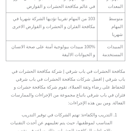
المعدات
في عالم مكافحة الحشرات و القوارض
متوسط
103 من المهام تقريبا تؤديها الشركة شهريا في
المهام
مكافحة الفئران و الحشرات و القوارض الاخرى
شهريا
المبيدات
100% مبيدات بيولوجية أمنة على صحة الانسان
المستخدمة
و الحيوانات الاليفة
مكافحة الحشرات في باب شرقي | شركة مكافحة الحشرات في
باب شرقي | افضل شركات مكافحة الحشرات في باب شرقي
للحفاظ على رضاء وثقة العملاء، تقوم شركة مكافحة حشرات و
فئران في باب شرقي باتباع مجموعة من الإجراءات والممارسات
الفعالة. ومن بين هذه الإجراءات:
التدريب والكفاءة: تهتم الشركات في توفير التدريب
المناسب لموظفيها، حيث يتم تعليمهم عن أحدث التقنيات
والإجراءات المكافحة للحشرات. ذلك يساعد في تقديم