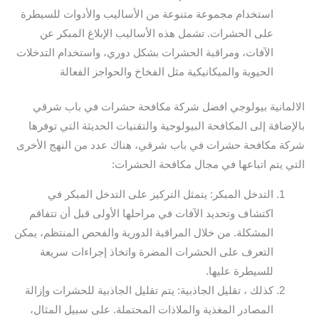
استخدام مجموعة متنوعة من الأساليب والأدوات للسيطرة
على الحشرات. تشمل هذه الأساليب الإبلاغ المبكر عن
الآفات، ومراقبة الحشرات بشكل دوري، واستخدام التدخلات
الحيوية والميكانيكية مثل الفخاخ والحواجز الفعالة
الالمانية بيولوجي افضل شركة مكافحة حشرات في باب شرقي
بالإضافة إلى المكافحة البيولوجية والتقنيات الحديثة التي توفرها
شركة مكافحة حشرات في باب شرقي، هناك عدد من النهج الأخرى
التي يتم اتباعها في مجال مكافحة الحشرات:
التدخل المبكر: يتمثل التركيز على التدخل المبكر في
اكتشاف وتحديد الآفات في مراحلها الأولى قبل أن تتفاقم
المشكلة. من خلال المراقبة الدورية والفحص المنتظم، يمكن
التعرف على الحشرات المضرة واتخاذ إجراءات سريعة
للسيطرة عليها.
كذلك ، تقليل الجاذبية: يتم تقليل الجاذبية للحشرات وإزالة
المصادر المغذية والملاذات المحتملة. على سبيل المثال،