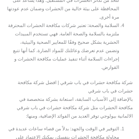
للحد من تكاثر الحشرات في المستقبل. وهذا يساعد على
المحافظة على بيئة خالية من الحشرات وضمان عدم عودتها
مرة أخرى.
السلامة والصحة: تعتبر شركات مكافحة الحشرات المحترفة
ملتزمة بالسلامة والصحة العامة. فهي تستخدم المبيدات
الحشرية بشكل صحيح وفقًا للمعايير الصحية والبيئية،
وتضمن عدم تعرضك وعائلتك للمواد الضارة. كما أنها تتبع
إجراءات السلامة أثناء تنفيذ عمليات مكافحة الحشرات و
القوارض.
شركة مكافحة حشرات في باب شرقي | افضل شركة مكافحة
حشرات في باب شرقي
بالإضافة إلى الأسباب السابقة، استعانة بشركة متخصصة في
مكافحة الحشرات مثل شركة مكافحة حشرات في باب شرقي
الالمانية بيولوجي توفر العديد من الفوائد الإضافية، ومنها:
التوفير في الوقت والجهد: بدلاً من قضاء ساعات عديدة في
محاولة مكافحة الحشرات بنفسك، يمكنك الاعتماد على