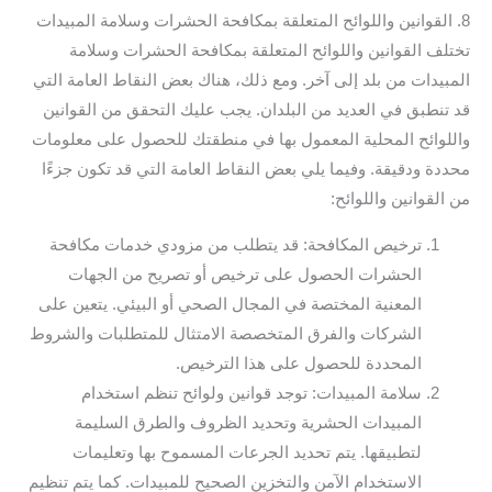
8. القوانين واللوائح المتعلقة بمكافحة الحشرات وسلامة المبيدات
تختلف القوانين واللوائح المتعلقة بمكافحة الحشرات وسلامة
المبيدات من بلد إلى آخر. ومع ذلك، هناك بعض النقاط العامة التي
قد تنطبق في العديد من البلدان. يجب عليك التحقق من القوانين
واللوائح المحلية المعمول بها في منطقتك للحصول على معلومات
محددة ودقيقة. وفيما يلي بعض النقاط العامة التي قد تكون جزءًا
من القوانين واللوائح:
ترخيص المكافحة: قد يتطلب من مزودي خدمات مكافحة
الحشرات الحصول على ترخيص أو تصريح من الجهات
المعنية المختصة في المجال الصحي أو البيئي. يتعين على
الشركات والفرق المتخصصة الامتثال للمتطلبات والشروط
المحددة للحصول على هذا الترخيص.
سلامة المبيدات: توجد قوانين ولوائح تنظم استخدام
المبيدات الحشرية وتحديد الظروف والطرق السليمة
لتطبيقها. يتم تحديد الجرعات المسموح بها وتعليمات
الاستخدام الآمن والتخزين الصحيح للمبيدات. كما يتم تنظيم