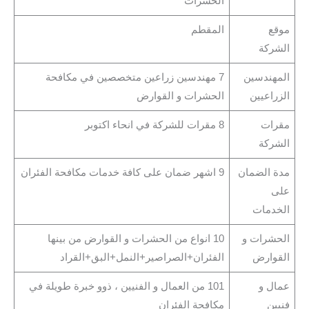
الحشرات
موقع
المقطم
الشركة
المهندسين
7 مهندسين زراعين متخصصين في مكافحة
الزراعيين
الحشرات و القوارض
مقرات
8 مقرات للشركة في انحاء اكتوبر
الشركة
مدة الضمان
9 اشهر ضمان على كافة خدمات مكافحة الفئران
على
الخدمات
الحشرات و
10 انواع من الحشرات و القوارض من بينها
القوارض
الفئران+الصراصير+النمل+البق+القراد
عمال و
101 من العمال و الفنيين ، ذوو خبرة طويلة في
فنيين
مكافحة الفئران