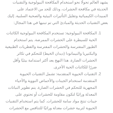
يشهد العالم تحولًا نحو استخدام المكافحة البيولوجية والتقنيات
الحديثة في مكافحة الحشرات، وذلك للحد من الاعتماد على
المبيدات الكيميائية وتقليل التأثيرات البيئية والصحية السلبية. إليك
بعض التقنيات الحديثة والمبادئ التي تم تبنيها في هذا المجال:
المكافحة البيولوجية: تستخدم المكافحة البيولوجية الكائنات
الحية للسيطرة على الحشرات الممرضة. يتم استخدام
الطيور المفترسة والحشرات المفترسة والفطريات الطبيعية
والبكتيريا والنيماتودا (ديدان الخيط) للتحكم في تكاثر
الحشرات الضارة. هذا النهج يعد أكثر استدامة بيئيًا وأقل
ضررًا للكائنات الحية الأخرى.
التقنيات الحيوية المتقدمة: تشمل التقنيات الحيوية
المتقدمة استخدام الجينات والأحماض النووية والأحياء
المجهرية للتحكم في الحشرات الضارة. يتم تطوير النباتات
المعدلة وراثيًا لتكون مقاومة للحشرات أو تحتوي على
جينات تنتج مواد سامة للحشرات. كما يتم استخدام التقنيات
الحيوية لتربية حشرات معدلة وراثيًا للتنافس مع الحشرات