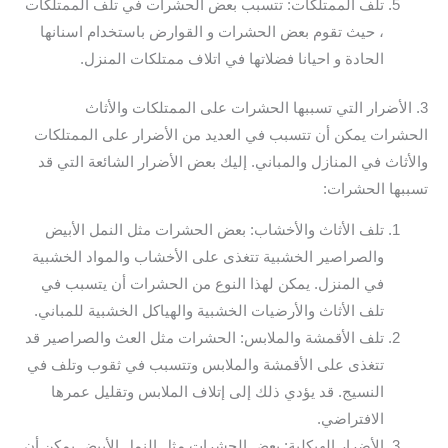
تلف الممتلكات: تتسبب بعض الحشرات في تلف الممتلكات
، حيث تقوم بعض الحشرات و القوارض باستخدام اسنانها
الحادة و احيانا فضلاتها في اتلاف ممتلكات المنزل.
3. الأضرار التي تسببها الحشرات على الممتلكات والأثاث
الحشرات يمكن أن تتسبب في العديد من الأضرار على الممتلكات
والأثاث في المنازل والمباني. إليك بعض الأضرار الشائعة التي قد
تسببها الحشرات:
تلف الأثاث والأخشاب: بعض الحشرات مثل النمل الأبيض
والصراصير الخشبية تتغذى على الأخشاب والمواد الخشبية
في المنزل. يمكن لهذا النوع من الحشرات أن يتسبب في
تلف الأثاث والأرضيات الخشبية والهياكل الخشبية للمباني.
تلف الأقمشة والملابس: الحشرات مثل العث والصراصير قد
تتغذى على الأقمشة والملابس وتتسبب في ثقوب وتلف في
النسيج. قد يؤدي ذلك إلى إتلاف الملابس وتقليل عمرها
الافتراضي.
الأضرار الهيكلية: بعض الحشرات مثل النمل الأبيض يمكن أن