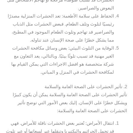
الحشرات قد تسبب ضوضاء مزعجة أو تهاجم الأشخاص مثل
البعوض والصراصير.
الحفاظ على سلامة الأطعمة: تعد الحشرات المنزلية مصدرًا
رئيسيًا لتلوث وتلف الطعام. فبعض الحشرات مثل الذباب
والصراصير قد تهاجم وتلوث الطعام الموجود في المطبخ،
مما يشكل خطرًا على صحة الإنسان عند تناوله.
الوقاية من التلوث البيئي: بعض وسائل مكافحة الحشرات
الغير مهنية قد تسبب تلوثًا بيئيًا. وبالتالي، يعد التعاون مع
شركة متخصصة هو افضل الاجراءات التي يمكن القيام بها
لمكافحة الحشرات في المنزل و المباني.
2. تأثير الحشرات على الصحة العامة والسلامة
تأثير الحشرات على الصحة العامة والسلامة يمكن أن يكون كبيرًا
ويشكل خطرًا على الإنسان. إليك بعض الأمور التي توضح تأثير
الحشرات على الصحة العامة والسلامة:
انتقال الأمراض: تُعتبر بعض الحشرات ناقلة للأمراض. فهي
قد تحمل الجراثيم والبكتيريا وتنقلها عبر لسعاتها أو عبر تلوث