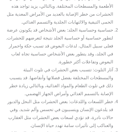
الأطعمة والمسطحات المختلفة. وبالتالي، يزيد تواجد هذه
الحشرات من خطر الإصابة بالعديد من الأمراض المعدية مثل
الحمى التيفية والالتهابات الجلدية والتسمم الغذائي.
حساسية وحساسية الجلد: بعض الأشخاص قد يكونون عرضة
لتطور حساسية أو حساسية الجلد نتيجة لتعرضهم للحشرات.
فعلى سبيل المثال، لدغات البعوض قد تسبب حكة واحمرار
في الجلد، وقد يتطور بعض الأشخاص حساسية تجاه لعاب
البعوض وتفاعلات أكثر خطورة.
آثار التلوث: تتسبب بعض الحشرات في تلوث البيئة
والمسطحات المختلفة بفضل فضلاتها وأنقاضها. قد يتسبب
ذلك في تلوث الطعام والمواد الغذائية، وبالتالي زيادة خطر
الإصابة بالتسمم الغذائي وأمراض الجهاز الهضمي.
خطر اللسعات واللدغات: بعض الحشرات مثل النحل والدبور
قد يلدغون الإنسان ويتسببون في تحسس وألم شديد. وفي
حالات نادرة، قد تؤدي لسعات بعض الحشرات مثل العقارب
والعناكب إلى تأثيرات سامة تهدد حياة الإنسان.