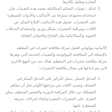
الضارة وتقليل تكاثرها.
كذلك ، تقنيات التحكم المتكاملة: تعتمد هذه التقنيات على
استخدام مجموعة متنوعة من الأساليب والأدوات للسيطرة
على الحشرات. تشمل هذه الأساليب الإبلاغ المبكر عن
الآفات، ومراقبة الحشرات بشكل دوري، واستخدام التدخلات
الحيوية والميكانيكية مثل الفخاخ والحواجز الفعالة
الالمانية بيولوجي افضل شركة مكافحة حشرات في المقطم
بالإضافة إلى المكافحة البيولوجية والتقنيات الحديثة التي توفرها
شركة مكافحة حشرات في المقطم، هناك عدد من النهج الأخرى
التي يتم اتباعها في مجال مكافحة الحشرات:
التدخل المبكر: يتمثل التركيز على التدخل المبكر في
اكتشاف وتحديد الآفات في مراحلها الأولى قبل أن تتفاقم
المشكلة. من خلال المراقبة الدورية والفحص المنتظم، يمكن
التعرف على الحشرات المضرة واتخاذ إجراءات سريعة
للسيطرة عليها.