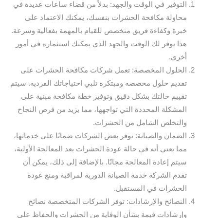
التوفير في الوقت والجهد: بدلاً من قضاء ساعات عديدة في
محاولة مكافحة الحشرات بنفسك، يمكنك الاعتماد على
خبرة وكفاءة فريق متخصص للقيام بالمهمة بفعالية وسرعة.
هذا يوفر لك الوقت والجهد الذي يمكنك استثماره في أمور
أخرى.
الحلول المخصصة: تعمل شركات مكافحة الحشرات على
تقديم حلول مخصصة ومبتكرة تلبي احتياجاتك الفردية. سيتم
تقييم حالتك بشكل دقيق وتوفير خطة مكافحة مبنية على
المشكلة المحددة التي تواجهها، مما يزيد من فرص النجاح
والتخلص الشامل من الحشرات.
الضمان والصيانة: توفر بعض الشركات ضمانًا على خدماتها،
مما يعني أنه في حالة عودة الحشرات بعد المعالجة الأولية،
سيتم إعادة المعالجة مجانًا. بالإضافة إلى ذلك، يمكن أن
تقدم الشركة خدمة الصيانة الدورية لمراقبة ومنع عودة
الحشرات في المستقبل.
النصائح والإرشادات: توفر الشركات المتخصصة نصائح
وإرشادات قيمة بشأن الوقاية من الحشرات والحفاظ على