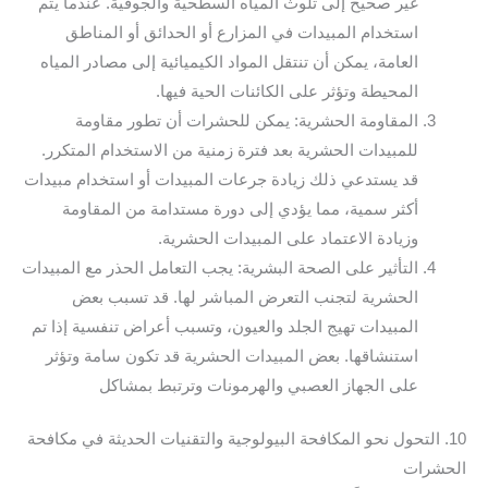
غير صحيح إلى تلوث المياه السطحية والجوفية. عندما يتم
استخدام المبيدات في المزارع أو الحدائق أو المناطق
العامة، يمكن أن تنتقل المواد الكيميائية إلى مصادر المياه
المحيطة وتؤثر على الكائنات الحية فيها.
المقاومة الحشرية: يمكن للحشرات أن تطور مقاومة
للمبيدات الحشرية بعد فترة زمنية من الاستخدام المتكرر.
قد يستدعي ذلك زيادة جرعات المبيدات أو استخدام مبيدات
أكثر سمية، مما يؤدي إلى دورة مستدامة من المقاومة
وزيادة الاعتماد على المبيدات الحشرية.
التأثير على الصحة البشرية: يجب التعامل الحذر مع المبيدات
الحشرية لتجنب التعرض المباشر لها. قد تسبب بعض
المبيدات تهيج الجلد والعيون، وتسبب أعراض تنفسية إذا تم
استنشاقها. بعض المبيدات الحشرية قد تكون سامة وتؤثر
على الجهاز العصبي والهرمونات وترتبط بمشاكل
10. التحول نحو المكافحة البيولوجية والتقنيات الحديثة في مكافحة
الحشرات