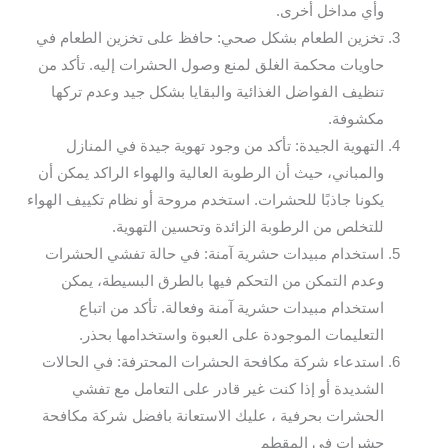
وأي مداخل أخرى.
تخزين الطعام بشكل صحي: حافظ على تخزين الطعام في
حاويات محكمة الغلق لمنع وصول الحشرات إليه. تأكد من
تنظيف الفواضل الغذائية والبقايا بشكل جيد وعدم تركها
مكشوفة.
التهوية الجيدة: تأكد من وجود تهوية جيدة في المنازل
والمباني، حيث أن الرطوبة العالية والهواء الراكد يمكن أن
يكونا جاذبًا للحشرات. استخدم مروحة أو نظام تكييف الهواء
للتخلص من الرطوبة الزائدة وتحسين التهوية.
استخدام مبيدات حشرية آمنة: في حالة تفشي الحشرات
وعدم التمكن من التحكم فيها بالطرق البسيطة، يمكن
استخدام مبيدات حشرية آمنة وفعالة. تأكد من اتباع
التعليمات الموجودة على العبوة واستخدامها بحذر.
استدعاء شركة مكافحة الحشرات المحترفة: في الحالات
الشديدة أو إذا كنت غير قادر على التعامل مع تفشي
الحشرات بحرفية ، عليك الاستعانة بافضل شركة مكافحة
حشرات في المقطم