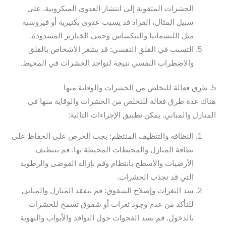
الحشرات المثقوبة إلى انتشار العدوى الميكروبية. على
سبيل المثال، القراد قد يسبب عدوى بكتيرية أو فيروسية
مثل الليشمانيا والتيكساس وحمى الخنازير المسدودة.
التسبب في القلق النفسي: قد يشعر الأشخاص بالقلق
والاضطراب النفسي نتيجة لتواجد الحشرات في المحيط.
5. طرق فعالة للتخلص من الحشرات والوقاية منها
هناك عدة طرق فعالة للتخلص من الحشرات والوقاية منها في
المنازل والمباني. يمكن تطبيق الإجراءات التالية:
النظافة والتنظيف المنتظم: يجب الحرص على الحفاظ على
نظافة المنازل والمحيطات المحيطة بها. قم بتنظيف
الأرضيات والأسطح بانتظام وقم بإزالة الفوضى والرطوبة
التي قد تجذب الحشرات.
سد الثغرات وإصلاح الشقوق: قم بتفقد المنازل والمباني
للتأكد من عدم وجود ثغرات أو شقوق تسمح للحشرات
بالدخول. قم بسد الفجوات حول النوافذ والأبواب والتهوية