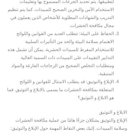
لتطبيقها. يتم تحديد الجرعات المسموح بها وتعليمات
الاستخدام الآمن والتخزين الصحيح للمبيدات. كما يتم تنظيم
التدريب والشهادات المطلوبة للأشخاص الذين يعملون في
مجال مكافحة الحشرات.
الحفاظ على البيئة: تتطلب العديد من القوانين واللوائح
الاهتمام بسلامة البيئة والحد من التأثيرات السلبية
للاستخدام المفرط للمبيدات الحشرية. يمكن أن تشمل هذه
التدابير التقييدات على المبيدات ذات السمية العالية
ومتطلبات التخلص الصحيح من الزجاجات الفارغة والمواد
المتبقية.
الإبلاغ والتوثيق: قد يتطلب الامتثال للقوانين و اللوائح
المتعلقة بمكافحة الحشرات ما يسمى بالابلاغ و التوثيق. فما
هو الابلاغ و التوثيق؟
الابلاغ و التوثيق
الإبلاغ والتوثيق يشكلان جزءًا هامًا من عملية مكافحة الحشرات
وسلامة المبيدات. إليك بعض النقاط المهمة حول الإبلاغ والتوثيق: