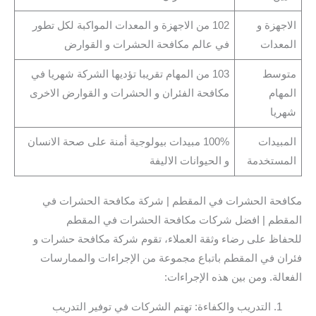
الاجهزة و
102 من الاجهزة و المعدات المواكبة لكل تطور
المعدات
في عالم مكافحة الحشرات و القوارض
متوسط
103 من المهام تقريبا تؤديها الشركة شهريا في
المهام
مكافحة الفئران و الحشرات و القوارض الاخرى
شهريا
المبيدات
100% مبيدات بيولوجية أمنة على صحة الانسان
المستخدمة
و الحيوانات الاليفة
مكافحة الحشرات في المقطم | شركة مكافحة الحشرات في
المقطم | افضل شركات مكافحة الحشرات في المقطم
للحفاظ على رضاء وثقة العملاء، تقوم شركة مكافحة حشرات و
فئران في المقطم باتباع مجموعة من الإجراءات والممارسات
الفعالة. ومن بين هذه الإجراءات:
التدريب والكفاءة: تهتم الشركات في توفير التدريب