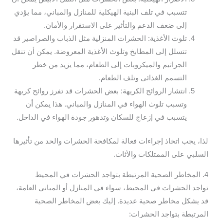
تتسبب في تلف البنية الهيكلية للمنازل والمباني، مما يؤدي
إلى ضعف الدعم والتأثير على الاستقرار والأمان.
تلوث الأغذية: الحشرات المنزلية مثل الذباب والصراصير قد
تتسلل إلى المطابخ وتلوث الأغذية المعروضة. يمكن أن تنقل
الجراثيم والميكروبات إلى الطعام، مما يزيد من خطر
التسمم الغذائي وتلف الطعام.
انتشار الروائح الكريهة: بعض الحشرات قد تفرز روائح كريهة
وتسبب تلوث الهواء في المنازل والمباني. هذا يمكن أن
يتسبب في إزعاج للسكان وتدهور جودة الهواء في الداخل.
لذا، يجب اتخاذ إجراءات فعالة لمكافحة الحشرات والحد من تأثيرها
السلبي على الممتلكات والأثاث.
4. المخاطر الصحية المرتبطة بتواجد الحشرات في المحيط
تواجد الحشرات في المحيط، سواء في المنازل أو المباني العامة،
قد يشكل مخاطر صحية عديدة. إليك بعض المخاطر الصحية
المرتبطة بتواجد الحشرات: