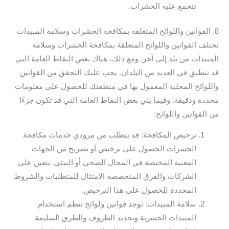
تتجمع عليه الحشرات.
8. القوانين واللوائح المتعلقة بمكافحة الحشرات وسلامة المبيدات
تختلف القوانين واللوائح المتعلقة بمكافحة الحشرات وسلامة
المبيدات من بلد إلى آخر. ومع ذلك، هناك بعض النقاط العامة التي
قد تنطبق في العديد من البلدان. يجب عليك التحقق من القوانين
واللوائح المحلية المعمول بها في منطقتك للحصول على معلومات
محددة ودقيقة. وفيما يلي بعض النقاط العامة التي قد تكون جزءًا
من القوانين واللوائح:
ترخيص المكافحة: قد يتطلب من مزودي خدمات مكافحة
الحشرات الحصول على ترخيص أو تصريح من الجهات
المعنية المختصة في المجال الصحي أو البيئي. يتعين على
الشركات والفرق المتخصصة الامتثال للمتطلبات والشروط
المحددة للحصول على هذا الترخيص.
سلامة المبيدات: توجد قوانين ولوائح تنظم استخدام
المبيدات الحشرية وتحديد الظروف والطرق السليمة