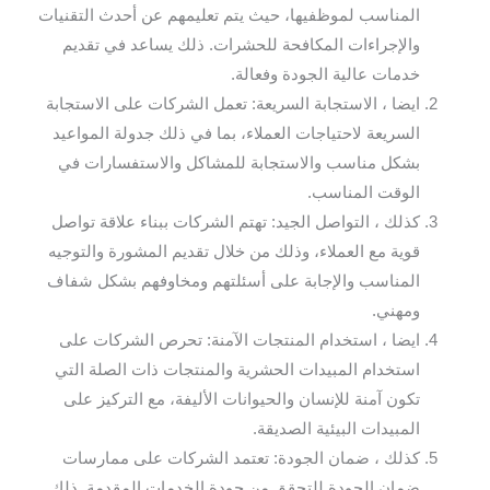
المناسب لموظفيها، حيث يتم تعليمهم عن أحدث التقنيات
والإجراءات المكافحة للحشرات. ذلك يساعد في تقديم
خدمات عالية الجودة وفعالة.
ايضا ، الاستجابة السريعة: تعمل الشركات على الاستجابة
السريعة لاحتياجات العملاء، بما في ذلك جدولة المواعيد
بشكل مناسب والاستجابة للمشاكل والاستفسارات في
الوقت المناسب.
كذلك ، التواصل الجيد: تهتم الشركات ببناء علاقة تواصل
قوية مع العملاء، وذلك من خلال تقديم المشورة والتوجيه
المناسب والإجابة على أسئلتهم ومخاوفهم بشكل شفاف
ومهني.
ايضا ، استخدام المنتجات الآمنة: تحرص الشركات على
استخدام المبيدات الحشرية والمنتجات ذات الصلة التي
تكون آمنة للإنسان والحيوانات الأليفة، مع التركيز على
المبيدات البيئية الصديقة.
كذلك ، ضمان الجودة: تعتمد الشركات على ممارسات
ضمان الجودة للتحقق من جودة الخدمات المقدمة. ذلك