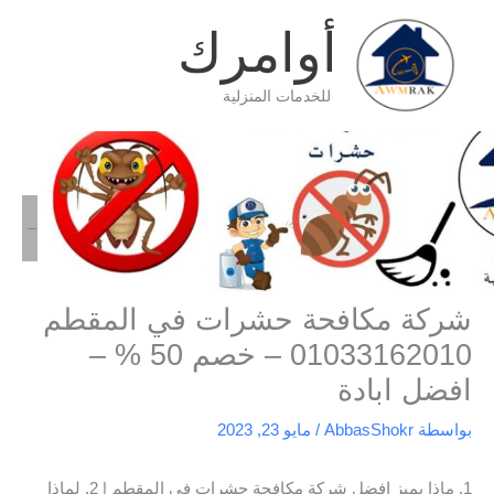
خطي
أوامرك
لى
لمحتوى
للخدمات المنزلية
الرئيسية
شركة مكافحة
شركة مكافحة حشرات في المقطم 01033162010 – خصم 50 % –
افضل ابادة
شركة مكافحة حشرات في المقطم
01033162010 – خصم 50 % –
افضل ابادة
بواسطة
AbbasShokr
/
مايو 23, 2023
1. ماذا يميز افضل شركة مكافحة حشرات في المقطم | 2. لماذا