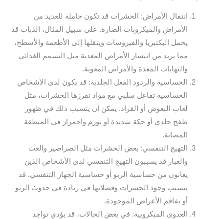
انتقال الأمراض: الحشرات قد تكون حاملة للعديد من
الأمراض والميكروبات الضارة. على سبيل المثال، الذباب قد
يحمل البكتيريا والفيروسات وينقلها إلى الأطعمة والأسطح،
مما يزيد من انتشار الأمراض المعدية مثل التسمم الغذائي
والتهابات المعدة والأمراض المعوية.
الحساسية والردود الفعل الجلدية: قد يكون لدى الأشخاص
الحساسية تفاعل سلبي مع مواد تفرزها الحشرات، مثل
لعاب البعوض أو القراد. يمكن أن يتسبب ذلك في ظهور
طفح جلدي أو حكة شديدة أو تورم واحمرار في المنطقة
المصابة.
التهيج التنفسي: بعض الحشرات مثل الصراصير والعث
والغبار قد يسببون التهيج التنفسي لدى الأشخاص الذين
يعانون من حساسية الربو أو حساسية الجهاز التنفسي. قد
يتسبب وجود الحشرات وفضلاتها في زيادة في حدوث الربو
أو تفاقم الأعراض الموجودة.
العدوى الميكروبية: في بعض الحالات، قد يؤدي تواجد