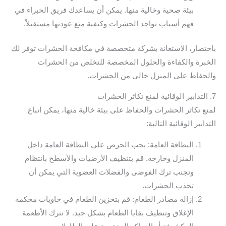
بيئة صحية وخالية منها. يمكن أن يساعدك فريق الخبراء في
فهم أسباب تواجد الحشرات وكيفية منع عودتها مستقبلاً.
باختصار، الاستعانة بشركة متخصصة في مكافحة الحشرات توفر لك
الخبرة والكفاءة والحلول المخصصة للتخلص من الحشرات
والحفاظ على المنزل خالى من الحشرات.
7. التدابير الوقائية لمنع تكاثر الحشرات
لمنع تكاثر الحشرات والحفاظ على بيئة خالية منها، يمكن اتباع
التدابير الوقائية التالية:
النظافة العامة: يجب الحرص على النظافة العامة داخل
المنزل وخارجه. قم بتنظيف الأرضيات والأسطح بانتظام
وتجنب ترك الفوضى والفضلات العضوية التي يمكن أن
تجذب الحشرات.
إزالة مصادر الطعام: قم بتخزين الطعام في حاويات محكمة
الإغلاق وتنظيف بقايا الطعام بشكل جيد. لا تترك الأطعمة