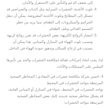
إلى ضعف الدعم والتأثير على الاستقرار والأمان.
تلوث الأغذية: الحشرات المنزلية مثل الذباب والصراصير قد
تتسلل إلى المطابخ وتلوث الأغذية المعروضة. يمكن أن تنقل
الجراثيم والميكروبات إلى الطعام، مما يزيد من خطر
التسمم الغذائي وتلف الطعام.
انتشار الروائح الكريهة: بعض الحشرات قد تفرز روائح كريهة
وتسبب تلوث الهواء في المنازل والمباني. هذا يمكن أن
يتسبب في إزعاج للسكان وتدهور جودة الهواء في الداخل.
لذا، يجب اتخاذ إجراءات فعالة لمكافحة الحشرات والحد من تأثيرها
السلبي على الممتلكات والأثاث.
4. احسن شركة مكافحة حشرات في المعادي | المخاطر الصحية
المرتبطة بتواجد الحشرات في المحيط
تواجد الحشرات في المحيط، سواء في المنازل أو المباني العامة،
قد يشكل مخاطر صحية عديدة. إليك بعض المخاطر الصحية
المرتبطة بتواجد الحشرات: