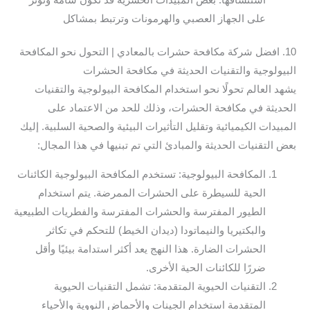
على الجهاز العصبي والهرمونات وترتبط بمشاكل
10. افضل شركة مكافحة حشرات بالمعادي | التحول نحو المكافحة
البيولوجية والتقنيات الحديثة في مكافحة الحشرات
يشهد العالم تحولًا نحو استخدام المكافحة البيولوجية والتقنيات
الحديثة في مكافحة الحشرات، وذلك للحد من الاعتماد على
المبيدات الكيميائية وتقليل التأثيرات البيئية والصحية السلبية. إليك
بعض التقنيات الحديثة والمبادئ التي تم تبنيها في هذا المجال:
المكافحة البيولوجية: تستخدم المكافحة البيولوجية الكائنات
الحية للسيطرة على الحشرات الممرضة. يتم استخدام
الطيور المفترسة والحشرات المفترسة والفطريات الطبيعية
والبكتيريا والنيماتودا (ديدان الخيط) للتحكم في تكاثر
الحشرات الضارة. هذا النهج يعد أكثر استدامة بيئيًا وأقل
ضررًا للكائنات الحية الأخرى.
التقنيات الحيوية المتقدمة: تشمل التقنيات الحيوية
المتقدمة استخدام الجينات والأحماض النووية والأحياء