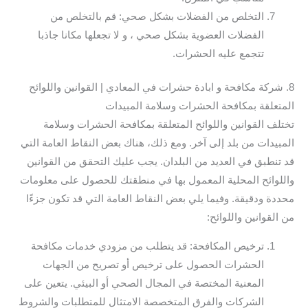
التخلص من الفضلات بشكل صحي: قم بالتخلص من
الفضلات العضوية بشكل صحي ، و لا تجعلها مكانا جاذبا
تتجمع عليه الحشرات.
8. شركة مكافحة و ابادة حشرات في المعادي | القوانين واللوائح
المتعلقة بمكافحة الحشرات وسلامة المبيدات
تختلف القوانين واللوائح المتعلقة بمكافحة الحشرات وسلامة
المبيدات من بلد إلى آخر. ومع ذلك، هناك بعض النقاط العامة التي
قد تنطبق في العديد من البلدان. يجب عليك التحقق من القوانين
واللوائح المحلية المعمول بها في منطقتك للحصول على معلومات
محددة ودقيقة. وفيما يلي بعض النقاط العامة التي قد تكون جزءًا
من القوانين واللوائح:
ترخيص المكافحة: قد يتطلب من مزودي خدمات مكافحة
الحشرات الحصول على ترخيص أو تصريح من الجهات
المعنية المختصة في المجال الصحي أو البيئي. يتعين على
الشركات والفرق المتخصصة الامتثال للمتطلبات والشروط