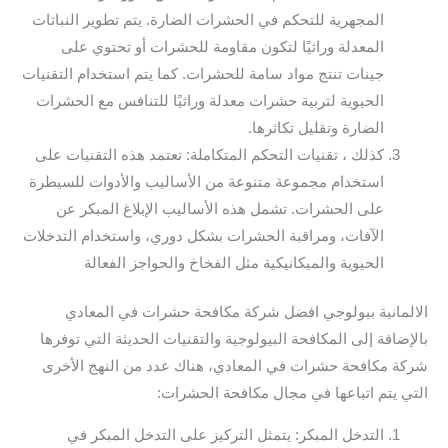
المجهرية للتحكم في الحشرات الضارة. يتم تطوير النباتات
المعدلة وراثيًا لتكون مقاومة للحشرات أو تحتوي على
جينات تنتج مواد سامة للحشرات. كما يتم استخدام التقنيات
الحيوية لتربية حشرات معدلة وراثيًا للتنافس مع الحشرات
الضارة وتقليل تكاثرها.
كذلك ، تقنيات التحكم المتكاملة: تعتمد هذه التقنيات على
استخدام مجموعة متنوعة من الأساليب والأدوات للسيطرة
على الحشرات. تشمل هذه الأساليب الإبلاغ المبكر عن
الآفات، ومراقبة الحشرات بشكل دوري، واستخدام التدخلات
الحيوية والميكانيكية مثل الفخاخ والحواجز الفعالة
الالمانية بيولوجي افضل شركة مكافحة حشرات في المعادي
بالإضافة إلى المكافحة البيولوجية والتقنيات الحديثة التي توفرها
شركة مكافحة حشرات في المعادي، هناك عدد من النهج الأخرى
التي يتم اتباعها في مجال مكافحة الحشرات:
التدخل المبكر: يتمثل التركيز على التدخل المبكر في