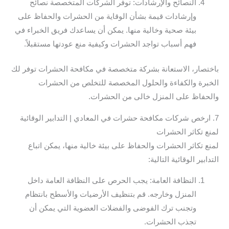
النصائح والإرشادات: توفر الشركات المتخصصة نصائح
وإرشادات قيمة بشأن الوقاية من الحشرات والحفاظ على
بيئة صحية وخالية منها. يمكن أن يساعدك فريق الخبراء في
فهم أسباب تواجد الحشرات وكيفية منع عودتها مستقبلاً.
باختصار، الاستعانة بشركة متخصصة في مكافحة الحشرات توفر لك
الخبرة والكفاءة والحلول المخصصة للتخلص من الحشرات
والحفاظ على المنزل خالى من الحشرات.
7. ارخص شركات مكافحة حشرات في المعادي | التدابير الوقائية
لمنع تكاثر الحشرات
لمنع تكاثر الحشرات والحفاظ على بيئة خالية منها، يمكن اتباع
التدابير الوقائية التالية:
النظافة العامة: يجب الحرص على النظافة العامة داخل
المنزل وخارجه. قم بتنظيف الأرضيات والأسطح بانتظام
وتجنب ترك الفوضى والفضلات العضوية التي يمكن أن
تجذب الحشرات.