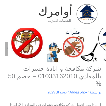
خطي
أوامرك
لى
لمحتوى
للخدمات المنزلية
الرئيسية
شركة مكافحة
شركة مكافحة و ابادة حشرات بالمعادي 01033162010 – خصم 50
%
شركة مكافحة و ابادة حشرات
بالمعادي 01033162010 – خصم 50
%
بواسطة
AbbasShokr
/
يونيو 8, 2023
1. ماذا يميز افضل شركة مكافحة حشرات في المعادي | 2. لماذا