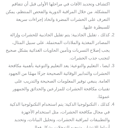
اكتشاف وتحديد الآفات في مراحلها الأولى قبل أن تتفاقم
المشكلة. من خلال المراقبة الدورية والفحص المنتظم، يمكن
التعرف على الحشرات المضرة واتخاذ إجراءات سريعة
للسيطرة عليها.
كذلك ، تقليل الجاذبية: يتم تقليل الجاذبية للحشرات وإزالة
المصادر المغذية والملاذات المحتملة. على سبيل المثال،
يجب إصلاح التسربات وتأمين الحاويات الغذائية بشكل صحيح
لتجنب جذب الحشرات.
ايضا ، التعليم والتوعية: يعد التعليم والتوعية بأهمية مكافحة
الحشرات والتدابير الوقائية الصحيحة جزءًا مهمًا من الجهود
العامة. ينبغي توفير المعلومات الصحيحة والتدريب على
تقنيات مكافحة الحشرات للمزارعين والحدائق والجمهور
عمومًا.
كذلك ، التكنولوجيا الذكية: يتم استخدام التكنولوجيا الذكية
في مجال مكافحة الحشرات، مثل استخدام الأجهزة
والتطبيقات لمراقبة الحشرات، وتحليل البيانات، وتحديد
أنماط الانتشار، وتوجيه التدخلات بشكل فعال.