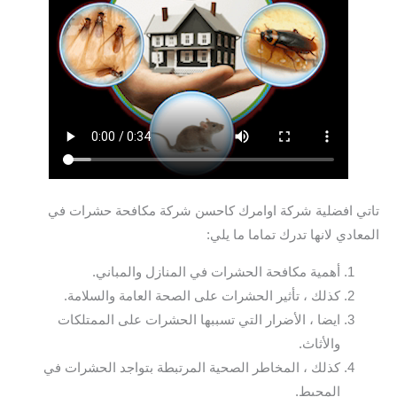
تاتي افضلية شركة اوامرك كاحسن شركة مكافحة حشرات في
المعادي لانها تدرك تماما ما يلي:
أهمية مكافحة الحشرات في المنازل والمباني.
كذلك ، تأثير الحشرات على الصحة العامة والسلامة.
ايضا ، الأضرار التي تسببها الحشرات على الممتلكات
والأثاث.
كذلك ، المخاطر الصحية المرتبطة بتواجد الحشرات في
المحيط.