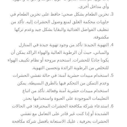
وأي مداخل أخرى.
تخزين الطعام بشكل صحي: حافظ على تخزين الطعام في
حاويات محكمة الغلق لمنع وصول الحشرات إليه. تأكد من
تنظيف الفواضل الغذائية والبقايا بشكل جيد وعدم تركها
مكشوفة.
التهوية الجيدة: تأكد من وجود تهوية جيدة في المنازل
والمباني، حيث أن الرطوبة العالية والهواء الراكد يمكن أن
يكونا جاذبًا للحشرات. استخدم مروحة أو نظام تكييف الهواء
للتخلص من الرطوبة الزائدة وتحسين التهوية.
استخدام مبيدات حشرية آمنة: في حالة تفشي الحشرات
وعدم التمكن من التحكم فيها بالطرق البسيطة، يمكن
استخدام مبيدات حشرية آمنة وفعالة. تأكد من اتباع
التعليمات الموجودة على العبوة واستخدامها بحذر.
استدعاء شركة مكافحة الحشرات المحترفة: في الحالات
الشديدة أو إذا كنت غير قادر على التعامل مع تفشي
الحشرات بحرفية ، عليك الاستعانة بافضل شركة مكافحة