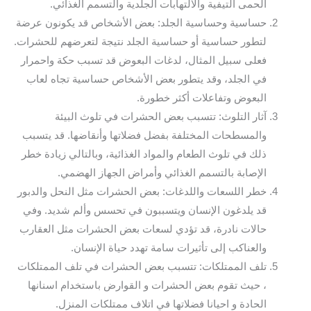
الحمى التيفية والالتهابات الجلدية والتسمم الغذائي.
حساسية وحساسية الجلد: بعض الأشخاص قد يكونون عرضة
لتطور حساسية أو حساسية الجلد نتيجة لتعرضهم للحشرات.
فعلى سبيل المثال، لدغات البعوض قد تسبب حكة واحمرار
في الجلد، وقد يتطور بعض الأشخاص حساسية تجاه لعاب
البعوض وتفاعلات أكثر خطورة.
آثار التلوث: تتسبب بعض الحشرات في تلوث البيئة
والمسطحات المختلفة بفضل فضلاتها وأنقاضها. قد يتسبب
ذلك في تلوث الطعام والمواد الغذائية، وبالتالي زيادة خطر
الإصابة بالتسمم الغذائي وأمراض الجهاز الهضمي.
خطر اللسعات واللدغات: بعض الحشرات مثل النحل والدبور
قد يلدغون الإنسان ويتسببون في تحسس وألم شديد. وفي
حالات نادرة، قد تؤدي لسعات بعض الحشرات مثل العقارب
والعناكب إلى تأثيرات سامة تهدد حياة الإنسان.
تلف الممتلكات: تتسبب بعض الحشرات في تلف الممتلكات
، حيث تقوم بعض الحشرات و القوارض باستخدام اسنانها
الحادة و احيانا فضلاتها في اتلاف ممتلكات المنزل.