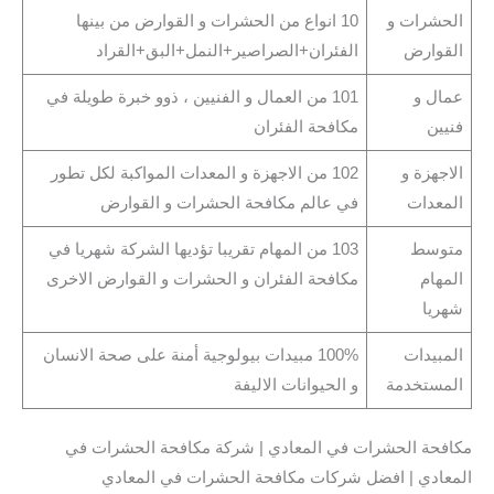
الحشرات و
10 انواع من الحشرات و القوارض من بينها
القوارض
الفئران+الصراصير+النمل+البق+القراد
عمال و
101 من العمال و الفنيين ، ذوو خبرة طويلة في
فنيين
مكافحة الفئران
الاجهزة و
102 من الاجهزة و المعدات المواكبة لكل تطور
المعدات
في عالم مكافحة الحشرات و القوارض
متوسط
103 من المهام تقريبا تؤديها الشركة شهريا في
المهام
مكافحة الفئران و الحشرات و القوارض الاخرى
شهريا
المبيدات
100% مبيدات بيولوجية أمنة على صحة الانسان
المستخدمة
و الحيوانات الاليفة
مكافحة الحشرات في المعادي | شركة مكافحة الحشرات في
المعادي | افضل شركات مكافحة الحشرات في المعادي