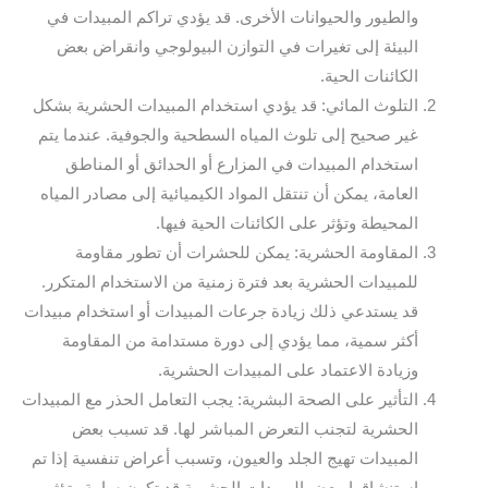
والطيور والحيوانات الأخرى. قد يؤدي تراكم المبيدات في
البيئة إلى تغيرات في التوازن البيولوجي وانقراض بعض
الكائنات الحية.
التلوث المائي: قد يؤدي استخدام المبيدات الحشرية بشكل
غير صحيح إلى تلوث المياه السطحية والجوفية. عندما يتم
استخدام المبيدات في المزارع أو الحدائق أو المناطق
العامة، يمكن أن تنتقل المواد الكيميائية إلى مصادر المياه
المحيطة وتؤثر على الكائنات الحية فيها.
المقاومة الحشرية: يمكن للحشرات أن تطور مقاومة
للمبيدات الحشرية بعد فترة زمنية من الاستخدام المتكرر.
قد يستدعي ذلك زيادة جرعات المبيدات أو استخدام مبيدات
أكثر سمية، مما يؤدي إلى دورة مستدامة من المقاومة
وزيادة الاعتماد على المبيدات الحشرية.
التأثير على الصحة البشرية: يجب التعامل الحذر مع المبيدات
الحشرية لتجنب التعرض المباشر لها. قد تسبب بعض
المبيدات تهيج الجلد والعيون، وتسبب أعراض تنفسية إذا تم
استنشاقها. بعض المبيدات الحشرية قد تكون سامة وتؤثر