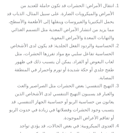
انتقال الأمراض: الحشرات قد تكون حاملة للعديد من
الأمراض والميكروبات الضارة. على سبيل المثال، الذباب قد
يحمل البكتيريا والفيروسات وينقلها إلى الأطعمة والأسطح،
مما يزيد من انتشار الأمراض المعدية مثل التسمم الغذائي
والتهابات المعدة والأمراض المعوية.
الحساسية والردود الفعل الجلدية: قد يكون لدى الأشخاص
الحساسية تفاعل سلبي مع مواد تفرزها الحشرات، مثل
لعاب البعوض أو القراد. يمكن أن يتسبب ذلك في ظهور
طفح جلدي أو حكة شديدة أو تورم واحمرار في المنطقة
المصابة.
التهيج التنفسي: بعض الحشرات مثل الصراصير والعث
والغبار قد يسببون التهيج التنفسي لدى الأشخاص الذين
يعانون من حساسية الربو أو حساسية الجهاز التنفسي. قد
يتسبب وجود الحشرات وفضلاتها في زيادة في حدوث الربو
أو تفاقم الأعراض الموجودة.
العدوى الميكروبية: في بعض الحالات، قد يؤدي تواجد