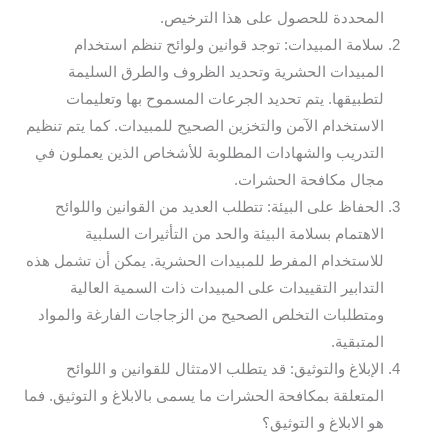
المحددة للحصول على هذا الترخيص.
سلامة المبيدات: توجد قوانين ولوائح تنظم استخدام
المبيدات الحشرية وتحديد الظروف والطرق السليمة
لتطبيقها. يتم تحديد الجرعات المسموح بها وتعليمات
الاستخدام الآمن والتخزين الصحيح للمبيدات. كما يتم تنظيم
التدريب والشهادات المطلوبة للأشخاص الذين يعملون في
مجال مكافحة الحشرات.
الحفاظ على البيئة: تتطلب العديد من القوانين واللوائح
الاهتمام بسلامة البيئة والحد من التأثيرات السلبية
للاستخدام المفرط للمبيدات الحشرية. يمكن أن تشمل هذه
التدابير التقييدات على المبيدات ذات السمية العالية
ومتطلبات التخلص الصحيح من الزجاجات الفارغة والمواد
المتبقية.
الإبلاغ والتوثيق: قد يتطلب الامتثال للقوانين و اللوائح
المتعلقة بمكافحة الحشرات ما يسمى بالابلاغ و التوثيق. فما
هو الابلاغ و التوثيق؟