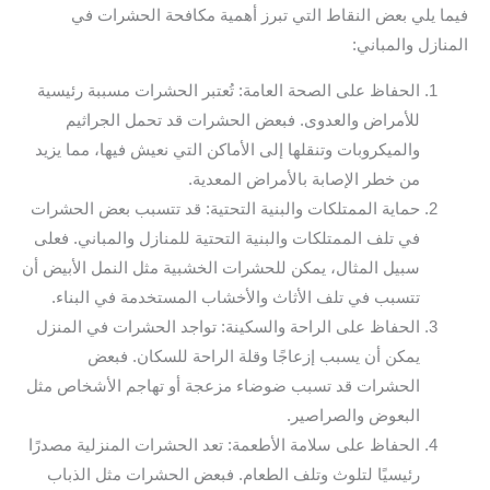
فيما يلي بعض النقاط التي تبرز أهمية مكافحة الحشرات في
المنازل والمباني:
الحفاظ على الصحة العامة: تُعتبر الحشرات مسببة رئيسية
للأمراض والعدوى. فبعض الحشرات قد تحمل الجراثيم
والميكروبات وتنقلها إلى الأماكن التي نعيش فيها، مما يزيد
من خطر الإصابة بالأمراض المعدية.
حماية الممتلكات والبنية التحتية: قد تتسبب بعض الحشرات
في تلف الممتلكات والبنية التحتية للمنازل والمباني. فعلى
سبيل المثال، يمكن للحشرات الخشبية مثل النمل الأبيض أن
تتسبب في تلف الأثاث والأخشاب المستخدمة في البناء.
الحفاظ على الراحة والسكينة: تواجد الحشرات في المنزل
يمكن أن يسبب إزعاجًا وقلة الراحة للسكان. فبعض
الحشرات قد تسبب ضوضاء مزعجة أو تهاجم الأشخاص مثل
البعوض والصراصير.
الحفاظ على سلامة الأطعمة: تعد الحشرات المنزلية مصدرًا
رئيسيًا لتلوث وتلف الطعام. فبعض الحشرات مثل الذباب