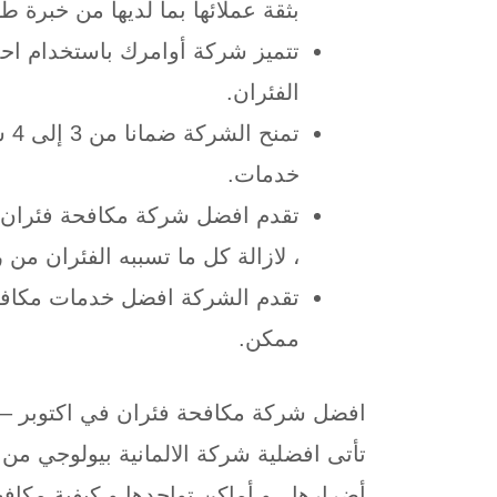
بثقة عملائها بما لديها من خبرة 
تتميز شركة أوامرك باستخدام احد
الفئران.
خدمات.
تقدم افضل شركة مكافحة فئران في
، لازالة كل ما تسببه الفئران من 
تقدم الشركة افضل خدمات مكافح
ممكن.
افضل شركة مكافحة فئران في اكتوبر – ل
تأتى افضلية شركة الالمانية بيولوجي من د
أضرارها ، و أماكن تواجدها و كيفية مكاف