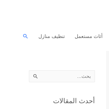
البحث
أثاث مستعمل
تنظيف منازل
ا
ل
ب
أحدث المقالات
ح