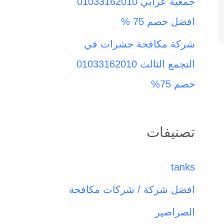
جمعية عرابي 01033162010
افضل خصم 75 %
شركة مكافحة حشرات في
التجمع الثالث 01033162010
خصم 75%
تصنيفات
tanks
افضل شركة / شركات مكافحة
الصراصير