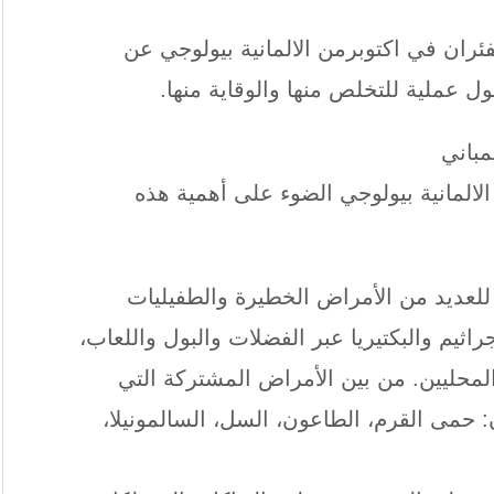
ران في اكتوبرمن الالمانية بيولوجي عن
ل عملية للتخلص منها والوقاية منها.
المانية بيولوجي الضوء على أهمية هذه
 للعديد من الأمراض الخطيرة والطفيليات
راثيم والبكتيريا عبر الفضلات والبول واللعاب،
لمحليين. من بين الأمراض المشتركة التي
 حمى القرم، الطاعون، السل، السالمونيلا،