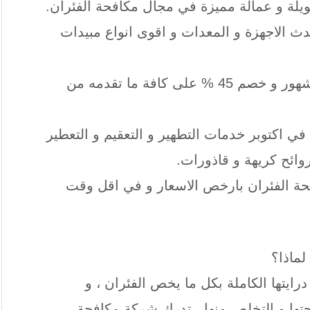
طويلة و عمالة مميزة في مجال مكافحة الفئران.
ث الاجهزة و المعدات و اقوى انواع مبيدات
تمنح الشركة ضمانا من 3 إلى 4 شهور و خصم 45 % على كافة ما تقدمه من
 اكتوبر خدمات التطهير و التعقيم و التعطير
روائح كريهة و قاذورات.
ة الفئران بارخص الاسعار و في اقل وقت
ماذا؟
رايتها الكاملة بكل ما يخص الفئران ، و
حتها و التخلص منها ، تدرك شركة مكافحة