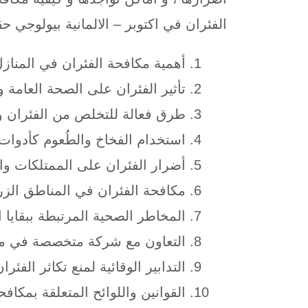
الفئران في اكتوبر – الالمانية بيولوجي حق
أهمية مكافحة الفئران في المنازل
تأثير الفئران على الصحة العامة و
طرق فعالة للتخلص من الفئران وال
استخدام الفخاخ والطُعوم كأدوات 
أضرار الفئران على الممتلكات وال
مكافحة الفئران في المناطق الزر
المخاطر الصحية المرتبطة ببقايا ا
التعاون مع شركة متخصصة في مك
التدابير الوقائية لمنع تكاثر الفئران
القوانين واللوائح المتعلقة بمكاف