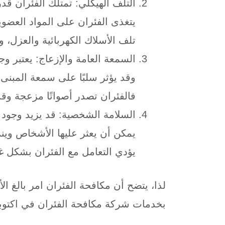
التلف الهيكلي: تمتلك الفئران ق
يتغذى الفئران على المواد العضو
تلف الأسلاك الكهربائية والعزل، وا
السمعة العامة والإزعاج: يعتبر وج
وقد يؤثر سلبًا على سمعة المبنى، 
فالفئران تصدر أصواتًا مزعجة وقد
السلامة الشخصية: قد يزيد وجود
يمكن أن يعثر عليها الأشخاص وينزلق
يؤدي التعامل مع الفئران بشكل غي
لذا، يتضح أن مكافحة الفئران امر بالغ ا
بخدمات شركة مكافحة الفئران في اكتوب