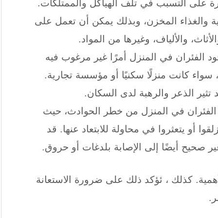
درة على التسبب في تلف الهياكل والممتلكات.
ية والغذاء المخزن، وبذلك يمكن أن تعمل على
لأثاث، والألياف، وغيرها من المواد.
ود الفئران في المنزل أمرًا غير مرغوب فيه
سواء كانت منزلًا سكنيًا أو مؤسسة تجارية.
 تثير الذعر والرهبة لدى السكان.
 الفئران في المنزل من خطر الحوادث، حيث
وا أو يتعثروا في محاولة للابتعاد عنها. قد
ر صحيح أيضًا إلى الإصابة بلدغات أو حروق.
لأهمية. كذلك ، ئؤكد ذلك على ضرورة الاستعانة
ر.