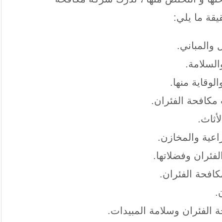
يقة ما يلي:
 والمباني.
السلامة.
وقاية منها.
مكافحة الفئران.
أثاث.
اعية والمخازن.
لفئران وفضلاتها.
افحة الفئران.
.
حة الفئران وسلامة المبيدات.