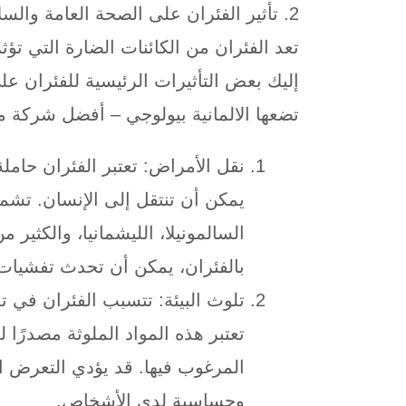
2. تأثير الفئران على الصحة العامة والسلامة
تعد الفئران من الكائنات الضارة التي تؤ
إليك بعض التأثيرات الرئيسية للفئران على
تضعها الالمانية بيولوجي – أفضل شركة مك
نقل الأمراض: تعتبر الفئران حامل
يمكن أن تنتقل إلى الإنسان. تشم
السالمونيلا، الليشمانيا، والكثير 
بالفئران، يمكن أن تحدث تفشيات 
تلوث البيئة: تتسبب الفئران في ت
تعتبر هذه المواد الملوثة مصدرًا ل
المرغوب فيها. قد يؤدي التعرض ا
وحساسية لدى الأشخاص.