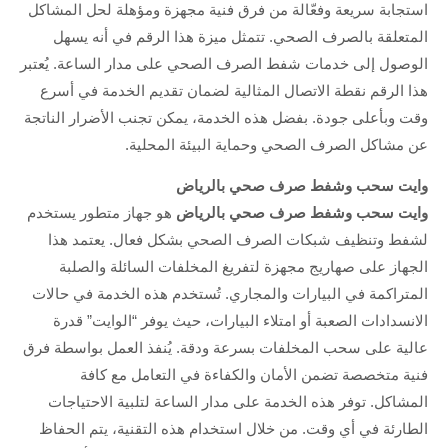
استجابة سريعة وفعّالة من فرق فنية مجهزة ومؤهلة لحل المشاكل
المتعلقة بالصرف الصحي. تتمثل ميزة هذا الرقم في أنه يسهل
الوصول إلى خدمات شفط الصرف الصحي على مدار الساعة. يُعتبر
هذا الرقم نقطة الاتصال المثالية لضمان تقديم الخدمة في أسرع
وقت وبأعلى جودة. بفضل هذه الخدمة، يمكن تجنب الأضرار الناتجة
عن مشاكل الصرف الصحي وحماية البيئة المحلية.
وايت سحب وشفط صرف صحي بالرياض
وايت سحب وشفط صرف صحي بالرياض
هو جهاز متطور يستخدم
لشفط وتنظيف شبكات الصرف الصحي بشكل فعال. يعتمد هذا
الجهاز على صهاريج مجهزة لتفريغ المخلفات السائلة والصلبة
المتراكمة في البيارات والمجاري. تُستخدم هذه الخدمة في حالات
الانسدادات الصعبة أو امتلاء البيارات، حيث يوفر “الوايت” قدرة
عالية على سحب المخلفات بسرعة ودقة. يُنفذ العمل بواسطة فرق
فنية متخصصة تضمن الأمان والكفاءة في التعامل مع كافة
المشاكل. توفر هذه الخدمة على مدار الساعة لتلبية الاحتياجات
الطارئة في أي وقت. من خلال استخدام هذه التقنية، يتم الحفاظ