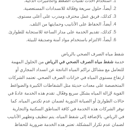
استخدام أحدث تقنيات الضغط والكاميرات الذكية.
أيضاً، حلول سريعة وفعّالة للانسدادات المستعصية.
كذلك، فريق عمل محترف ومدرب على أعلى مستوى.
أيضاً، الحفاظ على الأنابيب وحمايتها من التلف.
كذلك، تقديم الخدمة على مدار الساعة للاستجابة للطوارئ.
أيضاً، الالتزام باستخدام مواد آمنة وصديقة للبيئة.
شفط مياه الصرف الصحي بالرياض
خدمة
شفط مياه الصرف الصحي في الرياض
من الحلول المهمة
للتعامل مع مشاكل تراكم المياه الناتجة عن انسداد المجاري أو
ارتفاع مستوى المياه في خزانات الصرف الصحي. تعتمد الشركات
المتخصصة على معدات حديثة مثل الشفاطات الكبيرة والضواغط
القوية لإزالة المياه بشكل سريع وفعّال. تقدم هذه الخدمة عادةً في
حالات الطوارئ أو الصيانة الدورية لضمان عدم تكدس المياه. كما
توفر الشركات هذه الخدمة في كافة المناطق السكنية والتجارية
في الرياض. بالإضافة إلى شفط المياه، يتم تنظيف وتطهير الأنابيب
لضمان عدم تكرار المشكلة. تعتبر هذه الخدمة ضرورية للحفاظ