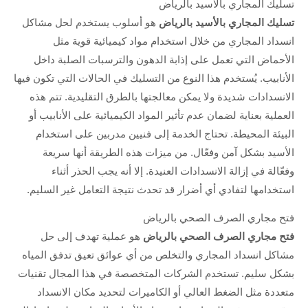
تسليك المجاري بالاسيد بالرياض
تسليك المجاري بالأسيد بالرياض
هو أسلوب يستخدم لحل مشاكل
انسداد المجاري من خلال استخدام مواد كيميائية قوية مثل
الأحماض التي تعمل على إذابة الدهون والترسبات الصلبة داخل
الأنابيب. يُستخدم هذا النوع من التسليك في الحالات التي تكون فيها
الانسدادات شديدة ولا يمكن معالجتها بالطرق التقليدية. تتم هذه
العملية بعناية لضمان عدم تأثير المواد الكيميائية على الأنابيب أو
البيئة المحيطة. تحتاج الخدمة إلى فنيين مدربين على استخدام
الأسيد بشكل آمن وفعّال. من ميزات هذه الطريقة أنها سريعة
وفعّالة في إزالة الانسدادات العنيدة. إلا أنه يجب الحذر أثناء
استخدامها لتفادي أي أضرار قد تحدث نتيجة التعامل غير السليم.
فتح مجاري الصرف الصحي بالرياض
فتح مجاري الصرف الصحي بالرياض
هو عملية تهدف إلى حل
مشاكل انسداد المجاري والتخلص من أي عوائق تعيق تدفق المياه
بشكل سليم. تستخدم الشركات المتخصصة في هذا المجال تقنيات
متعددة مثل الضغط العالي أو الكاميرات لتحديد مكان الانسداد