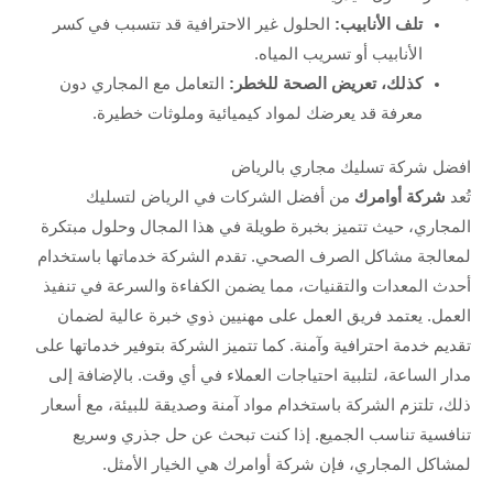
تلف الأنابيب:
الحلول غير الاحترافية قد تتسبب في كسر
الأنابيب أو تسريب المياه.
كذلك، تعريض الصحة للخطر:
التعامل مع المجاري دون
معرفة قد يعرضك لمواد كيميائية وملوثات خطيرة.
افضل شركة تسليك مجاري بالرياض
تُعد
شركة أوامرك
من أفضل الشركات في الرياض لتسليك
المجاري، حيث تتميز بخبرة طويلة في هذا المجال وحلول مبتكرة
لمعالجة مشاكل الصرف الصحي. تقدم الشركة خدماتها باستخدام
أحدث المعدات والتقنيات، مما يضمن الكفاءة والسرعة في تنفيذ
العمل. يعتمد فريق العمل على مهنيين ذوي خبرة عالية لضمان
تقديم خدمة احترافية وآمنة. كما تتميز الشركة بتوفير خدماتها على
مدار الساعة، لتلبية احتياجات العملاء في أي وقت. بالإضافة إلى
ذلك، تلتزم الشركة باستخدام مواد آمنة وصديقة للبيئة، مع أسعار
تنافسية تناسب الجميع. إذا كنت تبحث عن حل جذري وسريع
لمشاكل المجاري، فإن شركة أوامرك هي الخيار الأمثل.