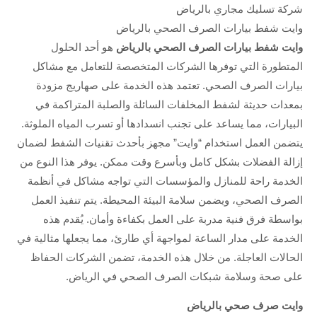
شركة تسليك مجاري بالرياض
وايت شفط بيارات الصرف الصحي بالرياض
وايت شفط بيارات الصرف الصحي بالرياض
هو أحد الحلول
المتطورة التي توفرها الشركات المتخصصة للتعامل مع مشاكل
بيارات الصرف الصحي. تعتمد هذه الخدمة على صهاريج مزودة
بمعدات حديثة لشفط المخلفات السائلة والصلبة المتراكمة في
البيارات، مما يساعد على تجنب انسدادها أو تسرب المياه الملوثة.
يتضمن العمل استخدام “وايت” مجهز بأحدث تقنيات الشفط لضمان
إزالة الفضلات بشكل كامل وبأسرع وقت ممكن. يوفر هذا النوع من
الخدمة راحة للمنازل والمؤسسات التي تواجه مشاكل في أنظمة
الصرف الصحي، ويضمن سلامة البيئة المحيطة. يتم تنفيذ العمل
بواسطة فرق فنية مدربة على العمل بكفاءة وأمان. يُقدم هذه
الخدمة على مدار الساعة لمواجهة أي طارئ، مما يجعلها مثالية في
الحالات العاجلة. من خلال هذه الخدمة، تضمن الشركات الحفاظ
على صحة وسلامة شبكات الصرف الصحي في الرياض.
وايت صرف صحي بالرياض