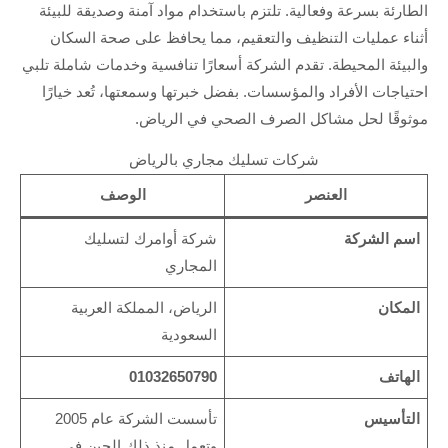
الطارئة بسرعة وفعالية. تلتزم باستخدام مواد آمنة وصديقة للبيئة
أثناء عمليات التنظيف والتعقيم، مما يحافظ على صحة السكان
والبيئة المحيطة. تقدم الشركة أسعارًا تنافسية وخدمات شاملة تلبي
احتياجات الأفراد والمؤسسات. بفضل خبرتها وسمعتها، تُعد خيارًا
موثوقًا لحل مشاكل الصرف الصحي في الرياض.
شركات تسليك مجاري بالرياض
العنصر
الوصف
اسم الشركة
شركة أوامرك لتسليك
المجاري
المكان
الرياض، المملكة العربية
السعودية
الهاتف
01032650790
التأسيس
تأسست الشركة عام 2005
وتعمل منذ ذلك الحين في