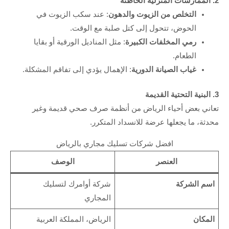
2. الممارسات المنزلية الخاطئة
التخلص من الزيوت والدهون
: عند سكب الزيوت في
الحوض، تتحول إلى كتل صلبة مع الوقت.
رمي المخلفات الكبيرة
: مثل المناديل الورقية أو بقايا
الطعام.
غياب الصيانة الدورية
: الإهمال يؤدي إلى تفاقم المشكلة.
3. البنية التحتية القديمة
تعاني بعض أحياء الرياض من أنظمة صرف صحي قديمة وغير
محدثة، ما يجعلها عرضة للانسداد المتكرر.
افضل شركات تسليك مجاري بالرياض
العنصر
الوصف
اسم الشركة
شركة أوامرك لتسليك
المجاري
المكان
الرياض، المملكة العربية