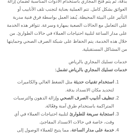
بدقة، ثم يتم فتح المجاري باستخدام الأدوات المناسبة لضمان إزالة
العوائق بشكل كامل. تتم العملية بعناية لتجنب تلف الأنابيب أو
التأثير على البيئة المحيطة. يُنفذ العمل بواسطة فرق فنية مدربة
على التعامل مع الحالات الصعبة بمهارة وسرعة. تتوافر هذه الخدمة
على مدار الساعة لتلبية احتياجات العملاء في حالات الطوارئ. من
خلال هذه الخدمة، يتم الحفاظ على شبكة الصرف الصحي وحمايتها
من المشاكل المستقبلية.
خدمات تسليك المجاري بالرياض
خدمات تسليك المجاري بالرياض تشمل:
استخدام تقنيات حديثة
مثل الضغط العالي والكاميرات
لتحديد مكان الانسداد بدقة.
تنظيف أنابيب الصرف الصحي
وإزالة الدهون والترسبات
المتراكمة باستخدام طرق آمنة وفعّالة.
استجابة سريعة للطوارئ
لتلبية احتياجات العملاء في أي
وقت، خاصة في حالات الانسداد المفاجئ.
خدمة على مدار الساعة
، مما يتيح للعملاء الوصول إلى