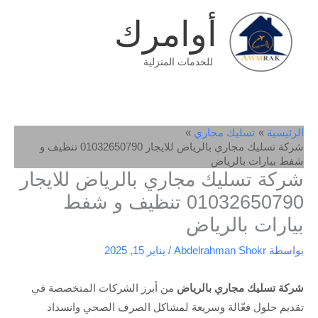
خطي
أوامرك
لى
لمحتوى
للخدمات المنزلية
الرئيسية
تسليك مجاري
شركة تسليك مجاري بالرياض للايجار 01032650790 تنظيف و
شفط بيارات بالرياض
شركة تسليك مجاري بالرياض للايجار
01032650790 تنظيف و شفط
بيارات بالرياض
بواسطة
Abdelrahman Shokr
/
يناير 15, 2025
شركة تسليك مجاري بالرياض
من أبرز الشركات المتخصصة في
تقديم حلول فعّالة وسريعة لمشاكل الصرف الصحي وانسداد