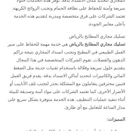
المجاري لتحديد مكان الانسداد بدقة. توفر هذه الخدمات حلولاً
سريعة وآمنة للحفاظ على نظافة الحمام وتجنب الروائح الكريهة.
تعتمد الشركات على فرق متخصصة ومدربة لتقديم هذه الخدمة
بأعلى معايير الجودة.
تسليك مجاري المطابخ بالرياض
تسليك مجاري المطابخ بالرياض
هي خدمة مهمة للحفاظ على سير
العمل الطبيعي في المطبخ وتجنب انسداد المجاري نتيجة تراكم
الدهون والفضلات. تقوم الشركات المتخصصة في هذا المجال
بتقديم حلول سريعة وفعّالة باستخدام تقنيات حديثة مثل الضغط
المائي والكاميرات لتحديد أماكن الانسداد بدقة. يقدم فريق العمل
فنيين محترفين يتعاملون مع المشكلة بحذر لتجنب تلف الأنابيب أو
الأضرار الأخرى. كما تعتمد الشركات على مواد آمنة وصديقة للبيئة
أثناء تنفيذ عمليات التنظيف. هذه الخدمة متوفرة بشكل سريع على
مدار الساعة للتعامل مع أي طارئ.
المميزات: