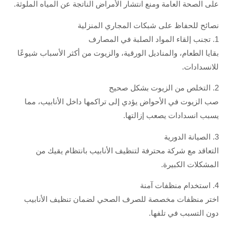
على الصحة العامة ومنع انتشار الأمراض الناتجة عن المياه الملوثة.
نصائح للحفاظ على شبكات المجاري المنزلية
1. تجنب إلقاء المواد الصلبة في المصارف
بقايا الطعام، والمناديل الورقية، والزيوت من أكثر الأسباب شيوعًا
للانسدادات.
2. التخلص من الزيوت بشكل صحيح
صب الزيوت في الأحواض يؤدي إلى تراكمها داخل الأنابيب، مما
يسبب انسدادات يصعب إزالتها.
3. الصيانة الدورية
التعاقد مع شركة محترفة لتنظيف الأنابيب بانتظام يقيك من
المشكلات الكبيرة.
4. استخدام منظفات آمنة
اختر منظفات مخصصة للصرف الصحي لضمان تنظيف الأنابيب
دون التسبب في تلفها.