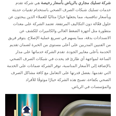
شركة تسليك مجاري بالرياض بأسعار رخيصة
هي شركة تقدم
خدمات تسليك شبكات الصرف الصحي باستخدام تقنيات حديثة
وبأسعار تنافسية، مما يجعلها خيارًا مثاليًا للعملاء الذين يبحثون عن
حلول فعّالة دون التكاليف المرتفعة. تعتمد الشركة على معدات
متطورة مثل أجهزة الضغط العالي والكاميرات للكشف عن
الانسدادات بدقة، مما يسهم في تسريع عملية الإصلاح. يتوفر فريق
من الفنيين المدربين على أعلى مستوى من الخبرة لضمان تقديم
الخدمة بأعلى معايير الجودة. تقدم الشركة خدماتها على مدار
الساعة لمواجهة أي طارئ قد يحدث في شبكات الصرف الصحي.
بالإضافة إلى الأسعار المناسبة، توفر الشركة ضمانات على الخدمة
التي تقدمها. بفضل قدرتها على التعامل مع كافة مشاكل الصرف
الصحي بكفاءة، تصبح هذه الشركة خيارًا موثوقًا للأفراد
والمؤسسات في الرياض.