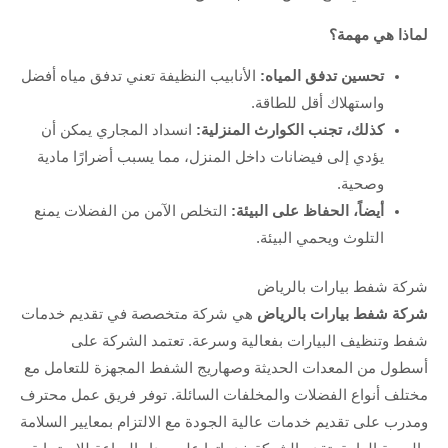
لماذا هي مهمة؟
تحسين تدفق المياه:
الأنابيب النظيفة تعني تدفق مياه أفضل
واستهلاك أقل للطاقة.
كذلك، تجنب الكوارث المنزلية:
انسداد المجاري يمكن أن
يؤدي إلى فيضانات داخل المنزل، مما يسبب أضرارًا مادية
وصحية.
أيضاً، الحفاظ على البيئة:
التخلص الآمن من الفضلات يمنع
التلوث ويحمي البيئة.
شركة شفط بيارات بالرياض
شركة شفط بيارات بالرياض
هي شركة متخصصة في تقديم خدمات
شفط وتنظيف البيارات بفعالية وسرعة. تعتمد الشركة على
أسطول من المعدات الحديثة وصهاريج الشفط المجهزة للتعامل مع
مختلف أنواع الفضلات والمخلفات السائلة. توفر فريق عمل محترف
ومدرب على تقديم خدمات عالية الجودة مع الالتزام بمعايير السلامة