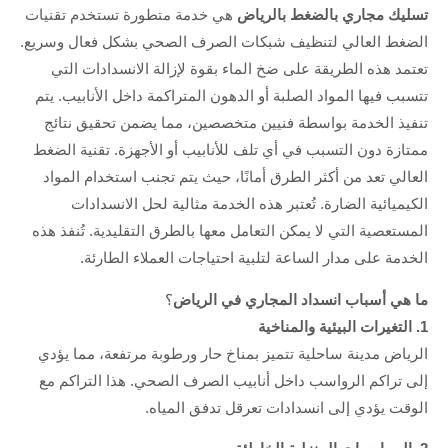
تسليك مجاري بالضغط بالرياض
هي خدمة متطورة تستخدم تقنيات
الضغط العالي لتنظيف شبكات الصرف الصحي بشكل فعال وسريع.
تعتمد هذه الطريقة على ضخ الماء بقوة لإزالة الانسدادات التي
تتسبب فيها المواد الصلبة أو الدهون المتراكمة داخل الأنابيب. يتم
تنفيذ الخدمة بواسطة فنيين متخصصين، مما يضمن تحقيق نتائج
ممتازة دون التسبب في أي تلف للأنابيب أو الأجهزة. تقنية الضغط
العالي تعد من أكثر الطرق أمانًا، حيث يتم تجنب استخدام المواد
الكيميائية الضارة. تُعتبر هذه الخدمة مثالية لحل الانسدادات
المستعصية التي لا يمكن التعامل معها بالطرق التقليدية. تُنفذ هذه
الخدمة على مدار الساعة لتلبية احتياجات العملاء الطارئة.
ما هي أسباب انسداد المجاري في الرياض
؟
1. التغيرات البيئية والمناخية
الرياض مدينة ساحلية تتميز بمناخ حار ورطوبة مرتفعة، مما يؤدي
إلى تراكم الرواسب داخل أنابيب الصرف الصحي. هذا التراكم مع
الوقت يؤدي إلى انسدادات تعرقل تدفق المياه.