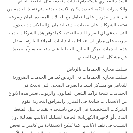
انسداد المجاري باستخدام تقنيات متقدمة مثل الضغط العالي
والكاميرات الذكية لتحديد مكان الانسداد بدقة. يتم تنفيذ الخدمة من
قبل فنيين مدربين على التعامل مع الحالات المعقدة بأمان وسرعة.
تعتمد الشركات على معدات حديثة لضمان إزالة الانسدادات دون
التسبب في أي أضرار للبنية التحتية. كما توفر هذه الشركات خدمة
سريعة على مدار الساعة لتلبية احتياجات العملاء الطارئة. بفضل
هذه الخدمات، يمكن للمنازل الحفاظ على بيئة صحية وآمنة بعيدًا
عن مشاكل الصرف الصحي.
تسليك مجاري الحمامات بالرياض
تسليك مجاري الحمامات في الرياض يُعد من الخدمات الضرورية
للتعامل مع مشاكل انسداد الصرف الصحي التي تحدث في
الحمامات نتيجة تراكم الشعر، الصابون، والزيوت. تعتبر هذه الأنواع
من الانسدادات شائعة في المنازل والمرافق التجارية. تقوم
الشركات المتخصصة في الرياض باستخدام تقنيات مثل الضغط
المائي أو الأجهزة الكهربائية الخاصة لتسليك الأنابيب بفعالية دون
التسبب في تلف الأنابيب. كما يُمكن الاستفادة من كاميرات فحص