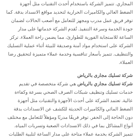
المجاري. تتميز الشركة باستخدام أحدث التقنيات مثل أجهزة
الضغط العالي والكاميرات الحرارية لتحديد مواقع الانسداد بدقة. كما
توفر فريق عمل مدرب ومجهز للتعامل مع أصعب الحالات لضمان
جودة الخدمة وسرعة التنفيذ. تُقدم الشركة خدماتها على مدار
الساعة للاستجابة الفورية للطوارئ، مما يضمن راحة العملاء. تركز
الشركة على استخدام مواد آمنة وصديقة للبيئة أثناء عملية التسليك
والتنظيف. تتميز بأسعار تنافسية وخدمة عملاء متميزة لتحقيق رضا
العملاء.
شركة تسليك مجارى بالرياض
شركة تسليك مجاري بالرياض
هي شركة متخصصة في تقديم
خدمات تسليك وتنظيف شبكات الصرف الصحي بسرعة وكفاءة
عالية. تعتمد الشركة على أحدث الأجهزة والتقنيات مثل أجهزة
الضغط المائي والكاميرات الحديثة للكشف عن الانسدادات بدقة
دون الحاجة إلى الحفر. توفر فريقًا مدربًا ومؤهلاً للتعامل مع مختلف
أنواع المشاكل بما في ذلك الانسدادات الصعبة وتسربات المياه.
تتميز الشركة بخدمة عملاء متاحة على مدار الساعة لتلبية الطلبات