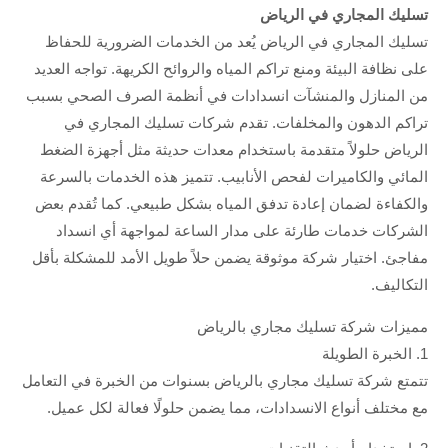
تسليك المجاري في الرياض
تسليك المجاري في الرياض يُعد من الخدمات الضرورية للحفاظ
على نظافة البيئة ومنع تراكم المياه والروائح الكريهة. تواجه العديد
من المنازل والمنشآت انسدادات في أنظمة الصرف الصحي بسبب
تراكم الدهون والمخلفات. تقدم شركات تسليك المجاري في
الرياض حلولاً متقدمة باستخدام معدات حديثة مثل أجهزة الضغط
المائي والكاميرات لفحص الأنابيب. تتميز هذه الخدمات بالسرعة
والكفاءة لضمان إعادة تدفق المياه بشكل طبيعي. كما تُقدم بعض
الشركات خدمات طارئة على مدار الساعة لمواجهة أي انسداد
مفاجئ. اختيار شركة موثوقة يضمن حلاً طويل الأمد للمشكلة بأقل
التكاليف.
مميزات شركة تسليك مجاري بالرياض
1. الخبرة الطويلة
تتمتع شركة تسليك مجاري بالرياض بسنوات من الخبرة في التعامل
مع مختلف أنواع الانسدادات، مما يضمن حلولًا فعالة لكل عميل.