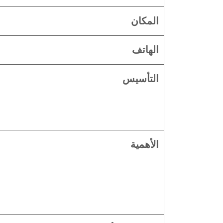
المكان
الهاتف
التأسيس
الأهمية