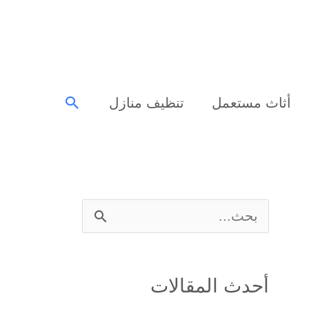
البحث
أثاث مستعمل
تنظيف منازل
ا
ل
ب
أحدث المقالات
ح