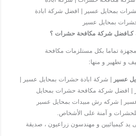
حشرات بمحايل عسير | افضل شركة ابادة
حشرات بمحايل عسير
ك كـافضل شركة مكافحة حشرات ؟
جهزة تماما بكل مستلزمات مكافحة
ف و تطهير و منها:
يل عسير
| شركة ابادة حشرات بمحايل عسير |
 | افضل شركة مكافحة حشرات بمحايل
سير | شركه رش مبيدات بمحايل عسير
للحشرات و آمنة على الأشخاص.
ى يد كيميائيين و مهندسون زراعيون ، صديقة