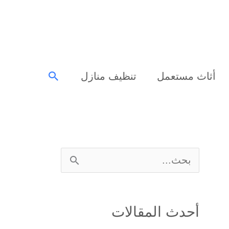
البحث
أثاث مستعمل
تنظيف منازل
ا
ل
ب
أحدث المقالات
ح