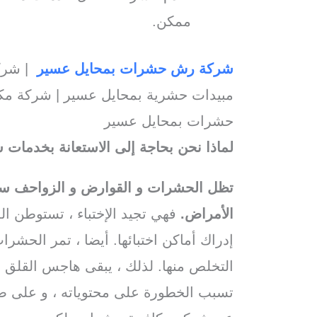
ممكن.
شركة رش حشرات بمحايل عسير
| شرك
مبيدات حشرية بمحايل عسير | شركة مك
حشرات بمحايل عسير
لماذا نحن بحاجة إلى الاستعانة بخدما
تظل الحشرات و القوارض و الزواحف سببا
الأمراض.
فهي تجيد الإختباء ، تستوطن ال
إدراك أماكن اختبائها. أيضا ، تمر الحشر
التخلص منها. لذلك ، يبقى هاجس القلق و ا
تسبب الخطورة على محتوياته ، و على صح