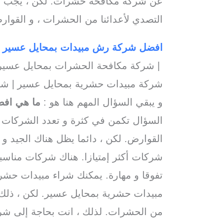
عن شركه مكافحة حشرات. لكن ، يجب أن
التصدي لأعدائنا من الحشرات ، و القوارض
افضل شركة رش مبيدات بمحايل عسير
|
| شركة مكافحة الحشرات بمحايل عسير 
شركة مبيدات حشرية بمحايل عسير | ش
و يبقي السؤال المهم هنا هو :
ما هي اف
السؤال تكمن في كثرة و تعدد الشركات 
القوارض. لكن ، دائما يظل هناك الجيد و
شركات أكثر إمتيازا. هناك شركات مناسب
تفوقا و مهارة. يمكنك شراء مبيدات حش
مبيدات حشرية بمحايل عسير. لكن ، ذلك
من الحشرات. لذلك ، انت بحاجة إلى شر