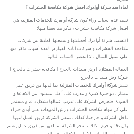
لماذا تعد شركة أوامرك افضل شركة مكافحة الحشرات ؟
تقف عدة أسباب وراء كون
شركة أوامرك للخدمات المنزلية
هي
افضل شركة مكافحة حشرات ، نذكر هنا بعضا منها:
اكتسبت شركة أوامرك أفضليتها و سمعتها الطيبة بين شركات
مكافحة الحشرات و شركات ابادة القوارض لعدة أسباب نذكر منها
على سبيل المثال ، لا الحصر الأسباب التالية:
العمالة الممتازة | رش مبيدات بالخرج | مكافحة حشرات بالخرج |
شركة رش مبيدات بالخرج
تتميز
شركة أوامرك للخدمات المنزلية
بما لديها من فريق عمل
ممتاز ، ذو خبرة كبيرة و مدرب على أعلى مستوى من الكفاءة و
الجودة. فتحرص الشركة على تدريب عمالها بشكل دائم و مستمر
على كل مهام مكافحة الحشرات و رش المبيدات على أيدي خبراء
داخل الشركة و خارجها. كذلك ، تنتقي الشركة فريق العمل لديها
بكل دقة و حزم. لذلك ، تفخر الشركة بما لديها من فريق عمل يتسم
بالمهارة و الإلتزام و الأمانة و الإخلاص في العمل.