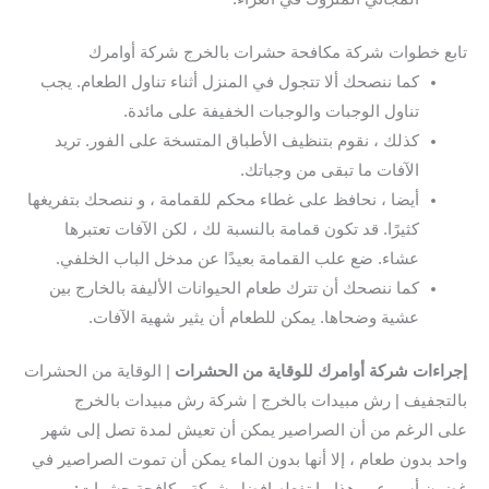
تابع خطوات شركة مكافحة حشرات بالخرج شركة أوامرك
كما ننصحك ألا تتجول في المنزل أثناء تناول الطعام. يجب
تناول الوجبات والوجبات الخفيفة على مائدة.
كذلك ، نقوم بتنظيف الأطباق المتسخة على الفور. تريد
الآفات ما تبقى من وجباتك.
أيضا ، نحافظ على غطاء محكم للقمامة ، و ننصحك بتفريغها
كثيرًا. قد تكون قمامة بالنسبة لك ، لكن الآفات تعتبرها
عشاء. ضع علب القمامة بعيدًا عن مدخل الباب الخلفي.
كما ننصحك أن تترك طعام الحيوانات الأليفة بالخارج بين
عشية وضحاها. يمكن للطعام أن يثير شهية الآفات.
إجراءات شركة أوامرك للوقاية من الحشرات
| الوقاية من الحشرات
بالتجفيف | رش مبيدات بالخرج | شركة رش مبيدات بالخرج
على الرغم من أن الصراصير يمكن أن تعيش لمدة تصل إلى شهر
واحد بدون طعام ، إلا أنها بدون الماء يمكن أن تموت الصراصير في
غضون أسبوع. و هذا ما تفعله افضل شركة مكافحة حشرات: