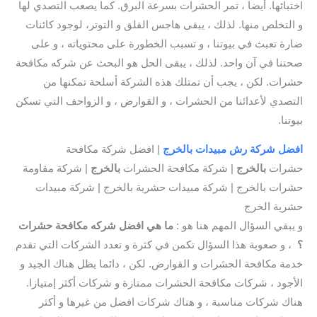
اختبائها. أيضا ، تمر الحشرات بسرعة البرق. كما يصعب التصدي لها
و التخلص منها. لذلك ، يبقى هاجس القلق و التوتر، لوجود كائنات
ضارة تعبث في بيوتنا ، و تسبب الخطورة على محتوياته ، و على
صحتنا في آن واحد. لذلك ، يبقى الحل هو البحث عن شركه مكافحة
حشرات. لكن ، يجب أن تمتلك هذه الشركة أسلحة تمكنها من
التصدي لأعدائنا من الحشرات ، و القوارض ، و الزواحف التي تسكن
بيوتنا.
افضل شركة رش مبيدات بالخرج
| افضل شركة مكافحة
حشرات
بالخرج
| شركة مكافحة الحشرات
بالخرج
| شركة مقاومة
حشرات بالخرج | شركة مبيدات حشرية بالخرج | شركة مبيدات
حشرية الخرج
و يبقي السؤال المهم هنا هو :
ما هي افضل شركه مكافحة حشرات
؟
، و صعوبة هذا السؤال تكمن في كثرة و تعدد الشركات التي تقدم
خدمة مكافحة الحشرات و القوارض. لكن ، دائما يظل هناك الجيد و
الأجود ، شركات مكافحة الحشرات ممتازة و شركات أكثر إمتيازا.
هناك شركات مناسبة ، و هناك شركات افضل من غيرها و أكثر