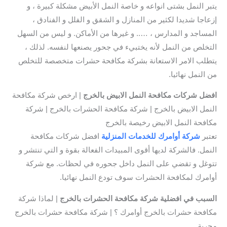
يتبر النمل بشتى انواعه و خاصة النمل الأبيض مشكلة كبيرة ، و
إزعاجا شديدا لكثير من المنازل و الشقق و الفلل و الفنادق ،
المساجد و المدارس ، ….. و غيرها من الأماكن. و ليس من السهل
التخلص من النمل لأنه يختبيء في جحور يصنعها لنفسه. لذلك ،
يتطلب الامر الاستعانة بشركة مكافحة حشرات متخصصة للتخلص
من النمل نهائيا.
افضل شركات مكافحة النمل الابيض بالخرج
| ارخص شركة مكافحة
النمل الابيض بالخرج | شركة مكافحة الحشرات بالخرج | شركة
مكافحة النمل الابيض رخيصة بالخرج
تعتبر
شركة أوامرك للخدمات المنزلية
افضل شركات مكافحة
النمل. فالشركة لديها أقوى المبيدات الفعالة بقوة و التي تنتشر و
تتوغل و تقضي على النمل داخل جحوره في لحظات. مع شركة
أوامرك لمكافحة الحشرات سوف تودع النمل نهائيا.
السبب في
افضلية شركة مكافحة الحشرات بالخرج
| لماذا شركة
مكافحة حشرات بالخرج أوامرك ؟ | شركة مكافحة حشرات بالخرج
مجربة