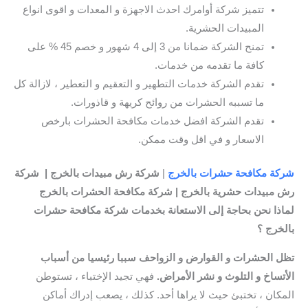
تتميز شركة أوامرك احدث الاجهزة و المعدات و اقوى انواع
المبيدات الحشرية.
تمنح الشركة ضمانا من 3 إلى 4 شهور و خصم 45 % على
كافة ما تقدمه من خدمات.
تقدم الشركة خدمات التطهير و التعقيم و التعطير ، لازالة كل
ما تسببه الحشرات من روائح كريهة و قاذورات.
تقدم الشركة افضل خدمات مكافحة الحشرات بارخص
الاسعار و في اقل وقت ممكن.
شركة مكافحة حشرات بالخرج
|
شركة رش مبيدات بالخرج | شركة
رش مبيدات حشرية بالخرج | شركة مكافحة الحشرات بالخرج
لماذا نحن بحاجة إلى الاستعانة بخدمات شركة مكافحة حشرات
بالخرج ؟
تظل الحشرات و القوارض و الزواحف سببا رئيسيا من أسباب
الأتساخ و التلوث و نشر الأمراض.
فهي تجيد الإختباء ، تستوطن
المكان ، تختبئ حيث لا يراها أحد. كذلك ، يصعب إدراك أماكن