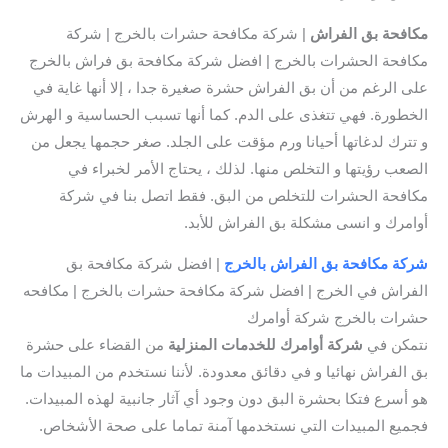
مكافحة بق الفراش
| شركة مكافحة حشرات بالخرج | شركة
مكافحة الحشرات بالخرج | افضل شركة مكافحة بق فراش بالخرج
على الرغم من أن بق الفراش حشرة صغيرة جدا ، إلا أنها غاية في
الخطورة. فهي تتغذى على الدم. كما أنها تسبب الحساسية و الهرش
و تترك لدغاتها أحيانا ورم مؤقت على الجلد. صغر حجمها يجعل من
الصعب رؤيتها و التخلص منها. لذلك ، يحتاج الأمر لخبراء في
مكافحة الحشرات للتخلص من البق. فقط اتصل بنا في شركة
أوامرك و انسى مشكلة بق الفراش للأبد.
شركة مكافحة بق الفراش بالخرج
| افضل شركة مكافحة بق
الفراش في الخرج | افضل شركة مكافحة حشرات بالخرج | مكافحه
حشرات بالخرج شركة أوامرك
نتمكن في
شركة أوامرك للخدمات المنزلية
من القضاء على حشرة
بق الفراش نهائيا و في دقائق معدودة. لأننا نستخدم من المبيدات ما
هو أسرع فتكا بحشرة البق دون وجود أي آثار جانبية لهذه المبيدات.
فجميع المبيدات التي نستخدمها آمنة تماما على صحة الأشخاص.