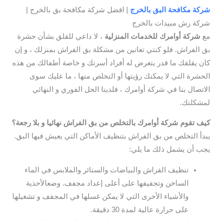
شركة مكافحة البق بالخرج
| افضل شركة مكافحة بق بالخرج |
شركة رش مبيدات بالخرج
مع
شركة أوامرك للخدمات المنزلية
، لا داعي للقلق بشأن حشرة
بق الفراش. فلو كنتي تعانين من مشكلة بق الفراش بمنزلك ، و إن
كان يقلقك ما قدر يتعرض له أفراد أسرتك و خاصة أطفالك من هذه
الحشرة التي لا يمكنك رؤيتها أو التخلص منها ، ما عليك سوى
الاتصال بنا في شركة أوامرك ، فلدينا الحل الفوري و النهائي
لمشكلتك.
كيف تقوم شركة أوامرك بالتخلص من بق الفراش نهائيا و بلا رجعة؟
يبدأ التخلص من بق الفراش بتنظيف الأماكن التي يعيش فيها البق.
يجب أن يشمل ذلك ما يلي:
تنظيف الفراش والبياضات والستائر والملابس في الماء
الساخن وتجفيفها على أعلى إعداد مجفف. وضعالأحذية
والأشياء الأخرى التي لا يمكن غسلها في المجفف و تشغيلها
على حرارة عالية لمدة 30 دقيقة.