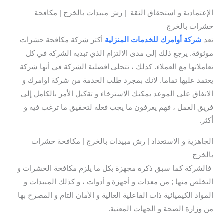
الإعتمادية و استحقاق الثقة | رش مبيدات بالخرج | مكافحة
حشرات بالخرج
تعد
شركة أوامرك للخدمات المنزلية
أكثر شركة مكافحة حشرات
موثوقة. يرجع ذلك إلى مدى الالتزام الذي تبديه الشركة في كل
تعاملاتها مع العملاء. كذلك ، تتجلى افضلية الشركة في أنها شركة
يعتمد عليها تماما. لانك بمجرد طلب الخدمة من شركة اوامرك و
الاتفاق على الموعد يمكنك الاسترخاء و تةكيل الأمر بالكامل إلى
فريق العمل ، فهم يعرفون ما يجب فعله لتحقيق ما ترغب فيه و
أكثر.
الجاهزية و الاستعداد | رش مبيدات بالخرج | مكافحة حشرات
بالخرج
فالشركة كما سبق ذكره مجهزة بكل ما يلزم مكافحة الحشرات و
التخلص منها ; من معدات و أجهزة و أدوات ، و كذلك المبيدات و
المواد الكيميائية ذات الفاعلية العالية و الأمان التام و المصرح بها
من وزارة الصحة و الجهات المعنية.