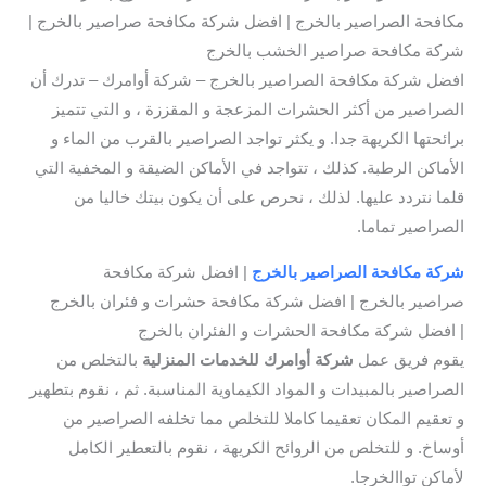
مكافحة الصراصير بالخرج | افضل شركة مكافحة صراصير بالخرج |
شركة مكافحة صراصير الخشب بالخرج
افضل شركة مكافحة الصراصير بالخرج – شركة أوامرك – تدرك أن
الصراصير من أكثر الحشرات المزعجة و المقززة ، و التي تتميز
برائحتها الكريهة جدا. و يكثر تواجد الصراصير بالقرب من الماء و
الأماكن الرطبة. كذلك ، تتواجد في الأماكن الضيقة و المخفية التي
قلما نتردد عليها. لذلك ، نحرص على أن يكون بيتك خاليا من
الصراصير تماما.
شركة مكافحة الصراصير بالخرج
| افضل شركة مكافحة
صراصير بالخرج | افضل شركة مكافحة حشرات و فئران بالخرج
| افضل شركة مكافحة الحشرات و الفئران بالخرج
يقوم فريق عمل
شركة أوامرك للخدمات المنزلية
بالتخلص من
الصراصير بالمبيدات و المواد الكيماوية المناسبة. ثم ، نقوم بتطهير
و تعقيم المكان تعقيما كاملا للتخلص مما تخلفه الصراصير من
أوساخ. و للتخلص من الروائح الكريهة ، نقوم بالتعطير الكامل
لأماكن تواالخرجا.