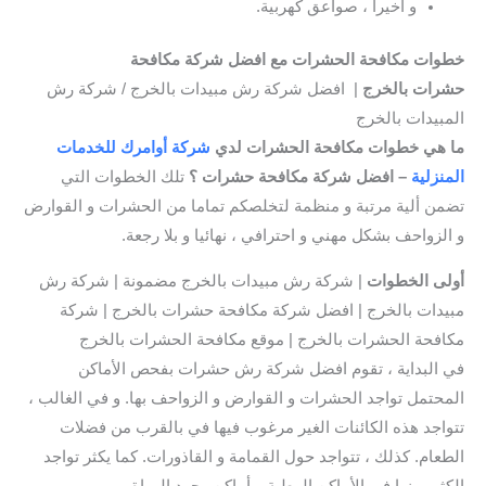
و أخيرا ، صواعق كهربية.
خطوات مكافحة الحشرات مع افضل شركة مكافحة
حشرات بالخرج
| افضل شركة رش مبيدات بالخرج / شركة رش
المبيدات بالخرج
ما هي خطوات مكافحة الحشرات لدي
شركة أوامرك للخدمات
المنزلية
– افضل شركة مكافحة حشرات ؟
تلك الخطوات التي
تضمن ألية مرتبة و منظمة لتخلصكم تماما من الحشرات و القوارض
و الزواحف بشكل مهني و احترافي ، نهائيا و بلا رجعة.
أولى الخطوات
| شركة رش مبيدات بالخرج مضمونة | شركة رش
مبيدات بالخرج | افضل شركة مكافحة حشرات بالخرج | شركة
مكافحة الحشرات بالخرج | موقع مكافحة الحشرات بالخرج
في البداية ، تقوم افضل شركة رش حشرات بفحص الأماكن
المحتمل تواجد الحشرات و القوارض و الزواحف بها. و في الغالب ،
تتواجد هذه الكائنات الغير مرغوب فيها في بالقرب من فضلات
الطعام. كذلك ، تتواجد حول القمامة و القاذورات. كما يكثر تواجد
الكثير منها في الأماكن الرطبة و أماكن وجود المياة.