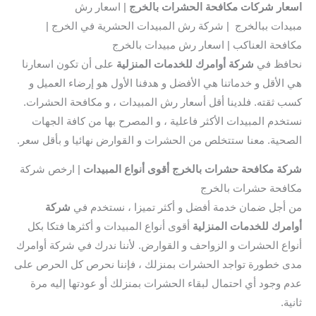
اسعار شركات مكافحة الحشرات بالخرج
| اسعار رش
مبيدات ببالخرج | شركة رش المبيدات الحشرية في الخرج |
مكافحة العناكب | اسعار رش مبيدات بالخرج
نحافظ في
شركة أوامرك للخدمات المنزلية
على أن تكون اسعارنا
هي الأقل و خدماتنا هي الأفضل و هدفنا الأول هو إرضاء العميل و
كسب ثقته. فلدينا أقل أسعار رش المبيدات ، و مكافحة الحشرات.
نستخدم المبيدات الأكثر فاعلية ، و المصرح بها من كافة الجهات
الصحية. معنا ستتخلص من الحشرات و القوارض نهائيا و بأقل سعر.
شركة مكافحة حشرات بالخرج أقوى أنواع المبيدات
| ارخص شركة
مكافحة حشرات بالخرج
من أجل ضمان خدمة أفضل و أكثر تميزا ، نستخدم في
شركة
أوامرك للخدمات المنزلية
أقوى أنواع المبيدات و أكثرها فتكا بكل
أنواع الحشرات و الزواحف و القوارض. لأننا ندرك في شركة أوامرك
مدى خطورة تواجد الحشرات بمنزلك ، فإننا نحرص كل الحرص على
عدم وجود أي احتمال لبقاء الحشرات بمنزلك أو عودتها إليه مرة
ثانية.