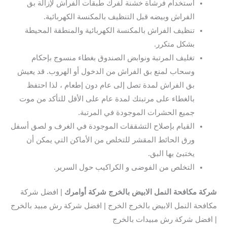
استخدام فرشاة خشنة لفرك طبقات الفراش لإزالة بق
الفراش وبيضه قبل التنظيف بالمكنسة الكهربائية.
تنظيف الفراش بالمكنسة الكهربائية والمنطقة المحيطة
بشكل متكرر.
تغليف المرتبة ونوابض الصندوق بغطاء منسوج بإحكام
وسحاب لمنع بق الفراش من الدخول أو الهروب. قد يعيش
بق الفراش لمدة تصل إلى عام دون إطعام ، لذا احتفظ
بالغطاء على مرتبتك لمدة عام على الأقل للتأكد من موت
جميع الحشرات الموجودة في المرتبة.
القيام بإصلاح التشققات الموجودة في الغرف و لصق أسفل
ورق الحائط المقشر للتخلص من الأماكن التي يمكن أن
يختبئ بها البق.
التخلص من الفوضى و الكراكيب حول السرير.
شركة مكافحة النمل الابيض بالخرج
شركة أوامرك
| افضل شركة
مكافحة النمل الابيض بالخرج الخرج | افضل شركة رش مبيد بالخرج
| افضل شركة رش مبيدات بالخرج