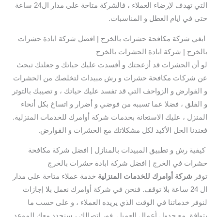
التي تهدف لإرضاء العملاء ، فالشركة متاحة على مدار ال24 ساعة
حتى في ايام العطل و المناسبات.
ابغي شركة مكافحة حشرات بالخرج | افضل شركة ابادة حشرات
بالخرج | شركة ابادة الحشرات بالخرج
لو أن الحشرات قد أزعجتك و أفسدت عليك حياتك و جعلتك تبحث
عن شركات مكافحة حشرات و رش مبيدات لتخلصك من الحشرات
و القوارض و الزواحف التي قد تفسد عليك حياتك ، و تصيبك بالتوتر
و القلق ، فضلا عما تسببه من فوضي و أضرار و اتساخ بكل أنحاء
المنزل ، عليك الاستعانة بخدمات شركة أوامرك للخدمات المنزلية.
فعندنا الحل الأكيد لكل مشكلاتك مع الحشرات و القوارض.
كيفية رش و تطبيق المبيدات بالمنازل | افضل شركة مكافحة
حشرات في الخرج | افضل شركة ابادة حشرات بالخرج
توفر
شركة أوامرك للخدمات المنزلية
خدمة عملاء متاحة على مدار
ال 24 ساعة بلا توقف. فنحن في شركة أوامرك نعمل بلا إجازات
لنوفر خدماتنا في الوقت الذي يريده العملاء ، و على حسب ما
يتوافق مع جدول أعمال العميل. فور اتصالك ، سنحدد معك الموعد