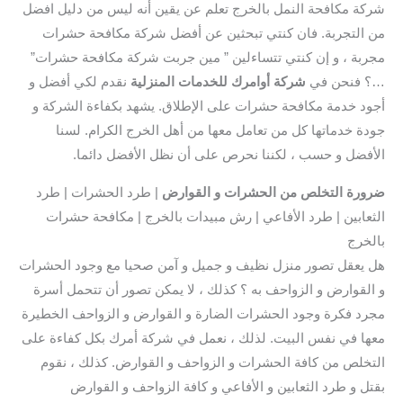
شركة مكافحة النمل بالخرج تعلم عن يقين أنه ليس من دليل افضل
من التجربة. فان كنتي تبحثين عن أفضل شركة مكافحة حشرات
مجربة ، و إن كنتي تتساءلين ” مين جربت شركة مكافحة حشرات”
…؟ فنحن في
شركة أوامرك للخدمات المنزلية
نقدم لكي أفضل و
أجود خدمة مكافحة حشرات على الإطلاق. يشهد بكفاءة الشركة و
جودة خدماتها كل من تعامل معها من أهل الخرج الكرام. لسنا
الأفضل و حسب ، لكننا نحرص على أن نظل الأفضل دائما.
ضرورة التخلص من الحشرات و القوارض
| طرد الحشرات | طرد
الثعابين | طرد الأفاعي | رش مبيدات بالخرج | مكافحة حشرات
بالخرج
هل يعقل تصور منزل نظيف و جميل و آمن صحيا مع وجود الحشرات
و القوارض و الزواحف به ؟ كذلك ، لا يمكن تصور أن تتحمل أسرة
مجرد فكرة وجود الحشرات الضارة و القوارض و الزواحف الخطيرة
معها في نفس البيت. لذلك ، نعمل في شركة أمرك بكل كفاءة على
التخلص من كافة الحشرات و الزواحف و القوارض. كذلك ، نقوم
بقتل و طرد الثعابين و الأفاعي و كافة الزواحف و القوارض