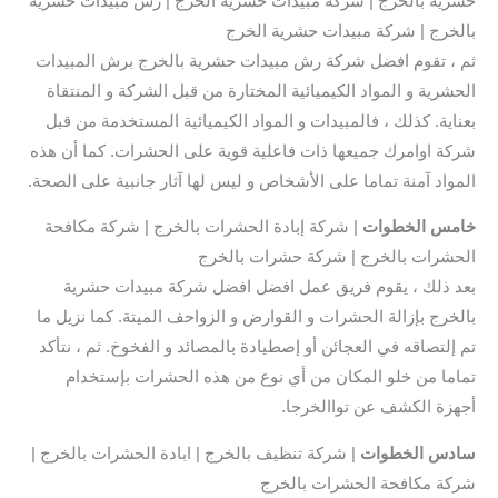
حشرية بالخرج | شركة مبيدات حشرية الخرج | رش مبيدات حشرية
بالخرج | شركة مبيدات حشرية الخرج
ثم ، تقوم افضل شركة رش مبيدات حشرية بالخرج برش المبيدات
الحشرية و المواد الكيميائية المختارة من قبل الشركة و المنتقاة
بعناية. كذلك ، فالمبيدات و المواد الكيميائية المستخدمة من قبل
شركة اوامرك جميعها ذات فاعلية قوية على الحشرات. كما أن هذه
المواد آمنة تماما على الأشخاص و ليس لها آثار جانبية على الصحة.
خامس الخطوات
| شركة إبادة الحشرات بالخرج | شركة مكافحة
الحشرات بالخرج | شركة حشرات بالخرج
بعد ذلك ، يقوم فريق عمل افضل افضل شركة مبيدات حشرية
بالخرج بإزالة الحشرات و القوارض و الزواحف الميتة. كما نزيل ما
تم إلتصاقه في العجائن أو إصطيادة بالمصائد و الفخوخ. ثم ، نتأكد
تماما من خلو المكان من أي نوع من هذه الحشرات بإستخدام
أجهزة الكشف عن تواالخرجا.
سادس
الخطوات
| شركة تنظيف بالخرج | ابادة الحشرات بالخرج |
شركة مكافحة الحشرات بالخرج