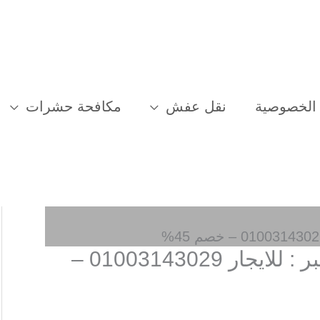
الخصوصية
نقل عفش
مكافحة حشرات
شركة مكافحة حشرات بالخبر : للايجار 01003143029 –