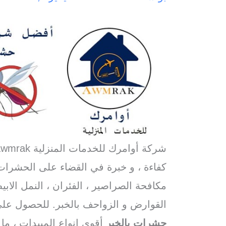
شركة أوامرك للخدمات المنزلية awmrak افضل
كفاءة ، و خبرة في القضاء على الحشرات
مكافحة الصراصير ، الفئران ، النمل الاب
القوارض و الزواحف بالخبر. للحصول ع
حشرات بالخبر
أقوى انواع المبيدات ، م