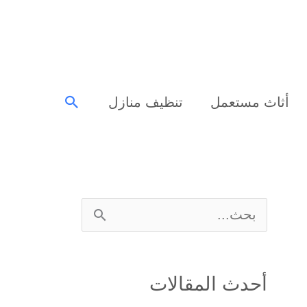
البحث
أثاث مستعمل
تنظيف منازل
ا
ل
ب
أحدث المقالات
ح