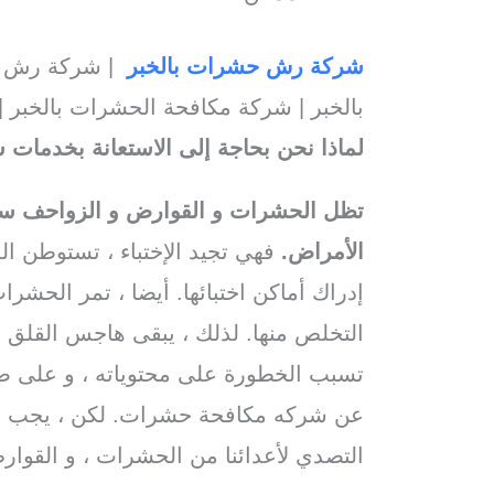
شركة رش حشرات بالخبر
| شركة رش مب
بالخبر | شركة مكافحة الحشرات بالخبر 
لماذا نحن بحاجة إلى الاستعانة بخدمات
تظل الحشرات و القوارض و الزواحف سببا
الأمراض.
فهي تجيد الإختباء ، تستوطن ال
إدراك أماكن اختبائها. أيضا ، تمر الحشر
التخلص منها. لذلك ، يبقى هاجس القلق و ا
تسبب الخطورة على محتوياته ، و على صح
عن شركه مكافحة حشرات. لكن ، يجب أن
التصدي لأعدائنا من الحشرات ، و القوارض