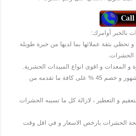
 تحظي بثقة عملائها بما لديها من خبرة طويلة
 الحشرات.
 و المعدات و اقوى انواع المبيدات الحشرية.
تمنح الشركة ضمانا من 3 إلى 4 شهور و خصم 45 % على كافة ما تقدمه من
عقيم و التعطير ، لازالة كل ما تسببه الحشرات
حة الحشرات بارخص الاسعار و في اقل وقت