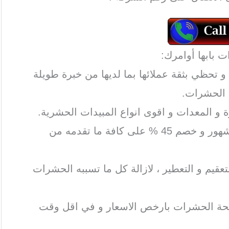
 تحظي بثقة عملائها بما لديها من خبرة طويلة
 الحشرات.
 و المعدات و اقوى انواع المبيدات الحشرية.
تمنح الشركة ضمانا من 3 إلى 4 شهور و خصم 45 % على كافة ما تقدمه من
عقيم و التعطير ، لازالة كل ما تسببه الحشرات
حة الحشرات بارخص الاسعار و في اقل وقت