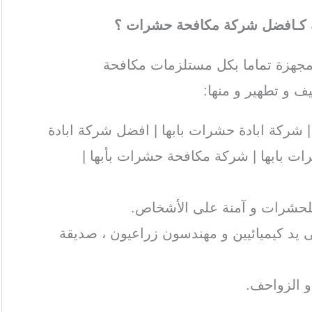
ك كـافضل شركة مكافحة حشرات ؟
جهزة تماما بكل مستلزمات مكافحة
ف و تطهير و منها:
 شركة ابادة حشرات بابها | افضل شركة ابادة
ت بابها | شركة مكافحة حشرات بأبها |
للحشرات و آمنة على الأشخاص.
ى يد كيميائيين و مهندسون زراعيون ، صديقة
و الزواحف.