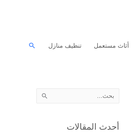
البحث
أثاث مستعمل
تنظيف منازل
ا
ل
ب
أحدث المقالات
ح