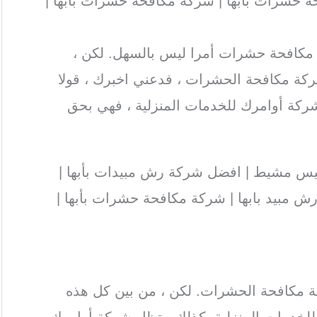
 حشرات بابها | شركة مكافحة حشرات بأبها |
مكافحة حشرات أمرا ليس بالسهل. لكن ،
كة مكافحة الحشرات ، فدعني اخبرك ، قولا
شركة أوامرك للخدمات المنزلية ، فهي بحق
س مشيط | افضل شركة رش مبيدات بأبها |
ش مبيد بابها | شركة مكافحة حشرات بأبها |
ة مكافحة الحشرات. لكن ، من بين كل هذه
لخدمات المنزلية. كذلك ، تظل شركة أوامرك