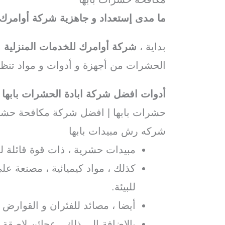
ما مدى إستعداد و جاهزية شركة أوامر
بداية ،
شركة أوامرك للخدمات المنزلية
م
الحشرات من أجهزة و أدوات و مواد تنظي
أدوات افضل شركة ابادة الحشرات بابها
|
حشرات بابها | افضل شركة مكافحة حشرا
شركه رش مبيدات بابها
مبيدات حشرية ، ذات قوة قائلة 
كذلك ، مواد كيميائية ، مصنعة عل
للبيئة.
أيضا ، مصائد للفئران و القوارض 
بالإضافة إلى ذلك ، عجائن لاصقة.