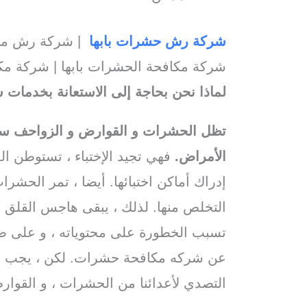
شركة رش حشرات بابها
| شركة رش مبيد
شركة مكافحة الحشرات بابها | شركة مك
لماذا نحن بحاجة إلى الاستعانة بخدمات
تظل الحشرات و القوارض و الزواحف سببا
الأمراض.
فهي تجيد الإختباء ، تستوطن ال
إدراك أماكن اختبائها. أيضا ، تمر الحشر
التخلص منها. لذلك ، يبقى هاجس القلق و ا
تسبب الخطورة على محتوياته ، و على صح
عن شركه مكافحة حشرات. لكن ، يجب أن
التصدي لأعدائنا من الحشرات ، و القوارض