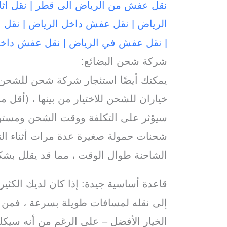
نقل عفش من الرياض الى قطر | نقل اث
الرياض | نقل عفش داخل الرياض | نق
| نقل عفش في الرياض | نقل عفش داخل
شركة شحن البضائع:
يمكنك أيضًا استئجار شركة شحن للشحن
خياران للشحن للاختيار من بينها ، (أقل 
سيؤثر على التكلفة ووقت الشحن ومستو
شحنات حمولة صغيرة عدة مرات أثناء ال
الشاحنة طوال الوقت ، مما قد يقلل بشك
قاعدة أساسية جيدة: إذا كان لديك الكثير
إلى نقله لمسافات طويلة بسرعة ، فمن ا
الخيار الأفضل – على الرغم من أنه سيكلف