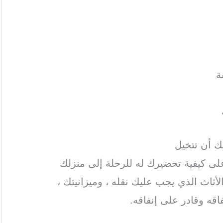
ة
ك أن تتخيل
على كيفية تحضيرك له للرحلة إلى منزلك
أثاث الذي يجب عليك نقله ، وميزانيتك ،
قه وقادر على إنفاقه.