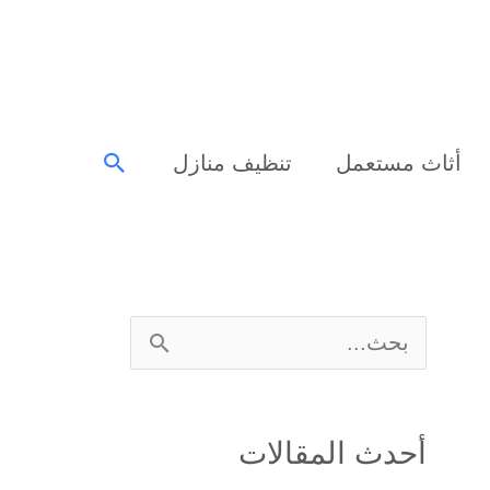
البحث
أثاث مستعمل
تنظيف منازل
ا
ل
ب
أحدث المقالات
ح