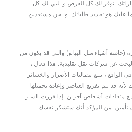
اتك. نوفر لك كل الفرص و نلبي لك كل
ا عليك هو تحديد طلباتك. و نحن مستعدين
رة (خاصة أشياء مثل البيانو) والتي قد يكون من
لبحث عن شركات نقل تقليدية. هذا فعال ،
في الواقع ، تبلغ مطالبات الأضرار والخسائر
ات الكاملة حوالي 20٪. وذلك لأنه قد يتم تفريغ العناصر وإعادة تحميلها
 مع متعلقات أشخاص آخرين. إذا قررت السير
 تأمين. من المؤكد أنك ستشكر نفسك