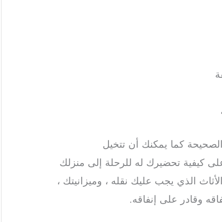
ة
 الصحيحة كما يمكنك أن تتخيل
على كيفية تحضيرك له للرحلة إلى منزلك
أثاث الذي يجب عليك نقله ، وميزانيتك ،
قه وقادر على إنفاقه.