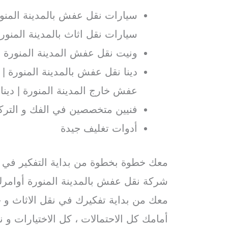
سيارات نقل عفش بالمدينة المنور
سيارات نقل اثاث بالمدينة المنور
ونيت نقل عفش المدينة المنورة
دينا نقل عفش بالمدينة المنورة | د
عفش خارج المدينة المنورة | دينا 
فنيين متخصصين في الفك و الترك
أدوات تغليف جيدة
معك خطوة بخطوة من بداية التفكير في 
شركة نقل عفش بالمدينة المنورة أوام
معك من بداية تفكيرك في نقل الاثاث و 
أمامك كل الاحتمالات ، كل الاختيارات و ن