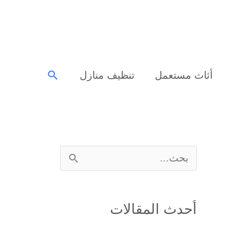
البحث
أثاث مستعمل
تنظيف منازل
ا
ل
ب
أحدث المقالات
ح