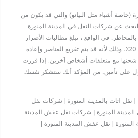
رة (خاصة أشياء مثل البيانو) والتي قد يكون من
لبحث عن شركات النقل في المدينة المنورة.
 بالمخاطر. في الواقع ، تبلغ مطالبات الأضرار
والخسائر لقطاع الخدمات الكاملة حوالي 20٪. وذلك لأنه قد يتم تفريغ العناصر وإعادة
ى شحنها مع متعلقات أشخاص آخرين. إذا قررت
ول على تأمين. من المؤكد أنك ستشكر نفسك
| نقل اثاث بالمدينة المنورة | شركات نقل
المدينة المنورة | شركات نقل عفش المدينة
المنورة | نقل عفش المدينة المنورة |