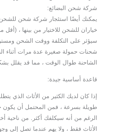
شركة شحن البضائع:
يمكنك أيضًا استئجار شركة شحن للشحن
خياران للشحن للاختيار من بينها ، (أقل 
سيؤثر على التكلفة ووقت الشحن ومستو
شحنات حمولة صغيرة عدة مرات أثناء ال
الشاحنة طوال الوقت ، مما قد يقلل بشك
قاعدة أساسية جيدة:
إذا كان لديك الكثير من الأثاث الذي يتط
طويلة بسرعة ، فمن المحتمل أن يكون حم
الرغم من أنه سيكلفك أكثر. من ناحية أ
الأثاث فقط ، ولا يهم عندما تصل إلى وج