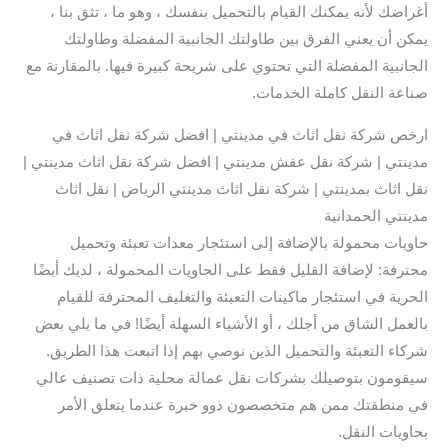
أغراضك لأنه يمكنك القيام بالتحميل بنفسك ، وهو ما ، تثق بنا ،
يمكن أن يعني الفرق بين طاولتك الجانبية المفضلة وطاولتك
الجانبية المفضلة التي تحتوي على شريحة كبيرة فيها. بالمقارنة مع
صناعة النقل كاملة الخدمات.
ارخص شركة نقل اثاث في مدينتي | افضل شركة نقل اثاث في
مدينتي | شركة نقل عفش مدينتي | افضل شركة نقل اثاث مدينتي |
نقل اثاث بمدينتي | شركة نقل اثاث مدينتي الرياض | نقل اثاث
مدينتي الحمدانية
حاويات محمولة بالإضافة إلى استئجار معدات تعبئة وتحميل
محترفة: لإضافة القليل فقط على الحاويات المحمولة ، لديك أيضًا
الحرية في استئجار ماكينات التعبئة والتغليف المحترفة للقيام
بالعمل الشاق من أجلك ، أو الأشياء السهلة أيضًا! في ما يلي بعض
شركاء التعبئة والتحميل الذين نوصي بهم إذا اتبعت هذا الطريق.
سيقومون بتوصيلك بشركات نقل عمالة محلية ذات تصنيف عالي
في منطقتك ممن هم متخصصون ذوو خبرة عندما يتعلق الأمر
بحاويات النقل.