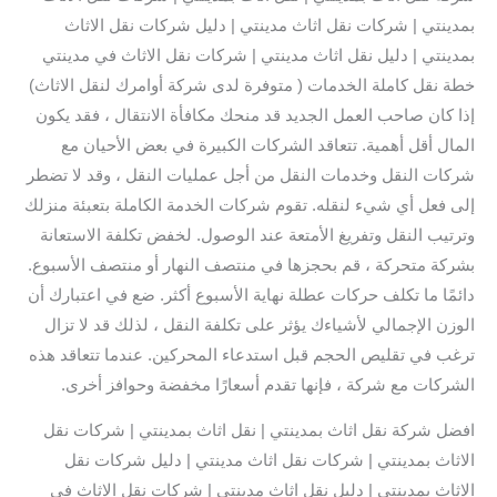
بمدينتي | شركات نقل اثاث مدينتي | دليل شركات نقل الاثاث
بمدينتي | دليل نقل اثاث مدينتي | شركات نقل الاثاث في مدينتي
خطة نقل كاملة الخدمات ( متوفرة لدى شركة أوامرك لنقل الاثاث)
إذا كان صاحب العمل الجديد قد منحك مكافأة الانتقال ، فقد يكون
المال أقل أهمية. تتعاقد الشركات الكبيرة في بعض الأحيان مع
شركات النقل وخدمات النقل من أجل عمليات النقل ، وقد لا تضطر
إلى فعل أي شيء لنقله. تقوم شركات الخدمة الكاملة بتعبئة منزلك
وترتيب النقل وتفريغ الأمتعة عند الوصول. لخفض تكلفة الاستعانة
بشركة متحركة ، قم بحجزها في منتصف النهار أو منتصف الأسبوع.
دائمًا ما تكلف حركات عطلة نهاية الأسبوع أكثر. ضع في اعتبارك أن
الوزن الإجمالي لأشياءك يؤثر على تكلفة النقل ، لذلك قد لا تزال
ترغب في تقليص الحجم قبل استدعاء المحركين. عندما تتعاقد هذه
الشركات مع شركة ، فإنها تقدم أسعارًا مخفضة وحوافز أخرى.
افضل شركة نقل اثاث بمدينتي | نقل اثاث بمدينتي | شركات نقل
الاثاث بمدينتي | شركات نقل اثاث مدينتي | دليل شركات نقل
الاثاث بمدينتي | دليل نقل اثاث مدينتي | شركات نقل الاثاث في