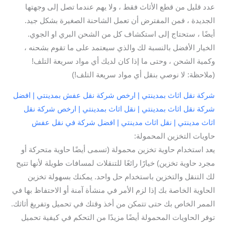
عدد قليل من قطع الأثاث فقط ، ولا يهم عندما تصل إلى وجهتها
الجديدة ، فمن المفترض أن تعمل الشاحنة الصغيرة بشكل جيد.
أيضًا ، ستحتاج إلى استكشاف كل من الشحن البري او الجوي.
الخيار الأفضل بالنسبة لك والذي سيعتمد على ما تقوم بشحنه ،
وكمية الشحن ، وحتى ما إذا كان لديك أي مواد سريعة التلف!
(ملاحظة: لا نوصي بنقل أي مواد سريعة التلف!)
شركة نقل اثاث بمدينتي | ارخص شركة نقل عفش بمدينتي | افضل
شركة نقل اثاث بمدينتي | نقل اثاث بمدينتي | ارخص شركة نقل
اثاث مدينتي | نقل اثاث مدينتي | افضل شركة في نقل عفش
حاويات التخزين المحمولة:
يعد استخدام حاوية تخزين محمولة (تسمى أيضًا حاوية متحركة أو
مجرد حاوية تخزين) خيارًا رائعًا للتنقلات لمسافات طويلة لأنها تتيح
لك التنقل والتخزين باستخدام حل واحد. يمكنك بسهولة تخزين
الحاوية الخاصة بك إذا لزم الأمر في منشأة آمنة أو الاحتفاظ بها في
الممر الخاص بك حتى تتمكن من أخذ وقتك في تحميل وتفريغ أثاثك.
توفر الحاويات المحمولة أيضًا مزيدًا من التحكم في كيفية تحميل