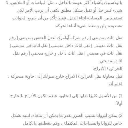
بالبلاستيك بأشياء أكثر نعومة بالداخل ، مثل البياضات أو الملابس. لا
شيء كبير جدًا أو ثقيل بشكل مطلق يكفي أن ترتب الامر لكي
تستفيد من المساحة اثناء النقل. فقط تأكد من أن جميع الجوانب
مسدوده ولن يسقط شيء أثناء الحركة.
نقل اثاث بمدينتي | رقم شركة أوامرك لنقل العفش بمدينتي | رقم
نقل اثاث مدينتي | نقل اثاث داخل مدينتي | نقل اثاث في مدينتي |
نقل اثاث في مدينتي | نقل اثاث داخل و خارج مدينتي | رقم نقل
اثاث بمدينتي
الخزائن / الأدراج:
قبل محاولة نقل الخزائن / الادراج خارج منزلك إلى حاوية متحركة ،
اعلم أنه:
1) من الأسهل كثيرًا نقلها إلى الحاوية عندما تكون الأدراج بالخارج
أولاً.
2) يمكن للزوايا تسبب الضرر بقدر ما يمكن أن تتلقاه. انتبه بشكل
خاص للزوايا والمساحات المكتملة ، وقم بتغطيتها بالكامل