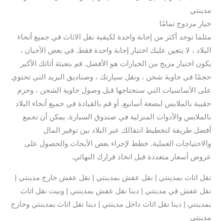
مدينتي
خيار مزدوج تمامًا
مثلما توجد أكثر من إجابة واحدة لكيفية نقل الاثاث في جميع أنحاء
البلاد ، لا يتعين عليك اختيار إجابة واحدة فقط. في بعض الأحيان ،
يكون اختيار مزيج من الخيارات هو الأفضل. قم بتعبئة أثاثك الأكبر
حجمًا في حاوية شحن ، ونقل سيارتك ، وصناديق البريد التي تحتوي
على الأساسيات التي ستحتاجها قبل وصول حاوية الشحن ، وحزم
حقيبة بالملابس لبضعة أسابيع. أو قم بالقيادة في جميع أنحاء البلاد
بالملابس والأدوات المنزلية في صندوق السيارة. يمكن أن تجمع
أفضل طريقة لتخطيط انتقالك عبر البلاد بين توفير المال
والاحتياجات العملية. خطط لإجراء بعض الأبحاث والحصول على
عروض أسعار متعددة قبل اتخاذ قرارك النهائي.
نقل اثاث بمدينتي | نقل عفش بمدينتي | نقل عفش خارج مدينتي |
نقل عفش في مدينتي | دينا نقل عفش بمدينتي | ونيت نقل اثاث
بمدينتي | دينا نقل اثاث داخل مدينتي | دينا نقل اثاث بمدينتي وخارج
مدينتي