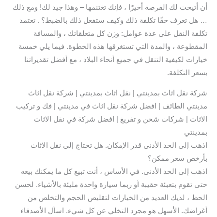
أن أتيحت لك الفرصة أخيرًا ، فإنك تغتنمها – وهذا جيد لك! ومع ذلك
… هل تعرف حقًا تكلفة ذلك وكيف ستفعل ذلك بالضبط؟ . تعتمد
تكلفة النقل على عدة عوامل: وزن كل متعلقاتك ، والمسافة
المقطوعة ، والمدة التي تستغرقها هذه الخطوة. فيما يلي خمسة
خيارات لكيفية التنقل في جميع أنحاء البلاد ، مع أفضل تقديراتنا
بسعر التكلفة.
شركة نقل اثاث بمدينتي | نقل اثاث بمدينتي | شركة نقل اثاث
مدينتي الطائف | افضل شركة نقل اثاث في مدينتي | فك و تركيب
الاثاث | شركات شحن و تفريغ | افضل شركة في نقل الاثاث
بمدينتي
اذهب إلى الحد الأدنى قدر الإمكان. هل تحتاج إلى نقل الاثاث
بأرخص سعر ممكن؟
اذهب إلى الحد الأدنى. في الأساس ، أنت تبيع كل ما يمكنك بيعه
حتى تقوم بتعبئة حقيبة أو ربما سيارة واحدة مليئة بالأشياء. لحسن
الحظ ، لديك العديد من الخيارات لتقليص الحجم والتخلص من
أغراضك. الأسهل هو مجرد التخلي عن كل شيء. اسأل الأصدقاء