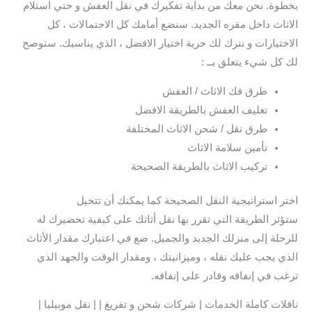
بخطوة. نحن معك من بداية تفكيرك في نقل العفش و حتي استلام
الاثاث داخل مقره الجديد. سنضع أمامك كل الاحتمالات ، كل
الاختيارات و نترك لك حرية اختيار الافضل ، الذي يناسبك. سنوصح
لك كل شيء يتعلق بــ :
طرق فك الاثاث / العفش
تغليف العفش بالطريقة الافضل
طرق نقل / شحن الاثاث المختلفة
تأمين سلامة الاثاث
تركيب الاثاث بالطريقة الصحيحة
اختر استراتيجية النقل الصحيحة كما يمكنك أن تتخيل
ستؤثر الطريقة التي تقرر بها نقل أثاثك على كيفية تحضيرك له
للرحلة إلى منزلك الجديد والجميل. ضع في اعتبارك مقدار الأثاث
الذي يجب عليك نقله ، وميزانيتك ، ومقدار الوقت والجهد الذي
ترغب في إنفاقه وقادر على إنفاقه.
ناقلات كاملة الخدمات | شركات شحن و تفريغ | | نقل موبيليا |