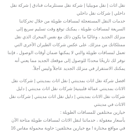
نقل اثاث | نقل موبيليا | شركة نقل مستلزمات فنادق | شركة نقل
داخلي | شركات نقل داخلي
خدمات النقل المستعجلة لمسافات طويلة من خلال تحركاتنا
السريعة لمسافات طويلة ، يمكنك توقع وقت تسليم سريع إلى
منزلك الجديد ، وغالبًا ما يكون ذلك مع نفس المحرك الذي نقل
ممتلكاتك من منزلك. على عكس شركات الطيران الأخرى التي
تعمل لمسافات طويلة والتي لا يمكنها ضمان أوقات الوصول ، فإننا
نوفر لك تاريخًا محددًا للوصول إلى موقعك الجديد مما يعني أنه
يمكنك الاستقرار في منزلك الجديد عاجلاً وليس آجلاً.
افضل شركة نقل اثاث بمدينتي | نقل اثاث بمدينتي | شركات نقل
الاثاث بمدينتي عمالة فلبينية| شركات نقل اثاث مدينتي | دليل
شركات نقل الاثاث بمدينتي | دليل نقل اثاث مدينتي | شركات نقل
الاثاث في مدينتي
خيارين مختلفين للمسافات الطويلة :
بأسعار معقولة ، خدماتنا لنقل الاثاث لمسافات طويلة متاحة الآن
في مواقع مختارة ! مع خيارين مختلفين: حاوية محمولة مقاس 16