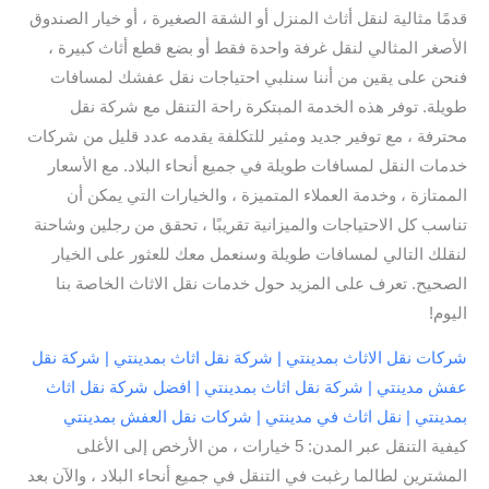
قدمًا مثالية لنقل أثاث المنزل أو الشقة الصغيرة ، أو خيار الصندوق
الأصغر المثالي لنقل غرفة واحدة فقط أو بضع قطع أثاث كبيرة ،
فنحن على يقين من أننا سنلبي احتياجات نقل عفشك لمسافات
طويلة. توفر هذه الخدمة المبتكرة راحة التنقل مع شركة نقل
محترفة ، مع توفير جديد ومثير للتكلفة يقدمه عدد قليل من شركات
خدمات النقل لمسافات طويلة في جميع أنحاء البلاد. مع الأسعار
الممتازة ، وخدمة العملاء المتميزة ، والخيارات التي يمكن أن
تناسب كل الاحتياجات والميزانية تقريبًا ، تحقق من رجلين وشاحنة
لنقلك التالي لمسافات طويلة وسنعمل معك للعثور على الخيار
الصحيح. تعرف على المزيد حول خدمات نقل الاثاث الخاصة بنا
اليوم!
شركات نقل الاثاث بمدينتي | شركة نقل اثاث بمدينتي | شركة نقل
عفش مدينتي | شركة نقل اثاث بمدينتي | افضل شركة نقل اثاث
بمدينتي | نقل اثاث في مدينتي | شركات نقل العفش بمدينتي
كيفية التنقل عبر المدن: 5 خيارات ، من الأرخص إلى الأغلى
المشترين لطالما رغبت في التنقل في جميع أنحاء البلاد ، والآن بعد