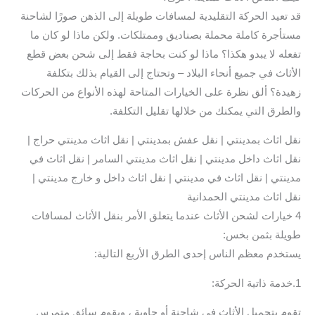
قد تعيد الحركة التقليدية لمسافات طويلة إلى الذهن صورًا لشاحنة
مستأجرة كاملة محملة بصناديق وممتلكات. ولكن ماذا لو كان ما
تفعله لا يبدو هكذا؟ ماذا لو كنت بحاجة فقط إلى شحن بعض قطع
الأثاث في جميع أنحاء البلاد – وتحتاج إلى القيام بذلك بتكلفة
زهيدة؟ ألق نظرة على الخيارات المتاحة لهذه الأنواع من الحركات
والطرق التي يمكنك من خلالها تقليل التكلفة.
نقل اثاث بمدينتي | نقل عفش بمدينتي | نقل اثاث مدينتي حراج |
نقل اثاث داخل مدينتي | نقل اثاث مدينتي السامر | نقل اثاث في
مدينتي | نقل اثاث في مدينتي | نقل اثاث داخل و خارج مدينتي |
نقل اثاث مدينتي الحمدانية
4 خيارات لشحن الأثاث عندما يتعلق الأمر بنقل الأثاث لمسافات
طويلة بثمن بخس:
يستخدم معظم الناس إحدى الطرق الأربع التالية:
1.خدمة ذاتية الحركة:
تقوم بتحميل الأثاث في شاحنة أو حاوية ، ويقوم سائق متمرس