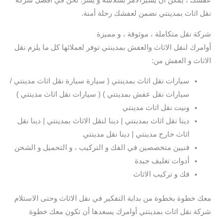
عفشك ، يمكن أن يسيرالأمر بسلاسة و يسر. نحن في افضل شركة
نقل اثاث بمدينتي نضمن لعفشك رحلة أمنة.
شركة نقل متكاملة ، موثوقة ، و مميزة
أوامرك لنقل الاثاث والعفش بمدينتي توفر لعملائها كل ما يلزم نقل
الاثاث و العفش من:
سيارات نقل اثاث بمدينتي ( سيارة سيارة نقل اثاث مدينتي /
سيارات نقل عفش بمدينتي ) ( سيارات نقل اثاث مدينتي )
ونيت نقل اثاث مدينتي
دينا نقل اثاث بمدينتي | دينا لنقل الاثاث بمدينتي | دينا نقل
اثاث خارج مدينتي | دينا نقل مدينتي
فنيين متخصصين في الفك و التركيب ، و التحميل و الشحن
أدوات تغليف جيدة
فك و تركيب الاثاث
معك خطوة بخطوة من بداية التفكير في نقل الاثاث وحتى الاستلام
شركة نقل اثاث بمدينتي أوامرك يسعدها أن تكون معك خطوة