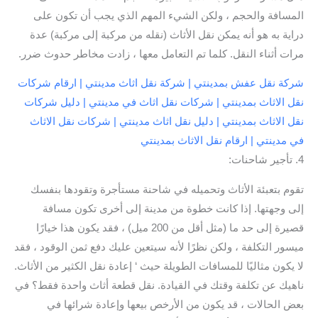
المسافة والحجم ، ولكن الشيء المهم الذي يجب أن تكون على
دراية به هو أنه يمكن نقل الأثاث (نقله من مركبة إلى مركبة) عدة
مرات أثناء النقل. كلما تم التعامل معها ، زادت مخاطر حدوث ضرر.
شركة نقل عفش بمدينتي | شركة نقل اثاث مدينتي | ارقام شركات
نقل الاثاث بمدينتي | شركات نقل اثاث في مدينتي | دليل شركات
نقل الاثاث بمدينتي | دليل نقل اثاث مدينتي | شركات نقل الاثاث
في مدينتي | ارقام نقل الاثاث بمدينتي
4. تأجير شاحنات:
تقوم بتعبئة الأثاث وتحميله في شاحنة مستأجرة وتقودها بنفسك
إلى وجهتها. إذا كانت خطوة من مدينة إلى أخرى تكون مسافة
قصيرة إلى حد ما (مثل أقل من 200 ميل) ، فقد يكون هذا خيارًا
ميسور التكلفة ، ولكن نظرًا لأنه سيتعين عليك دفع ثمن الوقود ، فقد
لا يكون مثاليًا للمسافات الطويلة حيث ‘ إعادة نقل الكثير من الأثاث.
ناهيك عن تكلفة وقتك في القيادة. نقل قطعة أثاث واحدة فقط؟ في
بعض الحالات ، قد يكون من الأرخص بيعها وإعادة شرائها في