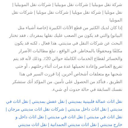
شركة نقل موبيليا | شركات نقل موبيليا | شركات نقل الموبيليا |
نقل موبليا | شركة نقل مويليا | شركات نقل موبليا | شركات نقل
الموبليا
إذا كان لديك الكثير من قطع الأثاث الكبيرة (خاصة أشياء مثل
البيانو) والتي قد يكون من الصعب عليك نقلها بمفردك ، فقد تختار
البحث عن شركات النقل في مدينتي. هذا فعال ، لكنه قد يكون
مكلفًا ومحفوفًا بالمخاطر. في الواقع ، تبلغ مطالبات الأضرار
والخسائر لقطاع الخدمات الكاملة حوالي 20٪. وذلك لأنه قد يتم
تفريغ العناصر وإعادة تحميلها عدة مرات أثناء رحلتهم ، أو حتى
شحنها مع متعلقات أشخاص آخرين. إذا قررت السير في هذا
الطريق ، فتأكد من الحصول على تأمين. من المؤكد أنك ستشكر
نفسك السابقة في حالة حدوث أي شيء.
نقل اثاث عمالة فلبينية بمدينتي | نقل عفش بمدينتي | نقل اثاث في
مدينتي | نقل اثاث داخل مدينتي | شركات نقل اثاث مدينتي مرجان |
نقل اثاث في مدينتي | نقل اثاث في مدينتي | نقل اثاث داخل و
خارج مدينتي | نقل اثاث مدينتي الحمدانية | نقل اثاث مدينتي