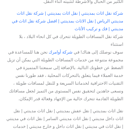
الكثير من الحبال والأشرطة لتثبيته أثناء النقل.
شركة نقل اثاث بمدينتي | نقل اثاث بمدينتي | شركة نقل اثاث
مدينتي الرياض | نقل الاثاث بمدينتي | افضل شركة نقل اثاث في
مدينتي | فك و تركيب الأثاث
شركة نقل المسافات الطويلة تتحرك في كل انحاء البلاد ، بلا
استثناء
سوف نوصلك إلى هناك! في
شركة أوامرك
نحن هنا للمساعدة في
مجموعة متنوعة من خدمات المسافات الطويلة التي يمكن أن تزيل
الضغط عن خطوتك التالية. بالإضافة إلى سمعتنا المتميزة في
خدمة العملاء فيما يتعلق بالتحركات المحلية ، فقد طورنا نفس
التقنيات الاحترافية لخدماتنا السريعة و للنقل لمسافات طويلة ،
ونسعى جاهدين لتحقيق نفس المستوى من التميز لجعل مسافاتك
الطويلة القادمة تتحرك خالية من الإجهاد وفعالة قدر الإمكان.
نقل اثاث بمدينتي | نقل عفش بمدينتي | نقل اثاث مدينتي | نقل
اثاث داخل مدينتي | نقل اثاث مدينتي السامر | نقل اثاث في مدينتي
| نقل اثاث في مدينتي | نقل اثاث داخل و خارج مدينتي | خدمات