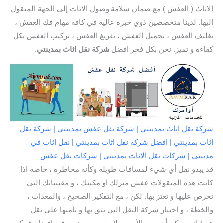
الاثاث ( العفش ) مع ضمان سلامة وصول الاثاث إلى الجهة المنقول
اليها. لدينا متخصصين ذوي خبرة عالية في كافة مهام فك العفش ،
تغليف العفش ، تحميل العفش ، تفريغ العفش ، تركيب العفش بكل
كفاءة و تميز. نحن بكل فخر افضل
شركة نقل اثاث بمدينتي
.
شركة نقل اثاث بمدينتي | شركة نقل عفش بمدينتي | شركة نقل
اثاث بمدينتي | افضل شركة نقل اثاث بمدينتي | نقل اثاث في
مدينتي | شركات نقل الاثاث بمدينتي | شركات نقل عفش
قد يبدو نقل أي شيء لمسافات طويلة وكأنه مخاطرة ، خاصة اذا
كانت هذه المنقولات عفش منزلك او مكتبك ، و مقتنياتك التي
تحرص عليها و تعتز بها. لكن ، مع التفكير الصحيح ، والمعدات ،
والخطة ، و اختيار شركة النقل التي تثق بها و تأمنها على نقل