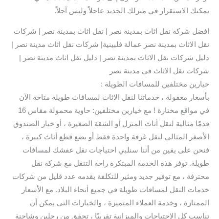
يمكنك الاستقرار في منزلك الجديد عاجلاً وليس آجلاً.
افضل شركة نقل اثاث بمدينة نصر | نقل اثاث بمدينة نصر | شركات
نقل الاثاث بمدينة نصر عمالة فلبينية| شركات نقل اثاث مدينة نصر |
دليل شركات نقل الاثاث بمدينة نصر | دليل نقل اثاث مدينة نصر |
شركات نقل الاثاث في مدينة نصر
خيارين مختلفين للمسافات الطويلة :
بأسعار معقولة ، خدماتنا لنقل الاثاث لمسافات طويلة متاحة الآن
في مواقع مختارة ! مع خيارين مختلفين: حاوية محمولة مقاس 16
قدمًا مثالية لنقل أثاث المنزل أو الشقة الصغيرة ، أو خيار الصندوق
الأصغر المثالي لنقل غرفة واحدة فقط أو بضع قطع أثاث كبيرة ،
فنحن على يقين من أننا سنلبي احتياجات نقل عفشك لمسافات
طويلة. توفر هذه الخدمة المبتكرة راحة التنقل مع شركة نقل
محترفة ، مع توفير جديد ومثير للتكلفة يقدمه عدد قليل من شركات
خدمات النقل لمسافات طويلة في جميع أنحاء البلاد. مع الأسعار
الممتازة ، وخدمة العملاء المتميزة ، والخيارات التي يمكن أن
تناسب كل الاحتياجات والميزانية تقريبًا ، تحقق من رجلين وشاحنة