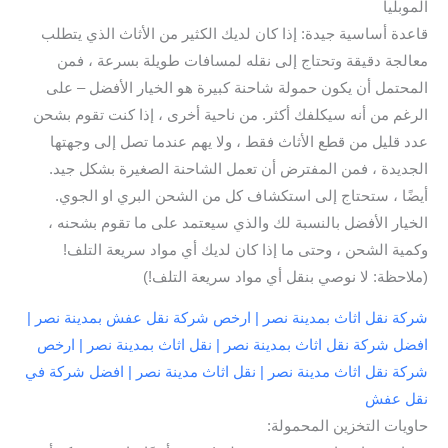
الموبليا
قاعدة أساسية جيدة: إذا كان لديك الكثير من الأثاث الذي يتطلب
معالجة دقيقة وتحتاج إلى نقله لمسافات طويلة بسرعة ، فمن
المحتمل أن يكون حمولة شاحنة كبيرة هو الخيار الأفضل – على
الرغم من أنه سيكلفك أكثر. من ناحية أخرى ، إذا كنت تقوم بشحن
عدد قليل من قطع الأثاث فقط ، ولا يهم عندما تصل إلى وجهتها
الجديدة ، فمن المفترض أن تعمل الشاحنة الصغيرة بشكل جيد.
أيضًا ، ستحتاج إلى استكشاف كل من الشحن البري او الجوي.
الخيار الأفضل بالنسبة لك والذي سيعتمد على ما تقوم بشحنه ،
وكمية الشحن ، وحتى ما إذا كان لديك أي مواد سريعة التلف!
(ملاحظة: لا نوصي بنقل أي مواد سريعة التلف!)
شركة نقل اثاث بمدينة نصر | ارخص شركة نقل عفش بمدينة نصر |
افضل شركة نقل اثاث بمدينة نصر | نقل اثاث بمدينة نصر | ارخص
شركة نقل اثاث مدينة نصر | نقل اثاث مدينة نصر | افضل شركة في
نقل عفش
حاويات التخزين المحمولة: