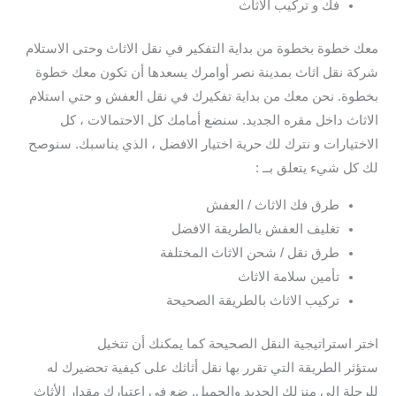
فك و تركيب الاثاث
معك خطوة بخطوة من بداية التفكير في نقل الاثاث وحتى الاستلام
شركة نقل اثاث بمدينة نصر أوامرك يسعدها أن تكون معك خطوة
بخطوة. نحن معك من بداية تفكيرك في نقل العفش و حتي استلام
الاثاث داخل مقره الجديد. سنضع أمامك كل الاحتمالات ، كل
الاختيارات و نترك لك حرية اختيار الافضل ، الذي يناسبك. سنوصح
لك كل شيء يتعلق بــ :
طرق فك الاثاث / العفش
تغليف العفش بالطريقة الافضل
طرق نقل / شحن الاثاث المختلفة
تأمين سلامة الاثاث
تركيب الاثاث بالطريقة الصحيحة
اختر استراتيجية النقل الصحيحة كما يمكنك أن تتخيل
ستؤثر الطريقة التي تقرر بها نقل أثاثك على كيفية تحضيرك له
للرحلة إلى منزلك الجديد والجميل. ضع في اعتبارك مقدار الأثاث