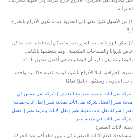
قبل محاولة نقل الخزائن / الادراج خارج منزلك إلى حاوية متحركة ،
اعلم أنه:
1) من الأسهل كثيرًا نقلها إلى الحاوية عندما تكون الأدراج بالخارج
أولاً.
2) يمكن للزوايا تسبب الضرر بقدر ما يمكن أن تتلقاه. انتبه بشكل
خاص للزوايا والمساحات المكتملة ، وقم بتغطيتها بالكامل
بالبطانيات (هل ذكرنا أن البطانيات هي أفضل صديق لك؟).
نصيحة احترافية: املأ الأدراج بأشياء ليست ثقيلة جدًا مرة واحدة
داخل الحاوية ، وستكون جاهزًا تمامًا.
شركة نقل اثاث بمدينة نصر مع التغليف | شركة نقل عفش في
مدينة نصر | افضل شركة نقل اثاث بمدينة نصر | نقل اثاث بمدينة
نصر | شركة نقل اثاث مدينة نصر | نقل الاثاث بمدينة نصر | افضل
شركة نقل اثاث في مدينة نصر
تعبئة الأثاث الصغير:
ستساعدك قطع الأثاث الصغيرة في تأمين قطع أكبر عند الحركة.