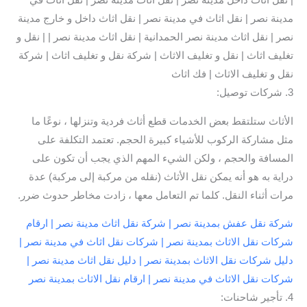
| نقل اثاث داخل مدينة نصر | نقل اثاث مدينة نصر | نقل اثاث في
مدينة نصر | نقل اثاث في مدينة نصر | نقل اثاث داخل و خارج مدينة
نصر | نقل اثاث مدينة نصر الحمدانية | نقل اثاث مدينة نصر | | نقل و
تغليف اثاث | نقل و تغليف الاثاث | شركة نقل و تغليف اثاث | شركة
نقل و تغليف الاثاث | فك اثاث
3. شركات توصيل:
الأثاث ستلتقط بعض الخدمات قطع أثاث فردية وتنزلها ، نوعًا ما
مثل مشاركة الركوب للأشياء كبيرة الحجم. تعتمد التكلفة على
المسافة والحجم ، ولكن الشيء المهم الذي يجب أن تكون على
دراية به هو أنه يمكن نقل الأثاث (نقله من مركبة إلى مركبة) عدة
مرات أثناء النقل. كلما تم التعامل معها ، زادت مخاطر حدوث ضرر.
شركة نقل عفش بمدينة نصر | شركة نقل اثاث مدينة نصر | ارقام
شركات نقل الاثاث بمدينة نصر | شركات نقل اثاث في مدينة نصر |
دليل شركات نقل الاثاث بمدينة نصر | دليل نقل اثاث مدينة نصر |
شركات نقل الاثاث في مدينة نصر | ارقام نقل الاثاث بمدينة نصر
4. تأجير شاحنات: