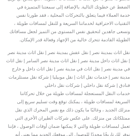
الضغط عن خطوتك التالية. بالإضافة إلى سمعتنا المتميزة في
خدمة العملاء فيما يتعلق بالتحركات المحلية ، فقد طورنا نفس
التقنيات الاحترافية لخدماتنا السريعة و للنقل لمسافات طويلة ،
ونسعى جاهدين لتحقيق نفس المستوى من التميز لجعل مسافاتك
الطويلة القادمة تتحرك خالية من الإجهاد وفعالة قدر الإمكان.
نقل اثاث بمدينة نصر | نقل عفش بمدينة نصر | نقل اثاث مدينة نصر
| نقل اثاث داخل مدينة نصر | نقل اثاث مدينة نصر السامر | نقل اثاث
في مدينة نصر | نقل اثاث في مدينة نصر | نقل اثاث داخل و خارج
مدينة نصر | خدمات نقل اثاث | نقل موبيليا | شركة نقل مستلزمات
فنادق | شركة نقل داخلي | شركات نقل داخلي
خدمات النقل المستعجلة لمسافات طويلة من خلال تحركاتنا
السريعة لمسافات طويلة ، يمكنك توقع وقت تسليم سريع إلى
منزلك الجديد ، وغالبًا ما يكون ذلك مع نفس المحرك الذي نقل
ممتلكاتك من منزلك. على عكس شركات الطيران الأخرى التي
تعمل لمسافات طويلة والتي لا يمكنها ضمان أوقات الوصول ، فإننا
نوفر لك تاريخًا محددًا للوصول إلى موقعك الجديد مما يعني أنه