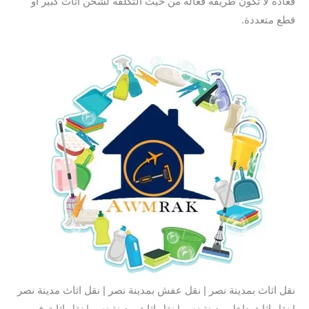
فعادةً لا تكون طريقة فعالة من حيث التكلفة لشحن أثاث كبير أو
قطع متعددة.
نقل اثاث بمدينة نصر | نقل عفش بمدينة نصر | نقل اثاث مدينة نصر