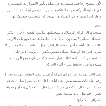
لأي أسطح زجاجية. سيساعد في تقليل تأثير الاهتزازات المستمرة
في عملية الحركة بحيث لا تنكسر بسهولة. نوصي أيضًا بتعبئة المرايا
وإطارات الصور داخل الصناديق المتحركة المصممة خصيصًا لها.
الكنب:
ستحتاج إلى إزالة الوسائد واستخدامها لتأمين القطع الأخرى. تذكر
الفضاء السلبي؟ سيكون مفيدًا هنا ، خاصةً عندما تقوم بلف الأريكة
بالبلاستيك بأشياء أكثر نعومة بالداخل ، مثل البياضات أو الملابس. لا
شيء كبير جدًا أو ثقيل بشكل مطلق يكفي أن ترتب الامر لكي
تستفيد من المساحة اثناء النقل. فقط تأكد من أن جميع الجوانب
مسدوده ولن يسقط شيء أثناء الحركة.
نقل اثاث بمدينة نصر | رقم شركة أوامرك لنقل العفش بمدينة نصر |
رقم نقل اثاث مدينة نصر | نقل اثاث داخل مدينة نصر | نقل اثاث في
مدينة نصر | نقل اثاث في مدينة نصر | نقل اثاث داخل و خارج مدينة
نصر | رقم نقل اثاث بمدينة نصر
الخزائن / الأدراج: