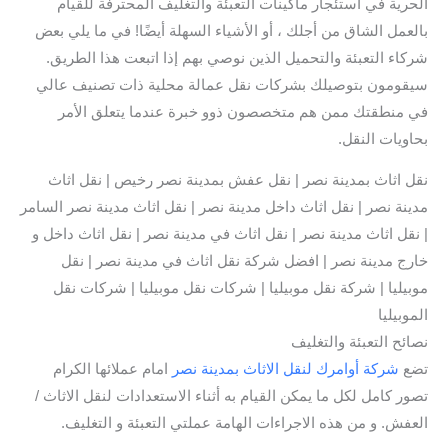
الحرية في استئجار ماكينات التعبئة والتغليف المحترفة للقيام
بالعمل الشاق من أجلك ، أو الأشياء السهلة أيضًا! في ما يلي بعض
شركاء التعبئة والتحميل الذين نوصي بهم إذا اتبعت هذا الطريق.
سيقومون بتوصيلك بشركات نقل عمالة محلية ذات تصنيف عالي
في منطقتك ممن هم متخصصون ذوو خبرة عندما يتعلق الأمر
بحاويات النقل.
نقل اثاث بمدينة نصر | نقل عفش بمدينة نصر رخيص | نقل اثاث
مدينة نصر | نقل اثاث داخل مدينة نصر | نقل اثاث مدينة نصر السامر
| نقل اثاث مدينة نصر | نقل اثاث في مدينة نصر | نقل اثاث داخل و
خارج مدينة نصر | افضل شركة نقل اثاث في مدينة نصر | نقل
موبيليا | شركة نقل موبيليا | شركات نقل موبيليا | شركات نقل
الموبيليا
نصائح التعبئة والتغليف
تضع
شركة أوامرك لنقل الاثاث بمدينة نصر
امام عملائها الكرام
تصور كامل لكل ما يمكن القيام به أثناء الاستعدادات لنقل الاثاث /
العفش. و من هذه الاجراءات الهامة عملتي التعبئة و التغليف.