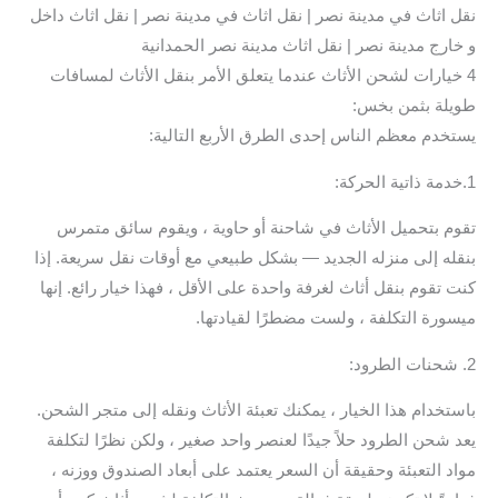
نقل اثاث في مدينة نصر | نقل اثاث في مدينة نصر | نقل اثاث داخل
و خارج مدينة نصر | نقل اثاث مدينة نصر الحمدانية
4 خيارات لشحن الأثاث عندما يتعلق الأمر بنقل الأثاث لمسافات
طويلة بثمن بخس:
يستخدم معظم الناس إحدى الطرق الأربع التالية:
1.خدمة ذاتية الحركة:
تقوم بتحميل الأثاث في شاحنة أو حاوية ، ويقوم سائق متمرس
بنقله إلى منزله الجديد — بشكل طبيعي مع أوقات نقل سريعة. إذا
كنت تقوم بنقل أثاث لغرفة واحدة على الأقل ، فهذا خيار رائع. إنها
ميسورة التكلفة ، ولست مضطرًا لقيادتها.
2. شحنات الطرود:
باستخدام هذا الخيار ، يمكنك تعبئة الأثاث ونقله إلى متجر الشحن.
يعد شحن الطرود حلاً جيدًا لعنصر واحد صغير ، ولكن نظرًا لتكلفة
مواد التعبئة وحقيقة أن السعر يعتمد على أبعاد الصندوق ووزنه ،