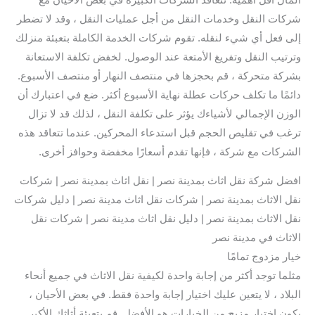
شركات النقل وخدمات النقل من أجل عمليات النقل ، وقد لا تضطر
إلى فعل أي شيء لنقله. تقوم شركات الخدمة الكاملة بتعبئة منزلك
وترتيب النقل وتفريغ الأمتعة عند الوصول. لخفض تكلفة الاستعانة
بشركة متحركة ، قم بحجزها في منتصف النهار أو منتصف الأسبوع.
دائمًا ما تكلف حركات عطلة نهاية الأسبوع أكثر. ضع في اعتبارك أن
الوزن الإجمالي لأشياءك يؤثر على تكلفة النقل ، لذلك قد لا تزال
ترغب في تقليص الحجم قبل استدعاء المحركين. عندما تتعاقد هذه
الشركات مع شركة ، فإنها تقدم أسعارًا مخفضة وحوافز أخرى.
افضل شركة نقل اثاث بمدينة نصر | نقل اثاث بمدينة نصر | شركات
نقل الاثاث بمدينة نصر | شركات نقل اثاث مدينة نصر | دليل شركات
نقل الاثاث بمدينة نصر | دليل نقل اثاث مدينة نصر | شركات نقل
الاثاث في مدينة نصر
خيار مزدوج تمامًا
مثلما توجد أكثر من إجابة واحدة لكيفية نقل الاثاث في جميع أنحاء
البلاد ، لا يتعين عليك اختيار إجابة واحدة فقط. في بعض الأحيان ،
يكون اختيار مزيج من الخيارات هو الأفضل. قم بتعبئة أثاثك الأكبر