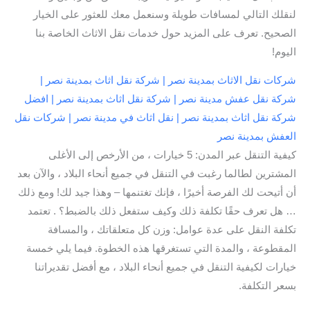
لنقلك التالي لمسافات طويلة وسنعمل معك للعثور على الخيار
الصحيح. تعرف على المزيد حول خدمات نقل الاثاث الخاصة بنا
اليوم!
شركات نقل الاثاث بمدينة نصر | شركة نقل اثاث بمدينة نصر |
شركة نقل عفش مدينة نصر | شركة نقل اثاث بمدينة نصر | افضل
شركة نقل اثاث بمدينة نصر | نقل اثاث في مدينة نصر | شركات نقل
العفش بمدينة نصر
كيفية التنقل عبر المدن: 5 خيارات ، من الأرخص إلى الأغلى
المشترين لطالما رغبت في التنقل في جميع أنحاء البلاد ، والآن بعد
أن أتيحت لك الفرصة أخيرًا ، فإنك تغتنمها – وهذا جيد لك! ومع ذلك
… هل تعرف حقًا تكلفة ذلك وكيف ستفعل ذلك بالضبط؟ . تعتمد
تكلفة النقل على عدة عوامل: وزن كل متعلقاتك ، والمسافة
المقطوعة ، والمدة التي تستغرقها هذه الخطوة. فيما يلي خمسة
خيارات لكيفية التنقل في جميع أنحاء البلاد ، مع أفضل تقديراتنا
بسعر التكلفة.