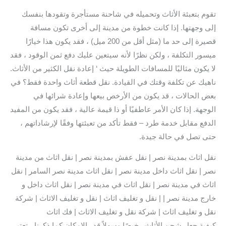
تقوم بتعبئة الأثاث وتحميله في شاحنة مستأجرة وتقودها بنفسك
إلى وجهتها. إذا كانت خطوة من مدينة إلى أخرى تكون مسافة
قصيرة إلى حد ما (مثل أقل من 200 ميل) ، فقد يكون هذا خيارًا
ميسور التكلفة ، ولكن نظرًا لأنه سيتعين عليك دفع ثمن الوقود ، فقد
لا يكون مثاليًا للمسافات الطويلة حيث ‘ إعادة نقل الكثير من الأثاث.
ناهيك عن تكلفة وقتك في القيادة. نقل قطعة أثاث واحدة فقط؟ في
بعض الحالات ، قد يكون من الأرخص بيعها وإعادة شرائها في
الوجهة. إذا كان الأمر عاطفيًا أو ذا قيمة عالية ، فقد يكون من المفيد
الدفع مقابل خدمة طرد – فقط تأكد من تعبئتها وفقًا لإرشاداتهم ،
حتى تصل في حالة جيدة.
نقل اثاث بمدينة نصر | نقل عفش بمدينة نصر | نقل اثاث من مدينة
نصر | نقل اثاث داخل مدينة نصر | نقل اثاث مدينة نصر السامر | نقل
اثاث في مدينة نصر | نقل اثاث في مدينة نصر | نقل اثاث داخل و
خارج مدينة نصر | | نقل و تغليف اثاث | نقل و تغليف الاثاث | شركة
نقل و تغليف اثاث | شركة نقل و تغليف الاثاث | فك اثاث
كيفية جعل شحن الأثاث رخيصًا وسهلاً قدر الإمكان كما ذكرنا ، تعتبر