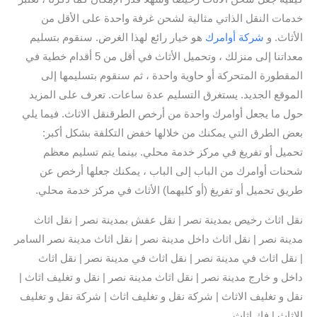
خدمات النقل الذاتي مثالية لشحن غرفة واحدة على الأقل من
الأثاث. و
شركة أوامرك
هو خيار رائع لهذا الغرض. سنقوم بتسليم
معداتنا إلى منزلك ، وتحميل الأثاث في أقل من 5 أقدام خطية في
المقطورة المتحركة أو حاوية واحدة ، ثم سنقوم بتسليمها إلى
الموقع الجديد. يستغرق التسليم عدة ساعات. تعرف على المزيد
حول ما يجعل أوامرك واحدة من أرخص الطرقنقل الاثاث. فيما يلي
بعض الطرق التي يمكنك من خلالها خفض التكلفة بشكل أكبر:
تحميل أو تفريغ في مركز خدمة محلي. بينما يتم تسليم معظم
شحنات أوامرك من الباب إلى الباب ، يمكنك جعلها أرخص عن
طريق تحميل أو تفريغ (أو كليهما) الأثاث في مركز خدمة محلي.
نقل اثاث رخيص بمدينة نصر | نقل عفش بمدينة نصر | نقل اثاث
مدينة نصر | نقل اثاث داخل مدينة نصر | نقل اثاث مدينة نصر السامر
| نقل اثاث في مدينة نصر | نقل اثاث في مدينة نصر | نقل اثاث
داخل و خارج مدينة نصر | نقل اثاث مدينة نصر | نقل و تغليف اثاث |
نقل و تغليف الاثاث | شركة نقل و تغليف اثاث | شركة نقل و تغليف
الاثاث | فك اثاث