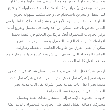
يعد استخدام حاوية تخزين محمولة (تسمى أيضًا حاوية متحركة أو
مجرد حاوية تخزين) خيارًا رائعًا للتنقلات لمسافات طويلة لأنها تتيح
لك التنقل والتخزين باستخدام حل واحد. يمكنك بسهولة تخزين
الحاوية الخاصة بك إذا لزم الأمر في منشأة آمنة أو الاحتفاظ بها في
الممر الخاص بك حتى تتمكن من أخذ وقتك في تحميل وتفريغ أثاثك.
توفر الحاويات المحمولة أيضًا مزيدًا من التحكم في كيفية تحميل
أغراضك لأنه يمكنك القيام بالتحميل بنفسك ، وهو ما ، تثق بنا ،
يمكن أن يعني الفرق بين طاولتك الجانبية المفضلة وطاولتك
الجانبية المفضلة التي تحتوي على شريحة كبيرة فيها. بالمقارنة مع
صناعة النقل كاملة الخدمات.
ارخص شركة نقل اثاث في مدينة نصر | افضل شركة نقل اثاث في
مدينة نصر | شركة نقل عفش مدينة نصر | افضل شركة نقل اثاث
مدينة نصر | نقل اثاث بمدينة نصر | شركة نقل اثاث مدينة نصر
الرياض | نقل اثاث مدينة نصر الحمدانية
حاويات محمولة بالإضافة إلى استئجار معدات تعبئة وتحميل
محترفة: لإضافة القليل فقط على الحاويات المحمولة ، لديك أيضًا