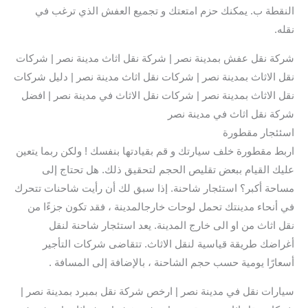
النقطة ب. يمكنك حزم امتعتك و تجميع العفش الذي ترغب في
نقله.
شركة نقل عفش بمدينة نصر | شركة نقل اثاث مدينة نصر | شركات
نقل الاثاث بمدينة نصر | شركات نقل اثاث مدينة نصر | دليل شركات
نقل الاثاث بمدينة نصر | شركات نقل الاثاث في مدينة نصر | افضل
شركة نقل اثاث في مدينة نصر
اسئئجار مقطورة
اربط مقطورة خلف سيارتك و قم بقيادتها بنفسك ! ولكن ربما يتعين
عليك القيام ببعض تقليص الحجم لتحقيق ذلك. هل تحتاج إلى
مساحة أكبر؟ استئجار شاحنة. إذا سبق لك أن رأيت شاحنات تتحرك
في أنحاء مدينتك تحمل لوحات خارجالمدينة ، فقد تكون جزءًا من
نقل اثاث من او الى خارج المدينة. يعد استئجار شاحنة لنقل
أغراضك طريقة قياسية لنقل الاثاث. تتقاضى شركات التأجير
أسعارًا يومية حسب حجم الشاحنة ، بالإضافة إلى المسافة .
سيارات نقل في مدينة نصر | ارخص شركة نقل بمبرد بمدينة نصر |