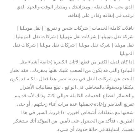
الذي يجب عليك نقله ، وميزانيتك ، ومقدار الوقت والجهد الذي
ترغب في إنفاقه وقادر على إنفاقه.
ناقلات كاملة الخدمات | شركات شحن و تفريغ | | نقل موبيليا |
شركة نقل موبيليا | شركات نقل موبيليا | شركات نقل الموبيليا |
نقل موبليا | شركة نقل مويليا | شركات نقل موبليا | شركات نقل
الموبليا
إذا كان لديك الكثير من قطع الأثاث الكبيرة (خاصة أشياء مثل
البيانو) والتي قد يكون من الصعب عليك نقلها بمفردك ، فقد تختار
البحث عن شركات النقل في مدينة نصر. هذا فعال ، لكنه قد يكون
مكلفًا ومحفوفًا بالمخاطر. في الواقع ، تبلغ مطالبات الأضرار
والخسائر لقطاع الخدمات الكاملة حوالي 20٪. وذلك لأنه قد يتم
تفريغ العناصر وإعادة تحميلها عدة مرات أثناء رحلتهم ، أو حتى
شحنها مع متعلقات أشخاص آخرين. إذا قررت السير في هذا
الطريق ، فتأكد من الحصول على تأمين. من المؤكد أنك ستشكر
نفسك السابقة في حالة حدوث أي شيء.