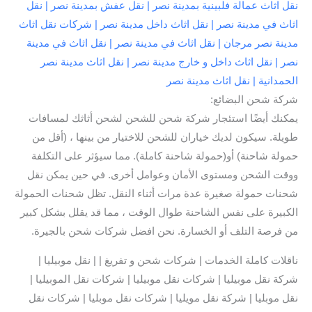
نقل اثاث عمالة فلبينية بمدينة نصر | نقل عفش بمدينة نصر | نقل
اثاث في مدينة نصر | نقل اثاث داخل مدينة نصر | شركات نقل اثاث
مدينة نصر مرجان | نقل اثاث في مدينة نصر | نقل اثاث في مدينة
نصر | نقل اثاث داخل و خارج مدينة نصر | نقل اثاث مدينة نصر
الحمدانية | نقل اثاث مدينة نصر
شركة شحن البضائع:
يمكنك أيضًا استئجار شركة شحن للشحن لشحن أثاثك لمسافات
طويلة. سيكون لديك خياران للشحن للاختيار من بينها ، (أقل من
حمولة شاحنة) أو(حمولة شاحنة كاملة). مما سيؤثر على التكلفة
ووقت الشحن ومستوى الأمان وعوامل أخرى. في حين يمكن نقل
شحنات حمولة صغيرة عدة مرات أثناء النقل. تظل شحنات الحمولة
الكبيرة على نفس الشاحنة طوال الوقت ، مما قد يقلل بشكل كبير
من فرصة التلف أو الخسارة. نحن افضل شركات شحن بالجيرة.
ناقلات كاملة الخدمات | شركات شحن و تفريغ | | نقل موبيليا |
شركة نقل موبيليا | شركات نقل موبيليا | شركات نقل الموبيليا |
نقل موبليا | شركة نقل مويليا | شركات نقل موبليا | شركات نقل