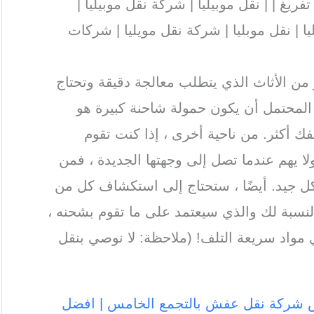
غ | | نقل موبيليا | شركة نقل موبيليا |
ا | نقل موبليا | شركة نقل مويليا | شركات
 من الأثاث الذي يتطلب معالجة دقيقة وتحتاج
لمحتمل أن يكون حمولة شاحنة كبيرة هو
ك أكثر. من ناحية أخرى ، إذا كنت تقوم
 يهم عندما تصل إلى وجهتها الجديدة ، فمن
ل جيد. أيضًا ، ستحتاج إلى استكشاف كل من
النسبة لك والذي سيعتمد على ما تقوم بشحنه ،
 مواد سريعة التلف! (ملاحظة: لا نوصي بنقل
ص شركة نقل عفش بالتجمع الخامس | افضل