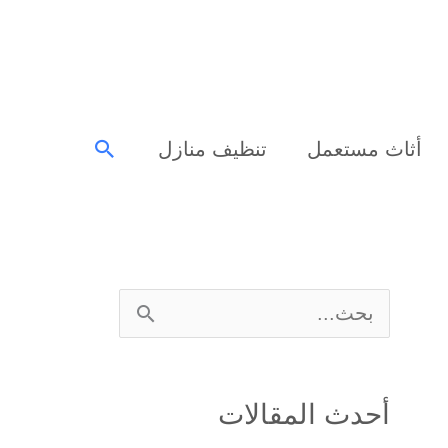
البحث
أثاث مستعمل
تنظيف منازل
ا
ل
ب
أحدث المقالات
ح