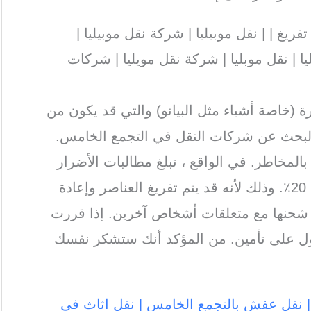
غ | | نقل موبيليا | شركة نقل موبيليا |
ا | نقل موبليا | شركة نقل مويليا | شركات
رة (خاصة أشياء مثل البيانو) والتي قد يكون من
 البحث عن شركات النقل في التجمع الخامس.
 بالمخاطر. في الواقع ، تبلغ مطالبات الأضرار
والخسائر لقطاع الخدمات الكاملة حوالي 20٪. وذلك لأنه قد يتم تفريغ العناصر وإعادة
ى شحنها مع متعلقات أشخاص آخرين. إذا قررت
ول على تأمين. من المؤكد أنك ستشكر نفسك
 | نقل عفش بالتجمع الخامس | نقل اثاث في