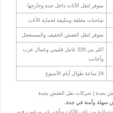
متوفر لنقل الأثاث داخل جدة وخارجها
شاحنات مغلقة ومكيفة لحماية الأثاث
متوفر لنقل العفش الخفيف والمستعجل
اكثر من 220 عامل فلبيني وعمال عرب
وأجانب
24 ساعة طوال أيام الأسبوع
ش بجدة | شركات نقل العفش بجدة
ش سهلة وآمنة في جدة.
عشوائية من تلف للأثاث وتأخير غير مرغوب فيه،