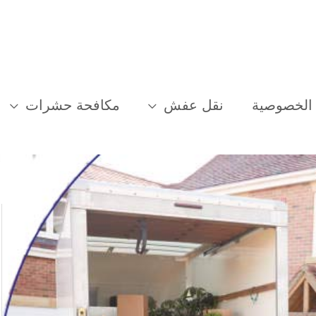
الخصوصية
نقل عفش
مكافحة حشرات
أسرع سيارات نقل عفش بجدة للايجار | نقل الأثاث بجدة بسرعة وامان 100% عام