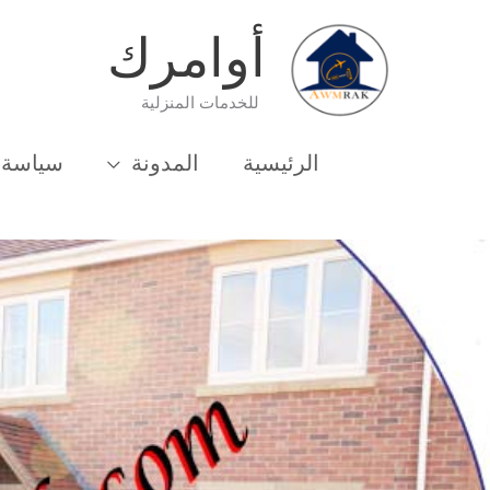
خطي
أوامرك
لى
لمحتوى
للخدمات المنزلية
الرئيسية
المدونة
سياسة 
الرئيسية
نقل عفش
2025