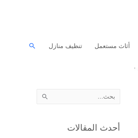
البحث
أثاث مستعمل
تنظيف منازل
ا
ل
ب
أحدث المقالات
ح