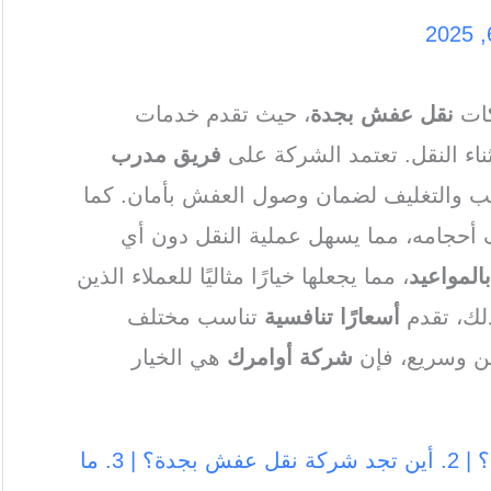
ات
نقل عفش بجدة
، حيث تقدم خدمات
ناء النقل. تعتمد الشركة على
فريق مدرب
يب والتغليف لضمان وصول العفش بأمان. كما
 أحجامه، مما يسهل عملية النقل دون أي
بالمواعيد
، مما يجعلها خيارًا مثاليًا للعملاء الذين
ذلك، تقدم
أسعارًا تنافسية
تناسب مختلف
من وسريع، فإن
شركة أوامرك
هي الخيار
1. هل تبحث عن شركة نقل عفش بجدة ؟ | 2. أين تجد شركة نقل عفش بجدة؟ | 3. ما