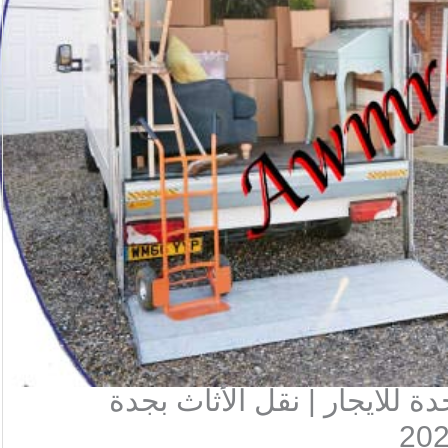
للايجار | نقل الأثاث بجدة