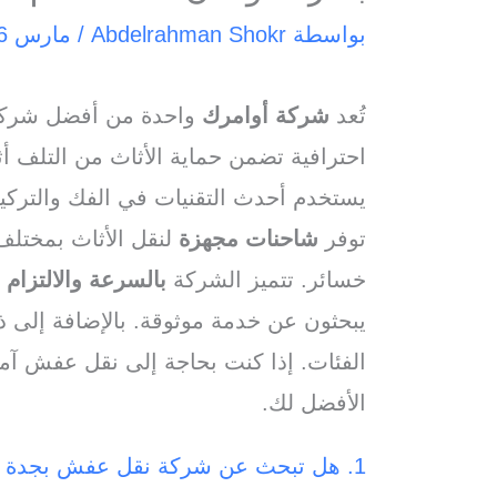
بواسطة
Abdelrahman Shokr
/
مارس 6, 2025
تُعد
شركة أوامرك
واحدة من أفضل شرك
احترافية تضمن حماية الأثاث من التلف أث
يستخدم أحدث التقنيات في الفك والترك
توفر
شاحنات مجهزة
لنقل الأثاث بمختلف
خسائر. تتميز الشركة
بالسرعة والالتزام 
يبحثون عن خدمة موثوقة. بالإضافة إلى 
الفئات. إذا كنت بحاجة إلى نقل عفش آ
الأفضل لك.