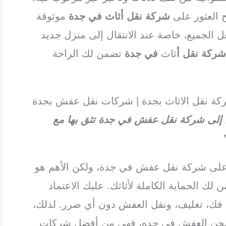
ح العثور على
شركة نقل
أ
ثاث في جدة
موثوقة
ل الجميع، خاصة عند الانتقال إلى منزل جديد
ركة نقل أ
ثاث
في جدة
تضمن لك الراحة
ة نقل الاثاث بجدة | شركات نقل عفش بجدة
إلى شركة نقل عفش في جدة تثق بها مع
 على شركة نقل عفش في جدة، ولكن الأهم هو
ك الحماية الكاملة لأثاثك. عليك الاعتماد
 فك، تغليف، ونقل العفش دون أي ضرر. لذلك،
لشحن العفش في جده، فهي من أفضل شركات