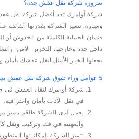
ضرورة شركة نقل عفش جدة؟
شركة أوامرك تعد أفضل شركة نقل عفش 
ومهارة. تتميز الشركة بقدرتها الفائقة ع
ضمان الحماية الكاملة من الخدوش أو ال
داخل جدة وخارجها، التخزين الآمن، والتغل
يجعلها الخيار الأمثل لنقل عفشك بأمان 
5 عوامل وراء تفوق شركة نقل عفش بجدة اوامرك للاثاث:
شركة أوامرك لنقل العفش في جدة
في نقل الأثاث بأمان واحترافية.
يعمل لدى الشركة طاقم مميز من ا
والمهنية في فك وتركيب ونقل كافة
تتميز الشركة بإمكانياتها المتطو