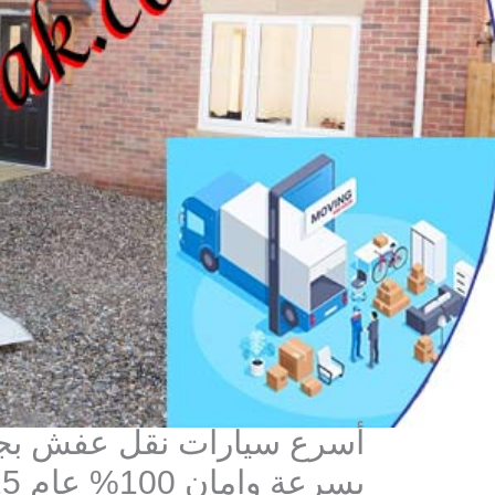
أسرع سيارات نقل عفش بجدة 
بسرعة وامان 100% عام 2025