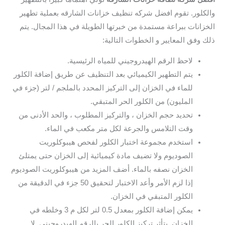
والكلور. تقوم افضل شركه تنظيف خزانات الشارقه بعملية تطهير
الخزانات ببراعة مستمدة من خبرتها الطويلة في هذا المجال. يتم
ذلك وفق المعايير و الخطوات التالية:
لاحظ الرقم الهيدروجيني للمياه الرئيسية.
يتم التطهير الكيميائي بعد التنظيف عن طريق إضافة الكلور
للماء في الخزان إلى التركيز المحدد بالملجم / لتر (جزء في
المليون) من الكلور الحر المتبقي.
تحديد حجم الخزان ، والتركيز المطلوب ، والحد الأدنى من
وقت التلامس والجرعة لكل متر مكعب في الماء.
استخدم مجموعة اختبار الكلور لفحص هيبوكلوريت
الصوديوم ولا تضيف مادة كيميائية إلى الخزان حتى يمتلئ
الخزان نصفه بالماء. أضف المزيد من هيبوكلوريت الصوديوم
إذا لزم الأمر وأعد الاختبار لتحقيق 50 جزء في الدقيقة من
الكلور المتبقي في الخزان.
يمكن إضافة الكلور بمعدل 0.5 لتر لكل م 3 وخلطه في
الخزان. يتأثر تركيز الكلور الحر بالرقم الهيدروجيني. لا