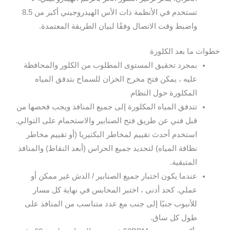
تستخدم في الأنظمة ذات الأس الهيدروجيني أكبر من 8.5
واضبط وقت الاتصال وفقًا لبيان الطريقة المعتمدة.
خطوات ما بعد الكلورة
بمجرد تحقيق المستوى المطلوب من الكلور والمحافظة
عليه ، يمكن فتح مخرج الخزان للسماح بتدفق المياه
المكلورة حول النظام
تتدفق المياه المكلورة إلى جميع المنافذ ويجب فحصها من
قبل فني عن طريق فتح الصنابير والاستحمام على التوالي.
استخدم أحدث تقييم لمخاطر البكتيريا (أو تقييم مخاطر
نظافة المياه) لتحديد جميع الحراس (أبعد النقاط) والمنافذ
المتبقية.
عندما يكون اختبار جميع الصنابير / الدش غير ممكن أو
عملي. كحد أدنى ، اختبر المحابس في نهاية كل مسار
للأنبوب جنبًا إلى جنب مع عدد متناسب من المنافذ على
طول كل ساق.