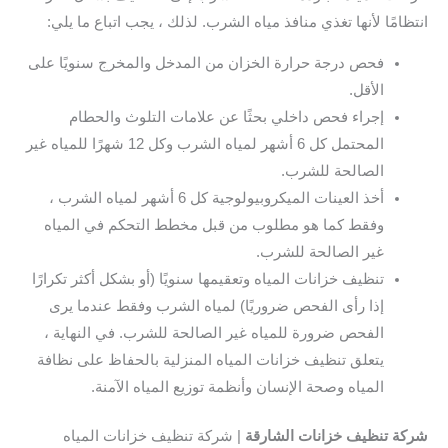
انتظامًا لأنها تغذي منافذ مياه الشرب. لذلك ، يجب اتباع ما يلي:
فحص درجة حرارة الخزان من المدخل والمخرج سنويًا على
الأقل.
إجراء فحص داخلي بحثًا عن علامات التلوث والحطام
المحتمل كل 6 أشهر لمياه الشرب وكل 12 شهرًا للمياه غير
الصالحة للشرب.
أخذ العينات الميكروبيولوجية كل 6 أشهر لمياه الشرب ،
وفقط كما هو مطلوب من قبل مخطط التحكم في المياه
غير الصالحة للشرب.
تنظيف خزانات المياه وتعقيمها سنويًا (أو بشكل أكثر تكرارًا
إذا رأى الفحص ضروريًا) لمياه الشرب وفقط عندما يرى
الفحص ضرورة للمياه غير الصالحة للشرب. في النهاية ،
يتعلق تنظيف خزانات المياه المنزلية بالحفاظ على نظافة
المياه وصحة الإنسان وأنظمة توزيع المياه الآمنة.
شركة تنظيف خزانات الشارقة
| شركة تنظيف خزانات المياه