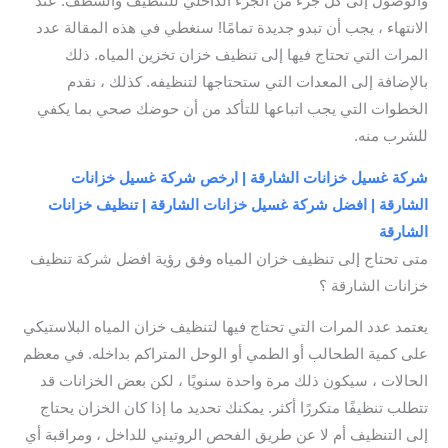
والوصول إلى كل جزء من الجزء الداخلي للتنظيف والشطف. عند
الانتهاء ، يجب أن تبدو جديدة تمامًا! سنغطي في هذه المقالة عدد
المرات التي تحتاج فيها إلى تنظيف خزان تخزين المياه. ذلك
بالإضافة إلى المعدات التي ستحتاجها لتنظيفه. كذلك ، نقدم
الخطوات التي يجب اتباعها للتأكد من أن حوضك صحي بما يكفي
للشرب منه.
شركة غسيل خزانات الشارقة | ارخص شركة غسيل خزانات
الشارقة | افضل شركة غسيل خزانات الشارقة | تنظيف خزانات
الشارقة
متى تحتاج إلى تنظيف خزان المياه وفق رؤية افضل شركة تنظيف
خزانات الشارقة ؟
يعتمد عدد المرات التي تحتاج فيها لتنظيف خزان المياه البلاستيكي
على كمية الطحالب أو الطمي أو الوحل المتراكم بداخله. في معظم
الحالات ، سيكون ذلك مرة واحدة سنويًا ، لكن بعض الخزانات قد
تتطلب تنظيفًا متكررًا أكثر. يمكنك تحديد ما إذا كان الخزان يحتاج
إلى التنظيف أم لا عن طريق الفحص الروتيني للداخل ، ومراقبة أي