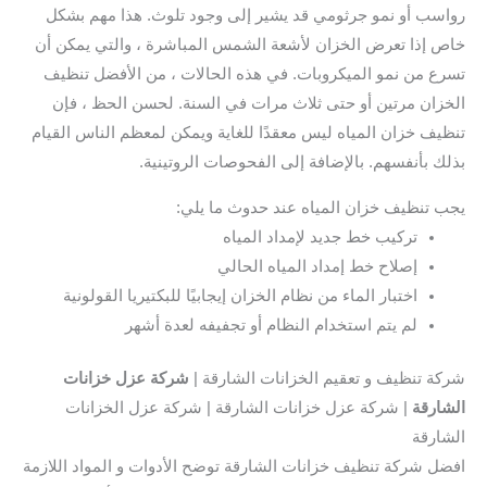
رواسب أو نمو جرثومي قد يشير إلى وجود تلوث. هذا مهم بشكل
خاص إذا تعرض الخزان لأشعة الشمس المباشرة ، والتي يمكن أن
تسرع من نمو الميكروبات. في هذه الحالات ، من الأفضل تنظيف
الخزان مرتين أو حتى ثلاث مرات في السنة. لحسن الحظ ، فإن
تنظيف خزان المياه ليس معقدًا للغاية ويمكن لمعظم الناس القيام
بذلك بأنفسهم. بالإضافة إلى الفحوصات الروتينية.
يجب تنظيف خزان المياه عند حدوث ما يلي:
تركيب خط جديد لإمداد المياه
إصلاح خط إمداد المياه الحالي
اختبار الماء من نظام الخزان إيجابيًا للبكتيريا القولونية
لم يتم استخدام النظام أو تجفيفه لعدة أشهر
شركة تنظيف و تعقيم الخزانات الشارقة |
شركة عزل خزانات
الشارقة
| شركة عزل خزانات الشارقة | شركة عزل الخزانات
الشارقة
افضل شركة تنظيف خزانات الشارقة توضح الأدوات و المواد اللازمة