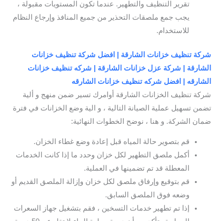
تقرير التنظيف والتطهير. عندما تكون المستويات مقبولة ،
يجب جمع ملصقات التحذير من جميع المنافذ وإرجاع النظام
للاستخدام.
شركة تنظيف خزانات الشارقة | افضل شركة تنظيف خزانات
الشارقة | شركة عزل خزانات الشارقة | شركه تنظيف خزانات
الشارقه | افضل شركه تنظيف خزانات الشارقه
شركة تنظيف الخزانات الشارقة أوامرك تسير ضمن منهج و ألية
تضمن تسهيل عملية الصيانة التالية ، و الية وضع الخزانات في فترة
ضمان الشركة. و هنا ، نوضح الخطوات النهائية:
قم بتصوير حالة المياه قبل إعادة وضع غطاء الخزان.
أكمل ملصق التطهير لكل خزان وحدد ما إذا كانت الخدمات
المعطلة قد تم تضمينها في العملية.
قم بتوقيع وإرفاق ملصق لكل خزان وإزالة الملصق القديم أو
وضعه فوق الملصق السابق.
إذا تم تطهير خدمات التسخين ، فقم بتشغيل جهاز السعرات