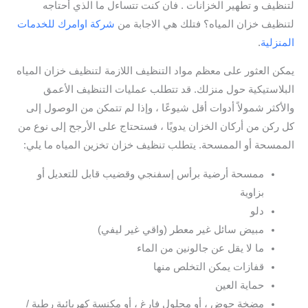
لتنظيف و تطهير الخزانات . فان كنت تتساءل ما الذي أحتاجه
لتنظيف خزان المياه؟ فتلك هي الاجابة من
شركة اوامرك للخدمات
المنزلية
.
يمكن العثور على معظم مواد التنظيف اللازمة لتنظيف خزان المياه
البلاستيكية حول منزلك. قد تتطلب عمليات التنظيف الأعمق
والأكثر شمولاً أدوات أقل شيوعًا ، وإذا لم تتمكن من الوصول إلى
كل ركن من أركان الخزان يدويًا ، فستحتاج على الأرجح إلى نوع من
الممسحة أو الممسحة. يتطلب تنظيف خزان تخزين المياه ما يلي:
ممسحة أرضية برأس إسفنجي وقضيب قابل للتعديل أو
بزاوية
دلو
مبيض سائل غير معطر (واقي غير ليفي)
ما لا يقل عن جالونين من الماء
قفازات يمكن التخلص منها
حماية العين
مضخة حوض ، أو محلول فارغ ، أو مكنسة كهربائية رطبة /