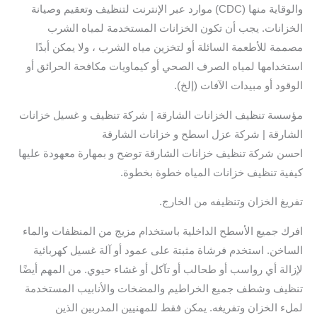
والوقاية منها (CDC) موارد عبر الإنترنت لتنظيف وتعقيم وصيانة
الخزانات. يجب أن تكون الخزانات المستخدمة لمياه الشرب
مصممة للأطعمة السائلة أو لتخزين مياه الشرب ، ولا يمكن أبدًا
استخدامها لمياه الصرف الصحي أو كيماويات مكافحة الحرائق أو
الوقود أو مبيدات الآفات (إلخ).
مؤسسة تنظيف الخزانات الشارقة | شركة تنظيف و غسيل خزانات
الشارقة | شركة عزل اسطح و خزانات الشارقة
احسن شركة تنظيف خزانات الشارقة توضح و بمهارة معهودة عليها
كيفية تنظيف خزانات المياه خطوة بخطوة.
تفريغ الخزان وتنظيفه من الخارج.
افرك جميع الأسطح الداخلية باستخدام مزيج من المنظفات والماء
الساخن. استخدم فرشاة مثبتة على عمود أو آلة غسيل كهربائية
لإزالة أي رواسب أو طحالب أو تآكل أو غشاء حيوي. من المهم أيضًا
تنظيف وشطف جميع الخراطيم والمضخات والأنابيب المستخدمة
لملء الخزان وتفريغه. يمكن فقط للمهنيين المدربين الذين