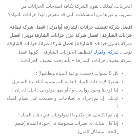
الخزانات. كذلك ، تقوم الشركة بكافة اصلاحات الخزانات من
تسريب و غيرها من المشكلات التي قد تتعرض لهذا خزانات المياه؟
افضل
شركة تنظيف خزانات الشارقة
أوامرك | افضل شركة نظافة
خزانات الشارقة | افضل شركة عزل خزانات الشارقة تويتر
| افضل
شركة غسيل خزانات الشارقة | افضل شركة صيانة خزانات الشارقة
توصي
شركة أوامرك
لتنظيف الخزانات الشارقة – كونها افضل
شركة تنظيف خزانات الشارقة – بأنه يجب تنظيف الخزانات:
كل 5 سنوات (حسب نوعية المياه ونظامها) ؛
سنويًا لإمدادات المياه العامة الموسمية أثناء بدء التشغيل
إذا لوحظ وجود رواسب و / أو نمو بيولوجي داخل الخزان ؛
كذلك ، إذا تم إجراء أي إصلاحات أو تعديلات على نظام المياه
؛
إن تم الكشف عن بكتيريا القولونيات في نظام المياه ؛
إذا كان هناك أي تغيرات ملحوظة في جودة المياه (طعم ،
رائحة ، مشاكل اللون).