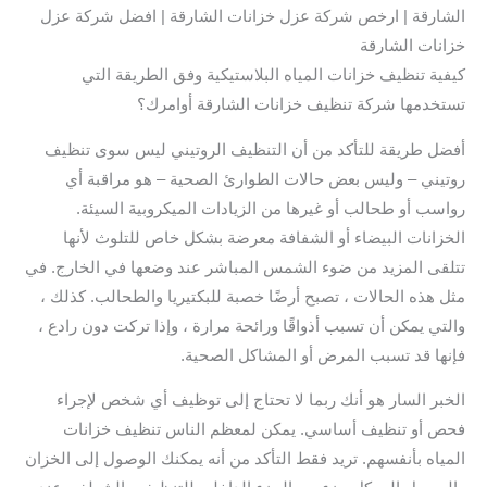
الشارقة | ارخص شركة عزل خزانات الشارقة | افضل شركة عزل
خزانات الشارقة
كيفية تنظيف خزانات المياه البلاستيكية وفق الطريقة التي
تستخدمها شركة تنظيف خزانات الشارقة أوامرك؟
أفضل طريقة للتأكد من أن التنظيف الروتيني ليس سوى تنظيف
روتيني – وليس بعض حالات الطوارئ الصحية – هو مراقبة أي
رواسب أو طحالب أو غيرها من الزيادات الميكروبية السيئة.
الخزانات البيضاء أو الشفافة معرضة بشكل خاص للتلوث لأنها
تتلقى المزيد من ضوء الشمس المباشر عند وضعها في الخارج. في
مثل هذه الحالات ، تصبح أرضًا خصبة للبكتيريا والطحالب. كذلك ،
والتي يمكن أن تسبب أذواقًا ورائحة مرارة ، وإذا تركت دون رادع ،
فإنها قد تسبب المرض أو المشاكل الصحية.
الخبر السار هو أنك ربما لا تحتاج إلى توظيف أي شخص لإجراء
فحص أو تنظيف أساسي. يمكن لمعظم الناس تنظيف خزانات
المياه بأنفسهم. تريد فقط التأكد من أنه يمكنك الوصول إلى الخزان