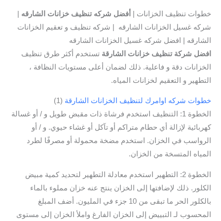
خطوات تنظيف الخزانات |
أفضل شركه تنظيف خزانات الشارقه
|
شركه غسيل الخزانات الشارقه | شركه تنظيف و تعقيم الخزانات
الشارقه | افضل شركه غسيل الخزانات الشارقه
افضل شركة تنظيف خزانات الشارقة
تستخدم أكثر طرق تنظيف
الخزانات دقة و فاعلية. ذلك لضمان أعلى مستويات النظافة ،
التطهير و التعقيم لخزانات المياه.
خطوات شركه اوامرك لتنظيف الخزانات الشارقة
(1)
الخطوة 1: التنظيف استخدم فرشاة ذات مقبض طويل و / أو غسالة
كهربائية لإزالة أي حطام متراكم أو تآكل أو غشاء حيوي. و / أو
الرواسب في الخزان. استخدم مضخة محمولة أو مصرفًا لطرد
المياه المتسخة من الخزان.
الخطوة 2: التطهير استخدم معادلة التطهير لتحديد كمية مبيض
الكلور. ذلك لإضافتها إلى الخزان ينتج عنه خزان مملوء بالماء
بالكلور الحر ما تبقى من 10 جزء في المليون. أضف المبلغ
المحسوب لـ التبييض إلى الخزان الفارغ واملأ الخزان إلى مستوى