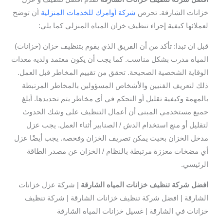
خزانات الشارقة. تحرص
شركة أوامرك للخدمات المنزلية
أن توضح
لعملائها كيفية إجراء تنظيف خزان المياه المنزلي كما يلي:
قبل ان تبدا: تأكد من أن الفريق الذي يقوم بتنظيف خزان (خزانات)
المياه مدرب بشكل مناسب. كما يجب أن يكون معتمد ولديه معدات
الوقاية الشخصية الصحيحة. تحقق من تقييم المخاطر قبل العمل.
ذلك لتعريف الفنيين والأشخاص المسؤولين بالمخاطر المرتبطة
بالمهمة وكيفية تقليل أو التحكم في أي مخاطر يتم تحديدها. أبلغ
جميع مستخدمي المبنى أن أعمال التنظيف على وشك الحدوث
لتقليل أو منع استخدام الدش / الصنابير أثناء العمل. يجب عزل
مدخل الخزان بحيث يمكن تصريف الخزان وفحصه. يجب أيضًا عزل
أي مضخات معززة مرتبطة بالنظام / الخزان عن مصدر الطاقة
الرئيسي.
افضل
شركة تنظيف خزانات المياه الشارقة
| شركة عزل خزانات
الشارقة | افضل شركة تنظيف خزانات الشارقة | شركة تنظيف
خزانات في الشارقة | غسيل خزانات المياه الشارقة