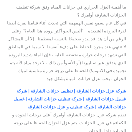
ما أهمية العزل الحراري في خزانات المياه وفق شركة تنظيف
الخزانات الشارقة أوامرك ؟
في كل عام نسمع نفس الهمهمة التي تحدث أثناء قيامنا بفرك أيدينا
لدرء البرودة الشديدة – “أليس الجو أكثر برودة هذا العام؟” وعلى
الرغم من أن هذا قد يبدو صحيحًا بالنسبة لمعظمنا ، إلا أن المشاكل
لا تنتهي عند مجرد الحفاظ على دفء أنفسنا. لا سيما في المناطق
التي تشهد درجات حرارة منخفضة للغاية ، فإن الماء شديد البرودة
الذي يتدفق عبر صنابيرنا (أو الأسوأ من ذلك ، لا توجد مياه لأنه يتم
تجميده في الأنبوب!) للحفاظ على درجة حرارة مناسبة لمياة
الخزان ، يجب عزل خزانات المياة بشكل جيد.
شركة عزل خزانات الشارقة | تنظيف خزانات الشارقة | شركة
غسيل خزانات الشارقة | شركة تنظيف خزانات الشارقة | غسيل
خزانات الشارقة | شركة تنظيف و عزل خزانات الشارقة
تقدم شركة عزل خزانات الشارقة أوامرك أعلى درجات الجودة و
الكفاءة في عزل الخزانات. يتم عزل الخزان للحفاظ على درجة
الحرارة داخل الخزان.