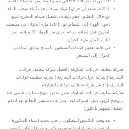
تأكد من تحقيق 50PPM في جميع المحابس لمدة 60 دقيقة.
إذا كنت تعتقد أن خزان المياه سوف يجف أثناء سحب الماء
من خلال النظام ، فقم بإيقاف تشغيل صمام المخرج لمنع
دخول الهواء إلى النظام. ثم ، إعادة ملء الخزان في منتصف
الطريق قبل إضافة جرعة أخرى من المواد الكيميائية. بعد
ذلك ، إكمال ملء الخزان.
في حالة تعقيم خدمات التسخين ، اسمح بتدفق الماء من
الخزان إلى المسعر.
شركة تنظيف خزانات الشارقة | افضل شركة تنظيف خزانات
الشارقة | شركة عزل خزانات الشارقة | شركه تنظيف خزانات
الشارقه | افضل شركه تنظيف خزانات الشارقه
شركة تنظيف خزانات الشارقة تعمل ضمن منهج منظم و علمي. هنا
، يوضح فريق عمل الشركة كيف يتم إعادة تشغيل النظام بعد اتمام
عملية التطهير بالكلور:
بعد وقت التلامس المطلوب ، يجب تحييد المياه المكلورة
باستخدام ثيوسلفات الصوديوم (غير خطير) إذا كان التطهير