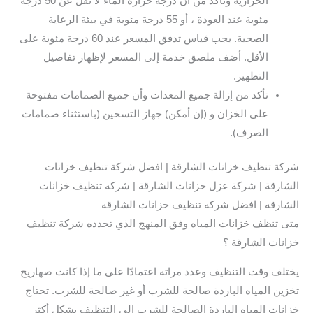
الحرارية وتأكد من أن درجة حرارة الماء لا تقل عن 50 درجة
مئوية عند العودة ، أو 55 درجة مئوية في بيئة الرعاية
الصحية. يجب قياس تدفق المسعر عند 60 درجة مئوية على
الأقل. أضف ملصق خدمة إلى المسعر لإظهار تفاصيل
التطهير.
تأكد من إزالة جميع المعدات وأن جميع الصمامات مفتوحة
على الخزان و (إن أمكن) جهاز التسخين (باستثناء صمامات
الصرف).
شركة تنظيف خزانات الشارقة | افضل شركة تنظيف خزانات
الشارقة | شركة عزل خزانات الشارقة | شركه تنظيف خزانات
الشارقه | افضل شركه تنظيف خزانات الشارقه
متى تنظف خزانات المياه وفق المنهج الذي تحدده شركة تنظيف
خزانات الشارقة ؟
يختلف وقت التنظيف وعدد مراته اعتمادًا على ما إذا كانت صهاريج
تخزين المياه الباردة صالحة للشرب أو غير صالحة للشرب. تحتاج
خزانات المياه الباردة الصالحة للشرب إلى التنظيف بشكل أكثر