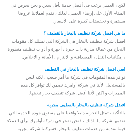
لكن ، العميل يرغب في أفضل خدمة بأقل سعر. و نحن نحرص في
المقام الأول على إرضاء العميل. لذلك ، نقدم لعملائنا عروضا
مستمرة و تخفيضات كبيرة على الأسعار.
ما هي
افضل شركة تنظيف بالبخار بالقطيف
؟
افضل شركة تنظيف بالبخار هي الشركة التي تمتلك كل مقومات
النجاح من عمالة مدربة ذات خبرة ، أجهزة و أدوات تنظيف متطورة
، إمكانيات النقل ، المصداقية و الإلتزام ، الأمانة و الإخلاص.
ابغي
افضل شركة تنظيف بالبخار في القطيف
توافر هذه المقومات في شركة ما أمر صعب ، لكنه ليس
بالمستحيل. لأننا في شركة أوامرك نضمن لك توافر كل هذه
المميزات و أكثر. لأننا أفضل شركة تنظيف بخار تبغينها.
افضل
شركة تنظيف بالبخار بالقطيف
مجربة
بالتأكيد ، تمثل التجربة دليلا واقعيا على مستوى جودة الخدمة التي
تقدمها شركة ما. لذلك ، فنحن نفخر في شركة أوامرك برأي العملاء
فيما نقدمه من خدمات تنظيف بالبخار. فشركتنا شركة مجربة