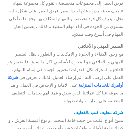
فريق العمل إلى مجموعات متخصصة ، تقوم كل مجموعة بمهام
تنظيف معينة مدربة عليها جيدا. يعمل فريق العمل على شكل خلية
نحل ، يعرف كل فرد تخصصه و المهام المكلف بها. يحق ذلك أعلى
مستوى من الجودة في أداء مهام التنظيف. كذلك ، يضمن إنجار
المهام في أسرع وقت ممكن.
qatif steam cleaning
الضمير المهني و الأخلاقي
مع وجود الكفاءة و الخبرة و الإمكانيات و التطور ، يظل الضمير
المهني و الأخلاقي هو المحرك الأساسي لكل ما سبق. فالضمير هو
الدافع و المحرك لكل القدرات لتحقيق الجودة في إتمام المهام ،
العمل على إرضاء الله ، ثم إرضاء العميل. لذلك ، نحرص في
شركة
أوامرك للخدمات
المنزلية
على الأمانة و الإخلاص في العمل. و هذا
ما يعرفه عنا كل عملائنا الذين سبق و قمنا لهم بخدمات التنظيف
المختلفة على مدار سنوات طويلة.
qatif steam cleaning
شركه تنظيف كنب بالقطيف
تتنوع أنواع الكنب من حيث خامة التنجيد ، و نوع أقمشة الفرش ، و
كذلك خامة الأطار سواء كان خشب أو معدن. لذلك ، أصبح من