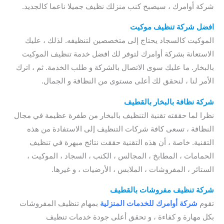
شركة أوامرك ، سيصبح كنب منزلك نظيف جميلا ناعما كالجديد.
افضل شركة تنظيف موكيت
الموكيت كالسجاد يحتاج إلى متخصصين لتنظيفه. لذلك ، عليك
الاستعانة بشركة أوامرك لتوفر لك افضل خدمة تنظيف الموكيت
بالبخار. ما عليك سوى الاتصال بالشركة و طلب الخدمة. ثم ، اترك
الأمر لنا ، لنحقق لك أعلى مستوى من النظافة و الجمال.
شركة نظافة بالبخار بالقطيف
نظرا لما حققته تقنية التنظيف بالبخار من طفرة عظيمة في مجال
النظافة ، تسعى كافة شركات التنظيف إلى الاستفادة من هذه
التقنية. خاصة ، أن هذه التقنية حققت نتائج مبهرة في تنظيف
الحمامات ، المطابخ ، المجالس ، الكنب ، السجاد ، الموكيت ،
الستائر ، المفروشات ، الملابس ، الأرضيات ، و غيرها.
شركة تنظيف مفروشات بالقطيف
تقوم
شركة أوامرك للخدمات
المنزلية
بمهام تنظيف المفروشات
بكل مهارة و كفاءة ، و تحقق أعلى جودة خدمات تنظيف