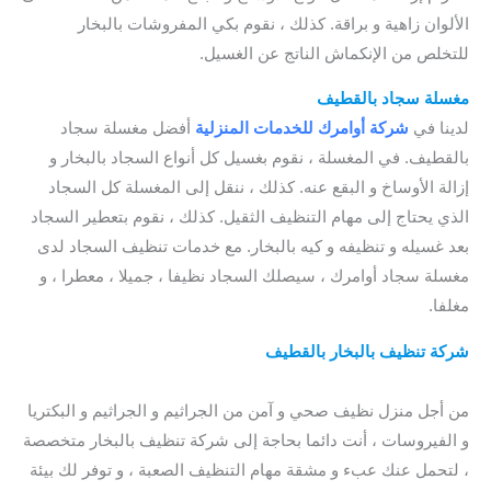
الألوان زاهية و براقة. كذلك ، نقوم بكي المفروشات بالبخار
للتخلص من الإنكماش الناتج عن الغسيل.
مغسلة سجاد بالقطيف
لدينا في
شركة أوامرك للخدمات
المنزلية
أفضل مغسلة سجاد
بالقطيف. في المغسلة ، نقوم بغسيل كل أنواع السجاد بالبخار و
إزالة الأوساخ و البقع عنه. كذلك ، ننقل إلى المغسلة كل السجاد
الذي يحتاج إلى مهام التنظيف الثقيل. كذلك ، نقوم بتعطير السجاد
بعد غسيله و تنظيفه و كيه بالبخار. مع خدمات تنظيف السجاد لدى
مغسلة سجاد أوامرك ، سيصلك السجاد نظيفا ، جميلا ، معطرا ، و
مغلفا.
شركة تنظيف بالبخار بالقطيف
/
مين جربت شركات تنظيف البخار
بالقطيف؟
من أجل منزل نظيف صحي و آمن من الجراثيم و الجراثيم و البكتريا
و الفيروسات ، أنت دائما بحاجة إلى شركة تنظيف بالبخار متخصصة
، لتحمل عنك عبء و مشقة مهام التنظيف الصعبة ، و توفر لك بيئة