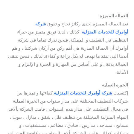
cleaning
العمالة المميزة
تعد العمالة المميزة إحدى ركائز نجاح و تفوق
شركة
أوامرك للخدمات
المنزلية
. كذلك ، لدينا فريق متميز من خبراء
التنظيف في القطيف و المملكة. فنحن ندرك تماما في شركة
أوامرك أن العمالة المدربة هي أهم ركن من أركان شركتنا ، و هم
أيدينا التي تنفذ ما نهدف له بكل براعة و كفاءة. لذلك ، فنحن ننتقي
العمالة بدقة ، و على أساس من المهارة و الخبرة و الإلتزام و
الأمانة.
qatif steam cleaning
الخبرة العملية
إكتسبت
شركة أوامرك للخدمات
المنزلية
كفاءتها و تميزها بين
شركات التنظيف المختلفة على مدار سنوات من الخبرة العملية
في مجال التنظيف. على مدار هذه السنوات ، قامت الشركة بألاف
المهام المنزلية المختلفة من تنظيف فلل ، شقق ، منازل ، بيوت ،
مسابح ، مساجد ، مدارس ، فنادق ، مطاعم ، مستشفيات ، و
شركات. كذلك ، قامت الشركة بألاف المهام من مكافحة الحشرات