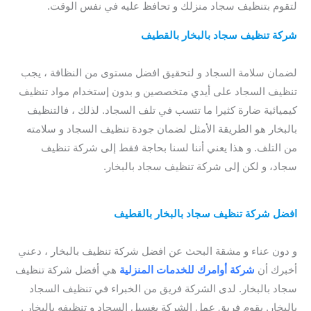
لتقوم بتنظيف سجاد منزلك و تحافظ عليه في نفس الوقت.
شركة تنظيف سجاد بالبخار بالقطيف
/ افضل شركة تنظيف سجاد
بالقطيف
لضمان سلامة السجاد و لتحقيق افضل مستوى من النظافة ، يجب
تنظيف السجاد على أيدي متخصصين و بدون إستخدام مواد تنظيف
كيميائية ضارة كثيرا ما تتسب في تلف السجاد. لذلك ، فالتنظيف
بالبخار هو الطريقة الأمثل لضمان جودة تنظيف السجاد و سلامته
من التلف. و هذا يعني أننا لسنا بحاجة فقط إلى شركة تنظيف
سجاد، و لكن إلى شركة تنظيف سجاد بالبخار.
qatif steam
cleaning
افضل شركة تنظيف سجاد بالبخار بالقطيف
/ افضل شركة تنظيف
سجاد بالقطيف
و دون عناء و مشقة البحث عن افضل شركة تنظيف بالبخار ، دعني
أخبرك أن
شركة أوامرك للخدمات
المنزلية
هي أفضل شركة تنظيف
سجاد بالبخار. لدى الشركة فريق من الخبراء في تنظيف السجاد
بالبخار. يقوم فريق عمل الشركة بغسيل السجاد و تنظيفه بالبخار .