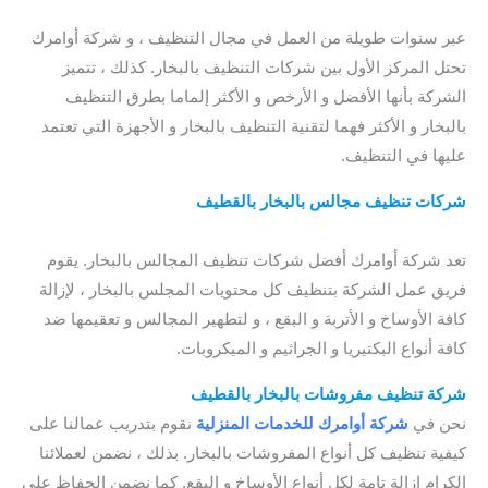
بالقطيف
عبر سنوات طويلة من العمل في مجال التنظيف ، و شركة أوامرك
تحتل المركز الأول بين شركات التنظيف بالبخار. كذلك ، تتميز
الشركة بأنها الأفضل و الأرخص و الأكثر إلماما بطرق التنظيف
بالبخار و الأكثر فهما لتقنية التنظيف بالبخار و الأجهزة التي تعتمد
عليها في التنظيف.
شركات تنظيف مجالس بالبخار بالقطيف
/
شركات تنظيف بالبخار
بالقطيف
/ افضل شركة تنظيف كنب بالقطيف
تعد شركة أوامرك أفضل شركات تنظيف المجالس بالبخار. يقوم
فريق عمل الشركة بتنظيف كل محتويات المجلس بالبخار ، لإزالة
كافة الأوساخ و الأتربة و البقع ، و لتطهير المجالس و تعقيمها ضد
كافة أنواع البكتيريا و الجراثيم و الميكروبات.
شركة تنظيف مفروشات بالبخار بالقطيف
نحن في
شركة أوامرك للخدمات
المنزلية
نقوم بتدريب عمالنا على
كيفية تنظيف كل أنواع المفروشات بالبخار. بذلك ، نضمن لعملائنا
الكرام إزالة تامة لكل أنواع الأوساخ و البقع. كما نضمن الحفاظ على