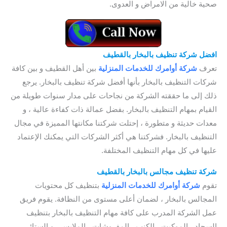
صحية خالية من الامراض و العدوى.
افضل
شركة تنظيف بالبخار بالقطيف
تعرف
شركة أوامرك للخدمات
المنزلية
بين أهل القطيف و بين كافة
شركات التنظيف بالبخار بأنها أفضل شركة تنظيف بالبخار. يرجع
ذلك إلى ما حققته الشركة من نجاحات على مدار سنوات طويلة من
القيام بمهام التنظيف بالبخار. بفضل عمالة ذات كفاءة عالية ، و
معدات حديثة و متطورة ، إحتلت شركتنا مكانتها المميزة في مجال
التنظيف بالبخار. فشركتنا هي أكثر الشركات التي يمكنك الإعتماد
عليها في كل مهام التنظيف المختلفة.
شركة تنظيف مجالس بالبخار بالقطيف
تقوم
شركة أوامرك للخدمات
المنزلية
بتنظيف كل محتويات
المجالس بالبخار ، لضمان أعلى مستوى من النظافة. يقوم فريق
عمل الشركة المدرب على كافة مهام التنظيف بالبخار بتنظيف
السجاد ، الموكيت ، الكنب ، المفروشات ، الملابس ، و الستائر