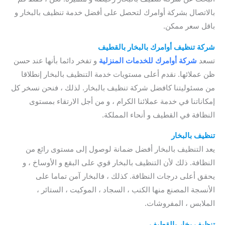
بالاتصال بشركة أوامرك لتحصل على أفضل خدمة تنظيف بالبخار و
باقل سعر ممكن.
شركة تنظيف أوامرك بالبخار بالقطيف
تسعد
شركة أوامرك للخدمات
المنزلية
و تفخر دائما بأنها عند حسن
ظن عملائها. نقدم أعلى مستويات خدمة التنظيف بالبخار إنطلاقا
من مسئوليتنا كافضل شركة تنظيف بالبخار. لذلك ، فنحن نسخر كل
إمكاناتنا في خدمة عملائنا الكرام ، و من أجل الارتقاء بمستوى
النظافة في القطيف و أنحاء المملكة.
تنظيف بالبخار
يعد التنظيف بالبخار أفضل ضمانة لوصول إلى مستوى رائع من
النظافة. ذلك لأن التنظيف بالبخار قوي على البقع و الأوساخ ، و
يحقق أعلى درجات النظافة. كذلك ، فالبخار آمن تماما على
الأنسجة المصنع منها الكنب ، السجاد ، الموكيت ، الستائر ،
الملابس ، المفروشات.
تنظيف بخار بالقطيف