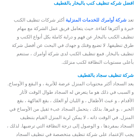
افضل شركه تنظيف كنب بالبخار بالقطيف
/ شركة تنظيف سجاد
بالقطيف
تعد
شركة أوامرك للخدمات
المنزلية
أكثر شركات تنظيف الكنب
خبرة و أكثرها كفاءة. حيث يتعامل فريق عمل الشركة مع مهام
تنظيف الكنب بالبخار عن فهم و دراية كاملة بكل أنواع الكنب و
طرق تنظيفها. لا تضيع وقتك و جهدك في البحث عن أفضل شركة
تنظيف بالبخار. فمع تنظيف الكنب لدى شركة أوامرك ، ستنعم
بأعلى مستويات النظافة لكنب منزلك.
qatif steam cleaning
شركة تنظيف سجاد بالقطيف
/
شركة تنظيف السجاد بالقطيف
يعد السجاد أكثر محتويات المنزل عرضة للأتربة ، و البقع و الأوساخ.
و السبب في ذلك هو ما يتعرض له السجاد طوال الوقت لأثار
الأقدام ، و عبث الأطفال ، و اللبان أو العلك ، بقع الفاكهة ، بقع
الحبر ، .و غيرها. بذلك ، يتحمل السجاد عبء ثقيل من الأوساخ في
المنزل. في الوقت ذاته ، لا يمكن لربة المنزل القيام بتنظيف
السجاد بمفردها ، و الوصول إلى درجة النظافة التي ترضيها. لذلك ،
يجب الإعتماد على شركة تنظيف متخصصة في تنظيف السجاد