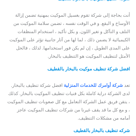
بالقطيف / افضل شركة تنظيف موكيت بالقطيف
أنت بحاجة إلى شركة تقوم بغسيل الموكيت بمهنية تضمن إزالة
الأوساخ و البقع. و في الوقت نفسه ، تضمن سلامة الموكيت من
التلف و التآكل و تغير اللون. و بكل تأكيد ، استخدام المنظفات
الكيميائية لا يضمن ذلك ، لما لها من آثار جانبية تؤثر على الموكيت
على المدى الطويل ، إن لم يكن فور استخدامها. لذلك ، فالحل
الأمثل لتنظيف الموكيت هو التنظيف بالبخار.
qatif steam cleaning
افضل شركة تنظيف موكيت بالبخار بالقطيف
/ شركة تنظيف
موكيت بالقطيف
تعد
شركة أوامرك للخدمات
المنزلية
افضل شركة تنظيف بالبخار.
لدى الشركة دراية كاملة بكل فنيات تنظيف الموكيت بالبخار. كذلك
، يتقن فريق عمل الشركة التعامل مع كل صعوبات تنظيف الموكيت
، و مع كل ما قد يقف غيرنا من شركات تنظيف الموكيت عاجز
أمامه من مشكلات التنظيف.
شركه تنظيف بالبخار بالقطيف
/
أرخص شركة تنظيف بالبخار