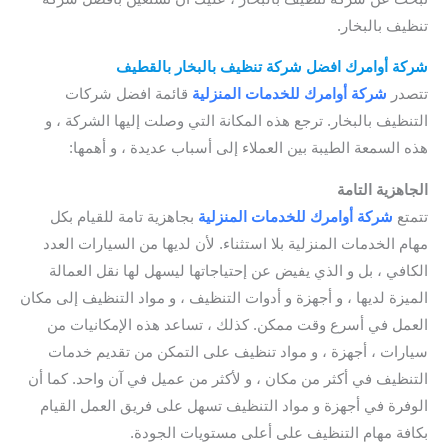
تنظيف بالبخار.
qatif steam cleaning
شركة أوامرك افضل شركة تنظيف بالبخار بالقطيف
تتصدر
شركة أوامرك للخدمات
المنزلية
قائمة افضل شركات
التنظيف بالبخار. ترجع هذه المكانة التي وصلت إليها الشركة ، و
هذه السمعة الطيبة بين العملاء إلى أسباب عديدة ، و أهمها:
الجاهزية التامة
تتمتع
شركة أوامرك للخدمات
المنزلية
بجاهزية تامة للقيام بكل
مهام الخدمات المنزلية بلا استثناء. لأن لديها من السيارات العدد
الكافي ، بل و الذي يفيض عن إحتياجاتها ليسهل لها نقل العمالة
الميزة لديها ، و أجهزة و أدوات التنظيف ، و مواد التنظيف إلى مكان
العمل في أسرع وقت ممكن. كذلك ، تساعد هذه الإمكانيات من
سيارات ، أجهزة ، و مواد تنظيف على التمكن من تقديم خدمات
التنظيف في أكثر من مكان ، و لأكثر من عميل في آن واحد. كما أن
الوفرة في أجهزة و مواد التنظيف تسهل على فريق العمل القيام
بكافة مهام التنظيف على أعلى مستويات الجودة.
qatif steam