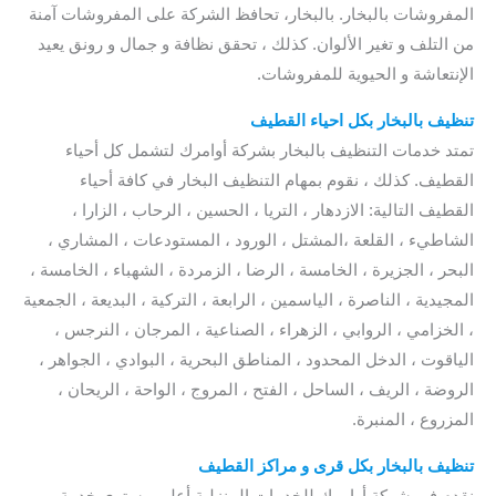
المفروشات بالبخار. بالبخار، تحافظ الشركة على المفروشات آمنة
من التلف و تغير الألوان. كذلك ، تحقق نظافة و جمال و رونق يعيد
الإنتعاشة و الحيوية للمفروشات.
تنظيف بالبخار بكل احياء القطيف
تمتد خدمات التنظيف بالبخار بشركة أوامرك لتشمل كل أحياء
القطيف. كذلك ، نقوم بمهام التنظيف البخار في كافة أحياء
القطيف التالية: الازدهار ، التريا ، الحسين ، الرحاب ، الزارا ،
الشاطيء ، القلعة ،المشتل ، الورود ، المستودعات ، المشاري ،
البحر ، الجزيرة ، الخامسة ، الرضا ، الزمردة ، الشهباء ، الخامسة ،
المجيدية ، الناصرة ، الياسمين ، الرابعة ، التركية ، البديعة ، الجمعية
، الخزامي ، الروابي ، الزهراء ، الصناعية ، المرجان ، النرجس ،
الياقوت ، الدخل المحدود ، المناطق البحرية ، البوادي ، الجواهر ،
الروضة ، الريف ، الساحل ، الفتح ، المروج ، الواحة ، الريحان ،
المزروع ، المنبرة.
تنظيف بالبخار بكل قرى و مراكز القطيف
نقدم في شركة أوامرك للخدمات المنزلية أعلى مستوى خدمة