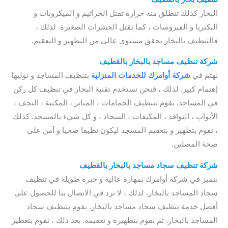
البخار كذلك تنطلق منه حرارة تقتل الجراثيم و الميكروبات و
البكتريا و الفيروسات ، كما تقتل الحشرات الصغيرة. لذلك ،
فالتنظيف بالبخار يحقق مستوى عالى من التطهير و التعقيم.
شركة تنظيف مساجد بالبخار بالقطيف
نهتم في
شركة أوامرك للخدمات
المنزلية
بتنظيف المساجد و نوليها
إهتمام كبير. لذلك ، فنحن نستخدم تقنية البخار في تنظيف كل ركن
في المساجد. نقوم بتنظيف الحمامات ، المنابر ، المكتبة ، النجف ،
الأبواب ، النوافذ ، المكيفات ، السجاد ، و كل شيء بالمسجد. كذلك
، نقوم بتطهير و بتعقيم المسجد ليكون نظيفا صحيا و آمن على
صحة المصلين.
شركة تنظيف سجاد مساجد بالبخار بالقطيف
نتميز في شركة أوامرك بمهارة عالية و خبرة طويلة في تنظيف
سجاد المساجد بالبخار. لذلك ، لا ترد في الاتصال بنا للحصول على
أفضل خدمة تنظيف سجاد مساجد بالبخار. نقوم بتنظيف سجاد
المساجد بالبخار. ثم نقوم بتطهيره و تعقيمه. بعد ذلك ، نقوم بتعطير