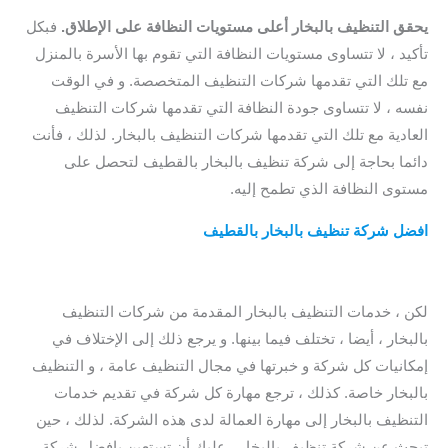
افضل شركة تنظيف بخار بالقطيف
يحقق التنظيف بالبخار أعلى مستويات النظافة على الإطلاق.
فبكل
تأكيد ، لا تتساوى مستويات النظافة التي تقوم بها الأسرة بالمنزل
مع تلك التي تقدمها شركات التنظيف المتخصصة. و في الوقت
نفسه ، لا تتساوى جودة النظافة التي تقدمها شركات التنظيف
العادية مع تلك التي تقدمها شركات التنظيف بالبخار. لذلك ، فأنت
دائما بحاجة إلى شركة تنظيف بالبخار بالقطيف لتحصل على
مستوى النظافة الذي تطمح إليه.
qatif steam cleaning
افضل شركة تنظيف بالبخار بالقطيف
/
ارخص شركة تنظيف بالبخار
بالقطيف
/ افضل شركة تنظيف كنب بالقطيف
/ شركة تنظيف بخار
القطيف
لكن ، خدمات التنظيف بالبخار المقدمة من شركات التنظيف
بالبخار ، أيضا ، تختلف فيما بينها. و يرجع ذلك إلى الإختلاف في
إمكانيات كل شركة و خبرتها في مجال التنظيف عامة ، و التنظيف
بالبخار خاصة. كذلك ، ترجع مهارة كل شركة في تقديم خدمات
التنظيف بالبخار إلى مهارة العمالة لدى هذه الشركة. لذلك ، حين
تبحث عن شركة تنظيف بالبخار ، عليك أن تستعين بافضل شركة