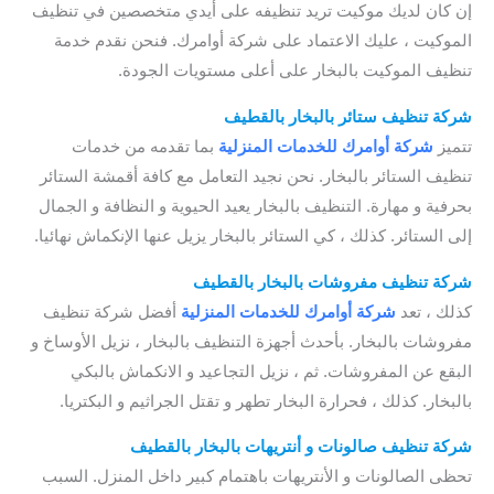
إن كان لديك موكيت تريد تنظيفه على أيدي متخصصين في تنظيف
الموكيت ، عليك الاعتماد على شركة أوامرك. فنحن نقدم خدمة
تنظيف الموكيت بالبخار على أعلى مستويات الجودة.
شركة تنظيف ستائر بالبخار بالقطيف
تتميز
شركة أوامرك للخدمات
المنزلية
بما تقدمه من خدمات
تنظيف الستائر بالبخار. نحن نجيد التعامل مع كافة أقمشة الستائر
بحرفية و مهارة. التنظيف بالبخار يعيد الحيوية و النظافة و الجمال
إلى الستائر. كذلك ، كي الستائر بالبخار يزيل عنها الإنكماش نهائيا.
شركة تنظيف مفروشات بالبخار بالقطيف
كذلك ، تعد
شركة أوامرك للخدمات
المنزلية
أفضل شركة تنظيف
مفروشات بالبخار. بأحدث أجهزة التنظيف بالبخار ، نزيل الأوساخ و
البقع عن المفروشات. ثم ، نزيل التجاعيد و الانكماش بالبكي
بالبخار. كذلك ، فحرارة البخار تطهر و تقتل الجراثيم و البكتريا.
شركة تنظيف صالونات و أنتريهات بالبخار بالقطيف
تحظى الصالونات و الأنتريهات باهتمام كبير داخل المنزل. السبب