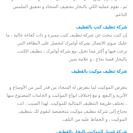
ثم ، تقوم عملية الكي بالبخار بتجفيف السجاد و تحقيق الملمس
الناعم.
qatif steam cleaning
شركة تنظيف كنب بالقطيف
/ افضل شركة تنظيف كنب بالقطيف
إن كنت تبحث عن شركة تنظيف كنب مميزة و ذات كفاءة عالية ، ما
عليك سوى الاتصال بشركة أوامرك لتحصل على النظافة التي
ترغب فيها و أكثر مما تخيل. مع شركة أوامرك ، تنظيف الكنب
بالبخار قصة نجاح ، و علامة تميز.
شركة تنظيف موكيت بالقطيف
/
أرخص شركة تنظيف موكيت
بالقطيف
/ شركة تنظيف موكيت في القطيف
يتعرض الموكيت لما يتعرض له السجاد من قدر كبير من الأوساخ و
الأتربة و البقع. و مع إختلاف انواع الموكيت و الخامات المصنوع منها
، تختلف طريقة التنظيف المثالية للموكيت. لهذا السبب ، انت
تحتاج إلى شركة تنظيف موكيت متخصصة لتقوم لك بتنظيف
الموكيت ، و الحفاظ عليه من التلف.
شركة غسيل الموكيت بالبخار بالقطيف
/ شركة غسيل موكيت