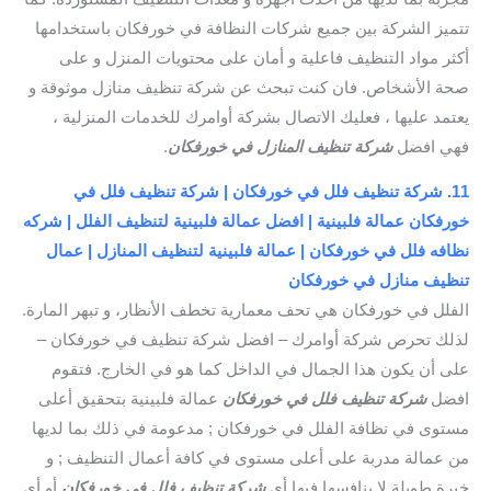
تتميز الشركة بين جميع شركات النظافة في خورفكان باستخدامها
أكثر مواد التنظيف فاعلية و أمان على محتويات المنزل و على
صحة الأشخاص. فان كنت تبحث عن شركة تنظيف منازل موثوقة و
يعتمد عليها ، فعليك الاتصال بشركة أوامرك للخدمات المنزلية ،
فهي افضل
شركة تنظيف المنازل في خورفكان
.
11. شركة تنظيف فلل في خورفكان | شركة تنظيف فلل في
خورفكان عمالة فلبينية | افضل عمالة فلبينية لتنظيف الفلل | شركه
نظافه فلل في خورفكان | عمالة فلبينية لتنظيف المنازل | عمال
تنظيف منازل في خورفكان
الفلل في خورفكان هي تحف معمارية تخطف الأنظار، و تبهر المارة.
لذلك تحرص شركة أوامرك – افضل شركة تنظيف في خورفكان –
على أن يكون هذا الجمال في الداخل كما هو في الخارج. فتقوم
افضل
شركة تنظيف فلل في خورفكان
عمالة فلبينية بتحقيق أعلى
مستوى في نظافة الفلل في خورفكان ; مدعومة في ذلك بما لديها
من عمالة مدربة على أعلى مستوى في كافة أعمال التنظيف ; و
خبرة طويلة لا ينافسها فيها أي
شركة تنظيف فلل في خورفكان
أو أي