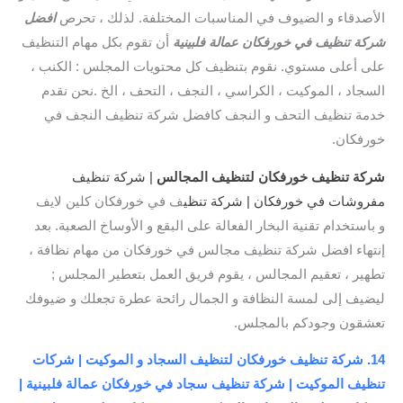
الأصدقاء و الضيوف في المناسبات المختلفة. لذلك ، تحرص
افضل
شركة تنظيف في خورفكان عمالة فلبينية
أن تقوم بكل مهام التنظيف
على أعلى مستوي. نقوم بتنظيف كل محتويات المجلس : الكنب ،
السجاد ، الموكيت ، الكراسي ، النجف ، التحف ، الخ .نحن نقدم
خدمة تنظيف التحف و النجف كافضل شركة تنظيف النجف في
خورفكان.
شركة تنظيف خورفكان لتنظيف المجالس
| شركة تنظيف
مفروشات في خورفكان | شركة تنظي
ف في خورفكان كلين لايف
و باستخدام تقنية البخار الفعالة على البقع و الأوساخ الصعبة. بعد
إنتهاء افضل شركة تنظيف مجالس في خورفكان من مهام نظافة ،
تطهير ، تعقيم المجالس ، يقوم فريق العمل بتعطير المجلس ;
ليضيف إلى لمسة النظافة و الجمال رائحة عطرة تجعلك و ضيوفك
تعشقون وجودكم بالمجلس.
14. شركة تنظيف خورفكان لتنظيف السجاد و الموكيت | شركات
تنظيف الموكيت | شركة تنظيف سجاد في خورفكان عمالة فلبينية |