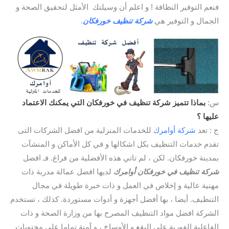
فنعم التوفير النظافة ! و اعلم أن وسيلتك الأمثل لتحقيق الصحة و
الجمال و التوفير هي
شركة تنظيف خورفكان
.
س:
بماذا تتميز شركة تنظيف في خورفكان التي يمكنك الاعتماد
عليها ؟
ج : تعد
شركة أوامرك
للخدمات المنزلية من افضل الشركات التى
تقدم خدمات التنظيف بكل اشكالها و في كل الأماكن و المنشآت
بمدينة خورفكان. لكن ، لم تاتي هذه الأفضلية من فراغ. فـ افضل
شركة تنظيف في خورفكان أوامرك
لديها افضل عمالة مدربة ذات
مهنية عالية و إخلاص في العمل و ذات خبرة طويلة في مجال
التنظيف. أيضا ، بها أفضل أجهزة و أدوات مستوردة. كذلك ، تستخدم
الشركة افضل مواد التنظيف المصرح بها من وزارة الصحة و ذات
الفاعلية الفورية على البقع و الأوساخ ، و آمنة تماما على محتويات