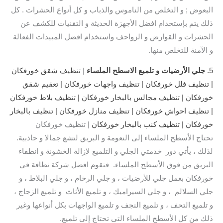
البعوض ; و التخلص من الناموس والذباب و كل أنواع الحشرات . كل
ذلك يتم بإستخدام افضل الأجهزة الحديثة و التقنيات للكشف عن
الحشرات و القوارض و الزواحف واستخدام افضل المبيدات الفعالة
و الآمنة للتخلص منها.
5.
جلي الأرضيات و تلميع الاسطح الملساء
|
تنظيف شقق خورفكان
| تنظيف فلل خورفكان | تنظيف واجهات خورفكان | تعقيم شقق
خورفكان | تنظيف مجالس بالبخار خورفكان | تنظيف بلاط خورفكان
| تنظيف احواش خورفكان | تنظيف منازل خورفكان | تنظيف بالبخار
خورفكان | تنظيف كنب بالبخار خورفكان
| تنظيف خورفكان
تحتاج الأسطح الملساء إلى النعومة و البريق لتشع جمالا و جاذبية.
لذلك ، يأتي دور خدمتي الجلي و التلميع لإزالة الخشونة و انطفاء
البريق من فوق الأسطح الملساء. فتقوم افضل شركة نظافة في
خورفكان بعمل جلي للأرضيات ، و جلي الرخام ، و جلي البلاط ، و
جلي السلالم ، و جلي السيراميك ، و تلميع الأثاث و تلميع الزجاج ،
و تلميع التحف ، و تلميع النجف و تلميع الواجهات بكل أنواعها وغير
ذلك من كل الأسطح الملساء التى تحتاج إلى تلميع.