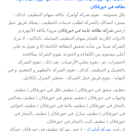
نظافه في خورفكان
بكل شمولية ، تقوم شركة أوامرك بكافة بمهام التنظيف. لذلك ،
بمجرد اتصالك بالشركة لطلب خدمات التنظيف ، يصلك فريق عمل
ارخص
شركة نظافة عامة في خورفكان
مزودا بكافة الأجهزة و
الأدوات اللازمة للقيام بمهام التنظيف الشاملة. بالتاكيد ، لا تترك
الشركة شيئا من شأنه تحقيق النظافة الكاملة إلا و تقوم به على
أعلى مستوى من الكفاءة و الجودة. تقوم الشركة بمكافحة
الحشرات. ثم ، تقوم بجلي الأرضيات. بعد ذلك ، تقوم الشركة
بالغسيل و التنظيف. كذلك ، تقوم الشركة بالتطهير و التعقيم. و في
النهاية ، يقوم فريق عمل الشركة ، بتعطير المنزل بالكامل.
تنظيف شقق في خورفكان | تنظيف فلل في خورفكان | تنظيف
واجهات في خورفكان | تعقيم شقق في خورفكان | تنظيف مجالس
بالبخار في خورفكان | تنظيف بلاط في خورفكان | تنظيف احواش
في خورفكان | تنظيف منازل في خورفكان | تنظيف بالبخار في
خورفكان | تنظيف كنب بالبخار في خورفكان
إن لدى
شركة أوامرك
– ارخص شركة تنظيف في خورفكان عمالة