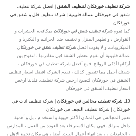
شركة تنظيف خورفكان لتنظيف الشقق
| افضل شركة تنظيف
شقق في خورفكان عمالة فلبينية | شركة تنظيف فلل و شقق في
خورفكان
كما تقوم
شركة تنظيف شقق في خورفكان
بمكافحة الحشرات و
القوارض ، و تطهير المنزل و تعقيمه ضد الجراثيم و البكتريا و
الميكروبات. و لا يفوت افضل
شركة تنظيف شقق في خورفكان
عمالة فلبينية أن تقوم بتعطير الشقة قبل مغادرتها ، لتفوح بين
أركانها أذكى الروائح. فمع أفضل شركة تنظيف في خورفكان ،
شقتك أجمل مما تتصور. كذلك ، تقدم الشركة افضل اسعار تنظيف
الشقق في خورفكان لتصبح ارخص شركة تنظيف. فلدينا ارخص
اسعار تنظيف الشقق في خورفكان.
13.
شركة تنظيف مجالس في خورفكان
| شركة تنظيف اثاث في
خورفكان | شركة تنظيف النجف في خورفكان
تعتبر المجالس هي المكان الأكثر حيوية و استخدام ، بل و أهمية
داخل منزلك. فهي مكان الاسترخاء بعد العودة من العمل ، المدارس
، الجامعات ، و بعد انهاء أعمال البيت. أيضا ، هي مكان تجمع الاهل و