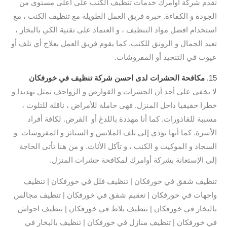
تقدم شركة أوامرك خدمات تنظيف الكنب على أعلى مستوى من
الجودة و الكفاءة. خبرة فريق العمل الطويلة مع تنظيف الكنب ، مع
استخدام افضل مواد التنظيف ، و العتماد على تقنية الكي بالبخار ،
تعيد الجمال و الرونق للكنب. كما يقوم فريق العمل بعلاج أي تلف أو
عيوب في التنجيد أو المفروشات.
15.
مكافحة الحشرات لدى احسن شركة تنظيف في خورفكان
لا يخفى على أحد أن الحشرات و القوارض و الزواحف تمثل تهديدا و
خطرا حقيقيا داخل المنزل. فهى حاملة للأمراض ، ناقلة للتلوث ،
مسببة للقاذورات. كما أنا مهددة باللدغ أو القرض. لكافة أفراد
الأسرة. كما أنها تؤدي إلى تلف الملابس و الستائر و المفروشات و
السجاد و الموكيت و الكنب ، و تآكل الأثاث. و من هنا تأتى الحاجة
إلى الإستعانة بشركة أوامرك لمكافحة حشرات المنزل.
تنظيف شقق في خورفكان | تنظيف فلل في خورفكان | تنظيف
واجهات في خورفكان | تعقيم شقق في خورفكان | تنظيف مجالس
بالبخار في خورفكان | تنظيف بلاط في خورفكان | تنظيف احواش
في خورفكان | تنظيف منازل في خورفكان | تنظيف بالبخار في