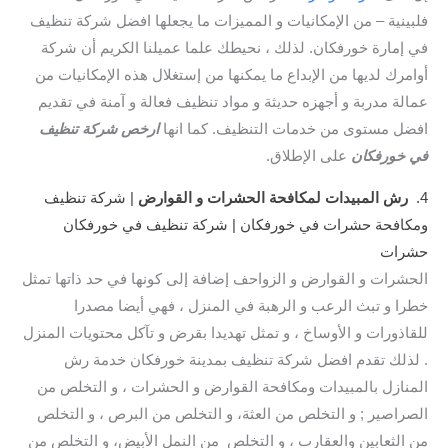
فلبينية – من الإمكانيات و المميزات ما يجعلها افضل شركة تنظيف
في إمارة خورفكان. لذلك ، نحيطك علما عميلنا الكريم أن شركة
أوامرك لديها من الإبداع ما يمكنها من إستغلال هذه الإمكانيات من
عمالة مدربة و أجهزه حديثة و مواد تنظيف فعالة و آمنة في تقديم
افضل مستوى من خدمات التنظيف. كما انها
ارخص شركة تنظيف
في خورفكان
على الإطلاق.
4.
رش المبيدات لمكافحة الحشرات و القوارض
| شركة تنظيف
ومكافحة حشرات في خورفكان | شركة تنظيف في خورفكان
حشرات
الحشرات و القوارض و الزواحف إضافة إلى كونها في حد ذاتها تمثل
خطرا و تبث الرعب و الرهبة في المنزل ، فهي أيضا مصدرا
للقاذورات و الأوساخ ، و تمثل تهديدا بقرض و تآكل محتويات المنزل
. لذلك تقدم افضل شركة تنظيف بمدينة خورفكان خدمة رش
المنازل بالمبيدات ومكافحة القوارض و الحشرات ، و التخلص من
الصراصير ; و التخلص من العثة، و التخلص من البرص ، و التخلص
من الثعابين والعقارب ، و التخلص من النمل الأبيض، و التخلص من