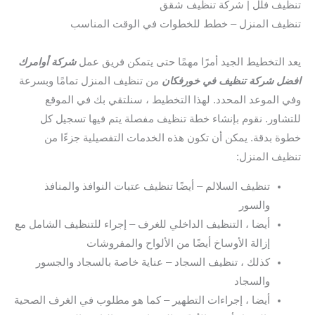
تنظيف فلل | شركة تنظيف شقق
تنظيف المنزل – خطط للخطوات في الوقت المناسب
يعد التخطيط الجيد أمرًا مهمًا حتى يتمكن فريق عمل
شركة أوامرك
افضل شركة تنظيف في خورفكان
من تنظيف المنزل تمامًا وبسرعة
وفي الموعد المحدد. لهذا التخطيط ، سنلتقي بك في الموقع
للتشاور. نقوم بإنشاء خطة تنظيف مفصلة يتم فيها تسجيل كل
خطوة بدقة. يمكن أن تكون هذه الخدمات التفصيلية جزءًا من
تنظيف المنزل:
تنظيف السلالم – أيضًا تنظيف عتبات النوافذ والمنافذ
والسور
أيضا ، التنظيف الداخلي للغرف – إجراء للتنظيف الشامل مع
إزالة الأوساخ أيضًا من الألواح والمفروشات
كذلك ، تنظيف السجاد – عناية خاصة بالسجاد والجسور
والسجاد
أيضا ، إجراءات التطهير – كما هو مطلوب في الغرف الصحية