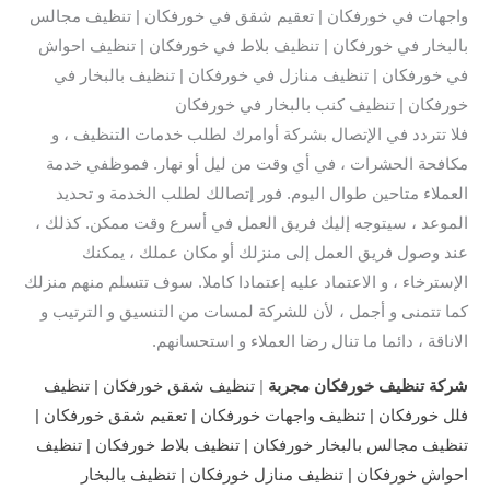
واجهات في خورفكان | تعقيم شقق في خورفكان | تنظيف مجالس
بالبخار في خورفكان | تنظيف بلاط في خورفكان | تنظيف احواش
في خورفكان | تنظيف منازل في خورفكان | تنظيف بالبخار في
خورفكان | تنظيف كنب بالبخار في خورفكان
فلا تتردد في الإتصال بشركة أوامرك لطلب خدمات التنظيف ، و
مكافحة الحشرات ، في أي وقت من ليل أو نهار. فموظفي خدمة
العملاء متاحين طوال اليوم. فور إتصالك لطلب الخدمة و تحديد
الموعد ، سيتوجه إليك فريق العمل في أسرع وقت ممكن. كذلك ،
عند وصول فريق العمل إلى منزلك أو مكان عملك ، يمكنك
الإسترخاء ، و الاعتماد عليه إعتمادا كاملا. سوف تتسلم منهم منزلك
كما تتمنى و أجمل ، لأن للشركة لمسات من التنسيق و الترتيب و
الاناقة ، دائما ما تنال رضا العملاء و استحسانهم.
شركة تنظيف خورفكان مجربة
|
تنظيف شقق خورفكان | تنظيف
فلل خورفكان | تنظيف واجهات خورفكان | تعقيم شقق خورفكان |
تنظيف مجالس بالبخار خورفكان | تنظيف بلاط خورفكان | تنظيف
احواش خورفكان | تنظيف منازل خورفكان | تنظيف بالبخار