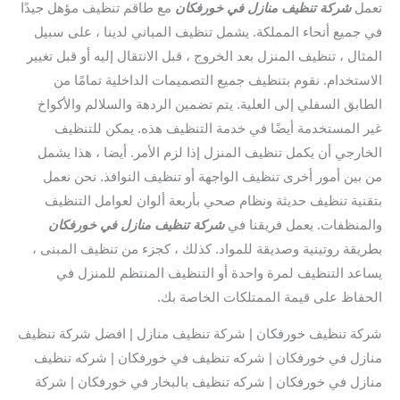
تعمل
شركة تنظيف منازل في خورفكان
مع طاقم تنظيف مؤهل جيدًا
في جميع أنحاء المملكة. يشمل تنظيف المباني لدينا ، على سبيل
المثال ، تنظيف المنزل بعد الخروج ، قبل الانتقال إليه أو قبل تغيير
الاستخدام. نقوم بتنظيف جميع التصميمات الداخلية تمامًا من
الطابق السفلي إلى العلية. يتم تضمين الردهة والسلالم والأكواخ
غير المستخدمة أيضًا في خدمة التنظيف هذه. يمكن للتنظيف
الخارجي أن يكمل تنظيف المنزل إذا لزم الأمر. أيضا ، هذا يشمل
من بين أمور أخرى تنظيف الواجهة أو تنظيف النوافذ. نحن نعمل
بتقنية تنظيف حديثة ونظام صحي بأربعة ألوان لعوامل التنظيف
والمنظفات. يعمل فريقنا في
شركة تنظيف منازل في خورفكان
بطريقة روتينية وصديقة للمواد. كذلك ، كجزء من تنظيف المبنى ،
يساعد التنظيف لمرة واحدة أو التنظيف المنتظم للمنزل في
الحفاظ على قيمة الممتلكات الخاصة بك.
شركة تنظيف خورفكان | شركة تنظيف منازل | افضل شركة تنظيف
منازل في خورفكان | شركه تنظيف في خورفكان | شركه تنظيف
منازل في خورفكان | شركه تنظيف بالبخار في خورفكان | شركة