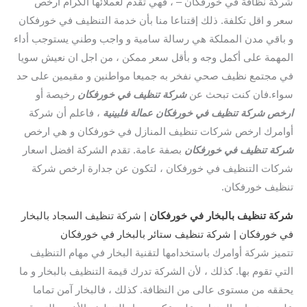
شركة نظافة في خورفكان – ، فهي تقدم لعملائها الكرام ارخص
سعر و اقل تكلفة. ذلك إقتناعا منا بأن خدمة التنظيف في خورفكان
و باقي مدن المملكة هي رسالة سامية و واجب وطني يستوجب أداء
المهمة على أكمل وجه و بأقل سعر ممكن ، من اجل ان نعيش سويا
في مجتمع نظيف صحي نفخر به جميعا مواطنين و مقيمين على حد
سواء.فان كنت تبحث عن
شركة تنظيف في خورفكان
رخيصة أو
ارخص شركة تنظيف في خورفكان
عمالة فلبينية
، فاعلم أن شركة
أوامرك ارخص شركات تنظيف المنازل في خورفكان و هي ارخص
شركة تنظيف في خورفكان
بصفة عامة. تقدم الشركة افضل اسعار
شركات التنظيف في خورفكان ، لتكون عن جدارة ارخص شركة
تنظيف خورفكان.
شركة تنظيف بالبخار في خورفكان
| شركة تنظيف السجاد بالبخار
في خورفكان | شركة تنظيف ستائر بالبخار في خورفكان
تتميز شركة أوامرك باستخدامها لتقنية البخار في مهام التنظيف
التي تقوم بها. كذلك ، لأن الشركة تدرك قيمة التنظيف بالبخار و ما
يحققه من مستوى عالى من النظافة. كذلك ، فالبخار آمن تماما