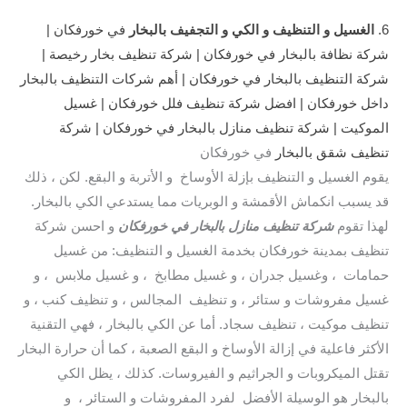
6.
الغسيل و التنظيف و الكي و التجفيف بالبخار
في خورفكان |
شركة نظافة بالبخار في خورفكان | شركة تنظيف بخار رخيصة |
شركة التنظيف بالبخار في خورفكان | أهم شركات التنظيف بالبخار
داخل خورفكان | افضل شركة تنظيف فلل خورفكان | غسيل
الموكيت | شركة تنظيف منازل بالبخار في خورفكان | شركة
تنظيف شقق بالبخار
في خورفكان
يقوم الغسيل و التنظيف بإزلة الأوساخ و الأتربة و البقع. لكن ، ذلك
قد يسبب انكماش الأقمشة و الوبريات مما يستدعي الكي بالبخار.
لهذا تقوم
شركة تنظيف منازل بالبخار في خورفكان
و احسن شركة
تنظيف بمدينة خورفكان بخدمة الغسيل و التنظيف: من غسيل
حمامات ، وغسيل جدران ، و غسيل مطابخ ، و غسيل ملابس ، و
غسيل مفروشات و ستائر ، و تنظيف المجالس ، و تنظيف كنب ، و
تنظيف موكيت ، تنظيف سجاد. أما عن الكي بالبخار ، فهي التقنية
الأكثر فاعلية في إزالة الأوساخ و البقع الصعبة ، كما أن حرارة البخار
تقتل الميكروبات و الجراثيم و الفيروسات. كذلك ، يظل الكي
بالبخار هو الوسيلة الأفضل لفرد المفروشات و الستائر ، و