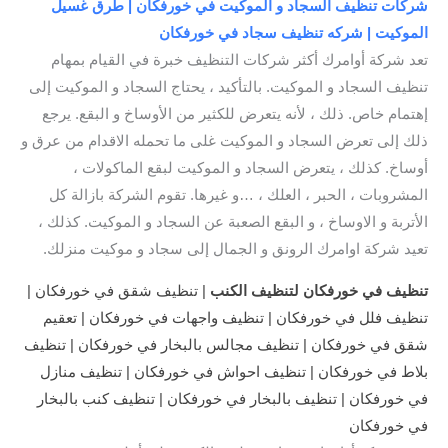
شركات تنظيف السجاد و الموكيت في خورفكان | طرق غسيل
الموكيت | شركه تنظيف سجاد في خورفكان
تعد شركة أوامرك أكثر شركات التنظيف خبرة في القيام بمهام
تنظيف السجاد و الموكيت. بالتأكيد ، يحتاج السجاد و الموكيت إلى
إهتمام خاص. ذلك ، لأنه يتعرض للكثير من الأوساخ و البقع. يرجع
ذلك إلى تعرض السجاد و الموكيت غلى ما تحمله الاقدام من عرق و
أوساخ. كذلك ، يتعرض السجاد و الموكيت لبقع الماكولات ،
المشروبات ، الحبر ، العلك ، …و غيرها. تقوم الشركة بازالة كل
الأتربة و الاوساخ ، و البقع الصعبة عن السجاد و الموكيت. كذلك ،
تعيد شركة اوامرك الرونق و الجمال إلى سجاد و موكيت منزلك.
تن
ظيف في خورفكان لتنظيف الكنب
| تنظيف شقق في خورفكان |
تنظيف فلل في خورفكان | تنظيف واجهات في خورفكان | تعقيم
شقق في خورفكان | تنظيف مجالس بالبخار في خورفكان | تنظيف
بلاط في خورفكان | تنظيف احواش في خورفكان | تنظيف منازل
في خورفكان | تنظيف بالبخار في خورفكان | تنظيف كنب بالبخار
في خورفكان