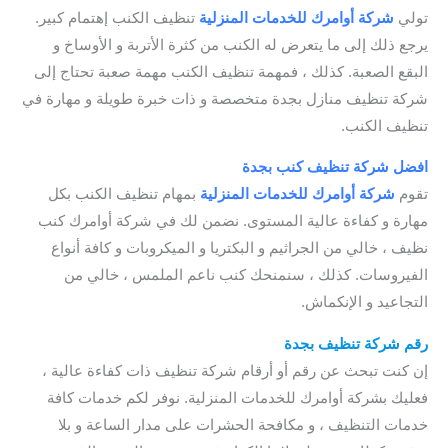
تولي
شركة أوامرك للخدمات
المنزلية
تنظيف الكنب إهتمام كبير.
يرجع ذلك إلى ما يتعرض له الكنب من كثرة الأتربة و الأوساخ و
البقع الصعبة. كذلك ، فمهمة تنظيف الكنب مهمة صعبة تحتاج إلى
شركة تنظيف منازل بجدة متخصصة و ذات خبرة طويلة و مهارة في
تنظيف الكنب.
افضل شركة تنظيف كنب بجدة
/ شركة تنظيف بجدة
تقوم
شركة أوامرك للخدمات
المنزلية
بمهام تنظيف الكنب بكل
مهارة و كفاءة عالية المستوى. نضمن لك في شركة أوامرك كنب
نظيف ، خالي من الجراثيم و البكتريا و الميكروبات و كافة أنواع
الفيروسات. كذلك ، سنمنحك كنب ناعم الملمس ، خالي من
التجاعيد و الإنكماش.
رقم شركة تنظيف بجدة
/ ارقام شركة تنظيف بجدة
إن كنت تبحث عن رقم أو أرقام شركة تنظيف ذات كفاءة عالية ،
فعليك بشركة أوامرك للخدمات المنزلية. نوفر لكم خدمات كافة
خدمات التنظيف ، و مكافحة الحشرات على مدار الساعة و بلا