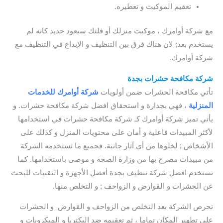
تعقيم الموكيت و تعطيره.
مع شركة أوامرك ، موكيت منزلك أو فلتك سيعود جديد كانه لم
يستخدم بعد; لان هناك فرق بين التنظيف و الإبداع في التنظيف مع
شركة أوامرك.
شركة مكافحة حشرات بجدة
/ افضل شركة تنظيف بجدة
تأتي مكافحة الحشرات ضمن أولويات
شركة أوامرك للخدمات
المنزلية
، فهي بجدارة و استحقاق افضل شركة مكافحة حشرات. و
يأتي تميز شركة أوامرك كـ شركة مكافحة حشرات في استخدامها
لأكثر المبيدات فاعلية و أمان على محتويات المنزل و كذلك على
الأشخاص ; لخلوها من أي آثار جانية. فجميع ما تستخدمه الشركة
من مبيدات مصرح بها من وزارة الصحة و موصى باستخدامها. كما
تستخدم افضل شركة تنظيف بجدة أفضل الأجهزة و التقنيات للبحث
عن الحشرات و القوارض و الزواحف ; و التخلص منها.
تحرص الشركة بعد التخلص من الزواحف و القوارض و الحشرات
على تطهير المكان تماما ، ثم تعقيمه ضد البكتريا و الميكروبات و