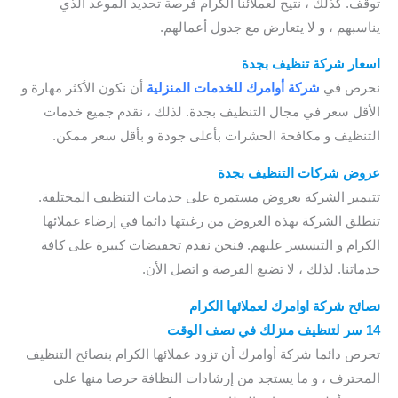
توقف. كذلك ، نتيح لعملائنا الكرام فرصة تحديد الموعد الذي
يناسبهم ، و لا يتعارض مع جدول أعمالهم.
اسعار شركة تنظيف بجدة
/ شركة تنظيف بجدة عمالة ممتازة
نحرص في
شركة أوامرك للخدمات
المنزلية
أن نكون الأكثر مهارة و
الأقل سعر في مجال التنظيف بجدة. لذلك ، نقدم جميع خدمات
التنظيف و مكافحة الحشرات بأعلى جودة و بأقل سعر ممكن.
عروض شركات التنظيف بجدة
/ ابغي شركة تنظيف بجدة
تتيمير الشركة بعروض مستمرة على خدمات التنظيف المختلفة.
تنطلق الشركة بهذه العروض من رغبتها دائما في إرضاء عملائها
الكرام و التيسسر عليهم. فنحن نقدم تخفيضات كبيرة على كافة
خدماتنا. لذلك ، لا تضيع الفرصة و اتصل الأن.
نصائح شركة اوامرك لعملائها الكرام
14 سر لتنظيف منزلك في نصف الوقت
تحرص دائما شركة أوامرك أن تزود عملائها الكرام بنصائح التنظيف
المحترف ، و ما يستجد من إرشادات النظافة حرصا منها على