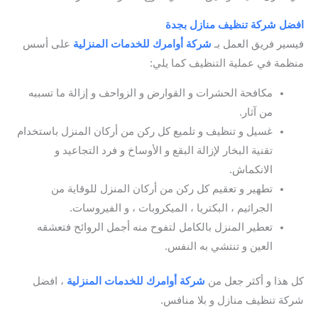
افضل شركة تنظيف منازل بجدة
/ شركة تنظيف بجدة
فيسير فريق العمل بـ
شركة أوامرك للخدمات
المنزلية
على أسس
منظمة في عملية التنظيف كما يلي:
مكافحة الحشرات و القوارض و الزواحف و إزالة ما تسببه
من آثار.
غسيل و تنظيف و تلميع كل ركن من أركان المنزل باستخدام
تقنية البخار لإزالة البقع و الأوساخ و فرد التجاعيد و
الانكماش.
تطهير و تعقيم كل ركن من أركان المنزل للوقاية من
الجراثيم ، البكتريا ، الميكروبات ، و الفيروسات.
تعطير المنزل بالكامل لتفوح منه أجمل الروائح فتعشقه
العين و تنتشي به النفس.
كل هذا و أكثر جعل من
شركة أوامرك للخدمات
المنزلية
، افضل
شركة تنظيف منازل و بلا منافس.