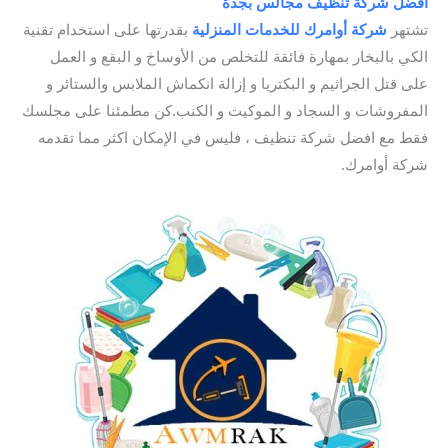
افضل شركة تنظيف مجالس بجدة
/ شركة تنظيف بجدة
تشتهر
شركة أوامرك للخدمات
المنزلية
بقدرتها على استخدام تقنية
الكي بالبخار بمهارة فائقة للتخلص من الأوساخ و البقع و العمل
على قتل الجراثيم و البكتريا و إزالة انكماش الملابس والستائر و
المفروشات و السجاد و الموكيت و الكنب.كن مطمئنا على مجلسك
فقط مع افضل شركة تنظيف ، فليس في الإمكان اكثر مما تقدمه
شركة أوامرك.