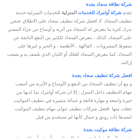
شركة نظافة سجاد بجدة
/ شركة تنظيف السجاد بجدة
تقدم
شركة أوامرك للخدمات
المنزلية
للخدمات المنزلية خدمة
تنظيف السجاد كـ افضل شركة تنظيف سجاد على الاطلاق. فنحن
ندرك كثرة ما يتعرض له السجاد من أتربة و أوساخ من جزاء المشي
على السجاد. كذلك ، يتعرض السجاد للكثير من البقع الناتجة عن
سقوط المشروبات ، الفاكهة ، الأطعمة ، و الحبر و غيرها على
السجاد. كما يتعرض السجاد للعلك أو اللبان الذي يلصف به و يصعب
إزالته.
افضل شركة تنظيف سجاد بجدة
/ شركة تنظيف بجدة
و مع أن تنظيف السجاد من البقع و الأوساخ و الأتربة من أصعب
مهام التنظيف داخل المنزل ; إلا ان شركة أوامرك بما لديها من
خيرة واسعة و مهارة فائقة و عمالة متميزة في تنظيف الموكيت
جعلت منها افضل شركات تنظيف تتولى مهام تنظيف الموكيت
لتعيدها ذات رونق و جمال كأنها لم تستخدم من قبل.
شركة نظافة موكيت بجدة
/ شركه تنظيف الموكيت بجدة