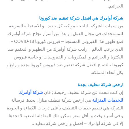
الجراثيم.
شركة أوامرك هي افضل شركة تعقيم ضد كورونا
من سمات الشركة الناجحة مواكبة كل جديد ، و الاستجابة السريعة
للمستجدات في مجال العمل ; و هذا من أسرار نجاح شركة أوامرك.
فمع ظهور هذا الفيروس المستجد – فيروس كورونا COVID-19 –
الذي يرعب العالم ; زادت شركة أوامرك من التطهير و التعقيم ضد
البكتريا و الجراثيم و الميكروبات و الفيروسات; و خاصة فيروس
كورونا ، لتصبح افضل شركة تعقيم ضد فيروس كورونا بجدة و رابغ و
بكل أنحاء المملكة.
ارخص شركة تنظيف بجدة
/ شركة تنظيف بجدة رخيصة
إن كنت تبحث عن شركة تنظيف رخيصة ; فان
شركة أوامرك
للخدمات
المنزلية
هي ارخص شركة تنظيف منازل بجدة. فرسالة
الشركة هي تقديم خدمات التنظيف بأعلى درجات الكفاءة و الجودة
و في أسرع وقت و بأقل سعر ممكن. تلك المعادلة الصعبة لا تجدها
إلا في شركة أوامرك – افضل و ارخص شركة تنظيف.