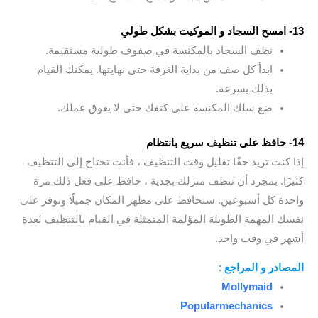
13- امسح السجاد و الموكيت بشكل طولي
نظف السجاد بالمكنسة في صفوف طولية مستقيمة.
ابدأ كل صف من بداية الغرفة حتى نهايتها. يمكنك القيام
بذلك بسرعة.
ضع سلك المكنسة على كتفك حتى لا يعوق عملك.
14- حافظ على تنظيف سريع بانتظام
إذا كنت تريد حقًا تقليل وقت التنظيف ، فأنت تحتاج إلى التنظيف
كثيرًا. بمجرد أن تنظف منزلك بجدية ، حافظ على فعل ذلك مرة
واحدة كل أسبوعين. ستحافظ على مظهر المكان جميلًا وتوفر على
نفسك المهمة الطويلة المؤلمة المتمثلة في القيام بالتنظيف لعدة
أشهر في وقت واحد.
المصادر و المراجع
:
Mollymaid
Popularmechanics