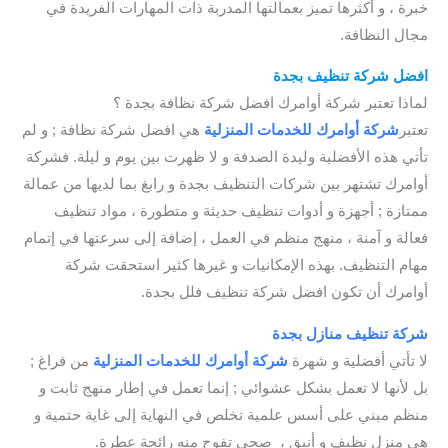
خبرة ، و أكثرها تميز بعمالتها المدربة ذات المهارات الفريدة في
مجال النظافة.
افضل شركة تنظيف بجدة
/ شركة نظافة بجدة
لماذا تعتبر شركة أوامرك افضل شركة نظافة بجدة ؟
تعتبر
شركة أوامرك للخدمات
المنزلية
هي افضل شركة نظافة ; و لم
تأتي هذه الأفضلية وليدة الصدفة و لا ظهرت بين يوم و ليلة. فشركة
أوامرك تشتهر بين شركات التنظيف بجدة و رابغ بما لديها من عمالة
ممتازة ; أجهزة و أدوات تنظيف حديثة و متطورة ، مواد تنظيف
فعالة و آمنة ، منهج منظم في العمل ، إضافة إلى سرعتها في إتمام
مهام التنظيف. بهذه الإمكانيات و غيرها كثير استحقت شركة
أوامرك أن تكون افضل شركة تنظيف فلل بجدة.
شركة تنظيف منازل بجدة
/ شركة تنظيف المنازل بجدة
لا تأتي أفضلية و شهرة
شركة أوامرك للخدمات
المنزلية
من فراغ ;
بل لأنها لا تعمل بشكل عشوائي ; إنما تعمل في إطار منهج ثابت و
منظم مبني على أسس علمية تخلص في النهاية إلى غاية حتمية و
هي منزل نظيف و أنيق ، صحي تفوح منه رائحة عطرة.