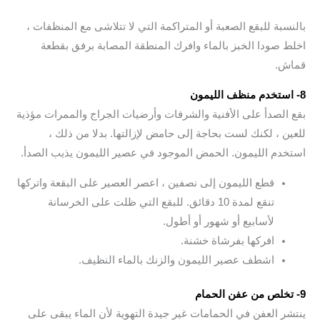
بالنسبة للبقع الصعبة أو المتراكمة التي لا تتلاشى مع المنظفات ،
اخلط صودا الخبز بالماء وافرك المنطقة المصابة برفق بقطعة
قماش.
8- استخدم منظف ​​الليمون
بقع الصدأ على الأفنية والشرفات وأرضيات الجراج والممرات مؤذية
للعين ، لكنك لست بحاجة إلى حامض لإزالتها. بدلا من ذلك ،
استخدم الليمون. الحمض الموجود في عصير الليمون يذيب الصدأ.
قطع الليمون إلى نصفين ، اعصر العصير على البقعة واتركها
تنقع لمدة 10 دقائق. للبقع التي ظلت على الخرسانة
لأسابيع أو شهور أو أطول.
افركها بفرشاة خشنة.
اشطف عصير الليمون والزنك بالماء النظيف.
9- تخلص من عفن الحمام
ينتشر العفن في الحمامات غير جيدة التهوية لأن الماء يبقى على