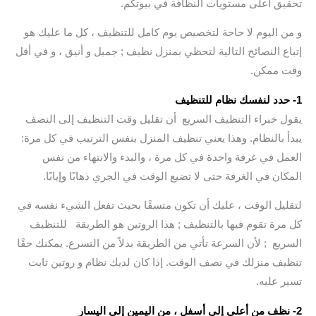
تحقيق أعلى مستويات النظافة في بيوتكم.
و من اليوم لا حاجة لتخصيص يوم كامل للتنظيف ، كل ما عليك هو
إتباع النصائح التالية لتحظي بمنزل نظيف ; جميل و أنيق ، و في أقل
وقت ممكن.
1- حدد لنفسك نظام للتنظيف
يقول خبراء التنظيف السريع أن تقليل وقت التنظيف إلى النصف
يبدأ بالنظام. وهذا يعني تنظيف المنزل بنفس الترتيب في كل مرة:
العمل في غرفة واحدة في كل مرة ، والبدء والانتهاء من نفس
المكان في الغرفة حتى لا تضيع الوقت في الجري ذهابًا وإيابًا.
لتقليل الوقت ، عليك أن تكون متسقًا بحيث تفعل الشيء نفسه في
كل مرة تقوم فيها بالتنظيف ; هذا الروتين هو الطريقة للتنظيف
السريع ; لأن السرعة تأتي من الطريقة بدلاً من التسرع. يمكنك حقًا
تنظيف منزلك في نصف الوقت. إذا كان لديك نظام و روتين ثابت
تسير عليه.
2- نظف من أعلى إلى أسفل ، من اليمين إلى اليسار