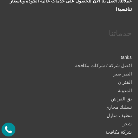
عملائنا. اتصل بنا الآن للحصول على خدمات عالية الجودة وبأسعار
تنافسية!
خدماتنا
tanks
افضل شركة / شركات مكافحة
الصراصير
الفئران
المدونة
بق الفراش
تسليك مجاري
تنظيف منازل
شحن
شركة مكافحة