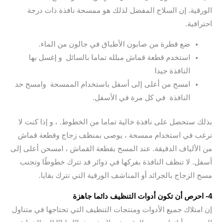
الورقية. إن السلاح المفضل لذلك هو ممسحة نافذة ذات درجة
احترافية.
ضع قطرة من صابون الأطباق في جالون من الماء.
استخدم قطعة قماش مبلله تماما بالسائل و إغسل بها
النافذة جيدا
امسح من أعلى إلى أسفل باستخدام الممسحة وامسح حد
النافذة في كل مرة في الأسفل.
بذلك ستحصل على نافذة خالية تماما من الخطوط. ، و إذا كنت لا
ترغب في استخدام ممسحة ، يوصى بمنظف زجاج وقطعة قماش
من الألياف الدقيقة. عند المسح بقطعة القماش ، امسحن أعلى إلى
أسفل. لا تنظف النافذة بفركها في دوائر قد تترك خطوطًا وتجنب
مسح الزجاج بالجرائد أو المناشف الورقية التي تترك بقايا.
4- احرص أن تكون أدوات التنظيف دائما جاهزة
إن امتلاك جميع الأدوات ومنتجات التنظيف التي تحتاجها في متناول