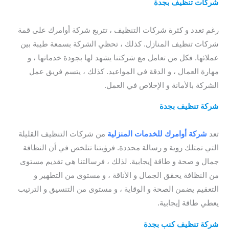
شركات تنظيف بجدة
| افضل شركة تنظيف منازل بجدة
/ افضل
شركات تنظيف المنازل بجدة
رغم تعدد و كثرة شركات التنظيف ، تتربع شركة أوامرك على قمة
شركات تنظيف المنازل. كذلك ، تحظي الشركة بسمعة طيبة بين
عملائها. فكل من تعامل مع شركتنا يشهد لها بجودة خدماتها ، و
مهارة العمال ، و الدقة في المواعيد. كذلك ، يتسم فريق عمل
الشركة بالأمانة و الإخلاص في العمل.
شركة تنظيف بجدة
| ارخص شركة تنظيف بجدة
/ مين جربت شركة
تنظيف بجدة ؟
تعد
شركة أوامرك للخدمات
المنزلية
من شركات التنظيف القليلة
التي تمتلك روية و رسالة محددة. فرؤيتنا تتلخص في أن النظافة
جمال و صحة و طاقة إيجابية. لذلك ، فرسالتنا هي تقديم مستوى
من النظافة يحقق الجمال و الأناقة ، و مستوى من التطهير و
التعقيم يضمن الصحة و الوقاية ، و مستوى من التنسيق و الترتيب
يعطي طاقة إيجابية.
شركة تنظيف كنب بجدة
/ شركة تنظيف الكنب بجدة