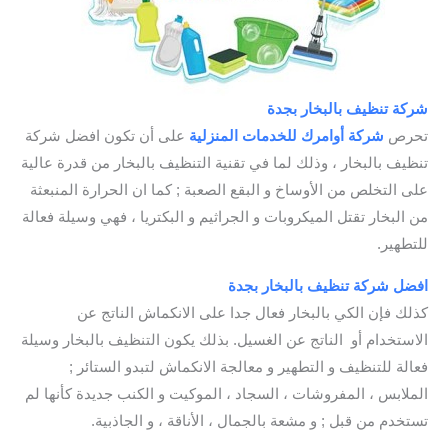
شركة تنظيف بالبخار بجدة
/ افضل شركة تنظيف بخار بجدة
تحرص
شركة أوامرك للخدمات
المنزلية
على أن تكون افضل شركة
تنظيف بالبخار ، وذلك لما في تقنية التنظيف بالبخار من قدرة عالية
على التخلص من الأوساخ و البقع الصعبة ; كما ان الحرارة المنبعثة
من البخار تقتل الميكروبات و الجراثيم و البكتريا ، فهي وسيلة فعالة
للتطهير.
افضل شركة تنظيف بالبخار بجدة
/ شركة تنظيف بخار بجدة
كذلك فإن الكي بالبخار فعال جدا على الانكماش الناتج عن
الاستخدام أو الناتج عن الغسيل. بذلك يكون التنظيف بالبخار وسيلة
فعالة للتنظيف و التطهير و معالجة الانكماش لتبدو الستائر ;
الملابس ، المفروشات ، السجاد ، الموكيت و الكنب جديدة كأنها لم
تستخدم من قبل ; و مشعة بالجمال ، الأناقة ، و الجاذبية.