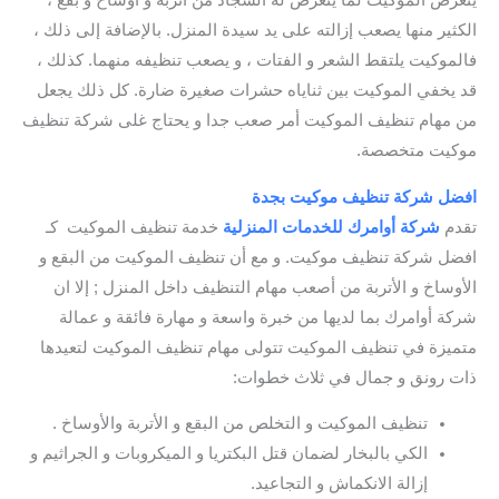
يتعرض الموكيت لما يتعرض له السجاد من أتربة و أوساخ و بقع ،
الكثير منها يصعب إزالته على يد سيدة المنزل. بالإضافة إلى ذلك ،
فالموكيت يلتقط الشعر و الفتات ، و يصعب تنظيفه منهما. كذلك ،
قد يخفي الموكيت بين ثناياه حشرات صغيرة ضارة. كل ذلك يجعل
من مهام تنظيف الموكيت أمر صعب جدا و يحتاج غلى شركة تنظيف
موكيت متخصصة.
افضل شركة تنظيف موكيت بجدة
/ افضل شركه نظافه بجدة
تقدم
شركة أوامرك للخدمات
المنزلية
خدمة تنظيف الموكيت كـ
افضل شركة تنظيف موكيت. و مع أن تنظيف الموكيت من البقع و
الأوساخ و الأتربة من أصعب مهام التنظيف داخل المنزل ; إلا ان
شركة أوامرك بما لديها من خبرة واسعة و مهارة فائقة و عمالة
متميزة في تنظيف الموكيت تتولى مهام تنظيف الموكيت لتعيدها
ذات رونق و جمال في ثلاث خطوات:
تنظيف الموكيت و التخلص من البقع و الأتربة والأوساخ .
الكي بالبخار لضمان قتل البكتريا و الميكروبات و الجراثيم و
إزالة الانكماش و التجاعيد.