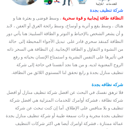
شركة تنظيف بجدة
/ افضل شركة تنظيف بجدة
النظافة طاقة إيجابية و قوة سحرية
، وسط فوضى و بعثرة هنا و
هناك ، وسط بقع و أتربة و أوساخ، وسط رائحة العرق أو العفن ، لابد
و أن يشعر الشخص بالإحباط و التوتر و الطاقة السلبية; هنا يأتي دور
النظافة كمنقذ سحري قادر على تبديل الأجواء المحبطة إلى حالة
من النشوة و التفاؤل و الطاقة الإيجابية. إن النظافة هي السحر ذاته
في تأثيرها على النفس البشرية و استمتاع الإنسان بحياته و رفع
الروح المعنوية لديه. و من هنا نجد أنفسنا في حاجة إلى شركة
تنظيف منازل بجدة و رابغ تحقق لنا المستوي اللائق من النظافة.
شركه نظافه بجدة
/ شركه تنظيف بجدة
فلا ترهق نفسك في البحث عن افضل شركة تنظيف منازل أو افضل
شركة نظافة ، فشركة أوامرك للخدمات المنزلية هي افضل شركة
تنظيف و بلا منافس على الإطلاق. أما إن كنت تبحث عن شركة
تنظيف بجدة مجربة و ذات سمعة طيبة أو شركة تنظيف منازل بجدة
عمالة ممتازة ، فشركة اوامرك أيضا هي اكثر شركات التنظيف