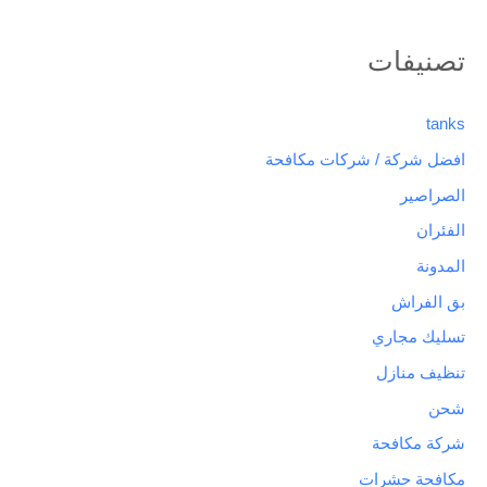
تصنيفات
tanks
افضل شركة / شركات مكافحة
الصراصير
الفئران
المدونة
بق الفراش
تسليك مجاري
تنظيف منازل
شحن
شركة مكافحة
مكافحة حشرات