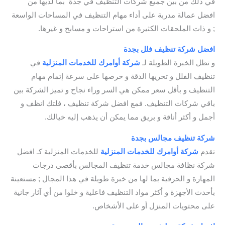
في ذلك من بين جميع شركات التنظيف في جدة بما لديها من
افضل عمالة مدربة على أداء مهام التنظيف في المساحات الواسعة
; و ذات الملحقات الكثيرة من استراحات و مسابح و غيرها.
افضل شركة تنظيف فلل بجدة
/ شركة تنظيف بجدة
و تظل الخبرة الطويلة لـ
شركة أوامرك للخدمات
المنزلية
في
تنظيف الفلل و تحريها الدقة و حرصها على سرعة إتمام مهام
التنظيف و بأقل سعر ممكن هي السر وراء نجاح و تميز الشركة بين
باقي شركات التنظيف. فمع افضل شركة تنظيف ، فلتك انظف و
أجمل و أكثر أناقة و بريق مما يمكن أن يذهب إليه خيالك.
شركة تنظيف مجالس بجدة
/ شركة تنظيف المجالس بجدة
تقدم
شركة أوامرك للخدمات
المنزلية
للخدمات المنزلية كـ افضل
شركة نظافة مجالس خدمة تنظيف المجالس بأقصى درجات
المهارة و الحرفية بما لها من خبرة طويلة في هذا المجال ; مستعينة
بأحدث الأجهزة و أكثر مواد التنظيف فاعلية و خلوا من أي آثار جانية
على محتويات المنزل أو على الأشخاص.