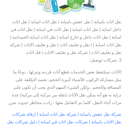
نقل اثاث بامبابة | نقل عفش بامبابة | نقل اثاث امبابة | نقل اثاث
داخل امبابة | نقل اثاث امبابة | نقل اثاث في امبابة | نقل اثاث في
امبابة | نقل اثاث داخل و خارج امبابة | نقل اثاث امبابة الحمدانية |
نقل اثاث امبابة | | نقل و تغليف اثاث | نقل و تغليف الاثاث | شركة
نقل و تغليف اثاث | شركة نقل و تغليف الاثاث | فك اثاث
3. شركات توصيل:
الأثاث ستلتقط بعض الخدمات قطع أثاث فردية وتنزلها ، نوعًا ما
مثل مشاركة الركوب للأشياء كبيرة الحجم. تعتمد التكلفة على
المسافة والحجم ، ولكن الشيء المهم الذي يجب أن تكون على
دراية به هو أنه يمكن نقل الأثاث (نقله من مركبة إلى مركبة) عدة
مرات أثناء النقل. كلما تم التعامل معها ، زادت مخاطر حدوث ضرر.
شركة نقل عفش بامبابة | شركة نقل اثاث امبابة | ارقام شركات
نقل الاثاث بامبابة | شركات نقل اثاث في امبابة | دليل شركات نقل