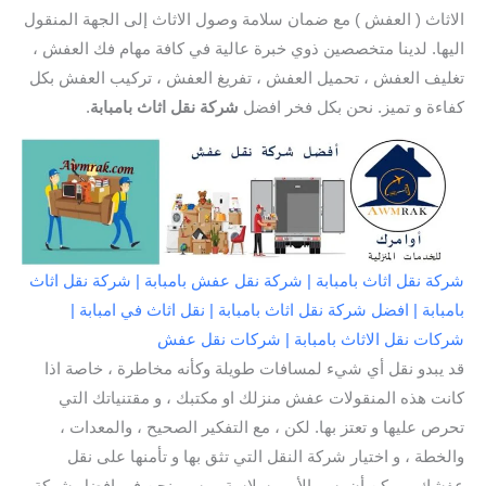
الاثاث ( العفش ) مع ضمان سلامة وصول الاثاث إلى الجهة المنقول
اليها. لدينا متخصصين ذوي خبرة عالية في كافة مهام فك العفش ،
تغليف العفش ، تحميل العفش ، تفريغ العفش ، تركيب العفش بكل
كفاءة و تميز. نحن بكل فخر افضل
شركة نقل اثاث بامبابة
.
شركة نقل اثاث بامبابة | شركة نقل عفش بامبابة | شركة نقل اثاث
بامبابة | افضل شركة نقل اثاث بامبابة | نقل اثاث في امبابة |
شركات نقل الاثاث بامبابة | شركات نقل عفش
قد يبدو نقل أي شيء لمسافات طويلة وكأنه مخاطرة ، خاصة اذا
كانت هذه المنقولات عفش منزلك او مكتبك ، و مقتنياتك التي
تحرص عليها و تعتز بها. لكن ، مع التفكير الصحيح ، والمعدات ،
والخطة ، و اختيار شركة النقل التي تثق بها و تأمنها على نقل