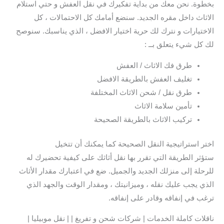
بخطوة. نحن معك من بداية تفكيرك في نقل العفش و حتي استلام
الاثاث داخل مقره الجديد. سنضع أمامك كل الاحتمالات ، كل
الاختيارات و نترك لك حرية اختيار الافضل ، الذي يناسبك. سنوصح
لك كل شيء يتعلق بــ :
طرق فك الاثاث / العفش
تغليف العفش بالطريقة الافضل
طرق نقل / شحن الاثاث المختلفة
تأمين سلامة الاثاث
تركيب الاثاث بالطريقة الصحيحة
اختر استراتيجية النقل الصحيحة كما يمكنك أن تتخيل
ستؤثر الطريقة التي تقرر بها نقل أثاثك على كيفية تحضيرك له
للرحلة إلى منزلك الجديد والجميل. ضع في اعتبارك مقدار الأثاث
الذي يجب عليك نقله ، وميزانيتك ، ومقدار الوقت والجهد الذي
ترغب في إنفاقه وقادر على إنفاقه.
ناقلات كاملة الخدمات | شركات شحن و تفريغ | | نقل موبيليا |