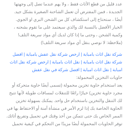
عدد قليل من قطع الأثاث فقط ، ولا يهم عندما تصل إلى وجهتها
الجديدة ، فمن المفترض أن تعمل الشاحنة الصغيرة بشكل جيد.
أيضًا ، ستحتاج إلى استكشاف كل من الشحن البري او الجوي.
الخيار الأفضل بالنسبة لك والذي سيعتمد على ما تقوم بشحنه ،
وكمية الشحن ، وحتى ما إذا كان لديك أي مواد سريعة التلف!
(ملاحظة: لا نوصي بنقل أي مواد سريعة التلف!)
شركة نقل اثاث بامبابة | ارخص شركة نقل عفش بامبابة | افضل
شركة نقل اثاث بامبابة | نقل اثاث بامبابة | ارخص شركة نقل اثاث
امبابة | نقل اثاث امبابة | افضل شركة في نقل عفش
حاويات التخزين المحمولة:
يعد استخدام حاوية تخزين محمولة (تسمى أيضًا حاوية متحركة أو
مجرد حاوية تخزين) خيارًا رائعًا للتنقلات لمسافات طويلة لأنها تتيح
لك التنقل والتخزين باستخدام حل واحد. يمكنك بسهولة تخزين
الحاوية الخاصة بك إذا لزم الأمر في منشأة آمنة أو الاحتفاظ بها في
الممر الخاص بك حتى تتمكن من أخذ وقتك في تحميل وتفريغ أثاثك.
توفر الحاويات المحمولة أيضًا مزيدًا من التحكم في كيفية تحميل