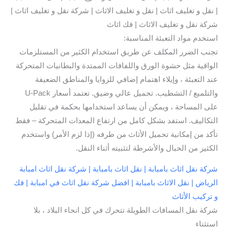
| نقل و تغليف اثاث | نقل و تغليف الاثاث | شركة نقل و تغليف اثاث |
شركة نقل و تغليف الاثاث | فك اثاث
استخدم مواد التعبئة المناسبة:
تجنب الضرر المكلف عن طريق استخدام الكثير من المستلزمات
الواقية مثل حشوة الورق واللفافات الممتدة والبطانيات المتحركة
عند التعبئة ، وإيلاء اهتمام إضافي للزوايا والمناطق الضعيفة
والتلميع / التشطيب. تحميل عالي وضيق. تعتمد أسعار U-Pack
على المساحة ، ويمكن أن يساعد استخدامها بحكمة في تقليل
التكاليف. استفد بشكل كامل من ارتفاع المعدات المتحركة – فقط
تأكد من إمكانية تحميل الأثاث من طرفه (إذا لزم الأمر) واستخدم
الكثير من الحبال والأشرطة لتثبيته أثناء النقل.
شركة نقل اثاث بامبابة | نقل اثاث بامبابة | شركة نقل اثاث امبابة
الرياض | نقل الاثاث بامبابة | افضل شركة نقل اثاث في امبابة | فك
و تركيب الأثاث
شركة نقل المسافات الطويلة تتحرك في كل انحاء البلاد ، بلا
استثناء