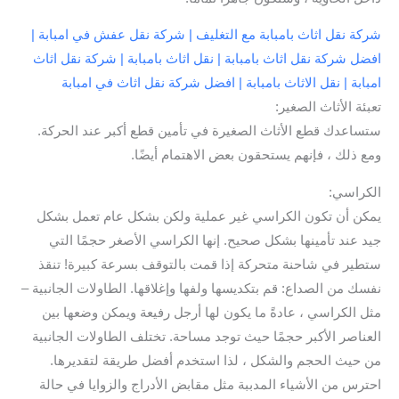
شركة نقل اثاث بامبابة مع التغليف | شركة نقل عفش في امبابة |
افضل شركة نقل اثاث بامبابة | نقل اثاث بامبابة | شركة نقل اثاث
امبابة | نقل الاثاث بامبابة | افضل شركة نقل اثاث في امبابة
تعبئة الأثاث الصغير:
ستساعدك قطع الأثاث الصغيرة في تأمين قطع أكبر عند الحركة.
ومع ذلك ، فإنهم يستحقون بعض الاهتمام أيضًا.
الكراسي:
يمكن أن تكون الكراسي غير عملية ولكن بشكل عام تعمل بشكل
جيد عند تأمينها بشكل صحيح. إنها الكراسي الأصغر حجمًا التي
ستطير في شاحنة متحركة إذا قمت بالتوقف بسرعة كبيرة! تنقذ
نفسك من الصداع: قم بتكديسها ولفها وإغلاقها. الطاولات الجانبية –
مثل الكراسي ، عادةً ما يكون لها أرجل رفيعة ويمكن وضعها بين
العناصر الأكبر حجمًا حيث توجد مساحة. تختلف الطاولات الجانبية
من حيث الحجم والشكل ، لذا استخدم أفضل طريقة لتقديرها.
احترس من الأشياء المدببة مثل مقابض الأدراج والزوايا في حالة