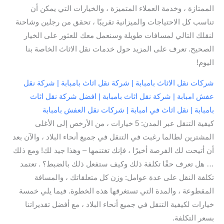
الممتازة ، وخدمة العملاء المتميزة ، والخيارات التي يمكن أن
تناسب كل الاحتياجات والميزانية تقريبًا ، تحقق من رجلين وشاحنة
لنقلك التالي لمسافات طويلة وسنعمل معك للعثور على الخيار
الصحيح. تعرف على المزيد حول خدمات نقل الاثاث الخاصة بنا
اليوم!
شركات نقل الاثاث بامبابة | شركة نقل اثاث بامبابة | شركة نقل
عفش امبابة | شركة نقل اثاث بامبابة | افضل شركة نقل اثاث
بامبابة | نقل اثاث في امبابة | شركات نقل العفش بامبابة
كيفية التنقل عبر المدن: 5 خيارات ، من الأرخص إلى الأغلى
المشترين لطالما رغبت في التنقل في جميع أنحاء البلاد ، والآن بعد
أن أتيحت لك الفرصة أخيرًا ، فإنك تغتنمها – وهذا جيد لك! ومع ذلك
… هل تعرف حقًا تكلفة ذلك وكيف ستفعل ذلك بالضبط؟ . تعتمد
تكلفة النقل على عدة عوامل: وزن كل متعلقاتك ، والمسافة
المقطوعة ، والمدة التي تستغرقها هذه الخطوة. فيما يلي خمسة
خيارات لكيفية التنقل في جميع أنحاء البلاد ، مع أفضل تقديراتنا
بسعر التكلفة.