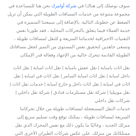
سوف نوصلك إلى هناك! في
شركة أوامرك
نحن هنا للمساعدة في
مجموعة متنوعة من خدمات المسافات الطويلة التي يمكن أن تزيل
الضغط عن خطوتك التالية. بالإضافة إلى سمعتنا المتميزة في
خدمة العملاء فيما يتعلق بالتحركات المحلية ، فقد طورنا نفس
التقنيات الاحترافية لخدماتنا السريعة و للنقل لمسافات طويلة ،
ونسعى جاهدين لتحقيق نفس المستوى من التميز لجعل مسافاتك
الطويلة القادمة تتحرك خالية من الإجهاد وفعالة قدر الإمكان.
نقل اثاث بامبابة | نقل عفش بامبابة | نقل اثاث امبابة | نقل اثاث
داخل امبابة | نقل اثاث امبابة السامر | نقل اثاث في امبابة | نقل
اثاث في امبابة | نقل اثاث داخل و خارج امبابة | خدمات نقل اثاث |
نقل موبيليا | شركة نقل مستلزمات فنادق | شركة نقل داخلي |
شركات نقل داخلي
خدمات النقل المستعجلة لمسافات طويلة من خلال تحركاتنا
السريعة لمسافات طويلة ، يمكنك توقع وقت تسليم سريع إلى
منزلك الجديد ، وغالبًا ما يكون ذلك مع نفس المحرك الذي نقل
ممتلكاتك من منزلك. على عكس شركات الطيران الأخرى التي