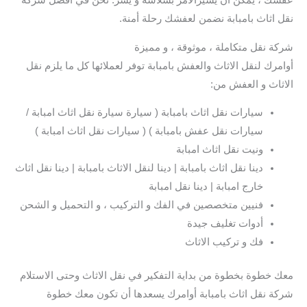
عفشك ، يمكن أن يسيرالأمر بسلاسة و يسر. نحن في افضل شركة
نقل اثاث بامبابة نضمن لعفشك رحلة أمنة.
شركة نقل متكاملة ، موثوقة ، و مميزة
أوامرك لنقل الاثاث والعفش بامبابة توفر لعملائها كل ما يلزم نقل
الاثاث و العفش من:
سيارات نقل اثاث بامبابة ( سيارة سيارة نقل اثاث امبابة /
سيارات نقل عفش بامبابة ) ( سيارات نقل اثاث امبابة )
ونيت نقل اثاث امبابة
دينا نقل اثاث بامبابة | دينا لنقل الاثاث بامبابة | دينا نقل اثاث
خارج امبابة | دينا نقل امبابة
فنيين متخصصين في الفك و التركيب ، و التحميل و الشحن
أدوات تغليف جيدة
فك و تركيب الاثاث
معك خطوة بخطوة من بداية التفكير في نقل الاثاث وحتى الاستلام
شركة نقل اثاث بامبابة أوامرك يسعدها أن تكون معك خطوة