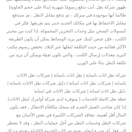
ظهور شركة نقل. أنت تدفع رسومًا شهرية (بناءً على حجم الحاوية)
طالما أنها موجودة في منزلك ، ثم تدفع مقابل النقل ، ثم ستدفع
مقابل الاحتفاظ بها في مكانك الجديد حتى يتم تفريغها. فكر في
كبسولات الشحن مثل وحدات التخزين المحمولة. إذا كنت من محبي
الكتب ، فإن شحن كتبك عبر بريد الوسائط يمكن أن يكون الطريقة
الأكثر فعالية من حيث التكلفة لنقلها عبر البلاد. تخفض رسوم مكتب
البريد معدلات إرسال الكتب ، والتي تكون ثقيلة ويمكن أن تزيد من
تكلفة النقل بناءً على الوزن.
شركه نقل اثاث بامبابة | نقل اثاث بامبابة | شركات نقل الاثاث
بامبابة | شركات نقل اثاث امبابة | دليل شركات نقل الاثاث بامبابة |
دليل نقل اثاث امبابة | شركات نقل الاثاث في امبابة
خطة نقل كاملة الخدمات ( متوفرة لدى شركة أوامرك لنقل الاثاث)
إذا كان صاحب العمل الجديد قد منحك مكافأة الانتقال ، فقد يكون
المال أقل أهمية. تتعاقد الشركات الكبيرة في بعض الأحيان مع
شركات النقل وخدمات النقل من أجل عمليات النقل ، وقد لا تضطر
إلى فعل أي شيء لنقله. تقوم شركات الخدمة الكاملة بتعبئة منزلك