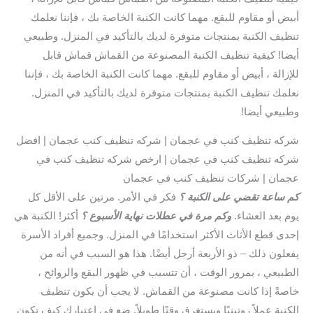
أبيض أو مقاوم للبقع. مهما كانت الكنبة الخاصة بك ، فإننا نعلمك
تنظيف الكنبة بمنتجات متوفرة لديك بالتأكيد في المنزل. وطبيعي
أيضا! كيفية تنظيف الكنبة المصنوعة من القماش قماش قابل
للإزالة ، أبيض أو مقاوم للبقع. مهما كانت الكنبة الخاصة بك ، فإننا
نعلمك تنظيف الكنبة بمنتجات متوفرة لديك بالتأكيد في المنزل.
وطبيعي أيضا!
شركه تنظيف كنب في عجمان | شركه تنظيف كنب عجمان | افضل
شركه تنظيف كنب في عجمان | ارخص شركه تنظيف كنب في
عجمان | شركات تنظيف كنب في عجمان
كم ساعة تقضي على الكنبة ؟
فكر في الأمر. مرتين على الأقل كل
يوم بعد العشاء.
وكم مرة في عطلات نهاية الأسبوع ؟
أكثر! الكنبة هي
إحدى قطع الأثاث الأكثر استخدامًا في المنزل. وجميع أفراد الأسرة
يفعلون ذلك – ذو الأربعة أرجل أيضًا. هذا هو السبب في أنه من
الطبيعي ، بمرور الوقت ، أن تتسبب في ظهور البقع والروائح ،
خاصةً إذا كانت مصنوعة من القماش. لا يجب أن يكون تنظيف
الكنبة عملاً روتينيًا ويستغرق وقتًا طويلاً. ضع في اعتبارك كيف تكون