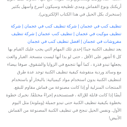
أريكتك ونوع القماش ومدى تلطيخه وسيكون أسرع وأسهل بكثير
(سنخبرك بكل الحيل في هذا الكتاب الإلكتروني).
تنظيف كنب في عجمان | شركة تنظيف كنب في عجمان | شركة
تنظيف موكيت في عجمان | تنظيف كنب عجمان | شركة تنظيف
مفروشات في عجمان | افضل تنظيف كنب في عجمان
يعد تنظيف الكنبة جيدًا إحدى تلك المهام التي يجب عليك القيام بها
كل 6 أشهر على الأقل ، حتى لو بدا أنها ليست متسخة. الغبار والعث
يجعلها تبدو قذرة ، كما أنها تتجمع في الزوايا والشقوق. صوفا بيضاء
مع وسائد وردية منقوشة كيفية تنظيف الكنبة توجد عدة طرق
لتنظيف الكنبة بدون استخدام مواد كيميائية: بالبخار أو باستخدام
المنتجات المنزلية أو إذا كانت مصنوعة من قماش مقاوم للبقع.
أيضًا إذا كانت قابلة للإزالة ، فستستخدم إجراءً مختلفًا. نخبرك خطوة
بخطوة بكيفية تنظيف الكنبة حتى تبدو جميلة (وملونة) مثل اليوم
الأول. ونفس الحيل تنجح في تنظيف الكنبة المصنوعة من القماش
الأبيض!