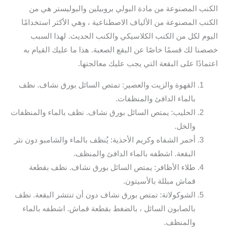
الكنب المصنوعة من مادة البولي بروبيلين والبوليستر هي من
الكنب المصنوعة من الألياف الاصطناعية ، وهي الأكثر استخدامًا
اليوم لكل من الكنب الكلاسيكي والكنب الحديث. لهذا السبب
خصصنا لك قسمًا خاصًا عن البقع الصعبة. هذا ما عليك القيام به
اعتمادًا على البقعة التي يجب عليك معالجتها.
القهوة والزيت والعصير: تمتص السائل بورق نشاف. نظف
بالماء الدافئ والمنظفات.
الحليب: يمتص السائل بورق نشاف. نظف بالماء والمنظفات
والخل.
أحمر الشفاه وكريم الأحذية: يُنظف بالماء والشامبو دون نثر
البقعة. اشطفه بالماء الدافئ والمنظف.
طلاء الأظافر: يمتص السائل بورق نشاف. نظف بقطعة
قماش مبللة بالأسيتون.
الشوكولاتة: تمتص بورق نشاف دون أن تنتشر البقعة. نظف
بالصابون السائل ، بالضغط بقطعة قماش. اشطفه بالماء
والمنظف.