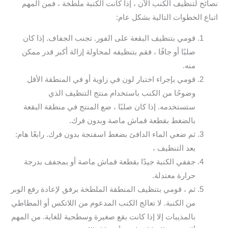
نصائح لتنظيف الكنب الآن ، إذا كانت الكنبة ملطخة ، فمن المهم
اتباع الخطوات التالية بشكل عام:
قومي بتنظيف البقعة على الفور. تجنب الجفاف. إذا كان
صلبًا أو جافًا ، فقم بتنظيفه لمحاولة إزالة أكبر قدر ممكن
منه.
قومي بإجراء اختبار لون في زاوية أو في المنطقة الأقل
وضوحًا من الكنب باستخدام منتج التنظيف الذي
ستستخدمه. إذا كان صلبًا ، ضع المنتج في منطقة البقعة
بالضغط بقطعة قماش ماصة وبدون فرك.
ثم ضعي الماء الدافئ بضغط اسفنجة بدون فرك. رابعًا هام:
بعد التنظيف ،
جففي الكنبة جيدًا بقطعة قماش ماصة أو بمجفف بدرجة
حرارة معتدلة.
ثم ، قومي بتنظيف المنطقة الملطخة برفق لإعادة رفع الوبر
من الكنبة. لا تعالج الكنب المدعوم من اللاتكس أو المطاطي
بالمذيبات إلا إذا كانت بقع صغيرة وسطحية للغاية. من المهم