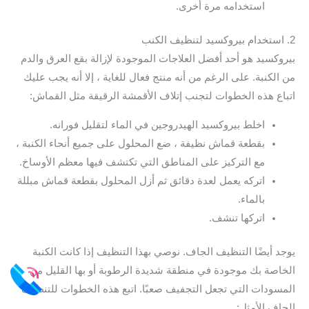
استخدامه مرة أخرى.
2. استخدام بيروكسيد لتنظيف الكنب
بيروكسيد هو أحد أفضل العلاجات الموجودة لإزالة بقع العرق والدم
من الكنبة. على الرغم من أنه منتج فعال للغاية ، إلا أنه يجب عليك
اتباع هذه الخطوات لتجنب إتلاف الأقمشة الرقيقة مثل القماش:
اخلط بيروكسيد الهيدروجين في الماء لتقليل فورانه.
بقطعة قماش نظيفة ، ضع المحلول على جميع أنحاء الكنبة ،
مع التركيز على المناطق التي تكتشف فيها معظم الأوساخ.
اتركه يعمل لعدة دقائق ثم أزل المحلول بقطعة قماش مبللة
بالماء.
اتركها تنشف.
يوجد أيضًا التنظيف الجاف. نوصي بهذا التنظيف إذا كانت الكنبة
الخاصة بك موجودة في منطقة شديدة الرطوبة أو بها القليل من
المسودات التي تجعل التجفيف صعبًا. اتبع هذه الخطوات للتنظيف
الجاف الأمثل: