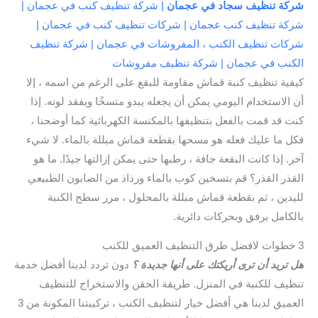
شركة تنظيف سجاد في عجمان
| شركة تنظيف كنب في عجمان |
شركة تنظيف كنب عجمان | شركات تنظيف كنب في عجمان |
شركات تنظيف الكنب ، المفروشات في عجمان | شركة تنظيف
الكنب في عجمان | شركة تنظيف مفروشات
كيفية تنظيف كنبة قماش مقاومة للبقع على الرغم من اسمه ، إلا
أن الاستخدام اليومي يمكن أن يجعله يبدو متسخًا ويفقد لونه. إذا
كنت قد قمت بالفعل بتنظيفها بالمكنسة الكهربائية كما أوضحنا ،
فكل ما عليك فعله هو مسحها بقطعة قماش مبللة بالماء. لا شيء
آخر. إذا كانت البقعة جافة ، رطبها حتى يمكن إزالتها جيدًا. ما هو
القذر القذر؟ قم بتسخين كوب بالماء ورذاذ من الصابون الطبيعي
لليدين ، ثم بقطعة قماش مبللة بالمحلول ، مرر سطح الكنبة
بالكامل برفق وبحركات دائرية.
3 خطوات لافضل طرق التنظيف العميق للكنب
هل تريد أن ترى أريكتك على أنها جديدة ؟
دون تردد لدينا أفضل خدمة
تنظيف للكنبة في المنزل. طريقة الحقن والاستخراج للتنظيف
العميق لدينا هي أفضل خيار لتنظيف الكنب ، تركيبتنا المكونة من 3