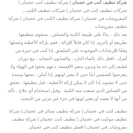
شركة تنظيف كنب في عجمان
| شركة تنظيف كنب عجمان |
شركات تنظيف كنب في عجمان | شركات تنظيف الكنب ،
المفروشات في عجمان | شركة تنظيف الكنب في عجمان | شركة
تنظيف مفروشات
بعد ذلك ، بناءً على طبيعة الكنبة والقماش ، ستقوم بتنظيفها
بطريقة أو بأخرى. إذا كان قابلاً للإزالة ، فقم بإزالة الأغطية وغسلها
وفقًا للإرشادات الموجودة على الملصق. إذا كنت في حيرة من
أمرك ، افعل ذلك بالماء البارد ، والصابون المحايد ، مع دوران
لطيف إلى حد ما وبدون منعم الأقمشة. دعهم يجفوا في الهواء ولا
يتعرضوا للشمس أبدًا حتى لا يتغير لونهم. إذا أمكن ، ضعها ممتدة
حتى لا تتشوه. إذا كان لا يمكن إزالة الأغطية ، قبل تنظيفها ، تحقق
من القماش الذي صنعت منه الكنبة ، وقبل استخدام أي علاج ، تأكد
من أنها لا تفسد أو يتغير لونها في جزء غير مرئي من التنجيد.
تنظيف كنب في عجمان | شركة تنظيف ستائر في عجمان | شركة
تنظيف موكيت في عجمان | تنظيف كنب عجمان | شركة تنظيف
مفروشات في عجمان | افضل تنظيف كنب في عجمان