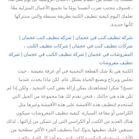
، فسوف نتجنب ضرب أنفسنا يومًا ما بجميع الأعمال المنزلية معًا.
نعلمك اليوم كيفية تنظيف الكنبة بطريقة بسيطة والتي ستتركها
كأنها جديدة.
شركة تنظيف كنب في عجمان | شركة تنظيف كنب عجمان |
شركات تنظيف كنب في عجمان | شركات تنظيف الكنب ،
المفروشات في عجمان | شركة تنظيف الكنب في عجمان | شركة
تنظيف مفروشات
الكنبة هي بلا شك القطعة النجمية في أي غرفة معيشة ، حيث
نجلس ونرتاح ونصنع الحياة بشكل عام. لكن ماذا يحدث عندما
تتسخ؟ شكرا لمشاهدتك يمكن إزالة بعض كنب التنجيد ، ولكن إذا لم
تكن هذه هي حالتك ، فنحن نقدم لك هنا مجموعة من الحيل التي
تُستخدم لتنظيف هذه الأقمشة على هذه الأقمشة وغيرها مثل
الكراسي أو مقاعد السيارة. كيفية تنظيف المفروشات سيكون
هناك العديد من الكنب أو الكراسي التي لن تتمكن من إزالتها ، لذلك
سيتعين عليك تنظيفها يدويًا. ابدأ بتنظيف الجزء الأكثر سطحية من
الأثاث باستخدام المكنسة الكهربائية ، مع أخذ كل الغبار والعث