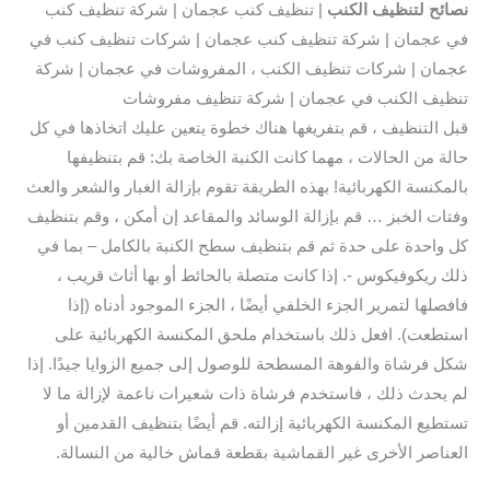
نصائح لتنظيف الكنب
| تنظيف كنب عجمان | شركة تنظيف كنب
في عجمان | شركة تنظيف كنب عجمان | شركات تنظيف كنب في
عجمان | شركات تنظيف الكنب ، المفروشات في عجمان | شركة
تنظيف الكنب في عجمان | شركة تنظيف مفروشات
قبل التنظيف ، قم بتفريغها هناك خطوة يتعين عليك اتخاذها في كل
حالة من الحالات ، مهما كانت الكنبة الخاصة بك: قم بتنظيفها
بالمكنسة الكهربائية! بهذه الطريقة تقوم بإزالة الغبار والشعر والعث
وفتات الخبز … قم بإزالة الوسائد والمقاعد إن أمكن ، وقم بتنظيف
كل واحدة على حدة ثم قم بتنظيف سطح الكنبة بالكامل – بما في
ذلك ريكوفيكوس -. إذا كانت متصلة بالحائط أو بها أثاث قريب ،
فافصلها لتمرير الجزء الخلفي أيضًا ، الجزء الموجود أدناه (إذا
استطعت). افعل ذلك باستخدام ملحق المكنسة الكهربائية على
شكل فرشاة والفوهة المسطحة للوصول إلى جميع الزوايا جيدًا. إذا
لم يحدث ذلك ، فاستخدم فرشاة ذات شعيرات ناعمة لإزالة ما لا
تستطيع المكنسة الكهربائية إزالته. قم أيضًا بتنظيف القدمين أو
العناصر الأخرى غير القماشية بقطعة قماش خالية من النسالة.