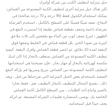
حيل منزلية لتنظيف الكنب من شركة أوامرك
لكن هناك حيل منزلية أخرى لتنظيف الكنبة المصنوعة من القماش:
يمكنك استخدام الكحول فقط (96 درجة و 70 درجة صالحة) في
البخاخ. ضعه شيئًا فشيئًا على السطح بالكامل ، استخدم الفرشاة
بفرشاة ناعمة وجفف بقطعة قماش نظيفة إذا استمرت البقع في
الظهور ، امزج نصف كوب من الماء مع ملعقتين إلى ثلاث ملاعق
كبيرة من صودا الخبز. بلل قطعة قماش في الخليط وضعها فوق
البقعة لمدة 10 دقائق. ثم اعصر قطعة القماش وافرك البقعة. كيفية
تنظيف الكنبة المصنوعة من القماش بمنظف بالبخار إذا كان لديك
مكنسة كهربائية بالبخار أو جهاز بخار ، فإن نصيحتنا هي استخدامها
لتنظيف الكنبة المصنوعة من القماش. مريح وسريع! قم بإزالة البقع
الصعبة باستخدام بعض الحيل المنزلية التي شرحناها من قبل ، وبعد
ذلك ، تفسح المجال للتنظيف بالبخار النظيف. نعم ، فقط بخار!
بالصبر واتباع أحد الطلبات ، مرر السطح الكامل لكنبة القماش
الخاصة بك. يوصى باستشارة تعليمات الشركة المصنعة. ثم اتركه
يجف جيدًا قبل استخدامه.