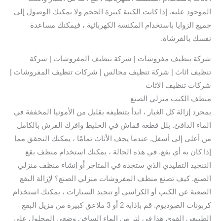
الموجود عليه. إذا كانت الكنبة كبيرة الحجم ولا يمكنك الوصول إلى
جميع الزوايا باستخدام المكنسة الكهربائية ، فيمكنك مساعدة
نفسك بالفرشاة.
شركة تنظيف مفروشات | شركة تنظيف المفروشات | شركة
تنظيف اثاث | شركة تنظيف مجالس | شركات تنظيف المفروشات |
شركات تنظيف الاثاث
منظف الكنب منزلي الصنع
بمجرد إزالة كل الغبار ، ابدأ بتنظيفه بقليل من الأمونيا المخففة في
الماء الدافئ. بلل قطعة قماش في الخليط وافرك الفرش بالكامل
من أعلى إلى أسفل. عندما يجف الأثاث تمامًا ، يمكنك التحقق مما
إذا كان به أي بقع. في هذه الحالة ، يمكنك استخدام منظف بقع
التنجيد التقليدي الذي ستجده في المتاجر أو إنشاء منظف منزلي
الصنع. كيف تصنع منظف المفروشات منزلي الصنع؟ لإزالة البقع
الصعبة عن الكنب أو الكراسي أو تنجيد السيارات ، يمكنك استخدام
كربونات الصوديوم. قم بإذابة 2 أو 3 ملاعق كبيرة من مزيل البقع
الطبيعي القوي هذا في لتر من الماء الساخن وضعي المحلول على