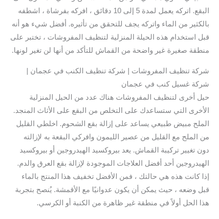
البقع. اتركه يعمل لمدة 5 إلى 10 دقائق ، افركه بفرشاة ، اشطفه
بالكثير من الماء واتركه يجف للتحقق من تأثيره. أفضل شيء هو أنه
قبل استخدام هذه الحيلة المنزلية لتنظيف المفروشات ، تختبر على
منطقة صغيرة غير واضحة من القماش للتأكد من أنها لن تغير لونها.
شركة تنظيف المفروشات | شركة تنظيف الكنب في عجمان |
شركة غسيل كنب في عجمان
حيل أخرى لتنظيف المفروشات هناك عدد من الحيل المنزلية
الأخرى التي ستساعدك على التخلص من البقع على الأثاث المنجد.
الملح مبيض طبيعي يساعد على إزالة بقع الشحوم. اخلطي القليل
من الملح مع القليل من عصير الليمون وافركي البقعة به لإزالته
دون تغيير تركيبة القماش. يعد بيروكسيد الهيدروجين أو بيروكسيد
الهيدروجين أحد أفضل العلاجات الموجودة لإزالة بقع العرق والدم.
إذا كانت هذه هي حالتك ، فمن الأفضل تخفيف هذا المنتج بالماء
قبل وضعه ، حيث يمكن أن يكون عدوانيًا مع الأقمشة. يُنصح بتجربة
هذا الحل أولاً في منطقة غير ظاهرة من الكنبة أو الكرسي.