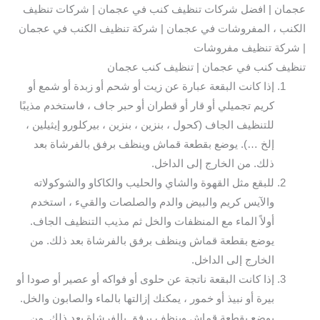
عجمان | افضل شركات تنظيف كنب في عجمان | شركات تنظيف
الكنب ، المفروشات في عجمان | شركة تنظيف الكنب في عجمان
| شركة تنظيف مفروشات
تنظيف كنب في عجمان | تنظيف كنب عجمان
إذا كانت البقعة عبارة عن زيت أو شحم أو زبدة أو شمع أو
كريم تجميلي أو قار أو قطران أو حبر جاف ، فاستخدم مذيبًا
للتنظيف الجاف (كحول ، بنزين ، بنزين ، بيركلورو إيثيلين ،
إلخ …). يوضع بقطعة قماش وينظف برفق بالفرشاة بعد
ذلك. من الخارج إلى الداخل.
للبقع مثل القهوة والشاي والحليب والكاكاو والشوكولاته
والآيس كريم والبيض والدم والصلصات والقيء ، استخدم
أولاً الماء مع المنظفات والخل ثم مذيب التنظيف الجاف.
يوضع بقطعة قماش وينظف برفق بالفرشاة بعد ذلك. من
الخارج إلى الداخل.
إذا كانت البقعة ناتجة عن حلوى أو فواكه أو عصير أو صودا أو
بيرة أو نبيذ أو خمور ، يمكنك إزالتها بالماء والصابون والخل.
يوضع بقطعة قماش وينظف برفق بالفرشاة بعد ذلك. من