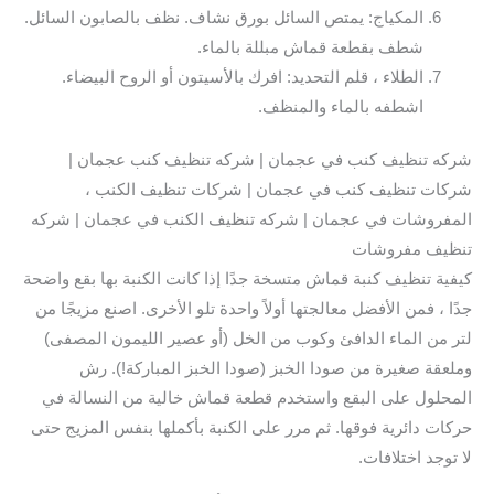
المكياج: يمتص السائل بورق نشاف. نظف بالصابون السائل.
شطف بقطعة قماش مبللة بالماء.
الطلاء ، قلم التحديد: افرك بالأسيتون أو الروح البيضاء.
اشطفه بالماء والمنظف.
شركه تنظيف كنب في عجمان | شركه تنظيف كنب عجمان |
شركات تنظيف كنب في عجمان | شركات تنظيف الكنب ،
المفروشات في عجمان | شركه تنظيف الكنب في عجمان | شركه
تنظيف مفروشات
كيفية تنظيف كنبة قماش متسخة جدًا إذا كانت الكنبة بها بقع واضحة
جدًا ، فمن الأفضل معالجتها أولاً واحدة تلو الأخرى. اصنع مزيجًا من
لتر من الماء الدافئ وكوب من الخل (أو عصير الليمون المصفى)
وملعقة صغيرة من صودا الخبز (صودا الخبز المباركة!). رش
المحلول على البقع واستخدم قطعة قماش خالية من النسالة في
حركات دائرية فوقها. ثم مرر على الكنبة بأكملها بنفس المزيج حتى
لا توجد اختلافات.