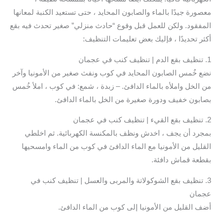
معصورة جيدًا بالماء والصابون المحايد ، حتى تستعيد الكنبة لمعانها
المفقود. ولكن للعمل قبل وقوع “حادث منزلي” صغير تحدث فيه بقع
أكثر تحديدًا ، فإليك بعض تعليمات التنظيف:
1. تنظيف بقع الدم | تنظيف كنب في عجمان
نضع خُمس الصابون المحايد في كوب ونفث صغير من الأمونيا وآخر
من الخل واملأه بالماء الدافئ. – زبدة ، شمع: في كوب ، املأ خُمس
بصابون خفيف ودورة صغيرة من الخل بالماء الدافئ.
2. تنظيف بقع القيء | تنظيف كنب في عجمان
بمجرد أن يجف ، اخدش ونظف بالمكنسة الكهربائية. ثم اخلطي
القليل من الأمونيا مع الماء الدافئ في كوب من الماء وامسحيها
بقطعة قماش دافئة.
3. تنظيف بقع الشوكولاتة والمربى والعسل | تنظيف كنب في
عجمان
أضف القليل من الأمونيا إلى كوب من الماء الدافئ.