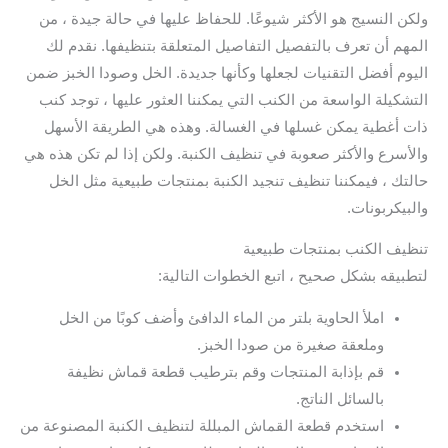
ولكن النسيج هو الأكثر شيوعًا. للحفاظ عليها في حالة جيدة ، من
المهم أن تعرف بالتفصيل التفاصيل المتعلقة بتنظيفها. نقدم لك
اليوم أفضل التقنيات لجعلها وكأنها جديدة. الخل وصودا الخبز ضمن
التشكيلة الواسعة من الكنب التي يمكننا العثور عليها ، توجد كنب
ذات أغطية يمكن غسلها في الغسالة. وهذه هي الطريقة الأسهل
والأسرع والأكثر صعوبة في تنظيف الكنبة. ولكن إذا لم تكن هذه هي
حالتك ، فيمكننا تنظيف تنجيد الكنبة بمنتجات طبيعية مثل الخل
والبيكربونات.
تنظيف الكنب بمنتجات طبيعية
لتطبيقه بشكل صحيح ، اتبع الخطوات التالية:
املأ الحاوية بلتر من الماء الدافئ وأضف كوبًا من الخل
وملعقة صغيرة من صودا الخبز.
قم بإذابة المنتجات وقم بترطيب قطعة قماش نظيفة
بالسائل الناتج.
استخدم قطعة القماش المبللة لتنظيف الكنبة المصنوعة من