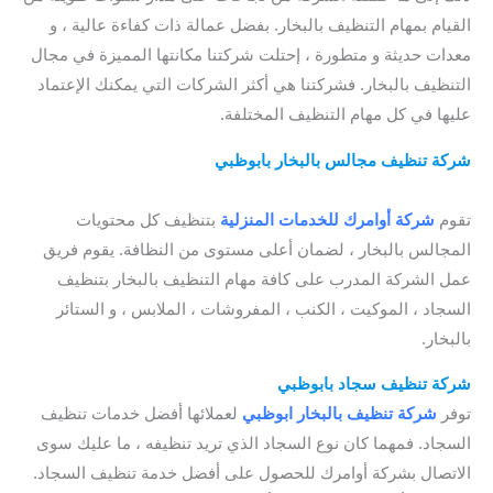
القيام بمهام التنظيف بالبخار. بفضل عمالة ذات كفاءة عالية ، و
معدات حديثة و متطورة ، إحتلت شركتنا مكانتها المميزة في مجال
التنظيف بالبخار. فشركتنا هي أكثر الشركات التي يمكنك الإعتماد
عليها في كل مهام التنظيف المختلفة.
شركة تنظيف مجالس بالبخار بابوظبي
/ شركة تنظيف موكيت
بابوظبي / افضل شركة تنظيف موكيت بابوظبي
تقوم
شركة أوامرك للخدمات المنزلية
بتنظيف كل محتويات
المجالس بالبخار ، لضمان أعلى مستوى من النظافة. يقوم فريق
عمل الشركة المدرب على كافة مهام التنظيف بالبخار بتنظيف
السجاد ، الموكيت ، الكنب ، المفروشات ، الملابس ، و الستائر
بالبخار.
شركة تنظيف سجاد بابوظبي
/
اسعار تنظيف السجاد بالبخار
توفر
شركة تنظيف بالبخار ابوظبي
لعملائها أفضل خدمات تنظيف
السجاد. فمهما كان نوع السجاد الذي تريد تنظيفه ، ما عليك سوى
الاتصال بشركة أوامرك للحصول على أفضل خدمة تنظيف السجاد.