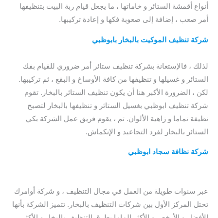
أنواع أقمشة الستائر و خاماتها ، ما يجعل قيام ربة البيت بتنظيفها
أمر صعب ، إضافة إلى صعوبة فكها و إعادة تركيبها.
شركة تنظيف الموكيت بالبخار بابوظبي
/ افضل شركة تنظيف
موكيت بابوظبي / شركة تنظيف موكيت في ابوظبي
لذلك ، فالإستعانة بشركة تنظيف ستائر أمر ضروري للقيام بفك
الستائر و غسيلها و تنظيفها من كافة الأوساخ و البقع ، ثم تركيبها.
لكن ، الضرورة الأكبر هنا أن يكون تنظيف الستائر بالبخار. تقوم
شركة تنظيف ابوظبي بغسيل الستائر و تنظيفها بالبخار لتصبح
نظيفة تماما و زاهية الألوان. ثم ، يقوم فريق عمل الشركة بكي
الستائر بالبخار لفرد التجاعيد و الإنكماش.
شركة نظافة سجاد ابوظبي
/
افضل شركة نظافة
سجاد بابوظبي
/
ارخص شركة نظافة سجاد في ابوظبي / شركة نظافة سجاد في
ابوظبي
عبر سنوات طويلة من العمل في مجال التنظيف ، و شركة أوامرك
تحتل المركز الأول بين شركات التنظيف بالبخار. تتميز الشركة بأنها
الأفضل و الأرخص و الأكثر إلماما بطرق التنظيف بالبخار و الأكثر