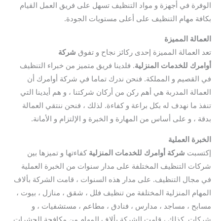
الوفرة في أجهزة و مواد التنظيف تسهل على فريق العمل القيام
بكافة مهام التنظيف على أعلى مستويات الجودة.
العمالة المميزة
تعد العمالة المميزة إحدى ركائز نجاح و تفوق
شركة
أوامرك للخدمات المنزلية
. فلدينا فريق متميز من خبراء التنظيف
في القصيم و المملكة. فنحن ندرك تماما في شركة أوامرك أن
العمالة المدربة هي أهم ركن من أركان شركتنا ، و هم أيدينا التي
تنفذ ما نهدف له بكل براعة و كفاءة. لذلك ، فنحن ننتقي العمالة
بدقة ، و على أساس من المهارة و الخبرة و الإلتزام و الأمانة.
الخبرة العملية
إكتسبت
شركة أوامرك للخدمات المنزلية
كفاءتها و تميزها بين
شركات التنظيف المختلفة على مدار سنوات من الخبرة العملية
في مجال التنظيف. على مدار هذه السنوات ، قامت الشركة بألاف
المهام المنزلية المختلفة من تنظيف فلل ، شقق ، منازل ، بيوت ،
مسابح ، مساجد ، مدارس ، فنادق ، مطاعم ، مستشفيات ، و
شركات. كذلك ، قامت الشركة بألاف المهام من مكافحة الحشرات