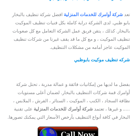
موكيت بالبخار بابوظبي / شركة تنظيف موكيت في ابوظبي
تعد
شركة أوامرك للخدمات المنزلية
افضل شركة تنظيف بالبخار
بابو ظبي. لدى الشركة دراية كاملة بكل فنيات تنظيف الموكيت
بالبخار. كذلك ، يتقن فريق عمل الشركة التعامل مع كل صعوبات
تنظيف الموكيت ، و مع كل ما قد يقف غيرنا من شركات تنظيف
الموكيت عاجز أمامه من مشكلات التنظيف.
شركه تنظيف موكيت بابوظبي
/
أرخص شركة تنظيف موكيت
بالبخار بابوظبي
/ افضل شركة تنظيف موكيت بالبخار في ابوظبي /
شركة تنظيف موكيت بالبخار في ابوظبي
بفضل ما لديها من إمكانيات فائقة و عمالة مدربة ، تحتل شركة
أوامرك قمة شركات التنظيف بالبخار. لضمان أعلى مستويات
نظافة السجاد ، الكنب ، الموكيت ، الستائر ، الفرش ، الملابس ،
….. و غيرها ، تعتمد
شركة أوامرك للخدمات المنزلية
على تقنية
البخار في كافة أنواع التنظيف بأرخص الأسعار التي يمكنك تصورها.