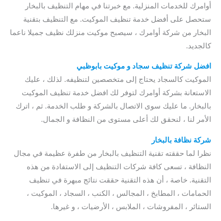
أوامرك للخدمات المنزلية. مع خبرتنا في مهام التنظيف بالبخار
ستحصل على أفضل خدمة تنظيف الموكيت. مع التنظيف بتقنية
البخار من شركة أوامرك ، سيصبح موكيت منزلك نظيف جميلا ناعما
كالجديد.
افضل شركة تنظيف سجاد و موكيت بابوظبي
الموكيت كالسجاد يحتاج إلى متخصصين لتنظيفه. لذلك ، عليك
الاستعانة بشركة أوامرك لتوفر لك افضل خدمة تنظيف الموكيت
بالبخار. ما عليك سوى الاتصال بالشركة و طلب الخدمة. ثم ، اترك
الأمر لنا ، لنحقق لك أعلى مستوى من النظافة و الجمال.
شركة نظافة بالبخار
نظرا لما حققته تقنية التنظيف بالبخار من طفرة عظيمة في مجال
النظافة ، تسعى كافة شركات التنظيف إلى الاستفادة من هذه
التقنية. خاصة ، أن هذه التقنية حققت نتائج مبهرة في تنظيف
الحمامات ، المطابخ ، المجالس ، الكنب ، السجاد ، الموكيت ،
الستائر ، المفروشات ، الملابس ، الأرضيات ، و غيرها.