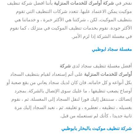
نفخر في
شركة أوامرك للخدمات المنزلية
بأننا افضل شركة تنظيف
موكيت يمكن الاعتماد عليها. تتعدد شركات التنظيف التي تقوم
بتنظيف الموكيت. لكن ، شركتنا هي الأكثر خبرة ، و خدماتنا هي
الأكثر جودة. نقوم بخدمات تنظيف الموكيت في منزلك ، كما نقوم
في مغسلة الشركة إذا لزم الأمر.
مغسلة سجاد ابوظبي
/ افضل شركة تنظيف موكيت بالبخار
بابوظبي / ارخص شركة تنظيف موكيت بابوظبي
أفضل مغسلة تنظيف سجاد لدى
شركة
أوامرك للخدمات المنزلية
على أتم إستعداد لقيام بتنظيف السجاد
بكل أنواعه و كل خاماته. فان كان لديك سجاد يعاني من بقع صعبة أو
أوساخ يصعب تنظيفها ، ما عليك سوى الإتصال بالشركة. بمجرد
إتصالك ، سننتقل إليك فورا لنقل السجاد إلى المغسلة. ثم ، نقوم
بغسيله ، تنظيفه ، تعطيره ، و تغليفه. ثم ، نعيد السجاد إليك مرة
ثانية جديدا ، كأنك لم تستعمله من قبل.
شركة تنظيف موكيت بالبخار بابوظبي
/ افضل شركة تنظيف
موكيت بابوظبي / ارخص شركة تنظيف موكيت بابوظبي