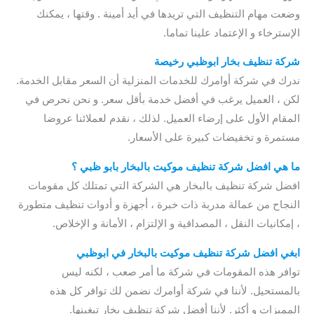
وضعت مهام التنظيف التي تريدها في أيد أمينة . وقتها ، يمكنك
الإسترخاء و الإعتماد علينا تماما.
شركة تنظيف بخار ابوظبي
رخيصة
/ شركة تنظيف بخار ابو ظبي
ندرك في شركة أوامرك للخدمات المنزلية أن السعر مقابل الخدمة.
لكن ، العميل يرغب في أفضل خدمة بأقل سعر. و نحن نحرص في
المقام الأول على إرضاء العميل. لذلك ، نقدم لعملائنا عروضا
مستمرة و تخفيضات كبيرة على الأسعار.
ما هي
افضل شركة تنظيف موكيت بالبخار بابو ظبي
؟
افضل شركة تنظيف بالبخار هي الشركة التي تمتلك كل مقومات
النجاح من عمالة مدربة ذات خبرة ، أجهزة و أدوات تنظيف متطورة
، إمكانيات النقل ، المصداقية و الإلتزام ، الأمانة و الإخلاص.
ابغي
افضل شركة تنظيف موكيت بالبخار في ابوظبي
توافر هذه المقومات في شركة ما أمر صعب ، لكنه ليس
بالمستحيل. لأننا في شركة أوامرك نضمن لك توافر كل هذه
المميزات و أكثر. لأننا أفضل شركة تنظيف بخار تبغينها.