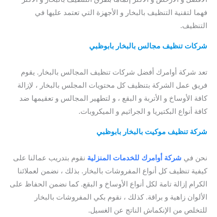
فهما لتقنية التنظيف بالبخار و الأجهزة التي تعتمد عليها في
التنظيف.
شركات تنظيف مجالس بالبخار بابوظبي
/
شركات تنظيف
سجاد
بالبخار بابوظبي
/ افضل شركة تنظيف سجاد بابوظبي
تعد شركة أوامرك أفضل شركات تنظيف المجالس بالبخار. يقوم
فريق عمل الشركة بتنظيف كل محتويات المجلس بالبخار ، لإزالة
كافة الأوساخ و الأتربة و البقع ، و لتطهير المجالس و تعقيمها ضد
كافة أنواع البكتيريا و الجراثيم و الميكروبات.
شركة تنظيف موكيت بالبخار بابوظبي
/ افضل شركة تنظيف سجاد
بابوظبي / ارخص شركة تنظيف سجاد بابوظبي
نحن في
شركة أوامرك للخدمات المنزلية
نقوم بتدريب عمالنا على
كيفية تنظيف كل أنواع المفروشات بالبخار. بذلك ، نضمن لعملائنا
الكرام إزالة تامة لكل أنواع الأوساخ و البقع. كما نضمن الحفاظ على
الألوان زاهية و براقة. كذلك ، نقوم بكي المفروشات بالبخار
للتخلص من الإنكماش الناتج عن الغسيل.