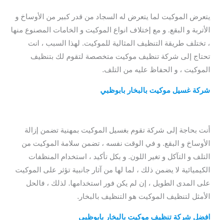
تنظيف موكيت في ابوظبي
يتعرض الموكيت لما يتعرض له السجاد من قدر كبير من الأوساخ و
الأتربة و البقع. و مع إختلاف انواع الموكيت و الخامات المصنوع منها
، تختلف طريقة التنظيف المثالية للموكيت. لهذا السبب ، انت
تحتاج إلى شركة تنظيف موكيت متخصصة لتقوم لك بتنظيف
الموكيت ، و الحفاظ عليه من التلف.
شركة غسيل موكيت بالبخار بابوظبي
/ شركة غسيل سجاد بابوظبي
/ افضل شركة غسيل موكيت بابوظبي / افضل شركة تنظيف موكيت
ابوظبي
أنت بحاجة إلى شركة تقوم بغسيل الموكيت بمهنية تضمن إزالة
الأوساخ و البقع. و في الوقت نفسه ، تضمن سلامة الموكيت من
التلف و التآكل و تغير اللون. و بكل تأكيد ، استخدام المنظفات
الكيميائية لا يضمن ذلك ، لما لها من آثار جانبية تؤثر على الموكيت
على المدى الطويل ، إن لم يكن فور استخدامها. لذلك ، فالحل
الأمثل لتنظيف الموكيت هو التنظيف بالبخار.
افضل شركة تنظيف موكيت بالبخار بابوظبي
/ شركة تنظيف