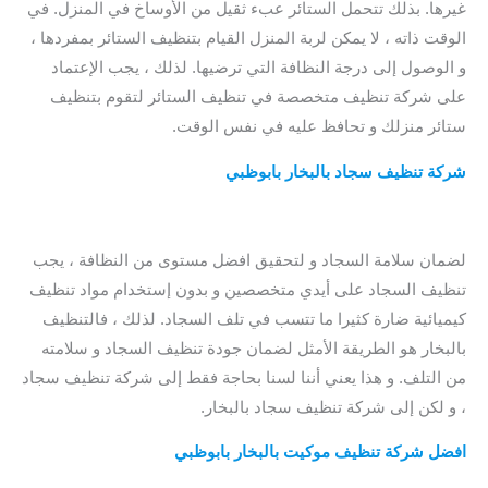
غيرها. بذلك تتحمل الستائر عبء ثقيل من الأوساخ في المنزل. في
الوقت ذاته ، لا يمكن لربة المنزل القيام بتنظيف الستائر بمفردها ،
و الوصول إلى درجة النظافة التي ترضيها. لذلك ، يجب الإعتماد
على شركة تنظيف متخصصة في تنظيف الستائر لتقوم بتنظيف
ستائر منزلك و تحافظ عليه في نفس الوقت.
شركة تنظيف سجاد بالبخار بابوظبي
/ افضل شركة تنظيف سجاد
بابو ظبي / شركة تنظيف سجاد ابو ظبي / شركة تنظيف سجاد
ابوظبي
لضمان سلامة السجاد و لتحقيق افضل مستوى من النظافة ، يجب
تنظيف السجاد على أيدي متخصصين و بدون إستخدام مواد تنظيف
كيميائية ضارة كثيرا ما تتسب في تلف السجاد. لذلك ، فالتنظيف
بالبخار هو الطريقة الأمثل لضمان جودة تنظيف السجاد و سلامته
من التلف. و هذا يعني أننا لسنا بحاجة فقط إلى شركة تنظيف سجاد
، و لكن إلى شركة تنظيف سجاد بالبخار.
افضل شركة تنظيف موكيت بالبخار بابوظبي
/ افضل شركة تنظيف
سجاد ابوظبي / افضل شركة تنظيف سجاد بابوظبي / شركة تنظيف