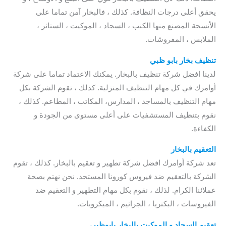
يحقق أعلى درجات النظافة. كذلك ، فالبخار آمن تماما على
الأنسجة المصنع منها الكنب ، السجاد ، الموكيت ، الستائر ،
الملابس ، المفروشات.
تنظيف بخار بابو ظبي
لدينا افضل شركة تنظيف بالبخار. يمكنك الاعتماد تماما على شركة
أوامرك في كل مهام التنظيف المنزلية. كذلك ، تقوم الشركة بكل
مهام التنظيف بالمساجد ، المدارس، المكاتب ، المطاعم. كذلك ،
نقوم بتنظيف المستشفيات على أعلى مستوى من الجودة و
الكفاءة.
التعقيم بالبخار
تعد شركة أوامرك افضل شركة تطهير و تعقيم بالبخار. كذلك ، تقوم
الشركة بالتعقيم ضد فيروس كورونا المستجد. نحن نهتم بصحة
عملائنا الكرام. لذلك ، نقوم بكل مهام التطهير و التعقيم ضد
الفيروسات ، البكتريا ، الجراثيم ، الميكروبات.
تعقيم السجاد و الموكيت بالبخار بابوظبي