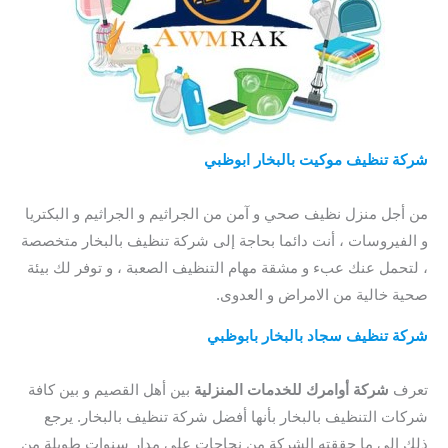
شركة تنظيف موكيت بالبخار ابوظبي
/
مين جربت شركات تنظيف
السجاد بالبخار بابو ظبي؟
/ شركة تنظيف سجاد بالبخار بابوظبي
من أجل منزل نظيف صحي و آمن من الجراثيم و الجراثيم و البكتريا
و الفيروسات ، أنت دائما بحاجة إلى شركة تنظيف بالبخار متخصصة
، لتحمل عنك عبء و مشقة مهام التنظيف الصعبة ، و توفر لك بيئة
صحية خالية من الامراض و العدوى.
شركة تنظيف سجاد بالبخار بابوظبي
/ افضل شركة تنظيف سجاد
بابو ظبي / شركة تنظيف سجاد ابوظبي
تعرف
شركة أوامرك للخدمات المنزلية
بين أهل القصيم و بين كافة
شركات التنظيف بالبخار بأنها أفضل شركة تنظيف بالبخار. يرجع
ذلك إلى ما حققته الشركة من نجاحات على مدار سنوات طويلة من