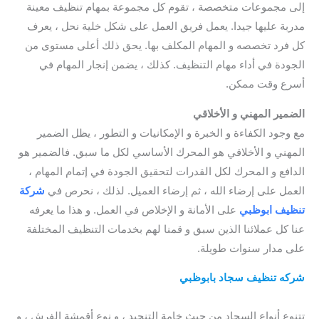
إلى مجموعات متخصصة ، تقوم كل مجموعة بمهام تنظيف معينة
مدربة عليها جيدا. يعمل فريق العمل على شكل خلية نحل ، يعرف
كل فرد تخصصه و المهام المكلف بها. يحق ذلك أعلى مستوى من
الجودة في أداء مهام التنظيف. كذلك ، يضمن إنجار المهام في
أسرع وقت ممكن.
الضمير المهني و الأخلاقي
مع وجود الكفاءة و الخبرة و الإمكانيات و التطور ، يظل الضمير
المهني و الأخلاقي هو المحرك الأساسي لكل ما سبق. فالضمير هو
الدافع و المحرك لكل القدرات لتحقيق الجودة في إتمام المهام ،
العمل على إرضاء الله ، ثم إرضاء العميل. لذلك ، نحرص في
شركة
تنظيف ابوظبي
على الأمانة و الإخلاص في العمل. و هذا ما يعرفه
عنا كل عملائنا الذين سبق و قمنا لهم بخدمات التنظيف المختلفة
على مدار سنوات طويلة.
شركه تنظيف سجاد بابوظبي
/شركة تنظيف سجاد بابوظبي/ شركة
تنظيف سجاد بأبو ظبي
/ شركة تنظيف سجاد أبو ظبي
تتنوع أنواع السجاد من حيث خامة التنجيد ، و نوع أقمشة الفرش ، و