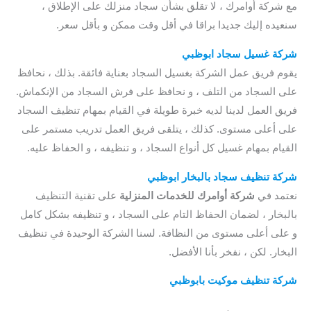
مع شركة أوامرك ، لا تقلق بشأن سجاد منزلك على الإطلاق ،
سنعيده إليك جديدا براقا في أقل وقت ممكن و بأقل سعر.
شركة غسيل سجاد ابوظبي
/ افضل شركة تنظيق موكيت بابوظبي
يقوم فريق عمل الشركة بغسيل السجاد بعناية فائقة. بذلك ، نحافظ
على السجاد من التلف ، و نحافظ على فرش السجاد من الإنكماش.
فريق العمل لدينا لديه خبرة طويلة في القيام بمهام تنظيف السجاد
على أعلى مستوى. كذلك ، يتلقى فريق العمل تدريب مستمر على
القيام بمهام غسيل كل أنواع السجاد ، و تنظيفه ، و الحفاظ عليه.
شركة تنظيف سجاد بالبخار ابوظبي
/ شركة تنظيف سجاد بابوظبي
نعتمد في
شركة أوامرك للخدمات المنزلية
على تقنية التنظيف
بالبخار ، لضمان الحفاظ التام على السجاد ، و تنظيفه بشكل كامل
و على أعلى مستوى من النظافة. لسنا الشركة الوحيدة في تنظيف
البخار. لكن ، نفخر بأنا الأفضل.
شركة تنظيف موكيت بابوظبي
/ افضل شركة تنظيف موكيت
بابوظبي / ارخص شركة تنظيف موكيت بابوظبي