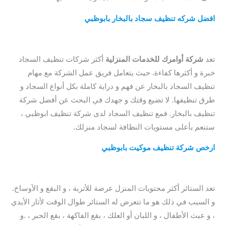
افضل شركه تنظيف سجاد بالبخار بابوظبي
/ ارخص شركة تنظيف
سجاد بابوظبي / ارخص شركة تنظيف سجاد ابو ظبي / افضل شركة
تنظيف سجاد ابوظبي
تعد
شركة أوامرك للخدمات المنزلية
أكثر شركات تنظيف السجاد
خبرة و أكثرها كفاءة. حيث يتعامل فريق عمل الشركة مع مهام
تنظيف السجاد بالبخار عن فهم و دراية كاملة بكل أنواع السجاد و
طرق تنظيفها. لا تضيع وقتك و جهدك في البحث عن أفضل شركة
تنظيف بالبخار. فمع تنظيف السجاد لدى شركة تنظيف ابوظبي ،
ستنعم بأعلى مستويات النظافة لسجاد منزلك.
ارخص شركة تنظيف موكيت بابوظبي
/
شركة تنظيف السجاد
بابوظبي / افضل شركة تنظيف سجاد بابوظبي / افضل شركة
تنظيف سجاد ابوظبي
تعد الستائر أكثر محتويات المنزل عرضة للأتربة ، و البقع و الأوساخ.
و السبب في ذلك هو ما تتعرض له الستائر طوال الوقت لأثار الأيدي
، و عبث الأطفال ، و اللبان أو العلك ، بقع الفاكهة ، بقع الحبر ، .و