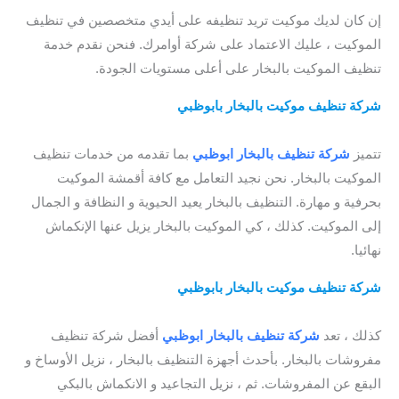
إن كان لديك موكيت تريد تنظيفه على أيدي متخصصين في تنظيف
الموكيت ، عليك الاعتماد على شركة أوامرك. فنحن نقدم خدمة
تنظيف الموكيت بالبخار على أعلى مستويات الجودة.
شركة تنظيف موكيت بالبخار بابوظبي
/ شركة تنظيف الموكيت
بابوظبي / ارخص شركة تنظيف موكيت بابوظبي
تتميز
شركة تنظيف بالبخار ابوظبي
بما تقدمه من خدمات تنظيف
الموكيت بالبخار. نحن نجيد التعامل مع كافة أقمشة الموكيت
بحرفية و مهارة. التنظيف بالبخار يعيد الحيوية و النظافة و الجمال
إلى الموكيت. كذلك ، كي الموكيت بالبخار يزيل عنها الإنكماش
نهائيا.
شركة تنظيف موكيت بالبخار بابوظبي
/ شركة تنظيف موكيت
ابوظبي / افضل شركة تنظيف موكيت بابوظبي
كذلك ، تعد
شركة تنظيف بالبخار ابوظبي
أفضل شركة تنظيف
مفروشات بالبخار. بأحدث أجهزة التنظيف بالبخار ، نزيل الأوساخ و
البقع عن المفروشات. ثم ، نزيل التجاعيد و الانكماش بالبكي