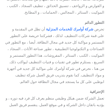
و القوارض و الزواحف ، تنسيق الحدائق ، تنظيف السجاد ، الكنب ،
الموكيت ، الستائر ، المجالس ، الحمامات ، و المطابخ.
التطور الدائم
تحرص
شركة أوامرك للخدمات المنزلية
أن تظل في المقدمة و
على قمة شركات التنظيف. لذلك ، فشركتنا حريصة على التطور
المستمر و مواكبة كل جديد في مجال النظافة. أيضا ، مع التطور في
الصناعات و التكنولوجيا التطبيقية ، تطور صناعة الأثاث ، السجاد ،
الموكيت ، الكنب ، الستائر ، المفروشات. هذا التطور المستمر و
السريع ، يستلزم تطور في تقنيات و فنيات التنظيف ليواكب ذلك.
من هنا ، نحرص في شركة أوامرك على مواكبة كل جديد في أجهزة
و مواد التنظيف. كما نقوم بتدريب فريق العمل شركة تنظيف
ابوظبي على كل ما يستجد في مجال النظافة حول العالم.
الإحترافية
تعمل الشركة ضمن هيكل وظيفي منظم يعرف كل فرد فيه دوره ، و
يؤديه باتقان داخل الشركة و في موقع العمل. ينقسم فريق العمل