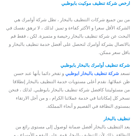
ارخص شركة تنظيف موكيت بابوظبي
/
كم اسعار شركات التنظيف
بالبخار
بابو ظبي
/ افضل شركة تنظيف موكيت بابوظبي
من بين جميع شركات التنظيف بالبخار ، تظل شركة أوامرك هي
الشركة الأقل سعرا و الأكثر كفاءة و تميز. لذلك ، لا ترهق نفسك في
البحث عن شركة تنظيف بالبخار رخيصة و متميزة. لكن ، فقط قم
بالاتصال بشركة أوامرك لتحصل على أفضل خدمة تنظيف بالبخار و
باقل سعر ممكن.
شركة تنظيف أوامرك بالبخار بابوظبي
تسعد
شركة تنظيف بالبخار ابوظبي
و تفخر دائما بأنها عند حسن
ظن عملائها. نقدم أعلى مستويات خدمة التنظيف بالبخار إنطلاقا
من مسئوليتنا كافضل شركة تنظيف بالبخار بابوظبي. لذلك ، فنحن
نسخر كل إمكاناتنا في خدمة عملائنا الكرام ، و من أجل الارتقاء
بمستوى النظافة في القصيم و أنحاء المملكة.
تنظيف بالبخار
يعد التنظيف بالبخار أفضل ضمانة لوصول إلى مستوى رائع من
النظافة. ذلك لأن التنظيف بالبخار قوي على البقع و الأوساخ ، و