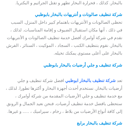
بالبخار. كذلك ، فحرارة البخار تطهر و تقتل الجراثيم و البكتريا.
شركة تنظيف صالونات و أنتريهات بالبخار بابوظبي
تحظى الصالونات و الأنتريهات باهتمام كبير داخل المنزل. السبب
في ذلك ، أنها مكان استقبال الضيوف و إقامة المناسبات. لذلك ،
نقدم في شركة أوامرك أفضل خدمة تنظيف الصالونات و الأنتريهات
بالبخار. نقوم بتنظيف الكنب ، السجاد ، الموكيت ، الستائر ، الفرش
بالبخار على أعلى مستوى يمكنك تخيله.
شركة تنظيف و جلي أرضيات بالبخار بابوظبي
/ شركة تنظيف
سجاد ابوظبي / افضل شركة تنظيف سجاد بابوظبي
تعد
شركة تنظيف بالبخار ابوظبي
افضل شركة تنظيف و جلي
أرضيات بالبخار. نستخدم أحدث أجهزة البخار و أكثرها تطورا. لذلك ،
مع خدمة تنظيف و جلي الأرضيات المقدمة من شركة أوامرك ،
ستحظى بافضل خدمة تنظيف أرضيات. فنحن نعيد الجمال و الرونق
إلى كافة أنواع الأرضيات من بلاط ، رخام ، سيراميك ، ….. و غيرها.
شركة تنظيف بالبخار برابغ