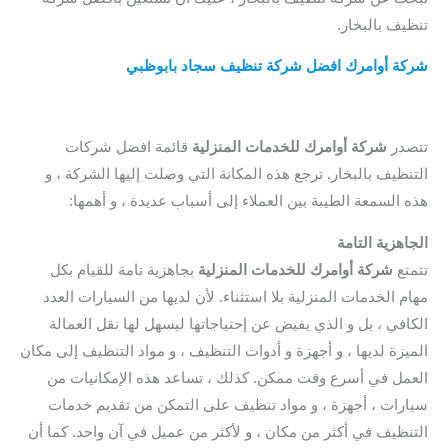
تنظيف بالبخار.
شركة أوامرك افضل شركة تنظيف سجاد بابوظبي
/ شركه تنظيف
سجاد بابوظبي / شركه تنظيف سجاد ابوظبي / شركه تنظيف سجاد
ابو ظبي
تتصدر
شركة أوامرك للخدمات المنزلية
قائمة افضل شركات
التنظيف بالبخار. ترجع هذه المكانة التي وصلت إليها الشركة ، و
هذه السمعة الطيبة بين العملاء إلى أسباب عديدة ، و أهمها:
الجاهزية التامة
تتمتع
شركة أوامرك للخدمات المنزلية
بجاهزية تامة للقيام بكل
مهام الخدمات المنزلية بلا استثناء. لأن لديها من السيارات العدد
الكافي ، بل و الذي يفيض عن إحتياجاتها ليسهل لها نقل العمالة
الميزة لديها ، و أجهزة و أدوات التنظيف ، و مواد التنظيف إلى مكان
العمل في أسرع وقت ممكن. كذلك ، تساعد هذه الإمكانيات من
سيارات ، أجهزة ، و مواد تنظيف على التمكن من تقديم خدمات
التنظيف في أكثر من مكان ، و لأكثر من عميل في آن واحد. كما أن