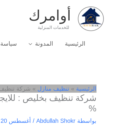
خطي
أوامرك
لى
لمحتوى
للخدمات المنزلية
الرئيسية
المدونة
سياسة 
الرئيسية
تنظيف منازل
شركة تنظيف بخليص : لل
%
بواسطة
Abdullah Shokr
/
أغسطس 20, 2020