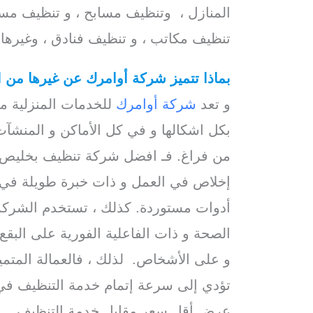
المنازل ، وتنظيف مسابح ، و تنظيف مس
تنظيف مكاتب ، و تنظيف فنادق ، وغيرها 
بماذا تتميز شركة أوامرك عن غيرها من
و تعد
شركة أوامرك
للخدمات المنزلية م
بكل اشكالها و في كل الأماكن و المنشآت
من فراغ. فـ افضل شركة تنظيف بخليص لد
إخلاص في العمل و ذات خبرة طويلة في م
أدوات مستوردة. كذلك ، تستخدم الشركة
الصحة و ذات الفاعلية الفورية على البقع 
و على الأشخاص. لذلك ، فالعمالة المتميزة
تؤدي إلى سرعة إتمام خدمة التنظيف في
عرض أقل سعر مقابل خدمة التنظيف.