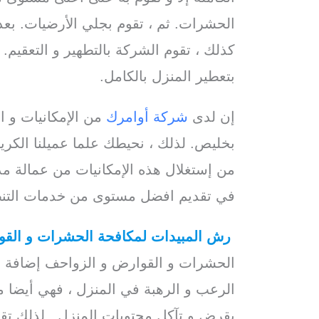
الحشرات. ثم ، تقوم بجلي الأرضيات. بعد
كذلك ، تقوم الشركة بالتطهير و التعقيم.
بتعطير المنزل بالكامل.
إن لدى
شركة أوامرك
من الإمكانيات و 
بخليص. لذلك ، نحيطك علما عميلنا الكريم
من إستغلال هذه الإمكانيات من عمالة مدر
في تقديم افضل مستوى من خدمات التنظي
رش المبيدات لمكافحة الحشرات و الق
الحشرات و القوارض و الزواحف إضافة إل
الرعب و الرهبة في المنزل ، فهي أيضا مص
بقرض و تآكل محتويات المنزل . لذلك ت