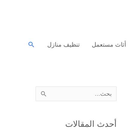
البحث
أثاث مستعمل
تنظيف منازل
ا
ل
ب
أحدث المقالات
ح