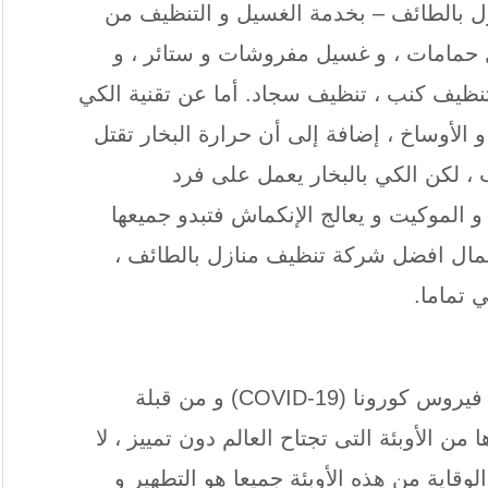
 بالطائف – بخدمة الغسيل و التنظيف من
حمامات ، و غسيل مفروشات و ستائر ، و
ظيف كنب ، تنظيف سجاد. أما عن تقنية الكي
 و الأوساخ ، إضافة إلى أن حرارة البخار تقتل
، لكن الكي بالبخار يعمل على فرد
 الموكيت و يعالج الإنكماش فتبدو جميعها
 عمال افضل شركة تنظيف منازل بالطائف ،
 تماما.
في ظل إنتشار الفيروسات و الأوبئة مثل فيروس كورونا (COVID-19) و من قبلة
ا من الأوبئة التى تجتاح العالم دون تمييز ، لا
قاية من هذه الأوبئة جميعا هو التطهير و