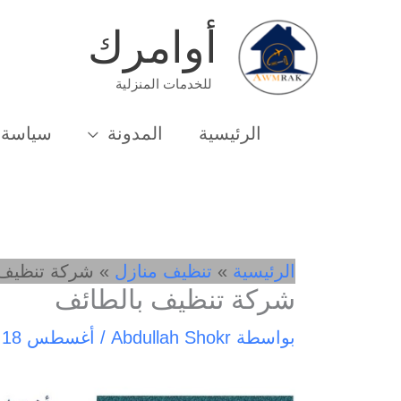
خطي
أوامرك
لى
لمحتوى
للخدمات المنزلية
الرئيسية
المدونة
سياسة 
الرئيسية
تنظيف منازل
شركة تنظيف 
شركة تنظيف بالطائف
بواسطة
Abdullah Shokr
/
أغسطس 18, 2020