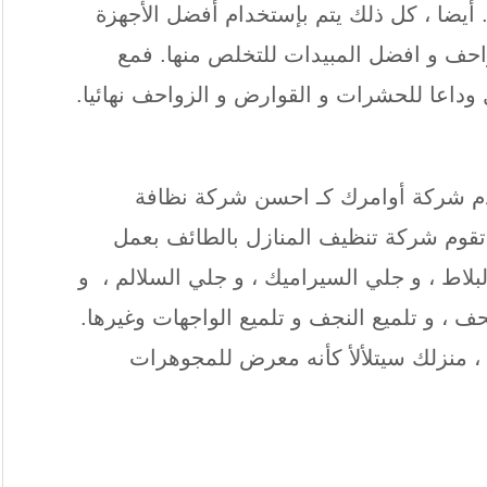
 أيضا ، كل ذلك يتم بإستخدام أفضل الأجهزة
حف و افضل المبيدات للتخلص منها. فمع
داعا للحشرات و القوارض و الزواحف نهائيا.
قدم شركة أوامرك كـ احسن شركة نظافة
 تقوم شركة تنظيف المنازل بالطائف بعمل
بلاط ، و جلي السيراميك ، و جلي السلالم ، و
لتحف ، و تلميع النجف و تلميع الواجهات وغيرها.
 منزلك سيتلألأ كأنه معرض للمجوهرات