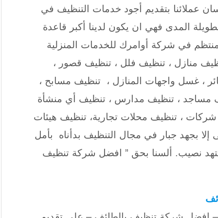
ان عملائنا بتقديم أجود خدمات التنظيف في
ويلة المدى فهي ان يكون لدينا أكبر قاعدة
 منتظم في شركة أوامرك للخدمات المنزلية
يف منازل ، تنظيف فلل ، تنظيف قصور ،
ر ، غسل واجهات المنازل ، تنظيف مسابح ،
ف مساجد ، تنظيف مدارس ، تنظيف أي منشأة
شركات ، تنظيف محلات تجارية، تنظيف هيئات
ى إلا بجهد جبار في مجال التنظيف بدأناه بأمل
جتهد نصيب. ألسنا بحق ” افضل شركة تنظيف
ئف
– افضل شركة تنظيف بالطائف – على تقديم