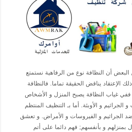
البعض أن النظافة نوع من الرفاهية نستمتع
ك الإعتقاد يناقض الحقيقة تماما. فالنظافة
 ففي غياب النظافة يصبح المنزل و الأشخاص
 الجراثيم و الأوبئة. أما بـ التنظيف المنتظم
ضد الجراثيم و الفيروسات و الأمراض. و تعشق
ل بمنزلهم و بأنفسهم; فهم دائما على أتم