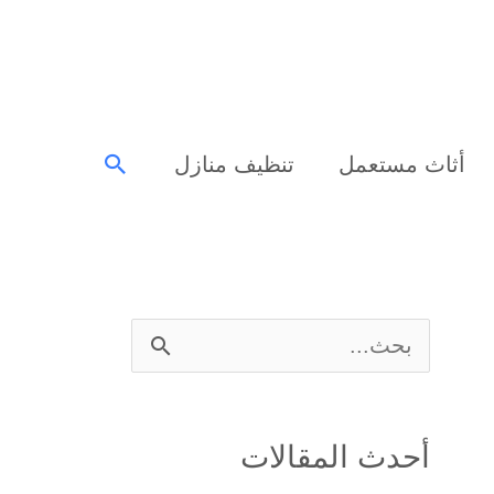
البحث
أثاث مستعمل
تنظيف منازل
ا
ل
ب
أحدث المقالات
ح