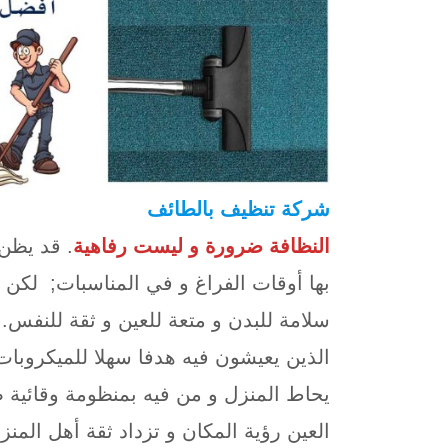
شركة تنظيف بالطائف
النظافة ضرورة و ليست رفاهية
. قد يظن 
بها أوقات الفراغ و في المناسبات; لكن ذل
سلامة للبدن و متعة للعين و ثقة للنفس.
الذين يعيشون فيه هدفا سهلا للميكروبات و
يحاط المنزل و من فيه بمنظومة وقائية 
العين رؤية المكان و تزداد ثقة أهل المنز