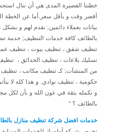
خطتنا القصيرة المدى هي أن ننال استحس
أقصر وقت و بأقل سعر.أما عن الخطة الط
بيانات بعملاء دائمين; نقدم لهم و بشكل
بالطائف كافة خدمات التنظيف; خدمة تنظ
تنظيف شقق ، تنظيف بيوت ، تنظيف عمائ
تسليك بلاعات ، تنظيف الحدائق ، تنظي
من المنشآت; كـ تنظيف مكاتب ، تنظيف 
حكومية ، تنظيف نوادي. و هذا كله لا يتأت
و نكمله بثقة في عون الله و بأن لكل م
بالطائف ؟ “
خدمات افضل شركة تنظيف منازل بالطا
تحرص شركة أوامرك للخدمات المنزلية 