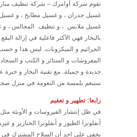
تقوم شركة أوامرك – شركة تنظيف منازل
غسيل جدران ، و غسيل مطابخ ، و غسيل 
غسيل ملابس ، و تنظيف المجالس ، و تن
بالبخار فهي الأكثر فاعلية في إزالة البقع
الجراثيم و الميكروبات. ليس هذا و حسب 
المفروشات و الستائر و الكنب و السجاد و
جديدة و جميلة. مع تقنية البخار و خبرة
ستنعم بلمسة من النعومة في منزل صحي
رابعا: تطهير و تعقيم
أنفلونزا الطيور و أنفلونزا الخنازير و غيره
يخفى على احد أن السلاح المشترك في الو