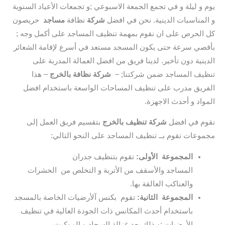
يوم و ليلة و في تجمع الجمعة الاسبوعي ;و تجمعات الأعياد السنوية
و المناسبات الدينية. نحن في افضل
شركة
نظافة
مساجد
حريصون
كل الحرص على ان نقوم بمهمة تنظيف المساجد على أكمل وجه ;
بأقصي سرعة حتى يكون المسجد مستعد في أسرع لإقامة الشعائر
الدينية دون تأخير. لدينا فريق من افضل العمالة المدربة على
تنظيف المساجد ضمن شركتنا; –
شركة نظافة بالخرج
– هذا
الفريق مدرب على تنظيف المساحات الواسعة باستخدام افضل
المواد و أحدث الاجهزة.
نقوم في افضل
شركة تنظيف بالخرج
بتقسيم فريق العمل إلى
مجموعات تقوم بــ تنظيف المساجد على النحو التالي:
المجموعة الأولى:
تقوم بتنظيف جدران
المساجد والأسقف من الأتربة و التخلص من الحشرات
والعناكب العالقة بها.
المجموعة الثانية:
تقوم بكنس آلأرضيات الخاصة بالمسجد
باستخدام أحدث المكانس ذات الجودة العالية في تنظيف
الأرضيات ;و ذلك بعد غزالة السجاد و الموكيت.