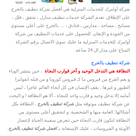
شركة أوامرك للخدمات المنزلية هي أفضل شركة تنظيف بالخرج
على الإطلاق. تقدم الشركة خدمات تنظيف منازل ، شقق ، فلل ،
مسابح ، مساجد ، مدارس ، فنادق ، … بالخرج على أعلى مستوى
من الجودة و الإتقان. للحصول على خدمات التنظيف من شركة
أوامرك للخدمات المنزلية ما عليك سوى الاتصال برقم الشركة
المتاح على مدار ال 24 ساعة.
شركة تنظيف بالخرج
النظافة هي التدخل الوحيد و آخر قوارب النجاة
، حين ينتشر الوباء
و يعم الفزع من فيروس ما كـ فيروس كورونا و من قبله انفولنزا
الطيور و غيرها ، يقف الإنسان في كل أنحاء العالم عاجزا ، ليس
أمامه إلا تدخل وحيد و قارب واحد للنجاة ، ألا هو النظافة ! و البحث
عن شركة تنظيف موثوقة مثل
شركة تنظيف بالخرج
. النظافة بكل
أشكالها: العامة منها و الشخصية. و لتحقيق أعلى مستوى من
النظافة لتكون قارب النجاة حين تتعرض سفينة الحياة لإعصار
الأوبئة و الفيروسات ، عليك الإستعانة بـ
افضل شركة تنظيف بالخرج
.