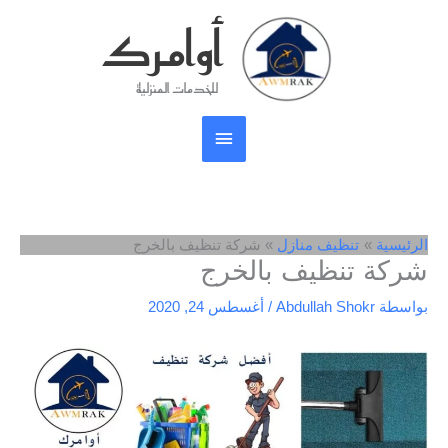
خطي
أوامرك
القائمة
لى
لمحتوى
الرئيسية
للخدمات المنزلية
الرئيسية
تنظيف منازل
شركة تنظيف بالخرج
شركة تنظيف بالخرج
بواسطة
Abdullah Shokr
/
أغسطس 24, 2020