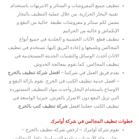
تنظيف جميع المفروشات و الستائر و الانتريهات باستخدام
تقنية البخار الحرارية. من خلال عملية التنظيف بالبخار
نضمن لكم ستائر و مفروشات نظيفة خالية من البقع و
الإنكماش و خالية من الجراثيم.
تنظيف قطع الأثاث الخشبية و الجلدية في جميع أنواع
المجالس وتلميعها و إعادة البريق إليها. نستخدم في تنظيف
الاثاث أحدث الوسائل والتقنيات الحديثة المستخدمة في
تنظيف المجالس، كما نقوم بمعالجة الخدوش.
يقدم فريق العمل في شركتنا –
افضل شركة تنظيف بالخرج
–
افضل خدمة تنظيف الكنب في الخرج. نقوم بازالة البقع و
الاوساخ باستخدام البخار وأحدث مواد التنظيف المستوردة
التي تزيل البقع دون الاضرار بالفرش. خبرتنا الواسعة في
تنظيف الكنب جعلتنا افضل
شركة تنظيف كنب بالخرج.
خطوات تنظيف المجالس في شركة أوامرك
تقوم شركة أوامرك – ارخص شركة تنظيف بالخرج –
بجلي رخام الأرضيات و تلميع السيراميك داخل المجالس