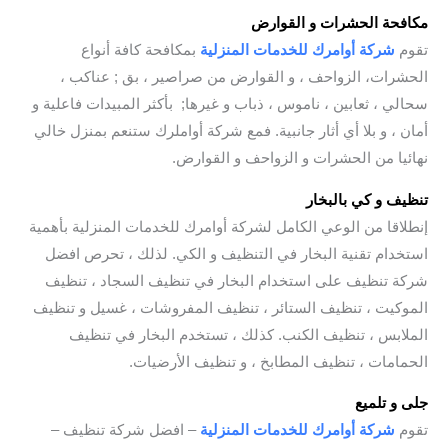
مكافحة الحشرات و القوارض
تقوم
شركة أوامرك للخدمات المنزلية
بمكافحة كافة أنواع
الحشرات، الزواحف ، و القوارض من صراصير ، بق ; عناكب ،
سحالي ، ثعابين ، ناموس ، ذباب و غيرها; بأكثر المبيدات فاعلية و
أمان ، و بلا أي أثار جانبية. فمع شركة أواملرك ستنعم بمنزل خالي
نهائيا من الحشرات و الزواحف و القوارض.
تنظيف و كي بالبخار
إنطلاقا من الوعي الكامل لشركة أوامرك للخدمات المنزلية بأهمية
استخدام تقنية البخار في التنظيف و الكي. لذلك ، تحرص افضل
شركة تنظيف على استخدام البخار في تنظيف السجاد ، تنظيف
الموكيت ، تنظيف الستائر ، تنظيف المفروشات ، غسيل و تنظيف
الملابس ، تنظيف الكنب. كذلك ، تستخدم البخار في تنظيف
الحمامات ، تنظيف المطابخ ، و تنظيف الأرضيات.
جلى و تلميع
/
تقوم
شركة أوامرك للخدمات المنزلية
– افضل شركة تنظيف –