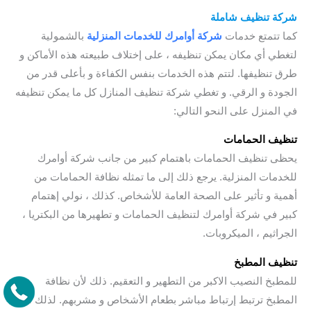
شركة تنظيف شاملة
كما تتمتع خدمات
شركة أوامرك للخدمات المنزلية
بالشمولية
لتغطي أي مكان يمكن تنظيفه ، على إختلاف طبيعته هذه الأماكن و
طرق تنظيفها. لتتم هذه الخدمات بنفس الكفاءة و بأعلى قدر من
الجودة و الرقي. و تغطي شركة تنظيف المنازل كل ما يمكن تنظيفه
في المنزل على النحو التالي:
تنظيف الحمامات
يحظى تنظيف الحمامات باهتمام كبير من جانب شركة أوامرك
للخدمات المنزلية. يرجع ذلك إلى ما تمثله نظافة الحمامات من
أهمية و تأثير على الصحة العامة للأشخاص. كذلك ، نولي إهتمام
كبير في شركة أوامرك لتنظيف الحمامات و تطهيرها من البكتريا ،
الجراثيم ، الميكروبات.
تنظيف المطبخ
للمطبخ النصيب الاكبر من التطهير و التعقيم. ذلك لأن نظافة
المطبخ ترتبط إرتباط مباشر بطعام الأشخاص و مشربهم. لذلك ،