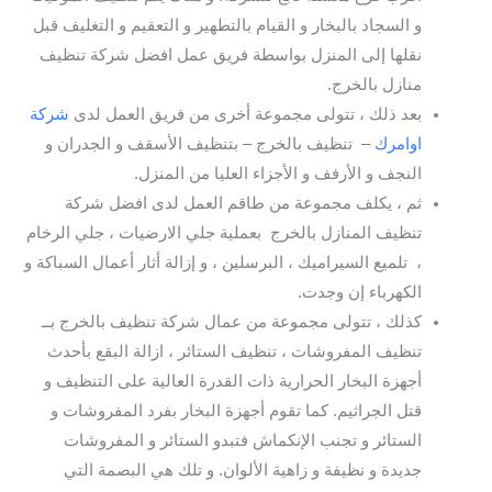
و السجاد بالبخار و القيام بالتطهير و التعقيم و التغليف قبل
نقلها إلى المنزل بواسطة فريق عمل افضل شركة تنظيف
منازل بالخرج.
بعد ذلك ، تتولى مجموعة أخرى من فريق العمل لدى
شركة
اوامرك
– تنظيف بالخرج – بتنظيف الأسقف و الجدران و
النجف و الأرفف و الأجزاء العليا من المنزل.
ثم ، يكلف مجموعة من طاقم العمل لدى افضل شركة
تنظيف المنازل بالخرج بعملية جلي الارضيات ، جلي الرخام
، تلميع السيراميك ، البرسلين ، و إزالة أثار أعمال السباكة و
الكهرباء إن وجدت.
كذلك ، تتولى مجموعة من عمال شركة تنظيف بالخرج بــ
تنظيف المفروشات ، تنظيف الستائر ، ازالة البقع بأحدث
أجهزة البخار الحرارية ذات القدرة العالية على التنظيف و
قتل الجراثيم. كما تقوم أجهزة البخار بفرد المفروشات و
الستائر و تجنب الإنكماش فتبدو الستائر و المفروشات
جديدة و نظيفة و زاهية الألوان. و تلك هي البصمة التي