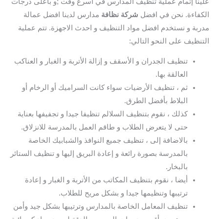
علينا إتمام عملية تنظيف المدارس في اسرع وقت ;و باعلى درجات
الكفاءة. نحن في افضل
شركة نظافة
مدارس لدينا افضل عمالة
مدربة و نستخدم افضل مواد التنظيف و احدث الاجهزة. تتم عملية
التنظيف على النحو التالي:
تنظيف الجدران و الأسقف و إزالة الأتربة و الغبار و العناكب
العالقة بها.
ثم ، تنظيف الأرضيات سواء كانت السراميك أو الرخام أو
البلاط بأفضل الطرق.
كذلك ، نقوم بتنظيف السلالم تنظيفا جيدا و تجفيفها بعناية
حتى لا يتعرض الطلاب و طاقم العمل بالمدرسة للانزلاق.
بالاضافة إلى ، تنظيف جميع النوافذ والشبابيك الخاصة
بالمدرسة بصورة رائعة و إعادة البريق إليها و تنظيف الستائر
بالبخار.
أيضا ، نقوم بتنظيف المكاتب من الأتربة و الغبار و إعادة
ترتيبها وتنظيمها جيدا و بشكل مريح للطلاب.
تنظيف المعامل الخاصة بالمدارس وترتيبها بشكل جيد وأمن