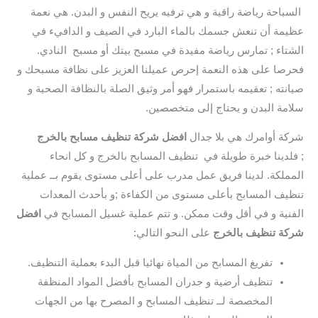
السباحة رياضة راقية و هي ترفيه يريح النفس و البدن. هي نعمة
عظيمة أن تنعش جسمك بالماء البارد في الصيف و الدافيء في
الشتاء ; تمارس رياضة مفيدة في مسبح بيتك أو مسبح النادي.
فحرصا على هذه النعمة إحرص عميلنا العزيز على نظافة مسبحك و
صيانته ; تعقيمه باستمرار فهو أمر وثيق الصلة بالنظافة الصحية و
سلامة البدن و يحتاج إلى متخصصين.
شركة أوامرك هي بلا جدال
افضل شركة تنظيف مسابح بالخرج
; فلدينا خبرة طويلة في تنظيف المسابح بالخرج و كل انحاء
المملكة. لدينا فريق عمل مدرب على أعلى مستوى يقوم بــ عملية
تنظيف المسابح بأعلى مستوى من الكفاءة ;و بأحدث المعدات
الفنية و في أقل وقت ممكن. و تتم عملية غسيل المسابح في
افضل
شركة تنظيف بالخرج
على النحو التالي:
تفريغ المسابح من المياة نهائيا قبل البدء بعملية التنظيف.
تنظيف أرضية و جدران المسابح بأفضل المواد المنظفة
المخصصة لــ تنظيف المسابح و المصرح بها من الجهات