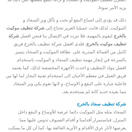
يزيد الأمر سوءا.
ذلك قد يؤدي إلى اتساع البقع أو نحت و تأكل وبر السجاد و
الموكيت. لذلك فانت عميلنا العزيز تحتاج إلى
شركة تنظيف موكيت
بالخرج
لتقوم بالمهمة. فلا تتردد في الإتصال بنا فنحن افضل
شركة
تنظيف موكيت بالخرج.
فلدى افضل شركة تنظيف بالخرج فريق
كامل من العمالة المدربة على نظافة الموكيت و السجاد يتميز
بالسرعة في إنجاز مهمة تنظيف السجاد و الموكيت باستخدام
افضل مواد التنظيف و احدث الأجهزة المخصصة لذلك. كما يعتمد
فريق العمل في معظم الأحيان الى استخدام تقنية البخار لما لها من
فاعلية جبارة على البقع و الاوساخ، و لانها تقوم بكي وبر السجاد
مما يعيده جديد كانه لم يستخدم بعد.
شركة تنظيف سجاد بالخرج
السجاد مثله مثل الموكيت دائما عرضة للأوساخ و البقع داخل
المنزل. فباستمرار أقدامنا و أقدام الضيوف تدوس عليها مما
يعرضها لأثار عرق الأقدام و الأتربة العالقة بها. كما أن كل ما يسكب