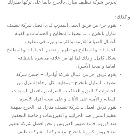
تحرص شركة تنظيف منازل بالخرج دائما على تركها بمنزلك.
و كذلك:
يقوم جزء من فريق العمل المدرب لدى افضل شركة تنظيف
منازل بالخرج ، بــ تنظيف المطابخ و الحمامات و القيام
بأعمال الصيانة اللازمة. واكثر ما يميزنا في تنظيف
الحمامات و المطابخ هو تطهير و تعقيم الحمامات و المطابخ
بشكل كامل. و ذلك لما لها من علاقة مباشرة بالنظافة
العامة و صحة الأسرة.
يقوم فريق أخر من عمال شركة أوامرك – احسن شركة
تنظيف المنازل بالخرج – بتنظيف كل أرجاء المنزل من
الحشرات كـ البق و العناكب و الصراصير بافضل المبيدات
الفعالة و الأمنة على الأثاث و على صحة أفراد الأسرة.
يقوم فريق العمل بـ شركة تنظيف منازل في الخرج بمهمة
تعقيم المنزل ضد الجراثيم و الفيروسات و خاصة الـتعقيم
ضد كورونا. فمنذ ظهور الفيروس و نحن افضل شركة تعقيم
ضد فيروس كورونا بالخرج. مع شركتنا – شركة تنظيف