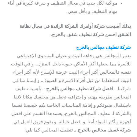
مواكبة لكل جديد في مجال التنظيف و سرعة كبيرة في أداء
مهام التنظيف و بأقل سعر.
بذلك أصبحت شركة أوامرك الشركة الرائدة في مجال نظافة
الشقق احسن شركة تنظيف شقق بالخرج
.
شركة تنظيف مجالس بالخرج
تعتبر المجالس هي وجاهة البيت و عنوان المستوى الإجتماعي
للأسرة مما يجعلها أكثر الأماكن حيوية داخل المنزل. و في الوقت
نفسه فالمجالس أكثر أجزاء البيت عرضة للإتساخ لأنه أكثر أجزاء
البيت استخداما من قبل أفراد الاسرة و الضيوف. و إيمانا منا في
شركتنا –
افضل شركة تنظيف مجالس بالخرج
– بأهمية تنظيف
المجالس بطريقة مهنية و إحترافية تجعل من مجلسك مكانا لائقا
باستقبال ضيوفكم و إقامة المناسبات الخاصة بكم خصصنا قسما
بالشركة لـ تنظيف المجالس بالخرج. يعتمدهذا القسم على افضل
أجهزة و أكثر المواد أمنا و افضل عمالة. و يقوم فريق العمل في
شركة غسيل مجالس بالخرج
بـ تنظيف المجالس كما يلي: