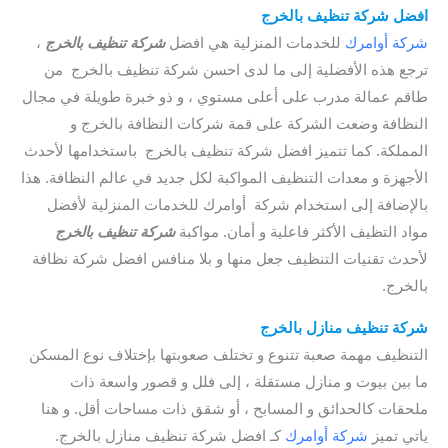
افضل شركة تنظيف بالخرج
شركة أوامرك
للخدمات المنزلية هي افضل
شركة تنظيف بالخرج
،
ترجع هذه الأفضلية إلى ما لدى احسن شركة تنظيف بالخرج من
طاقم عمالة مدرب على أعلى مستوي ، و ذو خبرة طويلة في مجال
النظافة وضعت الشركة على قمة شركات النظافة بالخرج و
المملكة. كما تتميز افضل شركة تنظيف بالخرج باستخدامها لأحدث
الأجهزة و معدات التنظيف المواكبة لكل جديد في عالم النظافة. هذا
بالإضافة إلى استخدام شركة أوامرك للخدمات المنزلية لأفضل
مواد التظيف الأكثر فاعلية و أمان. مواكبة
شركة تنظيف بالخرج
لأحدث تقنيات التنظيف جعل منها و بلا منافس افضل شركة نظافة
بالخرج.
شركة تنظيف منازل بالخرج
التنظيف مهمة صعبة تتنوع و تختلف صعوبتها بإختلاف نوع المسكن
ما بين بيوت و منازل مستقلة ، إلى فلل و قصور واسعة ذات
ملحقات كالحدائق و المسابح ، أو شقق ذات مساحات أقل. و هنا
ياتي تميز
شركة أوامرك
كـ افضل شركة تنظيف منازل بالخرج.