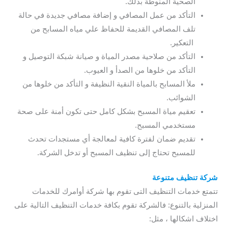
الصحية المنوطة بذلك.
التأكد من عمل المصافي و إضافة مصافي جديدة في حالة
تلف المصافي القديمة للحفاظ علي مياه المسابح من
التعكير.
التأكد من صلاحية مصدر المياة و صيانة شبكة التوصيل و
التأكد من خلوها من الصدأ و العيوب.
ملأ المسابح بالمياة النقية النظيفة و التأكد من خلوها من
الشوائب.
تعقيم مياة المسبح بشكل كامل حتى تكون أمنة على صحة
مستخدمي المسبح.
تقديم ضمان لفترة كافية لمعالجة أي مستجدات تحدث
للمسبح تحتاج إلى تنظيف المسبح أو تدخل الشركة.
شركة تنظيف متنوعة
تتمتع خدمات التنظيف التى تقوم بها شركة أوامرك للخدمات
المنزلية بالتنوع: فالشركة تقوم بكافة خدمات التنظيف التالية على
اختلاف اشكالها ، مثل: