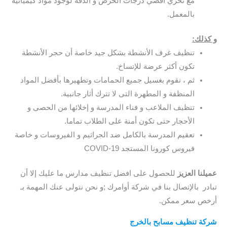
مع تحري أقصي درجات الحرص و الدقة لوجود مواد كيميائية
بالمعمل.
و كذلك:
تنظيف غرف الأنشطة بشكل جيد خاصة أن حجر الأنشطة
تكون أكثر عرضة للإتساخ.
ثم ، نقوم بغسيل جميع الحمامات وتطهيرها بأفضل المواد
المنظفة و المطهرة التى لا تترك أثار جانبية.
تنظيف الملاعب و فناء المدرسة و إخلائها من الحصى و
الأحجار حتى تكون أمنة على الطلاب تماما.
تعقيم المدرسة بالكامل ضد الجراثيم و الفيروسات و خاصة
فيروس كورونا المستجد COVID-19
عميلنا العزيز
للحصول على افضل تنظيف مدارس ما عليك إلا أن
تبادر بالإتصال بنا في شركة أوامرك ;و نحن نتولى عنك المهمة بـ
أرخص سعر ممكن.
شركة تنظيف مسابح بالخرج