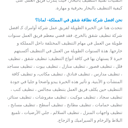
التقنيات تقنية التنظيف بالبخار، حيث يتدرب فريق العمل على
كيفية التنظيف بالبخار بحرفية و مهارة.
نحن
افضل شركة نظافة شقق في المملكة- لماذا؟
نتحدث هنا عن الخبرة الطويلة لفريق عمل شركة أوامرك كـ افضل
شركة تنظيف شقق بالخرج، فقد قضي معظم فريق العمل سنوات
طويلة من العمل في مهام التنظيف المختلفة داخل المملكة و
خارجها. هذة السنوات الطويلة من العمل في التنظيف أكسبتهم
خبرة لا يستهان بها في كافة أنواع التنظيف: تنظيف شقق ، تنظيف
فلل ، تنظيف قصور ، تنظيف منازل ، تنظيف بيوت ، تنظيف مساجد
، تنظيف مدارس ، تنظيف فنادق ، تنظيف مكاتب، و تنظيف كافة
المنشآت و الأبنية. و تأثير هذه الخبرة يبدو واضحا و جليا في جودة
التنظيف حين يكلف فريق العمل بتنظيف مجالس ، تنظيف كنب ،
تنظيف سجاد ، تنظيف موكيت ، تنظيف مفروشات ، تنظيف ستائر،
تنظيف حمامات ، تنظيف مطابخ ، تنظيف أسطح ، تنظيف مسابح ،
تنظيف واجهات المنزل ، تنظيف السلالم ، جلي الأرضيات ، تلميع
البلاط والرخام و السيراميك و الزجاج.