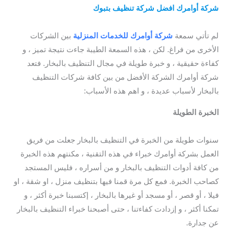
شركة أوامرك افضل شركة تنظيف بتبوك
/ شركة تنظيف كنب
بتبوك
لم تأتي سمعة
شركة أوامرك للخدمات المنزلية
بين الشركات
الأخرى من فراغ. لكن ، هذه السمعة الطيبة جاءت نتيجة تميز ، و
كفاءة حقيقية ، و خبرة طويلة في مجال التنظيف بالبخار. فتعد
شركة أوامرك الشركة الأفضل من بين كافة شركات التنظيف
بالبخار لأسباب عديدة ، و اهم هذه الأسباب:
الخبرة الطويلة
/ افضل شركة تنظيف سجاد بتبوك / شركة تنظيف
كنب بتبوك
سنوات طويلة من الخبرة في التنظيف بالبخار جعلت من فريق
العمل بشركة أوامرك خبراء في هذه التقنية ، مكنتهم هذه الخبرة
من كافة أدوات التنظيف بالبخار و من أسراره ، فليس المستجد
كصاحب الخبرة. فمع كل مرة قمنا فيها بتنظيف منزل ، او شقة ، او
فيلا ، أو قصر ، أو مسجد أو غيرها بالبخار ، إكتسبنا خبرة أكثر ، و
تمكنا أكثر ، و إزدادت كفاءتنا ، حتى أصبحنا خبراء التنظيف بالبخار
عن جدارة.