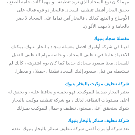
مهما كان نوع السجاد الذي تريد تنظيفه ، و مهما كانت خامة الصنع ،
يحقق البخار أفضل تنظيف السجاد. فالبخار ذو قوة فعالة على
الأوساخ و البقع. كذلك ، فالبخار آمن تماما على السجاد لا يضر
بالخامة و لا يبهت الألوان.
مغسلة سجاد بتبوك
لدينا في شركة أوامرك افضل مغسلة سجاد بالبخار بتبوك. يمكنك
الاعتماد علينا في تنظيف السجاد ، و خاصة مهام التنظيف الثقيل
للسجاد. معنا سيعود سجادك جديدا كما كان يوم اشتريته ، كأنك لم
تستعمله من قبل. سيعود إليك السجاد نظيفا ، جميلا ، و معطرا.
شركة تنظيف موكيت بالبخار بتبوك
يعتبر البخار صديقا للموكيت. فهو يحميه و يحافظ عليه ، و يحقق له
أعلى مستويات النظافة. لذلك ، مع شركة تنظيف موكيت بالبخار
بتبوك ستحقق أعلى مستوى تنظيف و جمال للموكيت بمنزلك.
شركة تنظيف ستائر بالبخار بتبوك
تعد شركة أوامرك أفضل شركة تنظيف ستائر بالبخار بتبوك. تقدم