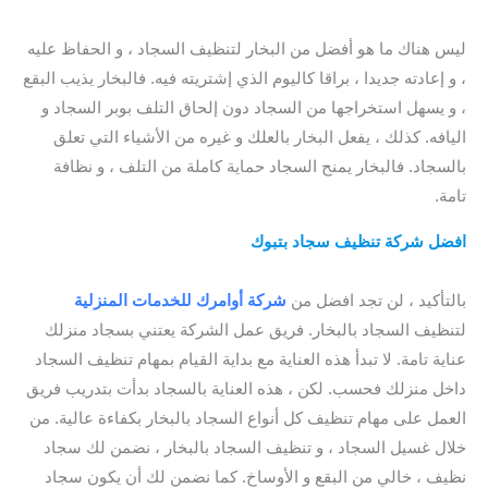
افضل شركة تنظيف سجاد بتبوك / شركة تنظيف كنب بتبوك
ليس هناك ما هو أفضل من البخار لتنظيف السجاد ، و الحفاظ عليه
، و إعادته جديدا ، براقا كاليوم الذي إشتريته فيه. فالبخار يذيب البقع
، و يسهل استخراجها من السجاد دون إلحاق التلف بوبر السجاد و
اليافه. كذلك ، يفعل البخار بالعلك و غيره من الأشياء التي تعلق
بالسجاد. فالبخار يمنح السجاد حماية كاملة من التلف ، و نظافة
تامة.
افضل
شركة تنظيف سجاد بتبوك
/ شركة تنظيف السجاد بتبوك /
شركة تنظيف الكنب بتبوك / أفضل شركة تنظيف كنب بتبوك
بالتأكيد ، لن تجد افضل من
شركة أوامرك للخدمات المنزلية
لتنظيف السجاد بالبخار. فريق عمل الشركة يعتني بسجاد منزلك
عناية تامة. لا تبدأ هذه العناية مع بداية القيام بمهام تنظيف السجاد
داخل منزلك فحسب. لكن ، هذه العناية بالسجاد بدأت بتدريب فريق
العمل على مهام تنظيف كل أنواع السجاد بالبخار بكفاءة عالية. من
خلال غسيل السجاد ، و تنظيف السجاد بالبخار ، نضمن لك سجاد
نظيف ، خالي من البقع و الأوساخ. كما نضمن لك أن يكون سجاد