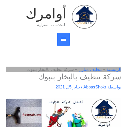
خطي
القائمة
أوامرك
لى
لمحتوى
الرئيسية
للخدمات المنزلية
الرئيسية
تنظيف منازل
شركة تنظيف بالبخار بتبوك
شركة تنظيف بالبخار بتبوك
بواسطة
AbbasShokr
/
يناير 15, 2021