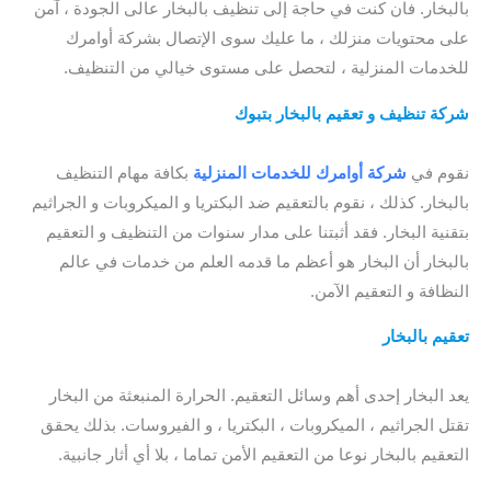
بالبخار. فان كنت في حاجة إلى تنظيف بالبخار عالى الجودة ، آمن
على محتويات منزلك ، ما عليك سوى الإتصال بشركة أوامرك
للخدمات المنزلية ، لتحصل على مستوى خيالي من التنظيف.
شركة تنظيف و تعقيم
بالبخار بتبوك
/ شركة تنظيف الكنب بتبوك /
شركة تنظيف الموكيت بتبوك / افضل شركة تنظيف الموكيت بتبوك
نقوم في
شركة أوامرك للخدمات المنزلية
بكافة مهام التنظيف
بالبخار. كذلك ، نقوم بالتعقيم ضد البكتريا و الميكروبات و الجراثيم
بتقنية البخار. فقد أثبتنا على مدار سنوات من التنظيف و التعقيم
بالبخار أن البخار هو أعظم ما قدمه العلم من خدمات في عالم
النظافة و التعقيم الآمن.
تعقيم بالبخار
/ شركة تنظيف موكيت بتبوك / افضل شركة تنظيف
موكيت بتبوك
يعد البخار إحدى أهم وسائل التعقيم. الحرارة المنبعثة من البخار
تقتل الجراثيم ، الميكروبات ، البكتريا ، و الفيروسات. بذلك يحقق
التعقيم بالبخار نوعا من التعقيم الأمن تماما ، بلا أي أثار جانبية.