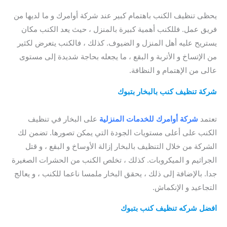
شركة تنظيف سجاد بتبوك / أرخص شركة تنظيف سجاد بتبوك
يحظى تنظيف الكنب باهتمام كبير عند شركة أوامرك و ما لديها من
فريق عمل. فللكنب أهمية كبيرة بالمنزل ، حيث يعد الكنب مكان
يستريح عليه أهل المنزل و الضيوف. كذلك ، فالكنب يتعرض لكثير
من الإتساخ و الأتربة و البقع ، ما يجعله بحاجة شديدة إلى مستوى
عالى من الإهتمام و النظافة.
شركة تنظيف كنب بالبخار بتبوك
/ شركة تنظيف سجاد بتبوك /
أفضل شركة تنظيف السجاد بتبوك / شركة تنظيف السجاد بتبوك
تعتمد
شركة أوامرك للخدمات المنزلية
على البخار في تنظيف
الكنب على أعلى مستويات الجودة التي يمكن تصورها. تضمن لك
الشركة من خلال التنظيف بالبخار إزالة الأوساخ و البقع ، و قتل
الجراثيم و الميكروبات. كذلك ، تخلص الكنب من الحشرات الصغيرة
جدا. بالإضافة إلى ذلك ، يحقق البخار ملمسا ناعما للكنب ، و يعالج
التجاعيد و الإنكماش.
افضل شركه تنظيف كنب بتبوك
/ شركة تنظيف السجاد بتبوك /
افضل شركة تنظيف سجاد بتبوك / شركة تنظيف كنب بتبوك