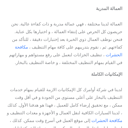
العمالة المدربة
/ شركة تنظيف سجاد بتبوك / شركة تنظيف كنب
بتبوك
العمالة لدينا مختلفة ، فهي عمالة مدربة و ذات كفاءة عالية. نحن
حريصون كل الحرص على إنتقاء العمالة ، و اختيارها بكل عناية.
فنحن نوظف العمال ذوي الخبرة بعد إختبارات دقيقة ، للتأكد من
كفاءتهم. ثم ، نقوم بتدريبهم على كافة مهام التنظيف ،
مكافحة
الحشرات
، تنظيف الخزانات لنعمل على رفع مستواهم و مهاراتهم
في القيام بمهام التنظيف المختلفة ، و خاصة التنظيف بالبخار.
الإمكانيات الكاملة
/ شركة تنظيف سجاد بتبوك / افضل شركة
تنظيف سجاد بتبوك
لدينا في شركة أوامرك كل الإمكانيات الازمة للقيام بمهام خدمات
التنظيف بالبخار على أعلى مستوى من الجودة و في أقل وقت
ممكن ، مع تحقيق إرضاء كامل للعميل ، فهذا هو هدفنا الأول. كذلك
، لدينا السيارات الكافية لنقل العمال و الأجهزة و معدات التنظيف و
مكافحة الحشرات
إلى موقع العمل في أسرع وقت ممكن. كذلك ،