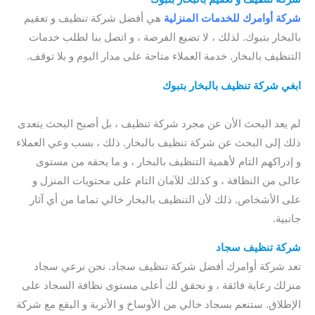
شركة أوامرك للخدمات المنزلية
هي أفضل شركة تنظيف و تعقيم
بالبخار بتبوك. لذلك ، لا تضيع الفرصة ، و اتصل بنا لطلب خدمات
التنظيف بالبخار. خدمة العملاء متاحة على مدار اليوم و بلا توقف.
ابغي شركة تنظيف بالبخار بتبوك
/ شركة تنظيف مفروشات بتبوك /
شركة تنظيف ستائر بتبوك / شركة تنظيف الستائر بتبوك
لم يعد البحث الأن عن مجرد شركة تنظيف ، بل أصبح البحث يتعدى
ذلك إلى البحث عن شركة تنظيف بالبخار. ذلك ، بسب وعي العملاء
و إدراكهم التام لأهمية التنظيف بالبخار ، و ما يحقه من مستوى
عالى من النظافة ، و كذلك للآمان التام على محتويات المنزل و
على الأشخاص. ذلك لأن التنظيف بالبخار خالي تماما من أي آثار
جانبية.
شركة تنظيف سجاد
تعد شركة أوامرك أفضل شركة تنظيف سجاد. نحن نرعي سجاد
منزلك رعاية فائقة ، و نحقق لك أعلى مستوى نظافة السجاد على
الإطلاق. ستنعم بسجاد خالي من الأوساخ و الأتربة و البقع مع شركة