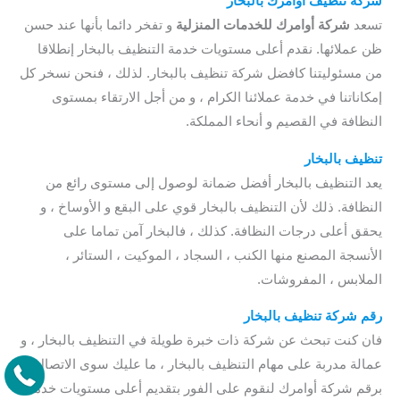
شركة تنظيف أوامرك بالبخار
تسعد
شركة أوامرك للخدمات المنزلية
و تفخر دائما بأنها عند حسن
ظن عملائها. نقدم أعلى مستويات خدمة التنظيف بالبخار إنطلاقا
من مسئوليتنا كافضل شركة تنظيف بالبخار. لذلك ، فنحن نسخر كل
إمكاناتنا في خدمة عملائنا الكرام ، و من أجل الارتقاء بمستوى
النظافة في القصيم و أنحاء المملكة.
تنظيف بالبخار
يعد التنظيف بالبخار أفضل ضمانة لوصول إلى مستوى رائع من
النظافة. ذلك لأن التنظيف بالبخار قوي على البقع و الأوساخ ، و
يحقق أعلى درجات النظافة. كذلك ، فالبخار آمن تماما على
الأنسجة المصنع منها الكنب ، السجاد ، الموكيت ، الستائر ،
الملابس ، المفروشات.
رقم شركة تنظيف بالبخار
فان كنت تبحث عن شركة ذات خبرة طويلة في التنظيف بالبخار ، و
عمالة مدربة على مهام التنظيف بالبخار ، ما عليك سوى الاتصال
برقم شركة أوامرك لنقوم على الفور بتقديم أعلى مستويات خدمة