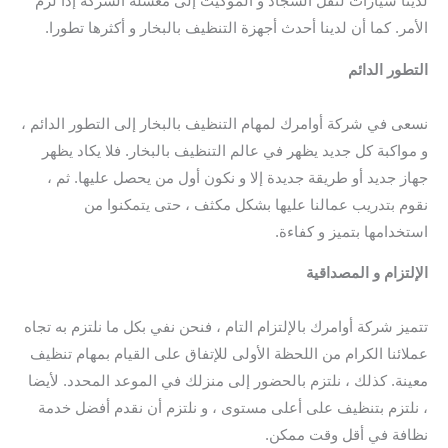
لدينا سيارات لنقل السجاد و الموكيت إلى مغسلة الشركة إذا لزم
الأمر. كما أن لدينا أحدث أجهزة التنظيف بالبخار و أكثرها تطورا.
التطور الدائم
/ شركة تنظيف سجاد بتبوك / أفضل شركة تنظيف
سجاد بتبوك / شركة تنظيف كنب بتبوك
نسعى في شركة أوامرك لمهام التنظيف بالبخار إلى التطور الدائم ،
و مواكبة كل جديد يظهر في عالم التنظيف بالبخار. فلا يكاد يظهر
جهاز جديد أو طريقة جديدة إلا و نكون أول من يحصل عليها. ثم ،
نقوم بتدريب عمالنا عليها بشكل مكثف ، حتى يتمكنوا من
استخدامها بتميز و كفاءة.
الإلتزام و المصداقية
/ شركة تنظيف سجاد بتبوك / افضل شركة
تنظيف سجاد بتبوك / شركة تنظيف كنب بتبوك
تتميز شركة أوامرك بالإلتزام التام ، فنحن نفي بكل ما نلتزم به تجاه
عملائنا الكرام من اللحظة الأولى للإتفاق على القيام بمهام تنظيف
معينة. كذلك ، نلتزم بالحضور إلى منزلك في الموعد المحدد. لأيضا
، نلتزم بتنظيف على أعلى مستوى ، و نلتزم أن نقدم أفضل خدمة
نظافة في أقل وقت ممكن.