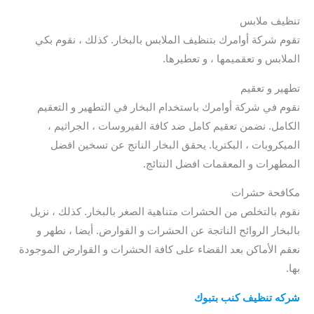
تنظيف ملابس
تقوم شركة أوامرك بتنظيف الملابس بالبخار. كذلك ، نقوم بكي
الملابس و تعقميمها ، و تعطيرها.
تطهير و تعقيم
نقوم في شركة أوامرك باستخدام البخار في التطهير و التعقيم
الكامل. نضمن تعقيم كامل ضد كافة الفيروسات ، الجراثيم ،
الميكروبات ، البكتريا. يحقق البخار الناتج عن تسخين افضل
المطهرات و المعقمات افضل النتائج.
مكافحة حشرات
نقوم بالتخلص من الحشرات متناهية الصغر بالبخار. كذلك ، نزيل
بالبخار الروائح الناتجة عن الحشرات و القوارض. أيضا ، نطهر و
نعقم الأماكن بعد القضاء على كافة الحشرات و القوارض الموجودة
بها.
شركه تنظيف كنب بتبوك
/ شركة تنظيف سجاد بتبوك / افضل