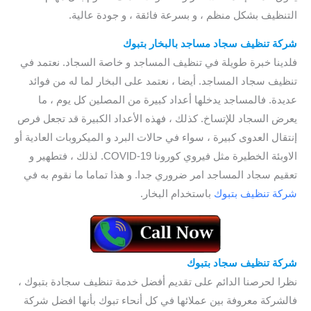
التنظيف بشكل منظم ، و بسرعة فائقة ، و جودة عالية.
شركة تنظيف سجاد مساجد بالبخار بتبوك
فلدينا خبرة طويلة في تنظيف المساجد و خاصة السجاد. نعتمد في
تنظيف سجاد المساجد. أيضا ، نعتمد على البخار لما له من فوائد
عديدة. فالمساجد يدخلها أعداد كبيرة من المصلين كل يوم ، ما
يعرض السجاد للإتساخ. كذلك ، فهذه الأعداد الكبيرة قد تجعل فرص
إنتقال العدوى كبيرة ، سواء في حالات البرد و الميكروبات العادية أو
الاوبئة الخطيرة مثل فيروي كورونا COVID-19. لذلك ، فتطهير و
تعقيم سجاد المساجد امر ضروري جدا. و هذا تماما ما نقوم به في
شركة تنظيف بتبوك
باستخدام البخار.
شركة تنظيف سجاد بتبوك
/ شركة تنظيف المفروشات بتبوك
نظرا لحرصنا الدائم على تقديم أفضل خدمة تنظيف سجادة بتبوك ،
فالشركة معروفة بين عملائها في كل أنحاء تبوك بأنها افضل شركة