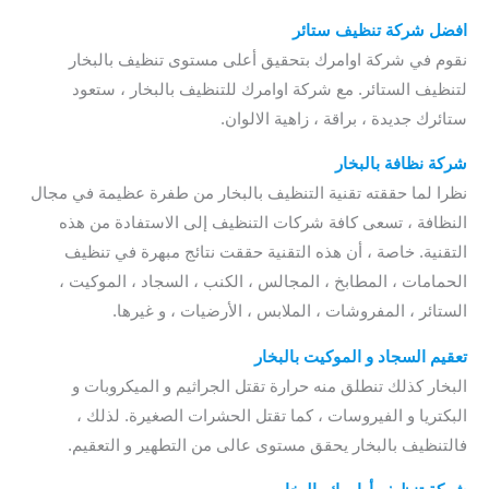
افضل شركة تنظيف ستائر
نقوم في شركة اوامرك بتحقيق أعلى مستوى تنظيف بالبخار
لتنظيف الستائر. مع شركة اوامرك للتنظيف بالبخار ، ستعود
ستائرك جديدة ، براقة ، زاهية الالوان.
شركة نظافة بالبخار
نظرا لما حققته تقنية التنظيف بالبخار من طفرة عظيمة في مجال
النظافة ، تسعى كافة شركات التنظيف إلى الاستفادة من هذه
التقنية. خاصة ، أن هذه التقنية حققت نتائج مبهرة في تنظيف
الحمامات ، المطابخ ، المجالس ، الكنب ، السجاد ، الموكيت ،
الستائر ، المفروشات ، الملابس ، الأرضيات ، و غيرها.
تعقيم السجاد و الموكيت بالبخار
البخار كذلك تنطلق منه حرارة تقتل الجراثيم و الميكروبات و
البكتريا و الفيروسات ، كما تقتل الحشرات الصغيرة. لذلك ،
فالتنظيف بالبخار يحقق مستوى عالى من التطهير و التعقيم.