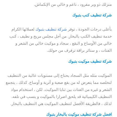
منزلك ذو وبر مفرود ، ناعم و خالي من الإنكماش.
شركة تنظيف كنب بتبوك
/ شركة تنظيف الكنب بتبوك / شركة
تنظيف السجاد بتبوك
بأعلى درجات الجودة ، توفر
شركة تنظيف بتبوك
لعملائها الكرام
خدمة تنظيف الكنب بالبخار. من أجل مجلس مريح و نظيف ، كنب
خالي من الأوساخ و البقع ، سجاد و موكيت خالي من الشعر و
الفتات ، و ستائر براقة ترفرف من حولك.
شركة تنظيف موكيت بتبوك
/ شركة تنظيف الكنب بتبوك
/ شركة
تنظيف الموكيت بتبوك / شركة تنظيف موكيت بتبوك
الموكيت مثله مثل السجاد يحتاج إلى مستويات عالية من التنظيف
لتخلصه مما يتعرض له من بقع صعبة و أتربة و أوساخ. كذلك ، يتجمع
الشعر و غيره من الفتات بين ثنايا الموكيت. لكن ، استخدام مواد
التنظيف الكيميائية قد يلحق اضرارا بالموكيت و يتسب في تلفه.
لذلك ، فالطريقة الأفضل لتنظيف الموكيت هي التنظيف بالبخار.
افضل
شركة تنظيف موكيت بالبخار بتبوك