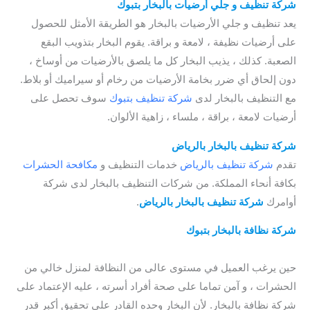
شركة تنظيف و جلي أرضيات بالبخار بتبوك
يعد تنظيف و جلي الأرضيات بالبخار هو الطريقة الأمثل للحصول
على أرضيات نظيفة ، لامعة و براقة. يقوم البخار بتذويب البقع
الصعبة. كذلك ، يذيب البخار كل ما يلصق بالأرضيات من أوساخ ،
دون إلحاق أي ضرر بخامة الأرضيات من رخام أو سيراميك أو بلاط.
مع التنظيف بالبخار لدى
شركة تنظيف بتبوك
سوف تحصل على
أرضيات لامعة ، براقة ، ملساء ، زاهية الألوان.
شركة تنظيف بالبخار بالرياض
تقدم
شركة تنظيف بالرياض
خدمات التنظيف و
مكافحة الحشرات
بكافة أنحاء المملكة. من شركات التنظيف بالبخار لدى شركة
أوامرك
شركة تنظيف بالبخار بالرياض
.
شركة نظافة بالبخار بتبوك
/ شركة تنظيف كنب بتبوك / أفضل
شركة تنظيف كنب بتبوك
حين يرغب العميل في مستوى عالى من النظافة لمنزل خالي من
الحشرات ، و آمن تماما على صحة أفراد أسرته ، عليه الإعتماد على
شركة نظافة بالبخار. لأن البخار وحده القادر على تحقيق أكبر قدر