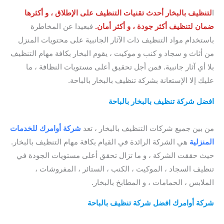
ا
لتنظيف بالبخار أحدث تقنيات التنظيف على الإطلاق ، و أكثرها
ضمان لتنظيف أكثر جودة ، و أكثر أمان.
فبعيدا عن المخاطرة
باستخدام مواد التنظيف ذات الآثار الجانبية على محتويات المنزل
من أثاث و سجاد و كنب و موكيت ، يقوم البخار بكافة مهام التنظيف
بلا أي آثار جانبية. فمن أجل تحقيق أعلى مستويات النظافة ، ما
عليك إلا الإستعانة بشركة تنظيف بالبخار بالباحة.
افضل شركة تنظيف بالبخار بالباحة
/ شركة تنظيف موكيت بالباحة /
أفضل شركة تنظيف كنب بالباحة
من بين جميع شركات التنظيف بالبخار ، تعد
شركة أوامرك للخدمات
المنزلية
هي الشركة الرائدة في القيام بكافة مهام التنظيف بالبخار.
حيث حققت الشركة ، و ما تزال تحقق أعلى مستويات الجودة في
تنظيف السجاد ، الموكيت ، الكنب ، الستائر ، المفروشات ،
الملابس ، الحمامات ، و المطابخ بالبخار.
شركة أوامرك افضل شركة تنظيف بالباحة
/ شركة تنظيف كنب
بالباحة