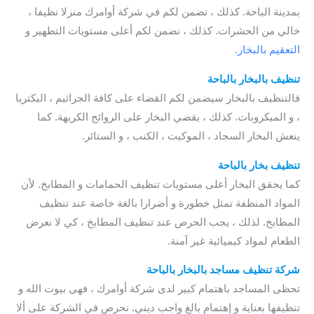
بمدينة الباحة. كذلك ، نضمن لكم في شركة أوامرك منزلا نظيفا ،
خالي من الحشرات. كذلك ، نضمن لكم أعلى مستويات التطهير و
التعقيم بالبخار
.
تنظيف بالبخار بالباحة
فالتنظيف بالبخار سيضمن لكم القضاء على كافة الجراثيم ، البكتريا
، و الميكروبات. كذلك ، يقضي البخار على الروائح الكريهة. كما
ينعش البخار السجاد ، الموكيت ، الكنب ، و الستائر.
تنظيف بخار بالباحة
كما يحقق البخار أعلى مستويات تنظيف الحمامات و المطابخ. لأن
المواد المنظفة تمثل خطورة و أضرارا بالغة خاصة عند تنظيف
المطابخ. لذلك ، يجب الحرص عند تنظيف المطابخ ، كي لا نعرض
الطعام لمواد كيميائية غير آمنة.
شركة تنظيف مساجد بالبخار بالباحة
تحظى المساجد باهتمام كبير لدى شركة أوامرك ، فهى بيوت الله و
تنظيفها بعناية و إهتمام بالغ واجب ديني. نحرص في الشركة على ألا