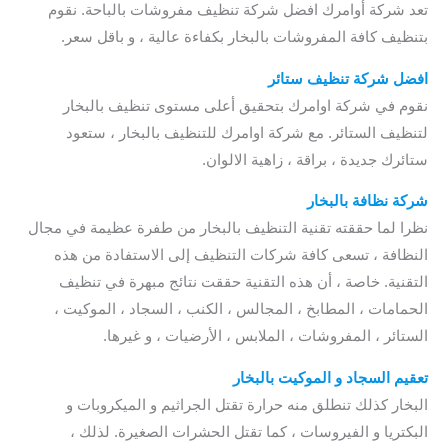
تعد شركة أوامرك افضل شركة تنظيف مفروشات بالباحة. نقوم
بتنظيف كافة المفروشات بالبخار بكفاءة عالية ، و باقل سعر.
افضل شركة تنظيف ستائر
نقوم في شركة اوامرك بتحقيق أعلى مستوى تنظيف بالبخار
لتنظيف الستائر. مع شركة اوامرك للتنظيف بالبخار ، ستعود
ستائرك جديدة ، براقة ، زاهية الالوان.
شركة نظافة بالبخار
نظرا لما حققته تقنية التنظيف بالبخار من طفرة عظيمة في مجال
النظافة ، تسعى كافة شركات التنظيف إلى الاستفادة من هذه
التقنية. خاصة ، أن هذه التقنية حققت نتائج مبهرة في تنظيف
الحمامات ، المطابخ ، المجالس ، الكنب ، السجاد ، الموكيت ،
الستائر ، المفروشات ، الملابس ، الأرضيات ، و غيرها.
تعقيم السجاد و الموكيت بالبخار
البخار كذلك تنطلق منه حرارة تقتل الجراثيم و الميكروبات و
البكتريا و الفيروسات ، كما تقتل الحشرات الصغيرة. لذلك ،