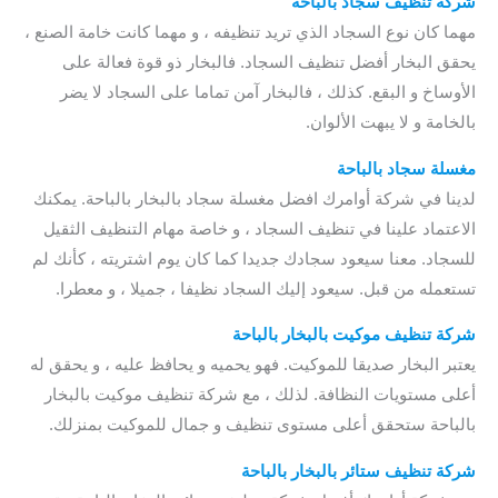
شركة تنظيف سجاد بالباحة
مهما كان نوع السجاد الذي تريد تنظيفه ، و مهما كانت خامة الصنع ،
يحقق البخار أفضل تنظيف السجاد. فالبخار ذو قوة فعالة على
الأوساخ و البقع. كذلك ، فالبخار آمن تماما على السجاد لا يضر
بالخامة و لا يبهت الألوان.
مغسلة سجاد بالباحة
لدينا في شركة أوامرك افضل مغسلة سجاد بالبخار بالباحة. يمكنك
الاعتماد علينا في تنظيف السجاد ، و خاصة مهام التنظيف الثقيل
للسجاد. معنا سيعود سجادك جديدا كما كان يوم اشتريته ، كأنك لم
تستعمله من قبل. سيعود إليك السجاد نظيفا ، جميلا ، و معطرا.
شركة تنظيف موكيت بالبخار بالباحة
يعتبر البخار صديقا للموكيت. فهو يحميه و يحافظ عليه ، و يحقق له
أعلى مستويات النظافة. لذلك ، مع شركة تنظيف موكيت بالبخار
بالباحة ستحقق أعلى مستوى تنظيف و جمال للموكيت بمنزلك.
شركة تنظيف ستائر بالبخار بالباحة