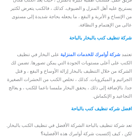
يستريح عليه أهل المنزل و الضيوف. كذلك ، فالكنب يتعرض لكثير
من الإتساخ و الأتربة و البقع ، ما يجعله بحاجة شديدة إلى مستوى
عالى من الإهتمام و النظافة.
شركة تنظيف كنب بالبخار بالباحة
/ شركة تنظيف سجاد بالباحة /
أفضل شركة تنظيف السجاد بالباحة / شركة تنظيف السجاد بالباحة
تعتمد
شركة أوامرك للخدمات المنزلية
على البخار في تنظيف
الكنب على أعلى مستويات الجودة التي يمكن تصورها. تضمن لك
الشركة من خلال التنظيف بالبخار إزالة الأوساخ و البقع ، و قتل
الجراثيم و الميكروبات. كذلك ، تخلص الكنب من الحشرات الصغيرة
جدا. بالإضافة إلى ذلك ، يحقق البخار ملمسا ناعما للكنب ، و يعالج
التجاعيد و الإنكماش.
افضل شركه تنظيف كنب بالباحة
/ شركة تنظيف السجاد بالباحة /
افضل شركة تنظيف سجاد بالباحة / شركة تنظيف كنب بالباحة
تعد
شركة تنظيف بالباحة الشركة الأفضل في تنظيف الكنب بالبخار.
لكن ، كيف إكتسبت شركة أوامرك هذه الأفضلية
؟