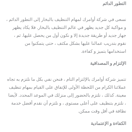
التطور الدائم
/ شركة تنظيف سجاد بالباحة / أفضل شركة تنظيف
سجاد بالباحة / شركة تنظيف كنب بالباحة
نسعى في شركة أوامرك لمهام التنظيف بالبخار إلى التطور الدائم ،
و مواكبة كل جديد يظهر في عالم التنظيف بالبخار. فلا يكاد يظهر
جهاز جديد أو طريقة جديدة إلا و نكون أول من يحصل عليها. ثم ،
نقوم بتدريب عمالنا عليها بشكل مكثف ، حتى يتمكنوا من
استخدامها بتميز و كفاءة.
الإلتزام و المصداقية
/ شركة تنظيف سجاد بالباحة / افضل شركة
تنظيف سجاد بالباحة / شركة تنظيف كنب بالباحة
تتميز شركة أوامرك بالإلتزام التام ، فنحن نفي بكل ما نلتزم به تجاه
عملائنا الكرام من اللحظة الأولى للإتفاق على القيام بمهام تنظيف
معينة. كذلك ، نلتزم بالحضور إلى منزلك في الموعد المحدد. لأيضا
، نلتزم بتنظيف على أعلى مستوى ، و نلتزم أن نقدم أفضل خدمة
نظافة في أقل وقت ممكن.
الكفاءة و الإعتمادية
/ شركة تنظيف سجاد بالباحة / أفضل شركة
تنظيف سجاد بالباحة / شركة تنظيف كنب بالباحة