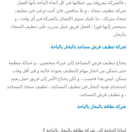
، فالشركة معروفة بين عملائها في كل أنحاء الباحة بأنها افضل
شركة تنظيف سجاد ، و بلا منافس. فان كنت ترغب في تنظيف
سجاد منزلك ، ما عليك سوى الإتصال بالشركة في أي وقت ، و
سيحضر إليها فورا ، افضل فريق عمل مدرب على تنظيف السجاد
بالبخار.
شركة تنظيف فرش مساجد بالبخار بالباحة
/ شركة تنظيف
المفروشات بالباحة
يحتاج تنظيف فرش المساجد إلى خبراء متخصين ، و عمالة منظمة
حتى تتمكن من انجاز مهام التنظيف بجودة عالية و في أقل وقت
ممكن. ليس هذا فحسب ، و لكن يحتاج الأمر إلى فريق عمل يجيد
استخدام تقنية البخار في تنظيف المساجد ، تنظيف سجاد المساجد
، و تنظيف فرش المساجد.
شركة نظافة بالبخار بالباحة
/ شركة تنظيف المفروشات بالباحة /
افضل شركة تنظيف المفروشات بالباحة / شركة تنظيف
المفروشات بالباحة
لماذا الحاجة إلى شركة نظافة بالبخار بالباحة ؟