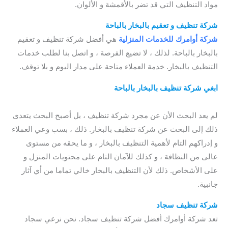
مواد التنظيف التي قد تضر بالأقمشة و الألوان.
شركة تنظيف و تعقيم بالبخار بالباحة
/ شركة تنظيف الستائر بالباحة
شركة أوامرك للخدمات المنزلية
هي أفضل شركة تنظيف و تعقيم
بالبخار بالباحة. لذلك ، لا تضيع الفرصة ، و اتصل بنا لطلب خدمات
التنظيف بالبخار. خدمة العملاء متاحة على مدار اليوم و بلا توقف.
ابغي شركة تنظيف بالبخار بالباحة
/ شركة تنظيف مفروشات
بالباحة / شركة تنظيف ستائر بالباحة / شركة تنظيف الستائر بالباحة
لم يعد البحث الأن عن مجرد شركة تنظيف ، بل أصبح البحث يتعدى
ذلك إلى البحث عن شركة تنظيف بالبخار. ذلك ، بسب وعي العملاء
و إدراكهم التام لأهمية التنظيف بالبخار ، و ما يحقه من مستوى
عالى من النظافة ، و كذلك للآمان التام على محتويات المنزل و
على الأشخاص. ذلك لأن التنظيف بالبخار خالي تماما من أي آثار
جانبية.
شركة تنظيف سجاد
تعد شركة أوامرك أفضل شركة تنظيف سجاد. نحن نرعي سجاد