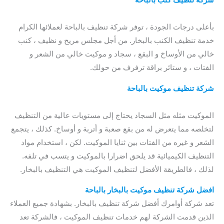
شركة تنظيف كنب بالباحة
/ شركة تنظيف الكنب بالباحة / شركة
تنظيف السجاد بالباحة
بأعلى درجات الجودة ، توفر
شركة تنظيف بالباحة لعملائها الكرام
خدمة تنظيف الكنب بالبخار. من أجل مجلس مريح و نظيف ، كنب
خالي من الأوساخ و البقع ، سجاد و موكيت خالي من الشعر و
الفتات ، و ستائر براقة ترفرف من حولك.
شركة تنظيف موكيت بالباحة
/ شركة تنظيف الكنب بالباحة
/ شركة
تنظيف الموكيت بالباحة / شركة تنظيف موكيت بالباحة
الموكيت مثله مثل السجاد يحتاج إلى مستويات عالية من التنظيف
لتخلصه مما يتعرض له من بقع صعبة و أتربة و أوساخ. كذلك ، يتجمع
الشعر و غيره من الفتات بين ثنايا الموكيت. لكن ، استخدام مواد
التنظيف الكيميائية قد يلحق اضرارا بالموكيت و يتسب في تلفه.
لذلك ، فالطريقة الأفضل لتنظيف الموكيت هي التنظيف بالبخار.
افضل
شركة تنظيف موكيت بالبخار بالباحة
تعد شركة أوامرك أفضل شركة تنظيف بالبخار. بشهادة جميع العملاء
الذين قدمت الشركة لهم خدمات تنظيف الموكيت ، فالشركة تعد