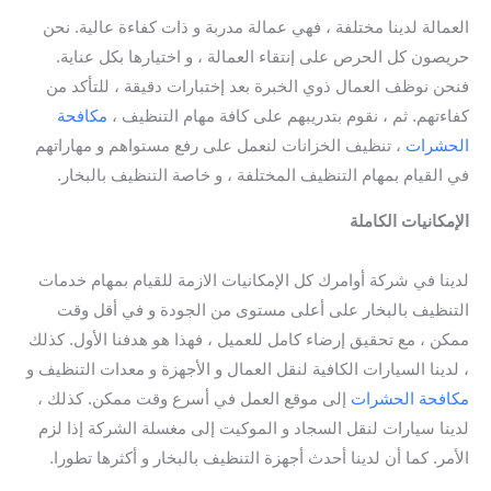
العمالة لدينا مختلفة ، فهي عمالة مدربة و ذات كفاءة عالية. نحن
حريصون كل الحرص على إنتقاء العمالة ، و اختيارها بكل عناية.
فنحن نوظف العمال ذوي الخبرة بعد إختبارات دقيقة ، للتأكد من
كفاءتهم. ثم ، نقوم بتدريبهم على كافة مهام التنظيف ،
مكافحة
الحشرات
، تنظيف الخزانات لنعمل على رفع مستواهم و مهاراتهم
في القيام بمهام التنظيف المختلفة ، و خاصة التنظيف بالبخار.
الإمكانيات الكاملة
/ شركة تنظيف سجاد بالباحة / افضل شركة
تنظيف سجاد بالباحة
لدينا في شركة أوامرك كل الإمكانيات الازمة للقيام بمهام خدمات
التنظيف بالبخار على أعلى مستوى من الجودة و في أقل وقت
ممكن ، مع تحقيق إرضاء كامل للعميل ، فهذا هو هدفنا الأول. كذلك
، لدينا السيارات الكافية لنقل العمال و الأجهزة و معدات التنظيف و
مكافحة الحشرات
إلى موقع العمل في أسرع وقت ممكن. كذلك ،
لدينا سيارات لنقل السجاد و الموكيت إلى مغسلة الشركة إذا لزم
الأمر. كما أن لدينا أحدث أجهزة التنظيف بالبخار و أكثرها تطورا.