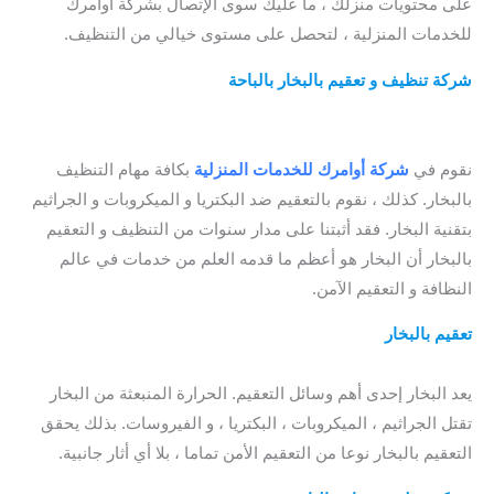
على محتويات منزلك ، ما عليك سوى الإتصال بشركة أوامرك
للخدمات المنزلية ، لتحصل على مستوى خيالي من التنظيف.
شركة تنظيف و تعقيم
بالبخار بالباحة
/ شركة تنظيف الكنب بالباحة
/ شركة تنظيف الموكيت بالباحة / افضل شركة تنظيف الموكيت
بالباحة
نقوم في
شركة أوامرك للخدمات المنزلية
بكافة مهام التنظيف
بالبخار. كذلك ، نقوم بالتعقيم ضد البكتريا و الميكروبات و الجراثيم
بتقنية البخار. فقد أثبتنا على مدار سنوات من التنظيف و التعقيم
بالبخار أن البخار هو أعظم ما قدمه العلم من خدمات في عالم
النظافة و التعقيم الآمن.
تعقيم بالبخار
/ شركة تنظيف موكيت بالباحة / افضل شركة تنظيف
موكيت بالباحة
يعد البخار إحدى أهم وسائل التعقيم. الحرارة المنبعثة من البخار
تقتل الجراثيم ، الميكروبات ، البكتريا ، و الفيروسات. بذلك يحقق
التعقيم بالبخار نوعا من التعقيم الأمن تماما ، بلا أي أثار جانبية.