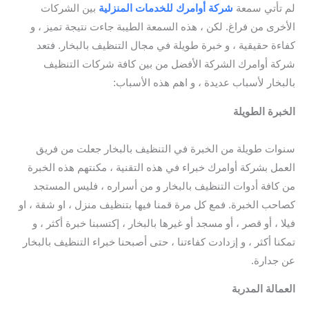
لم تأتي سمعة
شركة أوامرك للخدمات المنزلية
بين الشركات
الأخرى من فراغ. لكن ، هذه السمعة الطيبة جاءت نتيجة تميز ، و
كفاءة حقيقية ، و خبرة طويلة في مجال التنظيف بالبخار. فتعد
شركة أوامرك الشركة الأفضل من بين كافة شركات التنظيف
بالبخار لأسباب عديدة ، و اهم هذه الأسباب:
الخبرة الطويلة
/ افضل شركة تنظيف سجاد بالباحة / شركة تنظيف
كنب بالباحة
سنوات طويلة من الخبرة في التنظيف بالبخار جعلت من فريق
العمل بشركة أوامرك خبراء في هذه التقنية ، مكنتهم هذه الخبرة
من كافة أدوات التنظيف بالبخار و من أسراره ، فليس المستجد
كصاحب الخبرة. فمع كل مرة قمنا فيها بتنظيف منزل ، او شقة ، او
فيلا ، أو قصر ، أو مسجد أو غيرها بالبخار ، إكتسبنا خبرة أكثر ، و
تمكنا أكثر ، و إزدادت كفاءتنا ، حتى أصبحنا خبراء التنظيف بالبخار
عن جدارة.
العمالة المدربة
/ شركة تنظيف سجاد بالباحة / شركة تنظيف كنب
بالباحة