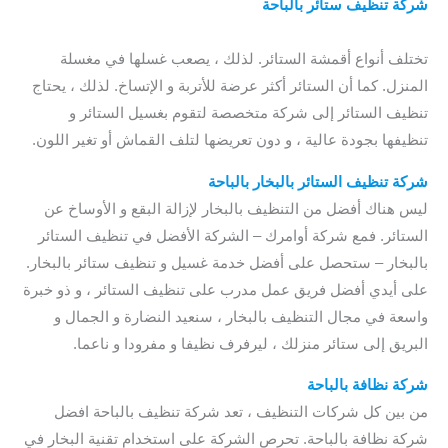
شركة تنظيف ستائر بالباحة
/ شركة تنظيف الموكيت بالباحة /
افضل شركة تنظيف الموكيت بالباحة
تختلف أنواع أقمشة الستائر. لذلك ، يصعب غسلها في مغسلة
المنزل. كما أن الستائر أكثر عرضة للأتربة و الإتساخ. لذلك ، يحتاج
تنظيف الستائر إلى شركة متخصصة لتقوم بغسيل الستائر و
تنظيفها بجودة عالية ، و دون تعريضها لتلف القماش أو تغير اللون.
شركة تنظيف الستائر بالبخار بالباحة
ليس هناك أفضل من التنظيف بالبخار لإزالة البقع و الأوساخ عن
الستائر. فمع شركة أوامرك – الشركة الأفضل في تنظيف الستائر
بالبخار – ستحصل على أفضل خدمة غسيل و تنظيف ستائر بالبخار.
على أيدي أفضل فريق عمل مدرب على تنظيف الستائر ، و ذو خبرة
واسعة في مجال التنظيف بالبخار ، سنعيد النضارة و الجمال و
البريق إلى ستائر منزلك ، ليرفرف نظيفا و مفرودا و ناعما.
شركة نظافة بالباحة
من بين كل شركات التنظيف ، تعد
شركة تنظيف بالباحة افضل
شركة نظافة بالباحة. تحرص الشركة على استخدام تقنية البخار في