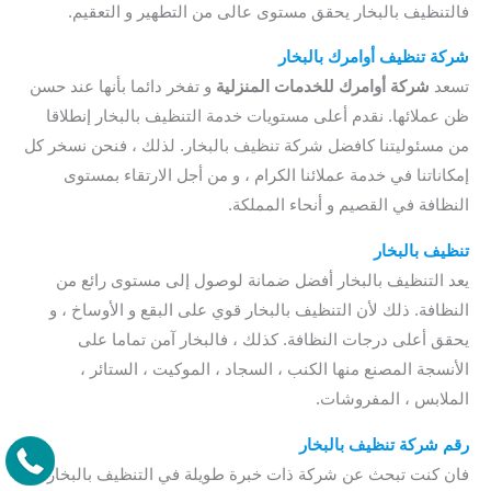
فالتنظيف بالبخار يحقق مستوى عالى من التطهير و التعقيم.
شركة تنظيف أوامرك بالبخار
تسعد
شركة أوامرك للخدمات المنزلية
و تفخر دائما بأنها عند حسن
ظن عملائها. نقدم أعلى مستويات خدمة التنظيف بالبخار إنطلاقا
من مسئوليتنا كافضل شركة تنظيف بالبخار. لذلك ، فنحن نسخر كل
إمكاناتنا في خدمة عملائنا الكرام ، و من أجل الارتقاء بمستوى
النظافة في القصيم و أنحاء المملكة.
تنظيف بالبخار
يعد التنظيف بالبخار أفضل ضمانة لوصول إلى مستوى رائع من
النظافة. ذلك لأن التنظيف بالبخار قوي على البقع و الأوساخ ، و
يحقق أعلى درجات النظافة. كذلك ، فالبخار آمن تماما على
الأنسجة المصنع منها الكنب ، السجاد ، الموكيت ، الستائر ،
الملابس ، المفروشات.
رقم شركة تنظيف بالبخار
فان كنت تبحث عن شركة ذات خبرة طويلة في التنظيف بالبخار ، و