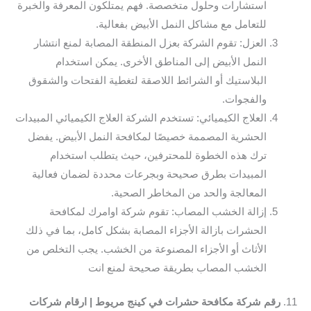
استشارات وحلول متخصصة. فهم يمتلكون المعرفة والخبرة
للتعامل مع مشاكل النمل الأبيض بفعالية.
العزل: تقوم الشركة بعزل المنطقة المصابة لمنع انتشار
النمل الأبيض إلى المناطق الأخرى. يمكن استخدام
البلاستيك أو الشرائط اللاصقة لتغطية الفتحات والشقوق
والفجوات.
العلاج الكيميائي: تستخدم الشركة العلاج الكيميائي المبيدات
الحشرية المصممة خصيصًا لمكافحة النمل الأبيض. يفضل
ترك هذه الخطوة للمحترفين، حيث يتطلب استخدام
المبيدات بطرق صحيحة وبجرعات محددة لضمان فعالية
المعالجة والحد من المخاطر الصحية.
إزالة الخشب المصاب: تقوم شركة اوامرك لمكافحة
الحشرات بازالة الأجزاء المصابة بشكل كامل، بما في ذلك
الأثاث أو الأجزاء المصنوعة من الخشب. يجب التخلص من
الخشب المصاب بطريقة صحيحة لمنع انت
11.
رقم شركة مكافحة حشرات في كينج مريوط | ارقام شركات