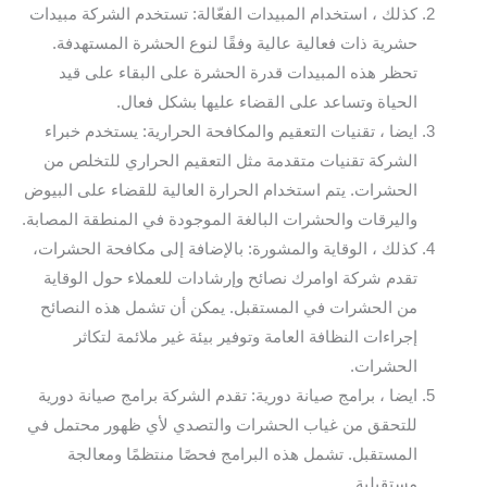
كذلك ، استخدام المبيدات الفعّالة: تستخدم الشركة مبيدات
حشرية ذات فعالية عالية وفقًا لنوع الحشرة المستهدفة.
تحظر هذه المبيدات قدرة الحشرة على البقاء على قيد
الحياة وتساعد على القضاء عليها بشكل فعال.
ايضا ، تقنيات التعقيم والمكافحة الحرارية: يستخدم خبراء
الشركة تقنيات متقدمة مثل التعقيم الحراري للتخلص من
الحشرات. يتم استخدام الحرارة العالية للقضاء على البيوض
واليرقات والحشرات البالغة الموجودة في المنطقة المصابة.
كذلك ، الوقاية والمشورة: بالإضافة إلى مكافحة الحشرات،
تقدم شركة اوامرك نصائح وإرشادات للعملاء حول الوقاية
من الحشرات في المستقبل. يمكن أن تشمل هذه النصائح
إجراءات النظافة العامة وتوفير بيئة غير ملائمة لتكاثر
الحشرات.
ايضا ، برامج صيانة دورية: تقدم الشركة برامج صيانة دورية
للتحقق من غياب الحشرات والتصدي لأي ظهور محتمل في
المستقبل. تشمل هذه البرامج فحصًا منتظمًا ومعالجة
مستقبلية.