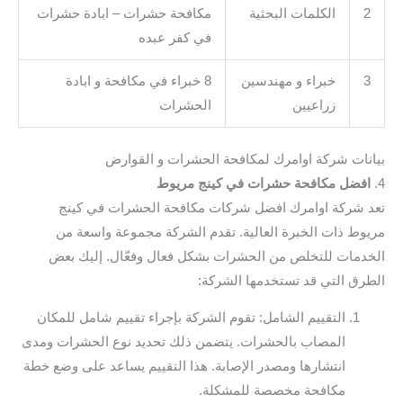
2
الكلمات البحثية
مكافحة حشرات – ابادة حشرات
في كفر عبده
3
خبراء و مهندسين
8 خبراء في مكافحة و ابادة
زراعيين
الحشرات
بيانات شركة اوامرك لمكافحة الحشرات و القوارض
4.
افضل مكافحة حشرات في كينج مريوط
تعد شركة اوامرك افضل شركات مكافحة الحشرات في كينج
مريوط ذات الخبرة العالية. تقدم الشركة مجموعة واسعة من
الخدمات للتخلص من الحشرات بشكل فعال وفعّال. إليك بعض
الطرق التي قد تستخدمها الشركة:
التقييم الشامل: تقوم الشركة بإجراء تقييم شامل للمكان
المصاب بالحشرات. يتضمن ذلك تحديد نوع الحشرات ومدى
انتشارها ومصدر الإصابة. هذا التقييم يساعد على وضع خطة
مكافحة مخصصة للمشكلة.