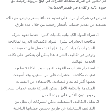
هل تبحثين عن شركة مكافحة حشرات في كينج مريوط رخيصة مع
جودة عالية و كفاءة في تقديم الخدمات؟
نحرص في شركة اوامرك على تقديم خدماتنا بسعر رخيص. مع ذلك،
نستفيد من تقديم خدماتنا بأسعار رخيصة من خلال عدة طرق:
شراء المواد الكيميائية بكميات كبيرة: عندما تقوم شركة
مكافحة الحشرات بشراء المواد الكيميائية اللازمة لمكافحة
الحشرات بكميات كبيرة، فإنها قد تحصل على تخفيضات
وتوفير في تكاليف الشراء. هذا يمكن أن ينعكس على تكلفة
الخدمة النهائية.
استخدام تقنيات فعالة وفعالة من حيث التكلفة: تطورت
تقنيات مكافحة الحشرات على مر السنين، وقد أصبحت
بعضها أكثر فعالية واقتصادية. بالاستفادة من التقنيات
المتقدمة والتكلفة الأقل، يمكن للشركة تقديم خدمات بسعر
رخيص دون التأثير على جودة العمل.
تقليل التكاليف التشغيلية: يمكن للشركات أن تقلل من
التكاليف التشغيلية عن طريق تحسين عملياتها الداخلية