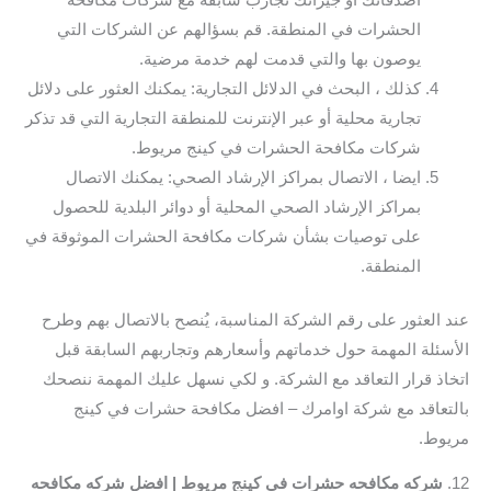
الحشرات في المنطقة. قم بسؤالهم عن الشركات التي
يوصون بها والتي قدمت لهم خدمة مرضية.
كذلك ، البحث في الدلائل التجارية: يمكنك العثور على دلائل
تجارية محلية أو عبر الإنترنت للمنطقة التجارية التي قد تذكر
شركات مكافحة الحشرات في كينج مريوط.
ايضا ، الاتصال بمراكز الإرشاد الصحي: يمكنك الاتصال
بمراكز الإرشاد الصحي المحلية أو دوائر البلدية للحصول
على توصيات بشأن شركات مكافحة الحشرات الموثوقة في
المنطقة.
عند العثور على رقم الشركة المناسبة، يُنصح بالاتصال بهم وطرح
الأسئلة المهمة حول خدماتهم وأسعارهم وتجاربهم السابقة قبل
اتخاذ قرار التعاقد مع الشركة. و لكي نسهل عليك المهمة ننصحك
بالتعاقد مع شركة اوامرك – افضل مكافحة حشرات في كينج
مريوط.
12.
شركه مكافحه حشرات في كينج مريوط | افضل شركه مكافحه