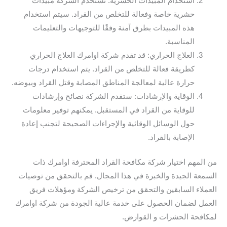
استخدام المبيدات الحشرية: تستخدم الشركة مبيدات
حشرية خاصة وفعالة للتخلص من القراد. سيتم استخدام
هذه المبيدات بطرق آمنة وفقًا للتوجيهات والتعليمات
المناسبة.
العلاج الحراري: قد تقدم شركة اوامرك العلاج الحراري
كطريقة فعالة للتخلص من القراد. يتم استخدام درجات
حرارة عالية لمعالجة المناطق المصابة وقتل القراد وبيوضه.
الوقاية والإرشادات: ستقدم الشركة نصائح وإرشادات
للوقاية من القراد في المستقبل. يمكنهم توفير معلومات
حول الوسائل الوقائية والإجراءات الصحيحة لتجنب إعادة
الإصابة بالقراد.
من المهم اختيار شركة مكافحة القراد المحترفة اوامرك ذات
السمعة الجيدة والخبرة في هذا المجال. قم بالتحقق من توصيات
العملاء السابقين والتحقق من ترخيص الشركة ومؤهلات فريق
العمل لضمان الحصول على خدمة عالية الجودة من شركة اوامرك
لمكافحة الحشرات و القوارض.