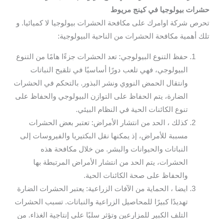
حشرات بيولوجيا في كينج مريوط
تحرص شركة اوامرك على مكافحة الحشرات بيولوجيا لا كميائيا. و
تلك أهمية مكافحة الحشرات من الناحية البيولوجية:
حفظ التنوع البيولوجي: تعد الحشرات جزءًا هامًا من التنوع
البيولوجي، فهي تلعب دورًا أساسيًا في تلقيح النباتات
وانتقال الحمض النووي ونشر البذور. بالتحكم في الحشرات
الضارة، يتم الحفاظ على التوازن البيولوجي والحفاظ على
تنوع الكائنات الحية في النظام البيئي.
كذلك ، الحد من انتشار الأمراض: تعتبر بعض الحشرات
مسببة للأمراض، إذ يمكنها نقل البكتيريا والفيروسات إلى
النباتات والحيوانات والبشر. من خلال مكافحة هذه
الحشرات، يتم الحد من انتشار الأمراض المرتبطة بها
والحفاظ على صحة الكائنات الحية.
ايضا ، الحماية من الآفات الزراعية: يعتبر الحشرات الضارة
تهديدًا كبيرًا للمحاصيل الزراعية والنباتات. تسبب الحشرات
التلف الكبير للمزارعين وتؤثر سلبًا على إنتاجية الغذاء. من