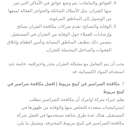
العوائق والمانعات: يتم وضع عوائق في الأماكن التي تمر
منها الفئران، مثل الأسلاك الشائكة والحواجز الفعالة لمنعها
من الوصول إلى المناطق المرغوبة.
الوقاية والنصائح: تقدم شركات مكافحة الفئران نصائح
وإرشادات للعملاء حول الوقاية من الفئران في المستقبل.
يتضمن ذلك تنظيف المناطق المصابة وتأمين الطعام وإغلاق
الفجوات والمداخل المحتملة للفئران.
يجب أن يتم التعامل مع مشكلة الفئران بحذر واحترافية، خاصة عند
استخدام المواد الكيميائية. قد
7.
مكافحة الصراصير في كينج مريوط | افضل مكافحة صراصير في
كينج مريوط
يعلم خبراء شركة اوامرك أن مكافحة الصراصير تتطلب
استراتيجيات متعددة للتخلص منها والوقاية من ظهورها في
المستقبل. هناك عدة طرق شائعة نستخدمها في افضل شركة
مكافحة الصراصير في كينج مريوط المحترفة، وتشمل ما يلي: