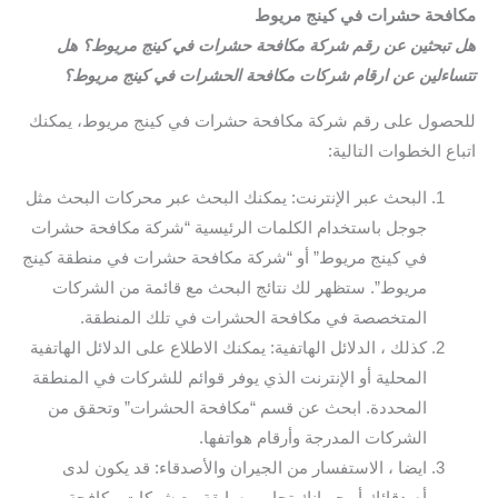
مكافحة حشرات في كينج مريوط
هل تبحثين عن رقم شركة مكافحة حشرات في كينج مريوط؟ هل
تتساءلين عن ارقام شركات مكافحة الحشرات في كينج مريوط؟
للحصول على رقم شركة مكافحة حشرات في كينج مريوط، يمكنك
اتباع الخطوات التالية:
البحث عبر الإنترنت: يمكنك البحث عبر محركات البحث مثل
جوجل باستخدام الكلمات الرئيسية “شركة مكافحة حشرات
في كينج مريوط” أو “شركة مكافحة حشرات في منطقة كينج
مريوط”. ستظهر لك نتائج البحث مع قائمة من الشركات
المتخصصة في مكافحة الحشرات في تلك المنطقة.
كذلك ، الدلائل الهاتفية: يمكنك الاطلاع على الدلائل الهاتفية
المحلية أو الإنترنت الذي يوفر قوائم للشركات في المنطقة
المحددة. ابحث عن قسم “مكافحة الحشرات” وتحقق من
الشركات المدرجة وأرقام هواتفها.
ايضا ، الاستفسار من الجيران والأصدقاء: قد يكون لدى
أصدقائك أو جيرانك تجارب سابقة مع شركات مكافحة