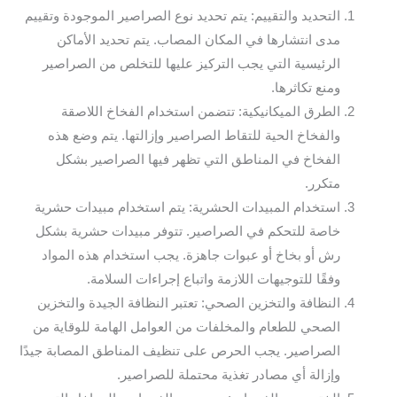
التحديد والتقييم: يتم تحديد نوع الصراصير الموجودة وتقييم
مدى انتشارها في المكان المصاب. يتم تحديد الأماكن
الرئيسية التي يجب التركيز عليها للتخلص من الصراصير
ومنع تكاثرها.
الطرق الميكانيكية: تتضمن استخدام الفخاخ اللاصقة
والفخاخ الحية للتقاط الصراصير وإزالتها. يتم وضع هذه
الفخاخ في المناطق التي تظهر فيها الصراصير بشكل
متكرر.
استخدام المبيدات الحشرية: يتم استخدام مبيدات حشرية
خاصة للتحكم في الصراصير. تتوفر مبيدات حشرية بشكل
رش أو بخاخ أو عبوات جاهزة. يجب استخدام هذه المواد
وفقًا للتوجيهات اللازمة واتباع إجراءات السلامة.
النظافة والتخزين الصحي: تعتبر النظافة الجيدة والتخزين
الصحي للطعام والمخلفات من العوامل الهامة للوقاية من
الصراصير. يجب الحرص على تنظيف المناطق المصابة جيدًا
وإزالة أي مصادر تغذية محتملة للصراصير.