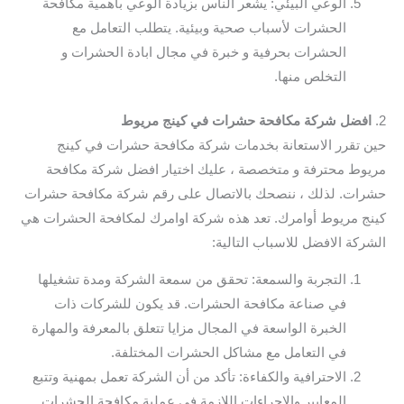
الوعي البيئي: يشعر الناس بزيادة الوعي بأهمية مكافحة
الحشرات لأسباب صحية وبيئية. يتطلب التعامل مع
الحشرات بحرفية و خبرة في مجال ابادة الحشرات و
التخلص منها.
2.
افضل شركة مكافحة حشرات في كينج مريوط
حين تقرر الاستعانة بخدمات شركة مكافحة حشرات في كينج
مريوط محترفة و متخصصة ، عليك اختيار افضل شركة مكافحة
حشرات. لذلك ، ننصحك بالاتصال على رقم شركة مكافحة حشرات
كينج مريوط أوامرك. تعد هذه شركة اوامرك لمكافحة الحشرات هي
الشركة الافضل للاسباب التالية:
التجربة والسمعة: تحقق من سمعة الشركة ومدة تشغيلها
في صناعة مكافحة الحشرات. قد يكون للشركات ذات
الخبرة الواسعة في المجال مزايا تتعلق بالمعرفة والمهارة
في التعامل مع مشاكل الحشرات المختلفة.
الاحترافية والكفاءة: تأكد من أن الشركة تعمل بمهنية وتتبع
المعايير والإجراءات اللازمة في عملية مكافحة الحشرات.