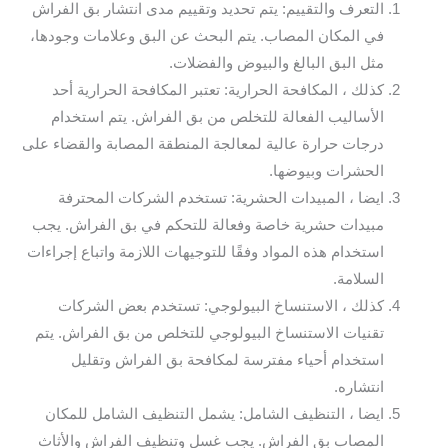
التعرف والتقييم: يتم تحديد وتقييم مدى انتشار بق الفراش
في المكان المصاب. يتم البحث عن البق وعلامات وجودها،
مثل البق البالغ والبيوض والفضلات.
كذلك ، المكافحة الحرارية: تعتبر المكافحة الحرارية أحد
الأساليب الفعالة للتخلص من بق الفراش. يتم استخدام
درجات حرارة عالية لمعالجة المنطقة المصابة والقضاء على
الحشرات وبيوضها.
ايضا ، المبيدات الحشرية: تستخدم الشركات المحترفة
مبيدات حشرية خاصة وفعالة للتحكم في بق الفراش. يجب
استخدام هذه المواد وفقًا للتوجيهات اللازمة واتباع إجراءات
السلامة.
كذلك ، الاستنساخ البيولوجي: تستخدم بعض الشركات
تقنيات الاستنساخ البيولوجي للتخلص من بق الفراش. يتم
استخدام أحياء مفترسة لمكافحة بق الفراش وتقليل
انتشاره.
ايضا ، التنظيف الشامل: يشمل التنظيف الشامل للمكان
المصاب بق الفراش. يجب غسل وتنظيف الفراش والأثاث