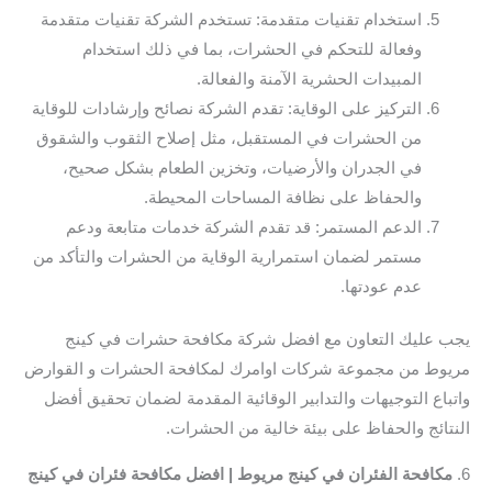
استخدام تقنيات متقدمة: تستخدم الشركة تقنيات متقدمة
وفعالة للتحكم في الحشرات، بما في ذلك استخدام
المبيدات الحشرية الآمنة والفعالة.
التركيز على الوقاية: تقدم الشركة نصائح وإرشادات للوقاية
من الحشرات في المستقبل، مثل إصلاح الثقوب والشقوق
في الجدران والأرضيات، وتخزين الطعام بشكل صحيح،
والحفاظ على نظافة المساحات المحيطة.
الدعم المستمر: قد تقدم الشركة خدمات متابعة ودعم
مستمر لضمان استمرارية الوقاية من الحشرات والتأكد من
عدم عودتها.
يجب عليك التعاون مع افضل شركة مكافحة حشرات في كينج
مريوط من مجموعة شركات اوامرك لمكافحة الحشرات و القوارض
واتباع التوجيهات والتدابير الوقائية المقدمة لضمان تحقيق أفضل
النتائج والحفاظ على بيئة خالية من الحشرات.
6.
مكافحة الفئران في كينج مريوط | افضل مكافحة فئران في كينج