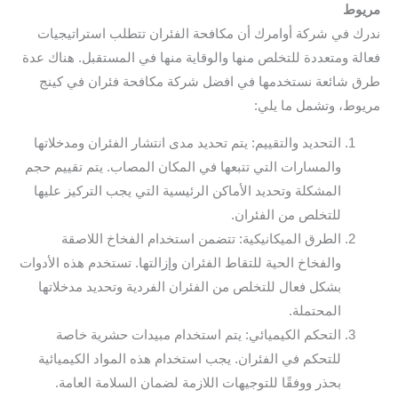
مريوط
ندرك في شركة أوامرك أن مكافحة الفئران تتطلب استراتيجيات
فعالة ومتعددة للتخلص منها والوقاية منها في المستقبل. هناك عدة
طرق شائعة نستخدمها في افضل شركة مكافحة فئران في كينج
مريوط، وتشمل ما يلي:
التحديد والتقييم: يتم تحديد مدى انتشار الفئران ومدخلاتها
والمسارات التي تتبعها في المكان المصاب. يتم تقييم حجم
المشكلة وتحديد الأماكن الرئيسية التي يجب التركيز عليها
للتخلص من الفئران.
الطرق الميكانيكية: تتضمن استخدام الفخاخ اللاصقة
والفخاخ الحية للتقاط الفئران وإزالتها. تستخدم هذه الأدوات
بشكل فعال للتخلص من الفئران الفردية وتحديد مدخلاتها
المحتملة.
التحكم الكيميائي: يتم استخدام مبيدات حشرية خاصة
للتحكم في الفئران. يجب استخدام هذه المواد الكيميائية
بحذر ووفقًا للتوجيهات اللازمة لضمان السلامة العامة.