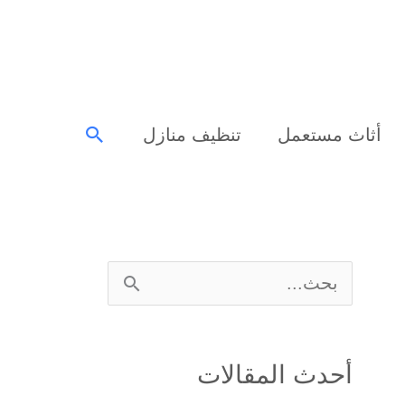
البحث
أثاث مستعمل
تنظيف منازل
ا
ل
ب
أحدث المقالات
ح