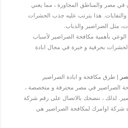
ن في مصر والمناطق المجاورة ، مما يعني
ة والنفايات. هذا يترتب عليه جذب الحشرات
ات، مثل الصراصير والذباب.
ة الوعي بأهمية مكافحة الصراصير لأسباب
الحشرات بحرفية و خبرة في مجال ابادة
صر
| طرق مكافحة و ابادة الصراصير
فحة الصراصير في مصر محترفة و متخصصة ،
ير. لذلك ، ننصحك بالاتصال على رقم شركة
ه شركة اوامرك لمكافحة الصراصير هي