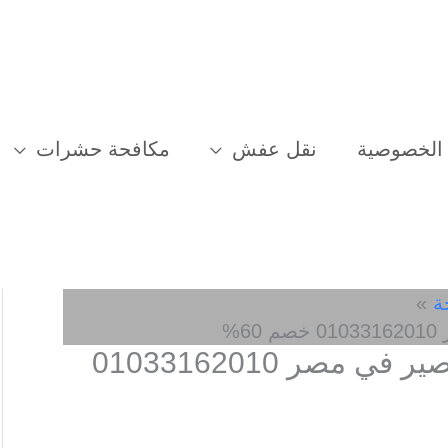
الخصوصية
نقل عفش
مكافحة حشرات
ة
%
افضل شركة مكافحة الصراصير في مصر 01033162010