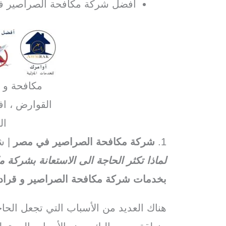
افضل شركة مكافحة الصراصير ف
مكافحة و ا
القوارض ، ا
ال
1.
شركة مكافحة الصراصير في مصر
| ش
لماذا تكثر الحاجة الى الاستعانة بشركة
بخدمات شركة مكافحة الصراصير و قراد
هناك العديد من الأسباب التي تجعل الح