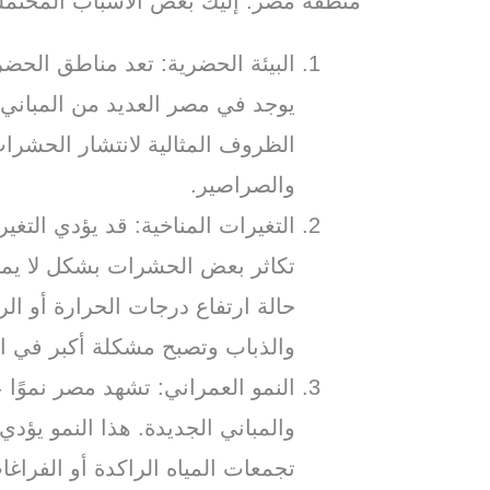
منطقة مصر. إليك بعض الأسباب المحتمل
البيئة الحضرية: تعد مناطق الحضر
يوجد في مصر العديد من المباني و
الظروف المثالية لانتشار الحشرا
والصراصير.
التغيرات المناخية: قد يؤدي التغي
تكاثر بعض الحشرات بشكل لا يمك
حالة ارتفاع درجات الحرارة أو ال
والذباب وتصبح مشكلة أكبر في ا
النمو العمراني: تشهد مصر نموًا عم
والمباني الجديدة. هذا النمو يؤد
تجمعات المياه الراكدة أو الفراغا