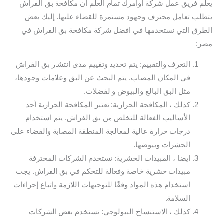
يعلم فريق عمل شركة اوامرك تمام العلم ان مكافحة بق الفراش
يتطلب تعامل محترف وجهود مستمرة للقضاء عليها. إليك بعض
الطرق التي نستخدمها في افضل شركة مكافحة بق الفراش في
مصر:
التعرف والتقييم: يتم تحديد وتقييم مدى انتشار بق الفراش
في المكان المصاب. يتم البحث عن البق وعلامات وجودها،
مثل البق البالغ والبيوض والفضلات.
كذلك ، المكافحة الحرارية: تعتبر المكافحة الحرارية أحد
الأساليب الفعالة للتخلص من بق الفراش. يتم استخدام
درجات حرارة عالية لمعالجة المنطقة المصابة والقضاء على
الحشرات وبيوضها.
ايضا ، المبيدات الحشرية: تستخدم الشركات المحترفة
مبيدات حشرية خاصة وفعالة للتحكم في بق الفراش. يجب
استخدام هذه المواد وفقًا للتوجيهات اللازمة واتباع إجراءات
السلامة.
كذلك ، الاستنساخ البيولوجي: تستخدم بعض الشركات