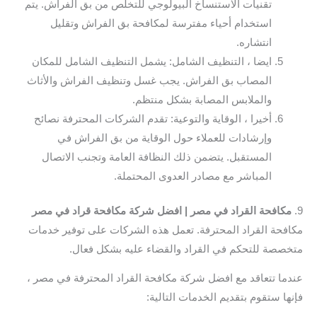
تقنيات الاستنساخ البيولوجي للتخلص من بق الفراش. يتم
استخدام أحياء مفترسة لمكافحة بق الفراش وتقليل
انتشاره.
ايضا ، التنظيف الشامل: يشمل التنظيف الشامل للمكان
المصاب بق الفراش. يجب غسل وتنظيف الفراش والأثاث
والملابس المصابة بشكل منتظم.
أخيرا ، الوقاية والتوعية: تقدم الشركات المحترفة نصائح
وإرشادات للعملاء حول الوقاية من بق الفراش في
المستقبل. يتضمن ذلك النظافة العامة وتجنب الاتصال
المباشر مع مصادر العدوى المحتملة.
9.
مكافحة القراد في مصر | افضل شركة مكافحة قراد في مصر
مكافحة القراد المحترفة. تعمل هذه الشركات على توفير خدمات
متخصصة للتحكم في القراد والقضاء عليه بشكل فعال.
عندما تتعاقد مع افضل شركة مكافحة القراد المحترفة في مصر ،
فإنها ستقوم بتقديم الخدمات التالية: