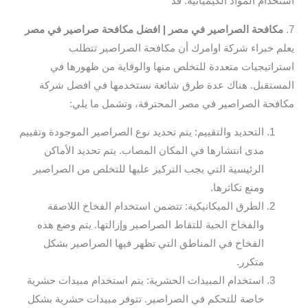
استخدام المواد الكيميائية. قد
7.
مكافحة الصراصير في مصر | افضل مكافحة صراصير في مصر
يعلم خبراء شركة اوامرك أن مكافحة الصراصير تتطلب
استراتيجيات متعددة للتخلص منها والوقاية من ظهورها في
المستقبل. هناك عدة طرق شائعة نستخدمها في افضل شركة
مكافحة الصراصير في مصر المحترفة، وتشمل ما يلي:
التحديد والتقييم: يتم تحديد نوع الصراصير الموجودة وتقييم
مدى انتشارها في المكان المصاب. يتم تحديد الأماكن
الرئيسية التي يجب التركيز عليها للتخلص من الصراصير
ومنع تكاثرها.
الطرق الميكانيكية: تتضمن استخدام الفخاخ اللاصقة
والفخاخ الحية للتقاط الصراصير وإزالتها. يتم وضع هذه
الفخاخ في المناطق التي تظهر فيها الصراصير بشكل
متكرر.
استخدام المبيدات الحشرية: يتم استخدام مبيدات حشرية
خاصة للتحكم في الصراصير. تتوفر مبيدات حشرية بشكل