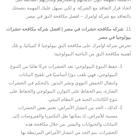
اتخاذ قرار التعاقد مع الشركة. و لكي نسهل عليك المهمة ننصحك
بالتعاقد مع شركة اوامرك – افضل مكافحة البق في مصر.
11.
شركه مكافحه حشرات في مصر | افضل شركه مكافحه حشرات
بيولوجيا في مصر
تحرص شركة اوامرك على مكافحة البق بيولوجيا لا كميائيا. و تلك
أهمية مكافحة البق من الناحية البيولوجية:
حفظ التنوع البيولوجي: تعد الحشرات جزءًا هامًا من التنوع
البيولوجي، فهي تلعب دورًا أساسيًا في تلقيح النباتات
وانتقال الحمض النووي ونشر البذور. بالتحكم في الحشرات
الضارة، يتم الحفاظ على التوازن البيولوجي والحفاظ على
تنوع الكائنات الحية في النظام البيئي.
كذلك ، الحد من انتشار الأمراض: تعتبر بعض الحشرات
مسببة للأمراض، إذ يمكنها نقل البكتيريا والفيروسات إلى
النباتات والحيوانات والبشر. من خلال مكافحة هذه
الحشرات، يتم الحد من انتشار الأمراض المرتبطة بها