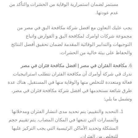
مستمر لضمان استمرارية الوقاية من الحشرات والتأكد من
عدم عودتها.
يجب عليك التعاون مع افضل شركة مكافحة البق في مصر من
مجموعة شركات اوامرك لمكافحة البق و القوارض واتباع
التوجيهات والتدابير الوقائية المقدمة لضمان تحقيق أفضل النتائج
والحفاظ على بيئة خالية من الحشرات.
6.
مكافحة الفئران في مصر | افضل مكافحة فئران في مصر
ندرك في شركة أوامرك أن مكافحة الفئران تتطلب استراتيجيات
فعالة ومتعددة للتخلص منها والوقاية منها في المستقبل. هناك عدة
طرق شائعة نستخدمها في افضل شركة مكافحة فئران في مصر،
وتشمل ما يلي:
التحديد والتقييم: يتم تحديد مدى انتشار الفئران ومدخلاتها
والمسارات التي تتبعها في المكان المصاب. يتم تقييم حجم
المشكلة وتحديد الأماكن الرئيسية التي يجب التركيز عليها
للتخلص من الفئران.