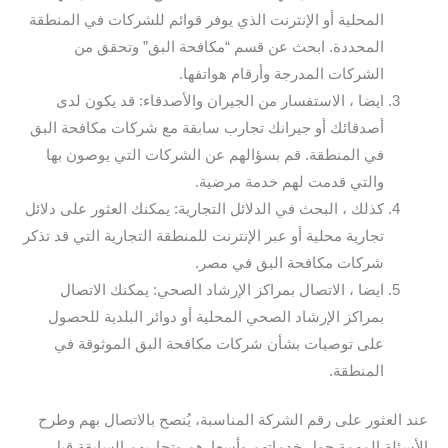
المحلية أو الإنترنت الذي يوفر قوائم للشركات في المنطقة
المحددة. ابحث عن قسم “مكافحة البق” وتحقق من
الشركات المدرجة وأرقام هواتفها.
ايضا ، الاستفسار من الجيران والأصدقاء: قد يكون لدى
أصدقائك أو جيرانك تجارب سابقة مع شركات مكافحة البق
في المنطقة. قم بسؤالهم عن الشركات التي يوصون بها
والتي قدمت لهم خدمة مرضية.
كذلك ، البحث في الدلائل التجارية: يمكنك العثور على دلائل
تجارية محلية أو عبر الإنترنت للمنطقة التجارية التي قد تذكر
شركات مكافحة البق في مصر.
ايضا ، الاتصال بمراكز الإرشاد الصحي: يمكنك الاتصال
بمراكز الإرشاد الصحي المحلية أو دوائر البلدية للحصول
على توصيات بشأن شركات مكافحة البق الموثوقة في
المنطقة.
عند العثور على رقم الشركة المناسبة، يُنصح بالاتصال بهم وطرح
الأسئلة المهمة حول خدماتهم وأسعارهم وتجاربهم السابقة قبل