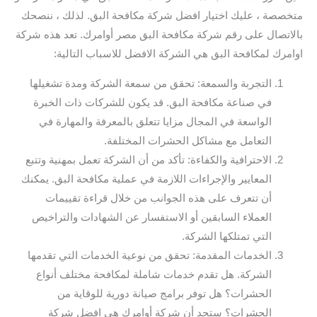
متخصصة ، عليك اختيار افضل شركة مكافحة البق. لذلك ، ننصحك
بالاتصال على رقم شركة مكافحة البق مصر أوامرك. تعد هذه شركة
اوامرك لمكافحة البق هي الشركة الافضل للاسباب التالية:
التجربة والسمعة: تحقق من سمعة الشركة ومدة تشغيلها
في صناعة مكافحة البق. قد يكون للشركات ذات الخبرة
الواسعة في المجال مزايا تتعلق بالمعرفة والمهارة في
التعامل مع مشاكل الحشرات المختلفة.
الاحترافية والكفاءة: تأكد من أن الشركة تعمل بمهنية وتتبع
المعايير والإجراءات اللازمة في عملية مكافحة البق. يمكنك
أن تتعرف على هذه الجوانب من خلال قراءة تقييمات
العملاء السابقين أو الاستفسار عن الشهادات والتراخيص
التي تمتلكها الشركة.
الخدمات المقدمة: تحقق من نوعية الخدمات التي تقدمها
الشركة. هل تقدم خدمات شاملة لمكافحة مختلف أنواع
الحشرات؟ هل توفر برامج صيانة دورية للوقاية من
الحشرات؟ ستجد أن شركة أوامرك هي افضل شركة