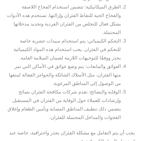
الطرق الميكانيكية: تتضمن استخدام الفخاخ اللاصقة
والفخاخ الحية للتقاط الفئران وإزالتها. تستخدم هذه الأدوات
بشكل فعال للتخلص من الفئران الفردية وتحديد مدخلاتها
المحتملة.
التحكم الكيميائي: يتم استخدام مبيدات حشرية خاصة
للتحكم في الفئران. يجب استخدام هذه المواد الكيميائية
بحذر ووفقًا للتوجيهات اللازمة لضمان السلامة العامة.
العوائق والمانعات: يتم وضع عوائق في الأماكن التي تمر
منها الفئران، مثل الأسلاك الشائكة والحواجز الفعالة لمنعها
من الوصول إلى المناطق المرغوبة.
الوقاية والنصائح: تقدم شركات مكافحة الفئران نصائح
وإرشادات للعملاء حول الوقاية من الفئران في المستقبل.
يتضمن ذلك تنظيف المناطق المصابة وتأمين الطعام وإغلاق
الفجوات والمداخل المحتملة للفئران.
يجب أن يتم التعامل مع مشكلة الفئران بحذر واحترافية، خاصة عند