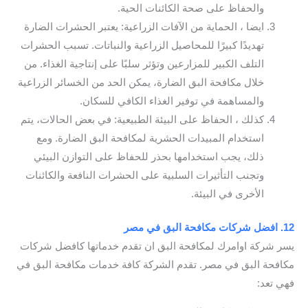
والحفاظ على صحة الكائنات الحية.
ايضا ، الحماية من الآفات الزراعية: يعتبر الحشرات الضارة
تهديدًا كبيرًا للمحاصيل الزراعية والنباتات. تسبب الحشرات
التلف الكبير للمزارعين وتؤثر سلبًا على إنتاجية الغذاء. من
خلال مكافحة البق الضارة، يمكن الحد من الخسائر الزراعية
والمساهمة في توفير الغذاء الكافي للسكان.
كذلك ، الحفاظ على البيئة الطبيعية: في بعض الحالات، يتم
استخدام المبيدات الحشرية لمكافحة البق الضارة. ومع
ذلك، يجب استخدامها بحذر للحفاظ على التوازن البيئي
وتجنب التأثيرات السلبية على الحشرات النافعة والكائنات
الأخرى في البيئة.
12. افضل شركات مكافحة البق في مصر
يسر شركة اوامرك لمكافحة البق ان تقدم خدماتها كافضل شركات
مكافحة البق في مصر. تقدم الشركة كافة خدمات مكافحة البق في
فهي تعد: