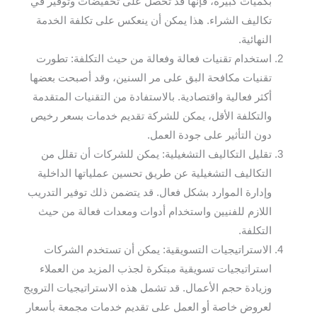
بكميات كبيرة، فإنها قد تحصل على تخفيضات وتوفير في
تكاليف الشراء. هذا يمكن أن ينعكس على تكلفة الخدمة
النهائية.
استخدام تقنيات فعالة وفعالة من حيث التكلفة: تطورت
تقنيات مكافحة البق على مر السنين، وقد أصبحت بعضها
أكثر فعالية واقتصادية. بالاستفادة من التقنيات المتقدمة
والتكلفة الأقل، يمكن للشركة تقديم خدمات بسعر رخيص
دون التأثير على جودة العمل.
تقليل التكاليف التشغيلية: يمكن للشركات أن تقلل من
التكاليف التشغيلية عن طريق تحسين عملياتها الداخلية
وإدارة الموارد بشكل فعال. قد يتضمن ذلك توفير التدريب
اللازم للفنيين واستخدام أدوات ومعدات فعالة من حيث
التكلفة.
الاستراتيجيات التسويقية: يمكن أن تستخدم الشركات
استراتيجيات تسويقية مبتكرة لجذب المزيد من العملاء
وزيادة حجم الأعمال. قد تشمل هذه الاستراتيجيات الترويج
لعروض خاصة أو العمل على تقديم خدمات مجمعة بأسعار