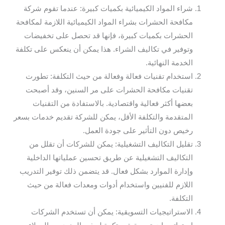
شراء المواد الكيميائية بكميات كبيرة: عندما تقوم شركة
مكافحة الحشرات بشراء المواد الكيميائية اللازمة لمكافحة
الحشرات بكميات كبيرة، فإنها قد تحصل على تخفيضات
وتوفير في تكاليف الشراء. هذا يمكن أن ينعكس على تكلفة
الخدمة النهائية.
استخدام تقنيات فعالة وفعالة من حيث التكلفة: تطورت
تقنيات مكافحة الحشرات على مر السنين، وقد أصبحت
بعضها أكثر فعالية واقتصادية. بالاستفادة من التقنيات
المتقدمة والتكلفة الأقل، يمكن للشركة تقديم خدمات بسعر
رخيص دون التأثير على جودة العمل.
تقليل التكاليف التشغيلية: يمكن للشركات أن تقلل من
التكاليف التشغيلية عن طريق تحسين عملياتها الداخلية
وإدارة الموارد بشكل فعال. قد يتضمن ذلك توفير التدريب
اللازم للفنيين واستخدام أدوات ومعدات فعالة من حيث
التكلفة.
الاستراتيجيات التسويقية: يمكن أن تستخدم الشركات