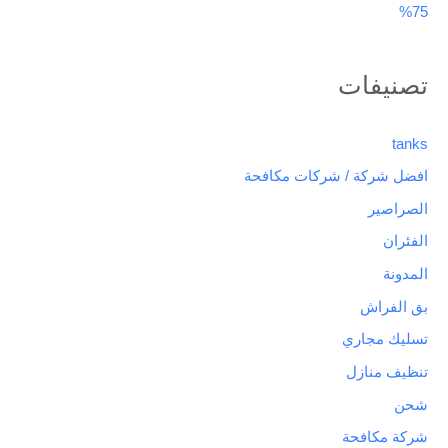
75%
تصنيفات
tanks
افضل شركة / شركات مكافحة
الصراصير
الفئران
المدونة
بق الفراش
تسليك مجاري
تنظيف منازل
شحن
شركة مكافحة