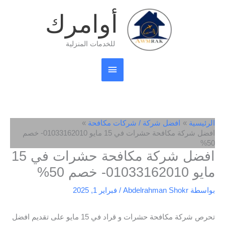
خطي
القائمة
أوامرك
لى
لمحتوى
الرئيسية
للخدمات المنزلية
الرئيسية
افضل شركة / شركات مكافحة
افضل شركة مكافحة حشرات في 15 مايو 01033162010- خصم
50%
افضل شركة مكافحة حشرات في 15
مايو 01033162010- خصم 50%
بواسطة
Abdelrahman Shokr
/
فبراير 1, 2025
تحرص شركة مكافحة حشرات و قراد في 15 مايو على تقديم افضل