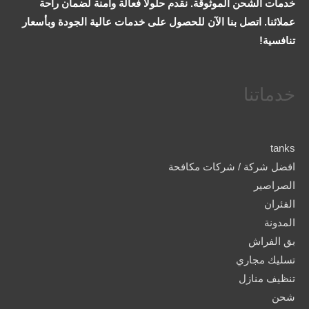
خدمات الشحن الموثوقة. نقدم حلولاً فعالة وآمنة لضمان راحة
عملائنا. اتصل بنا الآن للحصول على خدمات عالية الجودة وبأسعار
تنافسية!
خدماتنا
tanks
افضل شركة / شركات مكافحة
الصراصير
الفئران
المدونة
بق الفراش
تسليك مجاري
تنظيف منازل
شحن