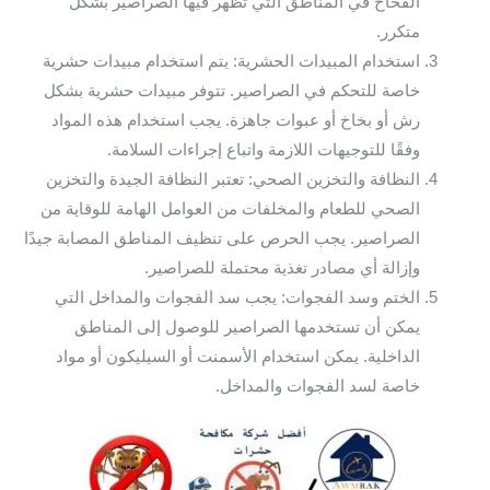
الفخاخ في المناطق التي تظهر فيها الصراصير بشكل
متكرر.
استخدام المبيدات الحشرية: يتم استخدام مبيدات حشرية
خاصة للتحكم في الصراصير. تتوفر مبيدات حشرية بشكل
رش أو بخاخ أو عبوات جاهزة. يجب استخدام هذه المواد
وفقًا للتوجيهات اللازمة واتباع إجراءات السلامة.
النظافة والتخزين الصحي: تعتبر النظافة الجيدة والتخزين
الصحي للطعام والمخلفات من العوامل الهامة للوقاية من
الصراصير. يجب الحرص على تنظيف المناطق المصابة جيدًا
وإزالة أي مصادر تغذية محتملة للصراصير.
الختم وسد الفجوات: يجب سد الفجوات والمداخل التي
يمكن أن تستخدمها الصراصير للوصول إلى المناطق
الداخلية. يمكن استخدام الأسمنت أو السيليكون أو مواد
خاصة لسد الفجوات والمداخل.