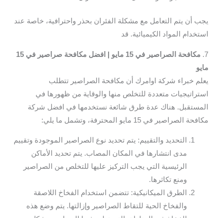
يجب أن يتم التعامل مع مشكلة الفئران بحذر واحترافية، خاصة عند
استخدام المواد الكيميائية. قد
7.
مكافحة الصراصير في 15 مايو | افضل مكافحة صراصير في 15
مايو
يعلم خبراء شركة اوامرك أن مكافحة الصراصير تتطلب
استراتيجيات متعددة للتخلص منها والوقاية من ظهورها في
المستقبل. هناك عدة طرق شائعة نستخدمها في افضل شركة
مكافحة الصراصير في 15 مايو المحترفة، وتشمل ما يلي:
التحديد والتقييم: يتم تحديد نوع الصراصير الموجودة وتقييم
مدى انتشارها في المكان المصاب. يتم تحديد الأماكن
الرئيسية التي يجب التركيز عليها للتخلص من الصراصير
ومنع تكاثرها.
الطرق الميكانيكية: تتضمن استخدام الفخاخ اللاصقة
والفخاخ الحية للتقاط الصراصير وإزالتها. يتم وضع هذه