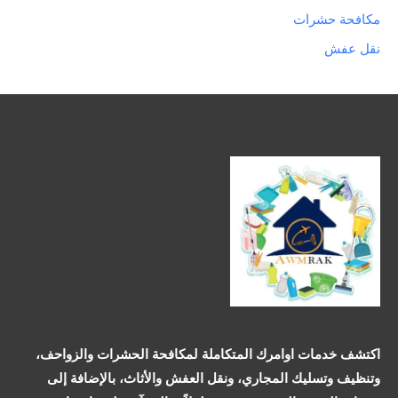
مكافحة حشرات
نقل عفش
اكتشف خدمات اوامرك المتكاملة لمكافحة الحشرات والزواحف،
وتنظيف وتسليك المجاري، ونقل العفش والأثاث، بالإضافة إلى