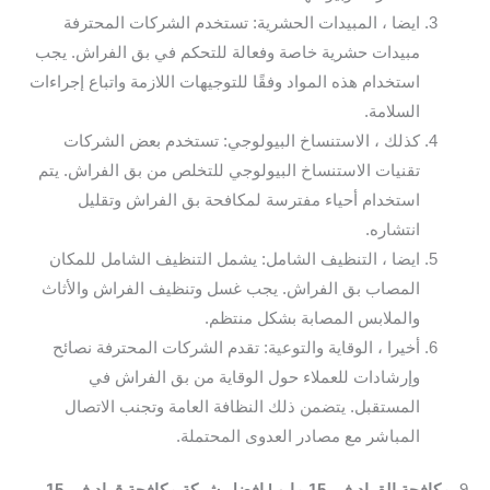
ايضا ، المبيدات الحشرية: تستخدم الشركات المحترفة
مبيدات حشرية خاصة وفعالة للتحكم في بق الفراش. يجب
استخدام هذه المواد وفقًا للتوجيهات اللازمة واتباع إجراءات
السلامة.
كذلك ، الاستنساخ البيولوجي: تستخدم بعض الشركات
تقنيات الاستنساخ البيولوجي للتخلص من بق الفراش. يتم
استخدام أحياء مفترسة لمكافحة بق الفراش وتقليل
انتشاره.
ايضا ، التنظيف الشامل: يشمل التنظيف الشامل للمكان
المصاب بق الفراش. يجب غسل وتنظيف الفراش والأثاث
والملابس المصابة بشكل منتظم.
أخيرا ، الوقاية والتوعية: تقدم الشركات المحترفة نصائح
وإرشادات للعملاء حول الوقاية من بق الفراش في
المستقبل. يتضمن ذلك النظافة العامة وتجنب الاتصال
المباشر مع مصادر العدوى المحتملة.
9.
مكافحة القراد في 15 مايو | افضل شركة مكافحة قراد في 15