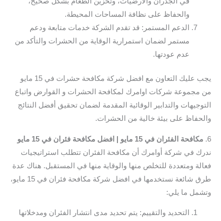
في الجدران والأرضيات، وتخزين الطعام بشكل صحيح،
والحفاظ على نظافة المساحات المحيطة.
الدعم المستمر: قد تقدم الشركة خدمات متابعة ودعم
مستمر لضمان استمرارية الوقاية من الحشرات والتأكد من
عدم عودتها.
يجب عليك التعاون مع افضل شركة مكافحة حشرات في 15 مايو
من مجموعة شركات اوامرك لمكافحة الحشرات و القوارض واتباع
التوجيهات والتدابير الوقائية المقدمة لضمان تحقيق أفضل النتائج
والحفاظ على بيئة خالية من الحشرات.
6.
مكافحة الفئران في 15 مايو | افضل مكافحة فئران في 15 مايو
ندرك في شركة أوامرك أن مكافحة الفئران تتطلب استراتيجيات
فعالة ومتعددة للتخلص منها والوقاية منها في المستقبل. هناك عدة
طرق شائعة نستخدمها في افضل شركة مكافحة فئران في 15 مايو،
وتشمل ما يلي:
التحديد والتقييم: يتم تحديد مدى انتشار الفئران ومدخلاتها