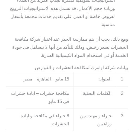
استراتيجيات تسويقية مبتكرة لجذب المزيد من العملاء
وزيادة حجم الأعمال. قد تشمل هذه الاستراتيجيات الترويج
لعروض خاصة أو العمل على تقديم خدمات مجمعة بأسعار
مناسبة.
ومع ذلك، يجب أن يتم ممارسة الحذر عند اختيار شركة مكافحة
الحشرات بسعر رخيص، وذلك للتأكد من أنها لا تتساهل في جودة
الخدمة أو في استخدام المواد الكيميائية الضارة.
بيانات شركة اوامرك لمكافحة الحشرات و القوارض
1
العنوان
15 مايو – القاهرة – مصر
2
الكلمات البحثية
مكافحة حشرات – ابادة حشرات
في 15 مايو
3
خبراء و مهندسين
8 خبراء في مكافحة و ابادة
زراعيين
الحشرات