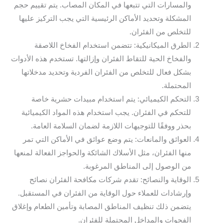
والمسارات التي تتبعها في المكان المصاب. يتم تقييم حجم
المشكلة وتحديد الأماكن الرئيسية التي يجب التركيز عليها
للتخلص من الفئران.
الطرق الميكانيكية: تتضمن استخدام الفخاخ اللاصقة
والفخاخ الحية للتقاط الفئران وإزالتها. تستخدم هذه الأدوات
بشكل فعال للتخلص من الفئران الفردية وتحديد مدخلاتها
المحتملة.
التحكم الكيميائي: يتم استخدام مبيدات حشرية خاصة
للتحكم في الفئران. يجب استخدام هذه المواد الكيميائية
بحذر ووفقًا للتوجيهات اللازمة لضمان السلامة العامة.
العوائق والمانعات: يتم وضع عوائق في الأماكن التي تمر
منها الفئران، مثل الأسلاك الشائكة والحواجز الفعالة لمنعها
من الوصول إلى المناطق المرغوبة.
الوقاية والنصائح: تقدم شركات مكافحة الفئران نصائح
وإرشادات للعملاء حول الوقاية من الفئران في المستقبل.
يتضمن ذلك تنظيف المناطق المصابة وتأمين الطعام وإغلاق
الفجوات والمداخل المحتملة للفئران.