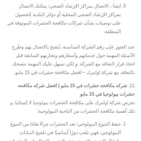
ايضا ، الاتصال بمراكز الإرشاد الصحي: يمكنك الاتصال
بمراكز الإرشاد الصحي المحلية أو دوائر البلدية للحصول
على توصيات بشأن شركات مكافحة الحشرات الموثوقة في
المنطقة.
عند العثور على رقم الشركة المناسبة، يُنصح بالاتصال بهم وطرح
الأسئلة المهمة حول خدماتهم وأسعارهم وتجاربهم السابقة قبل
اتخاذ قرار التعاقد مع الشركة. و لكي نسهل عليك المهمة ننصحك
بالتعاقد مع شركة اوامرك – افضل مكافحة حشرات في 15 مايو.
11.
شركه مكافحه حشرات في 15 مايو | افضل شركه مكافحه
حشرات بيولوجيا في 15 مايو
تحرص شركة اوامرك على مكافحة الحشرات بيولوجيا لا كميائيا. و
تلك أهمية مكافحة الحشرات من الناحية البيولوجية:
حفظ التنوع البيولوجي: تعد الحشرات جزءًا هامًا من التنوع
البيولوجي، فهي تلعب دورًا أساسيًا في تلقيح النباتات