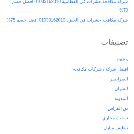
شركة مكافحة حشرات في القطامية 01033162010 افضل خصم
70%
شركة مكافحة حشرات في الجيزة 01033162010 افضل خصم 75%
تصنيفات
tanks
افضل شركة / شركات مكافحة
الصراصير
الفئران
المدونة
بق الفراش
تسليك مجاري
تنظيف منازل