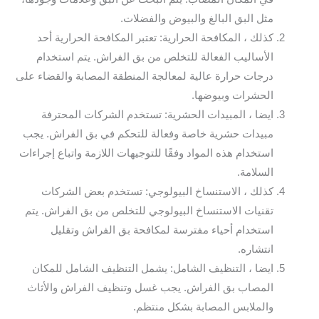
مثل البق البالغ والبيوض والفضلات.
كذلك ، المكافحة الحرارية: تعتبر المكافحة الحرارية أحد
الأساليب الفعالة للتخلص من بق الفراش. يتم استخدام
درجات حرارة عالية لمعالجة المنطقة المصابة والقضاء على
الحشرات وبيوضها.
ايضا ، المبيدات الحشرية: تستخدم الشركات المحترفة
مبيدات حشرية خاصة وفعالة للتحكم في بق الفراش. يجب
استخدام هذه المواد وفقًا للتوجيهات اللازمة واتباع إجراءات
السلامة.
كذلك ، الاستنساخ البيولوجي: تستخدم بعض الشركات
تقنيات الاستنساخ البيولوجي للتخلص من بق الفراش. يتم
استخدام أحياء مفترسة لمكافحة بق الفراش وتقليل
انتشاره.
ايضا ، التنظيف الشامل: يشمل التنظيف الشامل للمكان
المصاب بق الفراش. يجب غسل وتنظيف الفراش والأثاث
والملابس المصابة بشكل منتظم.