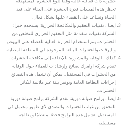
حشرية ذات فعالية عالية وفقًا لنوع الحشرة المستهدفة.
تحظر هذه المبيدات قدرة الحشرة على البقاء على قيد
الحياة وتساعد على القضاء عليها بشكل فعال.
ايضا ، تقنيات التعقيم والمكافحة الحرارية: يستخدم خبراء
الشركة تقنيات متقدمة مثل التعقيم الحراري للتخلص من
الحشرات. يتم استخدام الحرارة العالية للقضاء على البيوض
واليرقات والحشرات البالغة الموجودة في المنطقة المصابة.
كذلك ، الوقاية والمشورة: بالإضافة إلى مكافحة الحشرات،
تقدم شركة اوامرك نصائح وإرشادات للعملاء حول الوقاية
من الحشرات في المستقبل. يمكن أن تشمل هذه النصائح
إجراءات النظافة العامة وتوفير بيئة غير ملائمة لتكاثر
الحشرات.
ايضا ، برامج صيانة دورية: تقدم الشركة برامج صيانة دورية
للتحقق من غياب الحشرات والتصدي لأي ظهور محتمل في
المستقبل. تشمل هذه البرامج فحصًا منتظمًا ومعالجة
مستقبلية.