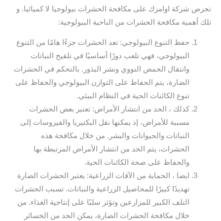
تحرص شركة اوامرك على مكافحة الحشرات بيولوجيا لا كميائيا. و
تلك أهمية مكافحة الحشرات من الناحية البيولوجية:
حفظ التنوع البيولوجي: تعد الحشرات جزءًا هامًا من التنوع
البيولوجي، فهي تلعب دورًا أساسيًا في تلقيح النباتات
وانتقال الحمض النووي ونشر البذور. بالتحكم في الحشرات
الضارة، يتم الحفاظ على التوازن البيولوجي والحفاظ على
تنوع الكائنات الحية في النظام البيئي.
كذلك ، الحد من انتشار الأمراض: تعتبر بعض الحشرات
مسببة للأمراض، إذ يمكنها نقل البكتيريا والفيروسات إلى
النباتات والحيوانات والبشر. من خلال مكافحة هذه
الحشرات، يتم الحد من انتشار الأمراض المرتبطة بها
والحفاظ على صحة الكائنات الحية.
ايضا ، الحماية من الآفات الزراعية: يعتبر الحشرات الضارة
تهديدًا كبيرًا للمحاصيل الزراعية والنباتات. تسبب الحشرات
التلف الكبير للمزارعين وتؤثر سلبًا على إنتاجية الغذاء. من
خلال مكافحة الحشرات الضارة، يمكن الحد من الخسائر