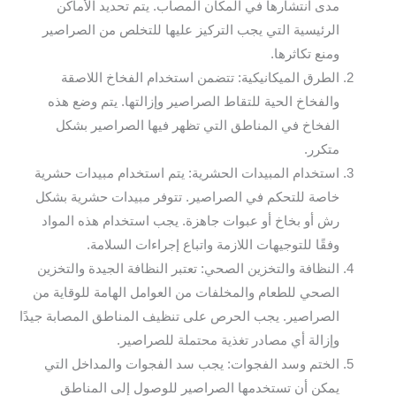
مدى انتشارها في المكان المصاب. يتم تحديد الأماكن
الرئيسية التي يجب التركيز عليها للتخلص من الصراصير
ومنع تكاثرها.
الطرق الميكانيكية: تتضمن استخدام الفخاخ اللاصقة
والفخاخ الحية للتقاط الصراصير وإزالتها. يتم وضع هذه
الفخاخ في المناطق التي تظهر فيها الصراصير بشكل
متكرر.
استخدام المبيدات الحشرية: يتم استخدام مبيدات حشرية
خاصة للتحكم في الصراصير. تتوفر مبيدات حشرية بشكل
رش أو بخاخ أو عبوات جاهزة. يجب استخدام هذه المواد
وفقًا للتوجيهات اللازمة واتباع إجراءات السلامة.
النظافة والتخزين الصحي: تعتبر النظافة الجيدة والتخزين
الصحي للطعام والمخلفات من العوامل الهامة للوقاية من
الصراصير. يجب الحرص على تنظيف المناطق المصابة جيدًا
وإزالة أي مصادر تغذية محتملة للصراصير.
الختم وسد الفجوات: يجب سد الفجوات والمداخل التي
يمكن أن تستخدمها الصراصير للوصول إلى المناطق