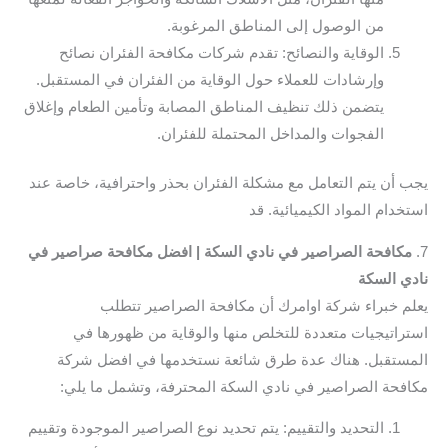
من الوصول إلى المناطق المرغوبة.
الوقاية والنصائح: تقدم شركات مكافحة الفئران نصائح
وإرشادات للعملاء حول الوقاية من الفئران في المستقبل.
يتضمن ذلك تنظيف المناطق المصابة وتأمين الطعام وإغلاق
الفجوات والمداخل المحتملة للفئران.
يجب أن يتم التعامل مع مشكلة الفئران بحذر واحترافية، خاصة عند
استخدام المواد الكيميائية. قد
7.
مكافحة الصراصير في نادي السكة | افضل مكافحة صراصير في
نادي السكة
يعلم خبراء شركة اوامرك أن مكافحة الصراصير تتطلب
استراتيجيات متعددة للتخلص منها والوقاية من ظهورها في
المستقبل. هناك عدة طرق شائعة نستخدمها في افضل شركة
مكافحة الصراصير في نادي السكة المحترفة، وتشمل ما يلي:
التحديد والتقييم: يتم تحديد نوع الصراصير الموجودة وتقييم