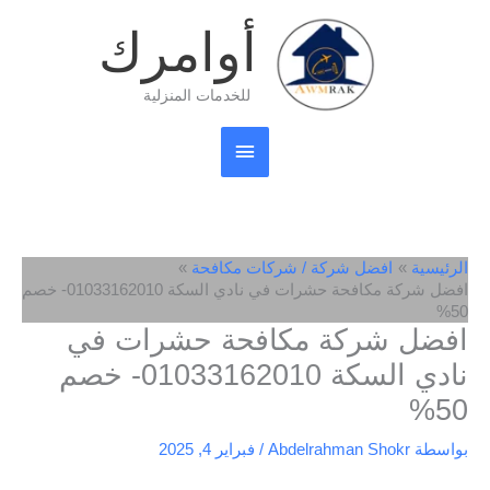
خطي
القائمة
أوامرك
لى
لمحتوى
الرئيسية
للخدمات المنزلية
الرئيسية
افضل شركة / شركات مكافحة
افضل شركة مكافحة حشرات في نادي السكة 01033162010- خصم
50%
افضل شركة مكافحة حشرات في
نادي السكة 01033162010- خصم
50%
بواسطة
Abdelrahman Shokr
/
فبراير 4, 2025