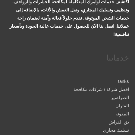
اكتشف خدمات اوامرك المتكاملة لمكافحة الحشرات والزواحف،
وتنظيف وتسليك المجاري، ونقل العفش والأثاث، بالإضافة إلى
خدمات الشحن الموثوقة. نقدم حلولاً فعالة وآمنة لضمان راحة
عملائنا. اتصل بنا الآن للحصول على خدمات عالية الجودة وبأسعار
تنافسية!
خدماتنا
tanks
افضل شركة / شركات مكافحة
الصراصير
الفئران
المدونة
بق الفراش
تسليك مجاري