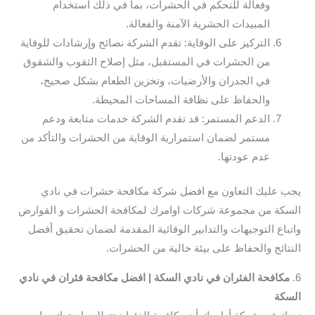
وفعالة للتحكم في الحشرات، بما في ذلك استخدام
المبيدات الحشرية الآمنة والفعالة.
التركيز على الوقاية: تقدم الشركة نصائح وإرشادات للوقاية
من الحشرات في المستقبل، مثل إصلاح الثقوب والشقوق
في الجدران والأرضيات، وتخزين الطعام بشكل صحيح،
والحفاظ على نظافة المساحات المحيطة.
الدعم المستمر: قد تقدم الشركة خدمات متابعة ودعم
مستمر لضمان استمرارية الوقاية من الحشرات والتأكد من
عدم عودتها.
يجب عليك التعاون مع افضل شركة مكافحة حشرات في نادي
السكة من مجموعة شركات اوامرك لمكافحة الحشرات و القوارض
واتباع التوجيهات والتدابير الوقائية المقدمة لضمان تحقيق أفضل
النتائج والحفاظ على بيئة خالية من الحشرات.
6.
مكافحة الفئران في نادي السكة | افضل مكافحة فئران في نادي
السكة