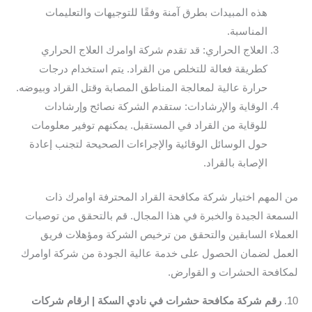
هذه المبيدات بطرق آمنة وفقًا للتوجيهات والتعليمات
المناسبة.
العلاج الحراري: قد تقدم شركة اوامرك العلاج الحراري
كطريقة فعالة للتخلص من القراد. يتم استخدام درجات
حرارة عالية لمعالجة المناطق المصابة وقتل القراد وبيوضه.
الوقاية والإرشادات: ستقدم الشركة نصائح وإرشادات
للوقاية من القراد في المستقبل. يمكنهم توفير معلومات
حول الوسائل الوقائية والإجراءات الصحيحة لتجنب إعادة
الإصابة بالقراد.
من المهم اختيار شركة مكافحة القراد المحترفة اوامرك ذات
السمعة الجيدة والخبرة في هذا المجال. قم بالتحقق من توصيات
العملاء السابقين والتحقق من ترخيص الشركة ومؤهلات فريق
العمل لضمان الحصول على خدمة عالية الجودة من شركة اوامرك
لمكافحة الحشرات و القوارض.
10.
رقم شركة مكافحة حشرات في نادي السكة | ارقام شركات