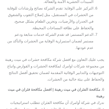
المبيدات الحشرية الآمنة والفعالة.
التركيز على الوقاية: تقدم الشركة نصائح وإرشادات للوقاية
من الحشرات في المستقبل، مثل إصلاح الثقوب والشقوق
في الجدران والأرضيات، وتخزين الطعام بشكل صحيح،
والحفاظ على نظافة المساحات المحيطة.
الدعم المستمر: قد تقدم الشركة خدمات متابعة ودعم
مستمر لضمان استمرارية الوقاية من الحشرات والتأكد من
عدم عودتها.
يجب عليك التعاون مع افضل شركة مكافحة حشرات في ميت رهينة
من مجموعة شركات اوامرك لمكافحة الحشرات و القوارض واتباع
التوجيهات والتدابير الوقائية المقدمة لضمان تحقيق أفضل النتائج
والحفاظ على بيئة خالية من الحشرات.
6.
مكافحة الفئران في ميت رهينة | افضل مكافحة فئران في ميت
رهينة
ندرك في شركة أوامرك أن مكافحة الفئران تتطلب استراتيجيات