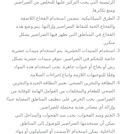
الرئيسية التي يجب التركيز عليها للتخلص من الصراصير
ومنع تكاثرها.
الطرق الميكانيكية: تتضمن استخدام الفخاخ اللاصقة
والفخاخ الحية للتقاط الصراصير وإزالتها. يتم وضع هذه
الفخاخ في المناطق التي تظهر فيها الصراصير بشكل
متكرر.
استخدام المبيدات الحشرية: يتم استخدام مبيدات حشرية
خاصة للتحكم في الصراصير. تتوفر مبيدات حشرية بشكل
رش أو بخاخ أو عبوات جاهزة. يجب استخدام هذه المواد
وفقًا للتوجيهات اللازمة واتباع إجراءات السلامة.
النظافة والتخزين الصحي: تعتبر النظافة الجيدة والتخزين
الصحي للطعام والمخلفات من العوامل الهامة للوقاية من
الصراصير. يجب الحرص على تنظيف المناطق المصابة جيدًا
وإزالة أي مصادر تغذية محتملة للصراصير.
الختم وسد الفجوات: يجب سد الفجوات والمداخل التي
يمكن أن تستخدمها الصراصير للوصول إلى المناطق
الداخلية. يمكن استخدام الأسمنت أو السيليكون أو مواد