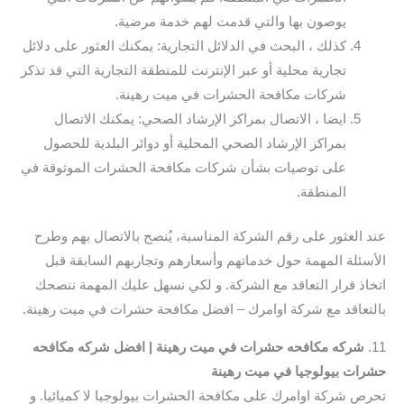
يوصون بها والتي قدمت لهم خدمة مرضية.
كذلك ، البحث في الدلائل التجارية: يمكنك العثور على دلائل
تجارية محلية أو عبر الإنترنت للمنطقة التجارية التي قد تذكر
شركات مكافحة الحشرات في ميت رهينة.
ايضا ، الاتصال بمراكز الإرشاد الصحي: يمكنك الاتصال
بمراكز الإرشاد الصحي المحلية أو دوائر البلدية للحصول
على توصيات بشأن شركات مكافحة الحشرات الموثوقة في
المنطقة.
عند العثور على رقم الشركة المناسبة، يُنصح بالاتصال بهم وطرح
الأسئلة المهمة حول خدماتهم وأسعارهم وتجاربهم السابقة قبل
اتخاذ قرار التعاقد مع الشركة. و لكي نسهل عليك المهمة ننصحك
بالتعاقد مع شركة اوامرك – افضل مكافحة حشرات في ميت رهينة.
11.
شركه مكافحه حشرات في ميت رهينة | افضل شركه مكافحه
حشرات بيولوجيا في ميت رهينة
تحرص شركة اوامرك على مكافحة الحشرات بيولوجيا لا كميائيا. و