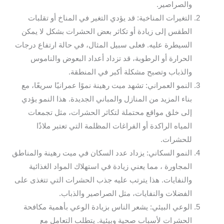
والصراصير.
التغيرات المناخية: قد يؤدي التغير في المناخ أو تقلبات
الطقس إلى زيادة أو تكاثر بعض الحشرات بشكل لا يمكن
السيطرة عليه. فعلى سبيل المثال، في حالة ارتفاع درجات
الحرارة أو الرطوبة، قد تزداد أعداد البعوض والناموس
والذباب وتصبح مشكلة أكبر في المنطقة.
النمو العمراني: تشهد ميت رهينة نموًا عمرانيًا سريعًا، مع
بناء المزيد من المنازل والمباني الجديدة. هذا النمو يؤدي
إلى خلق مواقع محتملة لتكاثر الحشرات، مثل تجمعات
المياه الراكدة أو الفراغات المظلمة التي تعتبر ملاذًا
للحشرات.
النمو السكاني: يزداد عدد السكان في ميت رهينة والمناطق
المجاورة ، مما يعني زيادة في استهلاك المواد الغذائية
والنفايات. هذا يترتب عليه جذب الحشرات التي تتغذى على
الفضلات والنفايات، مثل الصراصير والذباب.
الوعي البيئي: يشعر الناس بزيادة الوعي بأهمية مكافحة
الحشرات لأسباب صحية وبيئية. يتطلب التعامل مع