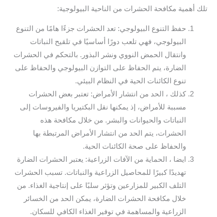
تلك أهمية مكافحة الحشرات من الناحية البيولوجية:
حفظ التنوع البيولوجي: تعد الحشرات جزءًا هامًا من التنوع
البيولوجي، فهي تلعب دورًا أساسيًا في تلقيح النباتات
وانتقال الحمض النووي ونشر البذور. بالتحكم في الحشرات
الضارة، يتم الحفاظ على التوازن البيولوجي والحفاظ على
تنوع الكائنات الحية في النظام البيئي.
كذلك ، الحد من انتشار الأمراض: تعتبر بعض الحشرات
مسببة للأمراض، إذ يمكنها نقل البكتيريا والفيروسات إلى
النباتات والحيوانات والبشر. من خلال مكافحة هذه
الحشرات، يتم الحد من انتشار الأمراض المرتبطة بها
والحفاظ على صحة الكائنات الحية.
ايضا ، الحماية من الآفات الزراعية: يعتبر الحشرات الضارة
تهديدًا كبيرًا للمحاصيل الزراعية والنباتات. تسبب الحشرات
التلف الكبير للمزارعين وتؤثر سلبًا على إنتاجية الغذاء. من
خلال مكافحة الحشرات الضارة، يمكن الحد من الخسائر
الزراعية والمساهمة في توفير الغذاء الكافي للسكان.