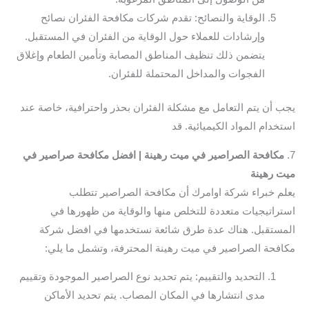
الوقاية والنصائح: تقدم شركات مكافحة الفئران نصائح
وإرشادات للعملاء حول الوقاية من الفئران في المستقبل.
يتضمن ذلك تنظيف المناطق المصابة وتأمين الطعام وإغلاق
الفجوات والمداخل المحتملة للفئران.
يجب أن يتم التعامل مع مشكلة الفئران بحذر واحترافية، خاصة عند
استخدام المواد الكيميائية. قد
7.
مكافحة الصراصير في ميت رهينة | افضل مكافحة صراصير في
ميت رهينة
يعلم خبراء شركة اوامرك أن مكافحة الصراصير تتطلب
استراتيجيات متعددة للتخلص منها والوقاية من ظهورها في
المستقبل. هناك عدة طرق شائعة نستخدمها في افضل شركة
مكافحة الصراصير في ميت رهينة المحترفة، وتشمل ما يلي:
التحديد والتقييم: يتم تحديد نوع الصراصير الموجودة وتقييم
مدى انتشارها في المكان المصاب. يتم تحديد الأماكن