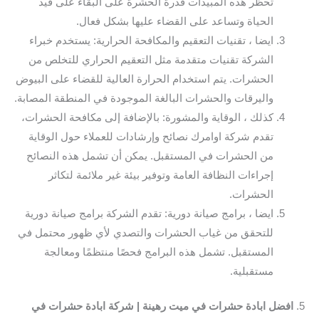
تحظر هذه المبيدات قدرة الحشرة على البقاء على قيد
الحياة وتساعد على القضاء عليها بشكل فعال.
ايضا ، تقنيات التعقيم والمكافحة الحرارية: يستخدم خبراء
الشركة تقنيات متقدمة مثل التعقيم الحراري للتخلص من
الحشرات. يتم استخدام الحرارة العالية للقضاء على البيوض
واليرقات والحشرات البالغة الموجودة في المنطقة المصابة.
كذلك ، الوقاية والمشورة: بالإضافة إلى مكافحة الحشرات،
تقدم شركة اوامرك نصائح وإرشادات للعملاء حول الوقاية
من الحشرات في المستقبل. يمكن أن تشمل هذه النصائح
إجراءات النظافة العامة وتوفير بيئة غير ملائمة لتكاثر
الحشرات.
ايضا ، برامج صيانة دورية: تقدم الشركة برامج صيانة دورية
للتحقق من غياب الحشرات والتصدي لأي ظهور محتمل في
المستقبل. تشمل هذه البرامج فحصًا منتظمًا ومعالجة
مستقبلية.
5.
افضل ابادة حشرات في ميت رهينة | شركة ابادة حشرات في