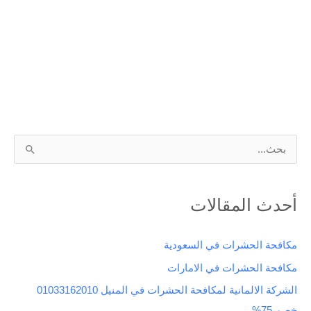
ا
ل
ب
أحدث المقالات
ح
ث
مكافحة الحشرات في السعودية
ع
مكافحة الحشرات في الامارات
ن
الشركة الالمانية لمكافحة الحشرات في المنيل 01033162010
:
خصم 75%