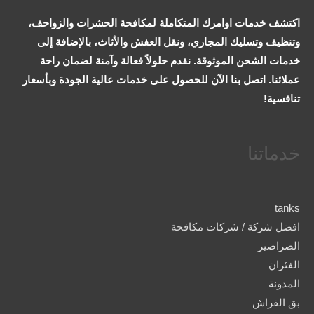
اكتشف خدمات اوامرك المتكاملة لمكافحة الحشرات والزواحف،
وتنظيف وتسليك المجاري، ونقل العفش والأثاث، بالإضافة إلى
خدمات الشحن الموثوقة. نقدم حلولاً فعالة وآمنة لضمان راحة
عملائنا. اتصل بنا الآن للحصول على خدمات عالية الجودة وبأسعار
تنافسية!
خدماتنا
tanks
افضل شركة / شركات مكافحة
الصراصير
الفئران
المدونة
بق الفراش