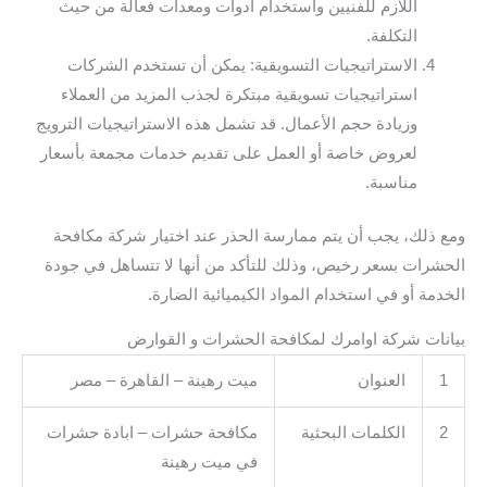
اللازم للفنيين واستخدام أدوات ومعدات فعالة من حيث
التكلفة.
الاستراتيجيات التسويقية: يمكن أن تستخدم الشركات
استراتيجيات تسويقية مبتكرة لجذب المزيد من العملاء
وزيادة حجم الأعمال. قد تشمل هذه الاستراتيجيات الترويج
لعروض خاصة أو العمل على تقديم خدمات مجمعة بأسعار
مناسبة.
ومع ذلك، يجب أن يتم ممارسة الحذر عند اختيار شركة مكافحة
الحشرات بسعر رخيص، وذلك للتأكد من أنها لا تتساهل في جودة
الخدمة أو في استخدام المواد الكيميائية الضارة.
بيانات شركة اوامرك لمكافحة الحشرات و القوارض
1
العنوان
ميت رهينة – القاهرة – مصر
2
الكلمات البحثية
مكافحة حشرات – ابادة حشرات
في ميت رهينة