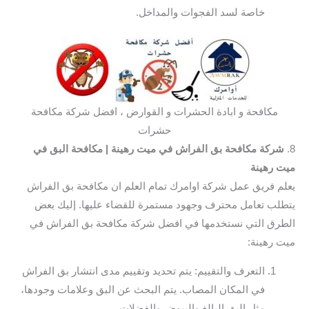
خاصة لسد الفجوات والمداخل.
مكافحة و ابادة الحشرات و القوارض ، افضل شركة مكافحة
حشرات
8.
شركة مكافحة بق الفراش في ميت رهينة
| مكافحة البق في
ميت رهينة
يعلم فريق عمل شركة اوامرك تمام العلم ان مكافحة بق الفراش
يتطلب تعامل محترف وجهود مستمرة للقضاء عليها. إليك بعض
الطرق التي نستخدمها في افضل شركة مكافحة بق الفراش في
ميت رهينة:
التعرف والتقييم: يتم تحديد وتقييم مدى انتشار بق الفراش
في المكان المصاب. يتم البحث عن البق وعلامات وجودها،
مثل البق البالغ والبيوض والفضلات.