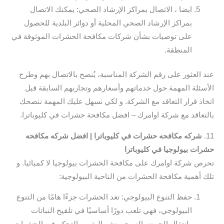
ايضا ، الاتصال بمراكز الإرشاد الصحي: يمكنك الاتصال
بمراكز الإرشاد الصحي المحلية أو دوائر البلدية للحصول
على توصيات بشأن شركات مكافحة الحشرات الموثوقة في
المنطقة.
عند العثور على رقم الشركة المناسبة، يُنصح بالاتصال بهم وطرح
الأسئلة المهمة حول خدماتهم وأسعارهم وتجاربهم السابقة قبل
اتخاذ قرار التعاقد مع الشركة. و لكي نسهل عليك المهمة ننصحك
بالتعاقد مع شركة اوامرك – افضل مكافحة حشرات في كليوباترا.
11.
شركه مكافحه حشرات في كليوباترا | افضل شركه مكافحه
حشرات بيولوجيا في كليوباترا
تحرص شركة اوامرك على مكافحة الحشرات بيولوجيا لا كميائيا. و
تلك أهمية مكافحة الحشرات من الناحية البيولوجية:
حفظ التنوع البيولوجي: تعد الحشرات جزءًا هامًا من التنوع
البيولوجي، فهي تلعب دورًا أساسيًا في تلقيح النباتات