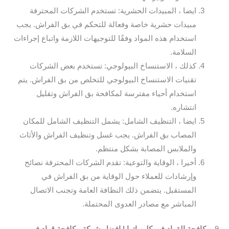
ايضا ، المبيدات الحشرية: تستخدم الشركات المحترفة
مبيدات حشرية خاصة وفعالة للتحكم في بق الفراش. يجب
استخدام هذه المواد وفقًا للتوجيهات اللازمة واتباع إجراءات
السلامة.
كذلك ، الاستنساخ البيولوجي: تستخدم بعض الشركات
تقنيات الاستنساخ البيولوجي للتخلص من بق الفراش. يتم
استخدام أحياء مفترسة لمكافحة بق الفراش وتقليل
انتشاره.
ايضا ، التنظيف الشامل: يشمل التنظيف الشامل للمكان
المصاب بق الفراش. يجب غسل وتنظيف الفراش والأثاث
والملابس المصابة بشكل منتظم.
أخيرا ، الوقاية والتوعية: تقدم الشركات المحترفة نصائح
وإرشادات للعملاء حول الوقاية من بق الفراش في
المستقبل. يتضمن ذلك النظافة العامة وتجنب الاتصال
المباشر مع مصادر العدوى المحتملة.
9.
مكافحة القراد في كليوباترا | افضل شركة مكافحة قراد في