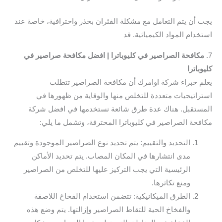
يجب أن يتم التعامل مع مشكلة الفئران بحذر واحترافية، خاصة عند
استخدام المواد الكيميائية. قد
7.
مكافحة الصراصير في كليوباترا | افضل مكافحة صراصير في
كليوباترا
يعلم خبراء شركة اوامرك أن مكافحة الصراصير تتطلب
استراتيجيات متعددة للتخلص منها والوقاية من ظهورها في
المستقبل. هناك عدة طرق شائعة نستخدمها في افضل شركة
مكافحة الصراصير في كليوباترا المحترفة، وتشمل ما يلي:
التحديد والتقييم: يتم تحديد نوع الصراصير الموجودة وتقييم
مدى انتشارها في المكان المصاب. يتم تحديد الأماكن
الرئيسية التي يجب التركيز عليها للتخلص من الصراصير
ومنع تكاثرها.
الطرق الميكانيكية: تتضمن استخدام الفخاخ اللاصقة
والفخاخ الحية للتقاط الصراصير وإزالتها. يتم وضع هذه