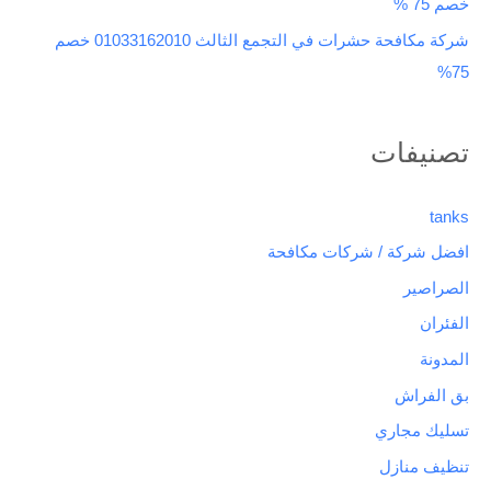
خصم 75 %
شركة مكافحة حشرات في التجمع الثالث 01033162010 خصم
75%
تصنيفات
tanks
افضل شركة / شركات مكافحة
الصراصير
الفئران
المدونة
بق الفراش
تسليك مجاري
تنظيف منازل