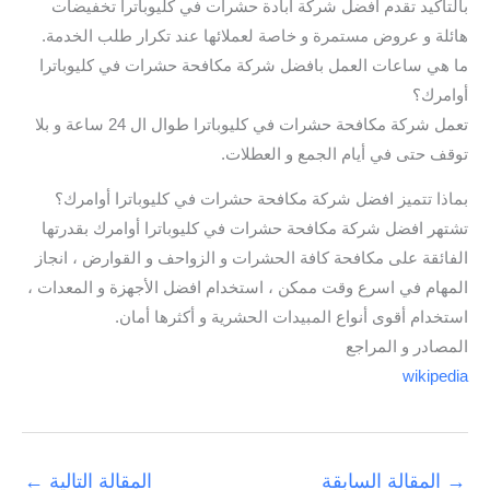
بالتأكيد تقدم افضل شركة ابادة حشرات في كليوباترا تخفيضات
هائلة و عروض مستمرة و خاصة لعملائها عند تكرار طلب الخدمة.
ما هي ساعات العمل بافضل شركة مكافحة حشرات في كليوباترا
أوامرك؟
تعمل شركة مكافحة حشرات في كليوباترا طوال ال 24 ساعة و بلا
توقف حتى في أيام الجمع و العطلات.
بماذا تتميز افضل شركة مكافحة حشرات في كليوباترا أوامرك؟
تشتهر افضل شركة مكافحة حشرات في كليوباترا أوامرك بقدرتها
الفائقة على مكافحة كافة الحشرات و الزواحف و القوارض ، انجاز
المهام في اسرع وقت ممكن ، استخدام افضل الأجهزة و المعدات ،
استخدام أقوى أنواع المبيدات الحشرية و أكثرها أمان.
المصادر و المراجع
wikipedia
→
المقالة السابقة
المقالة التالية
←