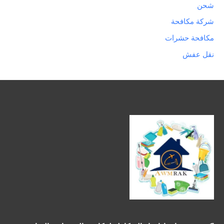
شحن
شركة مكافحة
مكافحة حشرات
نقل عفش