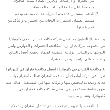
في الجدران والأرضيات، وتخزين الطعام بشكل صحيح،
والحفاظ على نظافة المساحات المحيطة.
الدعم المستمر: قد تقدم الشركة خدمات متابعة ودعم
مستمر لضمان استمرارية الوقاية من الحشرات والتأكد من
عدم عودتها.
يجب عليك التعاون مع افضل شركة مكافحة حشرات في كليوباترا
من مجموعة شركات اوامرك لمكافحة الحشرات و القوارض واتباع
التوجيهات والتدابير الوقائية المقدمة لضمان تحقيق أفضل النتائج
والحفاظ على بيئة خالية من الحشرات.
6.
مكافحة الفئران في كليوباترا | افضل مكافحة فئران في كليوباترا
ندرك في شركة أوامرك أن مكافحة الفئران تتطلب استراتيجيات
فعالة ومتعددة للتخلص منها والوقاية منها في المستقبل. هناك عدة
طرق شائعة نستخدمها في افضل شركة مكافحة فئران في
كليوباترا، وتشمل ما يلي:
التحديد والتقييم: يتم تحديد مدى انتشار الفئران ومدخلاتها