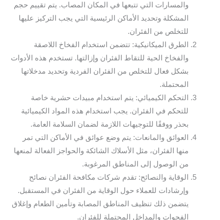
والمسارات التي تتبعها في المكان المصاب. يتم تقييم حجم
المشكلة وتحديد الأماكن الرئيسية التي يجب التركيز عليها
للتخلص من الفئران.
الطرق الميكانيكية: تتضمن استخدام الفخاخ اللاصقة
والفخاخ الحية للتقاط الفئران وإزالتها. تستخدم هذه الأدوات
بشكل فعال للتخلص من الفئران الفردية وتحديد مدخلاتها
المحتملة.
التحكم الكيميائي: يتم استخدام مبيدات حشرية خاصة
للتحكم في الفئران. يجب استخدام هذه المواد الكيميائية
بحذر ووفقًا للتوجيهات اللازمة لضمان السلامة العامة.
العوائق والمانعات: يتم وضع عوائق في الأماكن التي تمر
منها الفئران، مثل الأسلاك الشائكة والحواجز الفعالة لمنعها
من الوصول إلى المناطق المرغوبة.
الوقاية والنصائح: تقدم شركات مكافحة الفئران نصائح
وإرشادات للعملاء حول الوقاية من الفئران في المستقبل.
يتضمن ذلك تنظيف المناطق المصابة وتأمين الطعام وإغلاق
الفجوات والمداخل المحتملة للفئران.