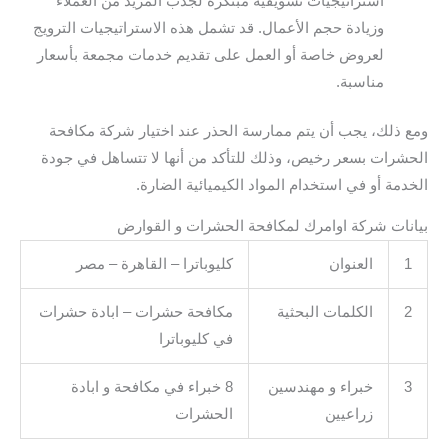
استراتيجيات تسويقية مبتكرة لجذب المزيد من العملاء
وزيادة حجم الأعمال. قد تشمل هذه الاستراتيجيات الترويج
لعروض خاصة أو العمل على تقديم خدمات مجمعة بأسعار
مناسبة.
ومع ذلك، يجب أن يتم ممارسة الحذر عند اختيار شركة مكافحة
الحشرات بسعر رخيص، وذلك للتأكد من أنها لا تتساهل في جودة
الخدمة أو في استخدام المواد الكيميائية الضارة.
بيانات شركة اوامرك لمكافحة الحشرات و القوارض
1
العنوان
كليوباترا – القاهرة – مصر
2
الكلمات البحثية
مكافحة حشرات – ابادة حشرات
في كليوباترا
3
خبراء و مهندسين
8 خبراء في مكافحة و ابادة
زراعيين
الحشرات