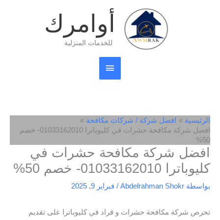
خطي
القائمة
أوامرك
لى
لمحتوى
الرئيسية
للخدمات المنزلية
الرئيسية
افضل شركة / شركات مكافحة
افضل شركة مكافحة حشرات في كليوباترا 01033162010- خصم
50%
افضل شركة مكافحة حشرات في
كليوباترا 01033162010- خصم 50%
بواسطة
Abdelrahman Shokr
/
فبراير 9, 2025
تحرص شركة مكافحة حشرات و قراد في كليوباترا على تقديم