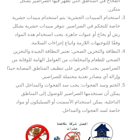
الفخاخ في المناطق التي تظهر فيها الصراصير بشكل
متكرر.
استخدام المبيدات الحشرية: يتم استخدام مبيدات حشرية
خاصة للتحكم في الصراصير. تتوفر مبيدات حشرية بشكل
رش أو بخاخ أو عبوات جاهزة. يجب استخدام هذه المواد
وفقًا للتوجيهات اللازمة واتباع إجراءات السلامة.
النظافة والتخزين الصحي: تعتبر النظافة الجيدة والتخزين
الصحي للطعام والمخلفات من العوامل الهامة للوقاية من
الصراصير. يجب الحرص على تنظيف المناطق المصابة جيدًا
وإزالة أي مصادر تغذية محتملة للصراصير.
الختم وسد الفجوات: يجب سد الفجوات والمداخل التي
يمكن أن تستخدمها الصراصير للوصول إلى المناطق
الداخلية. يمكن استخدام الأسمنت أو السيليكون أو مواد
خاصة لسد الفجوات والمداخل.