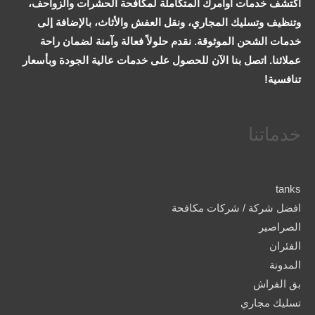
اكتشف خدمات اوامرك المتكاملة لمكافحة الحشرات والزواحف،
وتنظيف وتسليك المجاري، ونقل العفش والأثاث، بالإضافة إلى
خدمات الشحن الموثوقة. نقدم حلولاً فعالة وآمنة لضمان راحة
عملائنا. اتصل بنا الآن للحصول على خدمات عالية الجودة وبأسعار
تنافسية!
خدماتنا
tanks
افضل شركة / شركات مكافحة
الصراصير
الفئران
المدونة
بق الفراش
تسليك مجاري