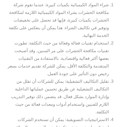
شراء المواد الكيميائية بكميات كبيرة: عندما تقوم شركة
مكافحة الحشرات بشراء المواد الكيميائية اللازمة لمكافحة
الحشرات بكميات كبيرة، فإنها قد تحصل على تخفيضات
وتوفير في تكاليف الشراء. هذا يمكن أن ينعكس على تكلفة
الخدمة النهائية.
استخدام تقنيات فعالة وفعالة من حيث التكلفة: تطورت
تقنيات مكافحة الحشرات على مر السنين، وقد أصبحت
بعضها أكثر فعالية واقتصادية. بالاستفادة من التقنيات
المتقدمة والتكلفة الأقل، يمكن للشركة تقديم خدمات بسعر
رخيص دون التأثير على جودة العمل.
تقليل التكاليف التشغيلية: يمكن للشركات أن تقلل من
التكاليف التشغيلية عن طريق تحسين عملياتها الداخلية
وإدارة الموارد بشكل فعال. قد يتضمن ذلك توفير التدريب
اللازم للفنيين واستخدام أدوات ومعدات فعالة من حيث
التكلفة.
الاستراتيجيات التسويقية: يمكن أن تستخدم الشركات