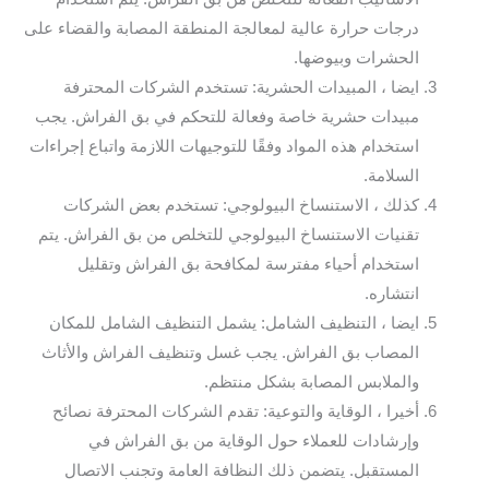
درجات حرارة عالية لمعالجة المنطقة المصابة والقضاء على
الحشرات وبيوضها.
ايضا ، المبيدات الحشرية: تستخدم الشركات المحترفة
مبيدات حشرية خاصة وفعالة للتحكم في بق الفراش. يجب
استخدام هذه المواد وفقًا للتوجيهات اللازمة واتباع إجراءات
السلامة.
كذلك ، الاستنساخ البيولوجي: تستخدم بعض الشركات
تقنيات الاستنساخ البيولوجي للتخلص من بق الفراش. يتم
استخدام أحياء مفترسة لمكافحة بق الفراش وتقليل
انتشاره.
ايضا ، التنظيف الشامل: يشمل التنظيف الشامل للمكان
المصاب بق الفراش. يجب غسل وتنظيف الفراش والأثاث
والملابس المصابة بشكل منتظم.
أخيرا ، الوقاية والتوعية: تقدم الشركات المحترفة نصائح
وإرشادات للعملاء حول الوقاية من بق الفراش في
المستقبل. يتضمن ذلك النظافة العامة وتجنب الاتصال