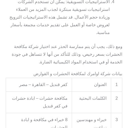
الاستراتيجيات التسويقية: يمكن أن تستخدم الشركات
استراتيجيات تسويقية مبتكرة لجذب المزيد من العملاء
وزيادة حجم الأعمال. قد تشمل هذه الاستراتيجيات الترويج
لعروض خاصة أو العمل على تقديم خدمات مجمعة بأسعار
مناسبة.
ومع ذلك، يجب أن يتم ممارسة الحذر عند اختيار شركة مكافحة
الحشرات بسعر رخيص، وذلك للتأكد من أنها لا تتساهل في جودة
الخدمة أو في استخدام المواد الكيميائية الضارة.
بيانات شركة اوامرك لمكافحة الحشرات و القوارض
1
العنوان
كفر قنديل – القاهرة – مصر
2
الكلمات البحثية
مكافحة حشرات – ابادة حشرات
في كفر قنديل
3
خبراء و مهندسين
8 خبراء في مكافحة و ابادة
زراعيين
الحشرات