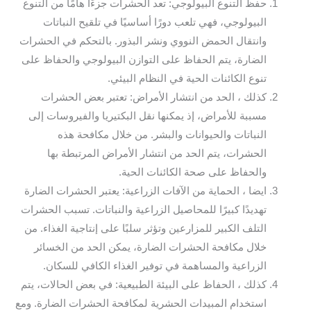
حفظ التنوع البيولوجي: تعد الحشرات جزءًا هامًا من التنوع
البيولوجي، فهي تلعب دورًا أساسيًا في تلقيح النباتات
وانتقال الحمض النووي ونشر البذور. بالتحكم في الحشرات
الضارة، يتم الحفاظ على التوازن البيولوجي والحفاظ على
تنوع الكائنات الحية في النظام البيئي.
كذلك ، الحد من انتشار الأمراض: تعتبر بعض الحشرات
مسببة للأمراض، إذ يمكنها نقل البكتيريا والفيروسات إلى
النباتات والحيوانات والبشر. من خلال مكافحة هذه
الحشرات، يتم الحد من انتشار الأمراض المرتبطة بها
والحفاظ على صحة الكائنات الحية.
ايضا ، الحماية من الآفات الزراعية: يعتبر الحشرات الضارة
تهديدًا كبيرًا للمحاصيل الزراعية والنباتات. تسبب الحشرات
التلف الكبير للمزارعين وتؤثر سلبًا على إنتاجية الغذاء. من
خلال مكافحة الحشرات الضارة، يمكن الحد من الخسائر
الزراعية والمساهمة في توفير الغذاء الكافي للسكان.
كذلك ، الحفاظ على البيئة الطبيعية: في بعض الحالات، يتم
استخدام المبيدات الحشرية لمكافحة الحشرات الضارة. ومع