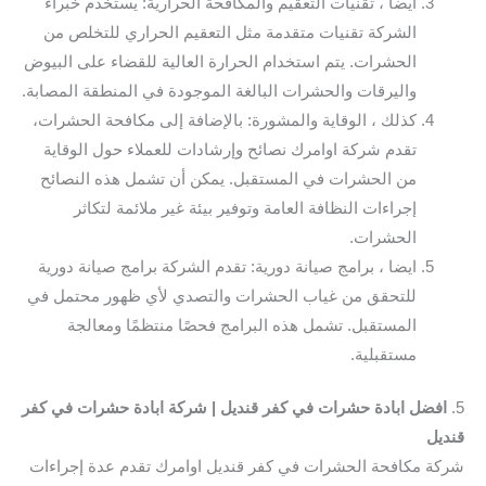
ايضا ، تقنيات التعقيم والمكافحة الحرارية: يستخدم خبراء
الشركة تقنيات متقدمة مثل التعقيم الحراري للتخلص من
الحشرات. يتم استخدام الحرارة العالية للقضاء على البيوض
واليرقات والحشرات البالغة الموجودة في المنطقة المصابة.
كذلك ، الوقاية والمشورة: بالإضافة إلى مكافحة الحشرات،
تقدم شركة اوامرك نصائح وإرشادات للعملاء حول الوقاية
من الحشرات في المستقبل. يمكن أن تشمل هذه النصائح
إجراءات النظافة العامة وتوفير بيئة غير ملائمة لتكاثر
الحشرات.
ايضا ، برامج صيانة دورية: تقدم الشركة برامج صيانة دورية
للتحقق من غياب الحشرات والتصدي لأي ظهور محتمل في
المستقبل. تشمل هذه البرامج فحصًا منتظمًا ومعالجة
مستقبلية.
5.
افضل ابادة حشرات في كفر قنديل | شركة ابادة حشرات في كفر
قنديل
شركة مكافحة الحشرات في كفر قنديل اوامرك تقدم عدة إجراءات