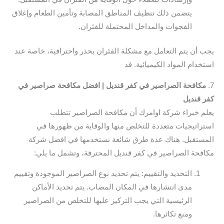
يتضمن ذلك تنظيف المناطق المصابة وتأمين الطعام وإغلاق
الفجوات والمداخل المحتملة للفئران.
يجب أن يتم التعامل مع مشكلة الفئران بحذر واحترافية، خاصة عند
استخدام المواد الكيميائية. قد
7.
مكافحة الصراصير في كفر قنديل | افضل مكافحة صراصير في
كفر قنديل
يعلم خبراء شركة اوامرك أن مكافحة الصراصير تتطلب
استراتيجيات متعددة للتخلص منها والوقاية من ظهورها في
المستقبل. هناك عدة طرق شائعة نستخدمها في افضل شركة
مكافحة الصراصير في كفر قنديل المحترفة، وتشمل ما يلي:
التحديد والتقييم: يتم تحديد نوع الصراصير الموجودة وتقييم
مدى انتشارها في المكان المصاب. يتم تحديد الأماكن
الرئيسية التي يجب التركيز عليها للتخلص من الصراصير
ومنع تكاثرها.