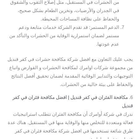
من الحشرات في المستقبل، مثل إصلاح الثقوب والشقوق
في الجدران والأرضيات، وتخزين الطعام بشكل صحيح،
والحفاظ على نظافة المساحات المحيطة.
الدعم المستمر: قد تقدم الشركة خدمات متابعة ودعم
مستمر لضمان استمرارية الوقاية من الحشرات والتأكد من
عدم عودتها.
يجب عليك التعاون مع افضل شركة مكافحة حشرات في كفر قنديل
من مجموعة شركات اوامرك لمكافحة الحشرات و القوارض واتباع
التوجيهات والتدابير الوقائية المقدمة لضمان تحقيق أفضل النتائج
والحفاظ على بيئة خالية من الحشرات.
6.
مكافحة الفئران في كفر قنديل | افضل مكافحة فئران في كفر
قنديل
ندرك في شركة أوامرك أن مكافحة الفئران تتطلب استراتيجيات
فعالة ومتعددة للتخلص منها والوقاية منها في المستقبل. هناك عدة
طرق شائعة نستخدمها في افضل شركة مكافحة فئران في كفر