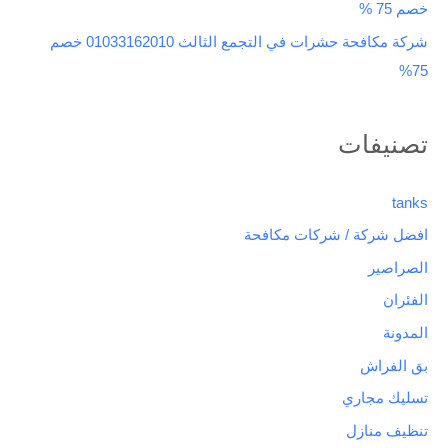
خصم 75 %
شركة مكافحة حشرات في التجمع الثالث 01033162010 خصم
75%
تصنيفات
tanks
افضل شركة / شركات مكافحة
الصراصير
الفئران
المدونة
بق الفراش
تسليك مجاري
تنظيف منازل