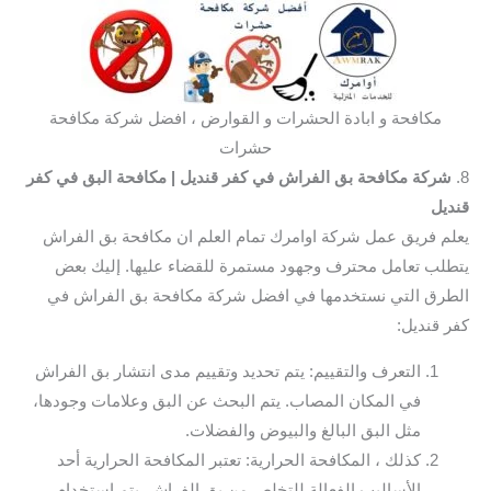
مكافحة و ابادة الحشرات و القوارض ، افضل شركة مكافحة
حشرات
8.
شركة مكافحة بق الفراش في كفر قنديل
| مكافحة البق في كفر
قنديل
يعلم فريق عمل شركة اوامرك تمام العلم ان مكافحة بق الفراش
يتطلب تعامل محترف وجهود مستمرة للقضاء عليها. إليك بعض
الطرق التي نستخدمها في افضل شركة مكافحة بق الفراش في
كفر قنديل:
التعرف والتقييم: يتم تحديد وتقييم مدى انتشار بق الفراش
في المكان المصاب. يتم البحث عن البق وعلامات وجودها،
مثل البق البالغ والبيوض والفضلات.
كذلك ، المكافحة الحرارية: تعتبر المكافحة الحرارية أحد
الأساليب الفعالة للتخلص من بق الفراش. يتم استخدام