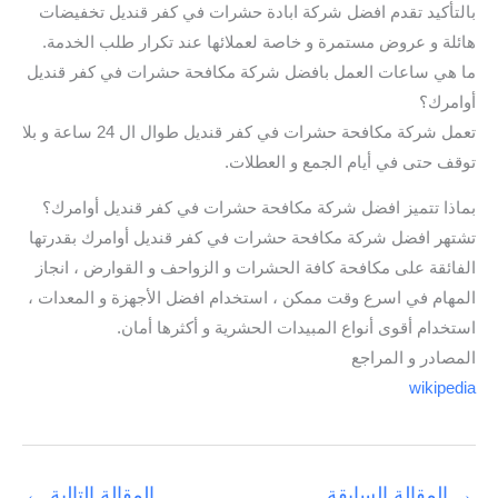
بالتأكيد تقدم افضل شركة ابادة حشرات في كفر قنديل تخفيضات
هائلة و عروض مستمرة و خاصة لعملائها عند تكرار طلب الخدمة.
ما هي ساعات العمل بافضل شركة مكافحة حشرات في كفر قنديل
أوامرك؟
تعمل شركة مكافحة حشرات في كفر قنديل طوال ال 24 ساعة و بلا
توقف حتى في أيام الجمع و العطلات.
بماذا تتميز افضل شركة مكافحة حشرات في كفر قنديل أوامرك؟
تشتهر افضل شركة مكافحة حشرات في كفر قنديل أوامرك بقدرتها
الفائقة على مكافحة كافة الحشرات و الزواحف و القوارض ، انجاز
المهام في اسرع وقت ممكن ، استخدام افضل الأجهزة و المعدات ،
استخدام أقوى أنواع المبيدات الحشرية و أكثرها أمان.
المصادر و المراجع
wikipedia
→
المقالة السابقة
المقالة التالية
←