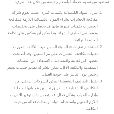
نستفيد من تقديم خدماتنا بأسعار رخيصة من خلال عدة طرق:
شراء المواد الكيميائية بكميات كبيرة: عندما تقوم شركة
مكافحة الحشرات بشراء المواد الكيميائية اللازمة لمكافحة
الحشرات بكميات كبيرة، فإنها قد تحصل على تخفيضات
وتوفير في تكاليف الشراء. هذا يمكن أن ينعكس على تكلفة
الخدمة النهائية.
استخدام تقنيات فعالة وفعالة من حيث التكلفة: تطورت
تقنيات مكافحة الحشرات على مر السنين، وقد أصبحت
بعضها أكثر فعالية واقتصادية. بالاستفادة من التقنيات
المتقدمة والتكلفة الأقل، يمكن للشركة تقديم خدمات بسعر
رخيص دون التأثير على جودة العمل.
تقليل التكاليف التشغيلية: يمكن للشركات أن تقلل من
التكاليف التشغيلية عن طريق تحسين عملياتها الداخلية
وإدارة الموارد بشكل فعال. قد يتضمن ذلك توفير التدريب
اللازم للفنيين واستخدام أدوات ومعدات فعالة من حيث
التكلفة.