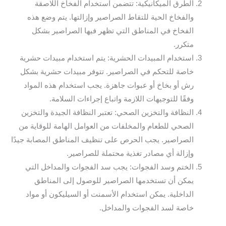
الطرق الميكانيكية: تتضمن استخدام الفخاخ اللاصقة
والفخاخ الحية للتقاط الصراصير وإزالتها. يتم وضع هذه
الفخاخ في المناطق التي تظهر فيها الصراصير بشكل
متكرر.
استخدام المبيدات الحشرية: يتم استخدام مبيدات حشرية
خاصة للتحكم في الصراصير. تتوفر مبيدات حشرية بشكل
رش أو بخاخ أو عبوات جاهزة. يجب استخدام هذه المواد
وفقًا للتوجيهات اللازمة واتباع إجراءات السلامة.
النظافة والتخزين الصحي: تعتبر النظافة الجيدة والتخزين
الصحي للطعام والمخلفات من العوامل الهامة للوقاية من
الصراصير. يجب الحرص على تنظيف المناطق المصابة جيدًا
وإزالة أي مصادر تغذية محتملة للصراصير.
الختم وسد الفجوات: يجب سد الفجوات والمداخل التي
يمكن أن تستخدمها الصراصير للوصول إلى المناطق
الداخلية. يمكن استخدام الأسمنت أو السيليكون أو مواد
خاصة لسد الفجوات والمداخل.