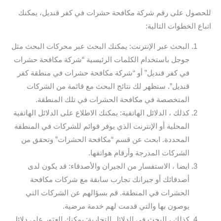
للحصول على رقم شركة مكافحة حشرات في كفر قنديل، يمكنك
اتباع الخطوات التالية:
البحث عبر الإنترنت: يمكنك البحث عبر محركات البحث مثل
جوجل باستخدام الكلمات الرئيسية “شركة مكافحة حشرات
في كفر قنديل” أو “شركة مكافحة حشرات في منطقة كفر
قنديل”. ستظهر لك نتائج البحث مع قائمة من الشركات
المتخصصة في مكافحة الحشرات في تلك المنطقة.
كذلك ، الدلائل الهاتفية: يمكنك الاطلاع على الدلائل الهاتفية
المحلية أو الإنترنت الذي يوفر قوائم للشركات في المنطقة
المحددة. ابحث عن قسم “مكافحة الحشرات” وتحقق من
الشركات المدرجة وأرقام هواتفها.
ايضا ، الاستفسار من الجيران والأصدقاء: قد يكون لدى
أصدقائك أو جيرانك تجارب سابقة مع شركات مكافحة
الحشرات في المنطقة. قم بسؤالهم عن الشركات التي
يوصون بها والتي قدمت لهم خدمة مرضية.
كذلك ، البحث في الدلائل التجارية: يمكنك العثور على دلائل