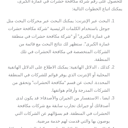
للحصول على رقم شركة مكافحة حشرات في غمازة الكبرى،
يمكنك اتباع الخطوات التالية:
البحث عبر الإنترنت: يمكنك البحث عبر محركات البحث مثل
جوجل باستخدام الكلمات الرئيسية “شركة مكافحة حشرات
في غمازة الكبرى” أو “شركة مكافحة حشرات في منطقة
غمازة الكبرى”. ستظهر لك نتائج البحث مع قائمة من
الشركات المتخصصة في مكافحة الحشرات في تلك
المنطقة.
كذلك ، الدلائل الهاتفية: يمكنك الاطلاع على الدلائل الهاتفية
المحلية أو الإنترنت الذي يوفر قوائم للشركات في المنطقة
المحددة. ابحث عن قسم “مكافحة الحشرات” وتحقق من
الشركات المدرجة وأرقام هواتفها.
ايضا ، الاستفسار من الجيران والأصدقاء: قد يكون لدى
أصدقائك أو جيرانك تجارب سابقة مع شركات مكافحة
الحشرات في المنطقة. قم بسؤالهم عن الشركات التي
يوصون بها والتي قدمت لهم خدمة مرضية.