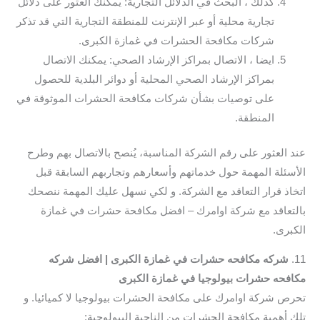
كذلك ، البحث في الدلائل التجارية: يمكنك العثور على دلائل
تجارية محلية أو عبر الإنترنت للمنطقة التجارية التي قد تذكر
شركات مكافحة الحشرات في غمازة الكبرى.
ايضا ، الاتصال بمراكز الإرشاد الصحي: يمكنك الاتصال
بمراكز الإرشاد الصحي المحلية أو دوائر البلدية للحصول
على توصيات بشأن شركات مكافحة الحشرات الموثوقة في
المنطقة.
عند العثور على رقم الشركة المناسبة، يُنصح بالاتصال بهم وطرح
الأسئلة المهمة حول خدماتهم وأسعارهم وتجاربهم السابقة قبل
اتخاذ قرار التعاقد مع الشركة. و لكي نسهل عليك المهمة ننصحك
بالتعاقد مع شركة اوامرك – افضل مكافحة حشرات في غمازة
الكبرى.
11.
شركه مكافحه حشرات في غمازة الكبرى | افضل شركه
مكافحه حشرات بيولوجيا في غمازة الكبرى
تحرص شركة اوامرك على مكافحة الحشرات بيولوجيا لا كميائيا. و
تلك أهمية مكافحة الحشرات من الناحية البيولوجية: