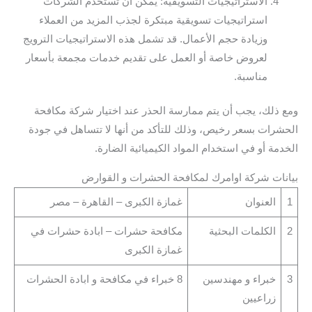
الاستراتيجيات التسويقية: يمكن أن تستخدم الشركات
استراتيجيات تسويقية مبتكرة لجذب المزيد من العملاء
وزيادة حجم الأعمال. قد تشمل هذه الاستراتيجيات الترويج
لعروض خاصة أو العمل على تقديم خدمات مجمعة بأسعار
مناسبة.
ومع ذلك، يجب أن يتم ممارسة الحذر عند اختيار شركة مكافحة
الحشرات بسعر رخيص، وذلك للتأكد من أنها لا تتساهل في جودة
الخدمة أو في استخدام المواد الكيميائية الضارة.
بيانات شركة اوامرك لمكافحة الحشرات و القوارض
1
العنوان
غمازة الكبرى – القاهرة – مصر
2
الكلمات البحثية
مكافحة حشرات – ابادة حشرات في
غمازة الكبرى
3
خبراء و مهندسين
8 خبراء في مكافحة و ابادة الحشرات
زراعيين