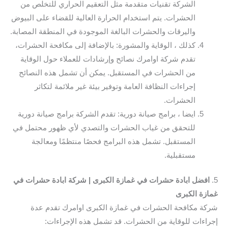
الشركة تقنيات متقدمة مثل التعقيم الحراري للتخلص من
الحشرات. يتم استخدام الحرارة العالية للقضاء على البيوض
واليرقات والحشرات البالغة الموجودة في المنطقة المصابة.
كذلك ، الوقاية والمشورة: بالإضافة إلى مكافحة الحشرات،
تقدم شركة اوامرك نصائح وإرشادات للعملاء حول الوقاية
من الحشرات في المستقبل. يمكن أن تشمل هذه النصائح
إجراءات النظافة العامة وتوفير بيئة غير ملائمة لتكاثر
الحشرات.
ايضا ، برامج صيانة دورية: تقدم الشركة برامج صيانة دورية
للتحقق من غياب الحشرات والتصدي لأي ظهور محتمل في
المستقبل. تشمل هذه البرامج فحصًا منتظمًا ومعالجة
مستقبلية.
5.
افضل ابادة حشرات في غمازة الكبرى | شركة ابادة حشرات في
غمازة الكبرى
شركة مكافحة الحشرات في غمازة الكبرى اوامرك تقدم عدة
إجراءات للوقاية من الحشرات. قد تشمل هذه الإجراءات: