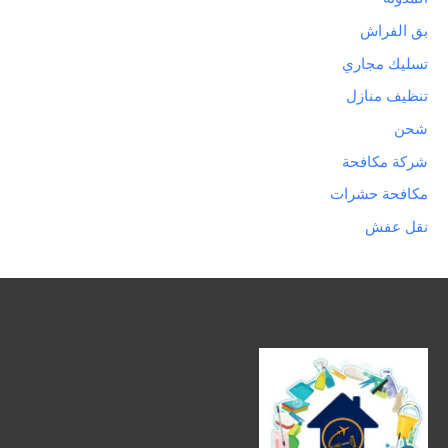
بق الفراش
تسليك مجاري
تنظيف منازل
شحن
شركة مكافحة
مكافحة حشرات
نقل عفش