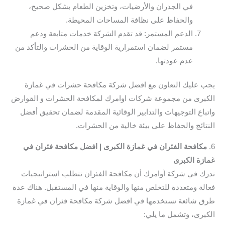
في الجدران والأرضيات، وتخزين الطعام بشكل صحيح،
والحفاظ على نظافة المساحات المحيطة.
الدعم المستمر: قد تقدم الشركة خدمات متابعة ودعم
مستمر لضمان استمرارية الوقاية من الحشرات والتأكد من
عدم عودتها.
يجب عليك التعاون مع افضل شركة مكافحة حشرات في غمازة
الكبرى من مجموعة شركات اوامرك لمكافحة الحشرات و القوارض
واتباع التوجيهات والتدابير الوقائية المقدمة لضمان تحقيق أفضل
النتائج والحفاظ على بيئة خالية من الحشرات.
6.
مكافحة الفئران في غمازة الكبرى | افضل مكافحة فئران في
غمازة الكبرى
ندرك في شركة أوامرك أن مكافحة الفئران تتطلب استراتيجيات
فعالة ومتعددة للتخلص منها والوقاية منها في المستقبل. هناك عدة
طرق شائعة نستخدمها في افضل شركة مكافحة فئران في غمازة
الكبرى، وتشمل ما يلي: