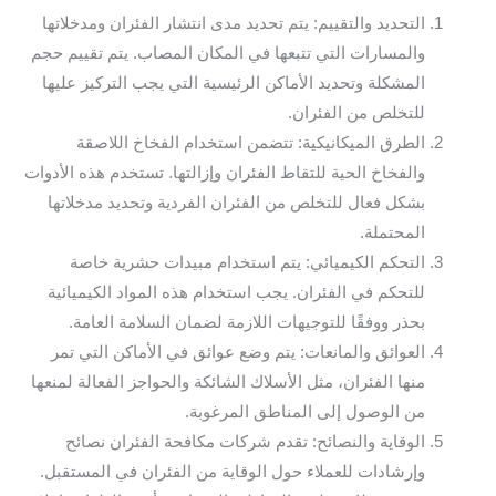
التحديد والتقييم: يتم تحديد مدى انتشار الفئران ومدخلاتها
والمسارات التي تتبعها في المكان المصاب. يتم تقييم حجم
المشكلة وتحديد الأماكن الرئيسية التي يجب التركيز عليها
للتخلص من الفئران.
الطرق الميكانيكية: تتضمن استخدام الفخاخ اللاصقة
والفخاخ الحية للتقاط الفئران وإزالتها. تستخدم هذه الأدوات
بشكل فعال للتخلص من الفئران الفردية وتحديد مدخلاتها
المحتملة.
التحكم الكيميائي: يتم استخدام مبيدات حشرية خاصة
للتحكم في الفئران. يجب استخدام هذه المواد الكيميائية
بحذر ووفقًا للتوجيهات اللازمة لضمان السلامة العامة.
العوائق والمانعات: يتم وضع عوائق في الأماكن التي تمر
منها الفئران، مثل الأسلاك الشائكة والحواجز الفعالة لمنعها
من الوصول إلى المناطق المرغوبة.
الوقاية والنصائح: تقدم شركات مكافحة الفئران نصائح
وإرشادات للعملاء حول الوقاية من الفئران في المستقبل.