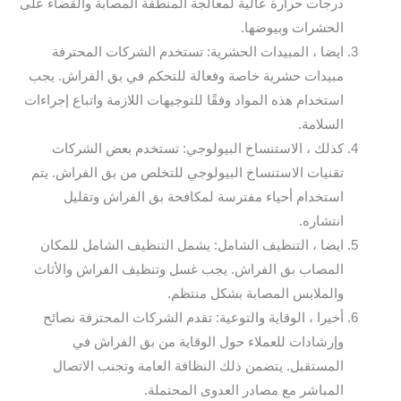
درجات حرارة عالية لمعالجة المنطقة المصابة والقضاء على
الحشرات وبيوضها.
ايضا ، المبيدات الحشرية: تستخدم الشركات المحترفة
مبيدات حشرية خاصة وفعالة للتحكم في بق الفراش. يجب
استخدام هذه المواد وفقًا للتوجيهات اللازمة واتباع إجراءات
السلامة.
كذلك ، الاستنساخ البيولوجي: تستخدم بعض الشركات
تقنيات الاستنساخ البيولوجي للتخلص من بق الفراش. يتم
استخدام أحياء مفترسة لمكافحة بق الفراش وتقليل
انتشاره.
ايضا ، التنظيف الشامل: يشمل التنظيف الشامل للمكان
المصاب بق الفراش. يجب غسل وتنظيف الفراش والأثاث
والملابس المصابة بشكل منتظم.
أخيرا ، الوقاية والتوعية: تقدم الشركات المحترفة نصائح
وإرشادات للعملاء حول الوقاية من بق الفراش في
المستقبل. يتضمن ذلك النظافة العامة وتجنب الاتصال
المباشر مع مصادر العدوى المحتملة.