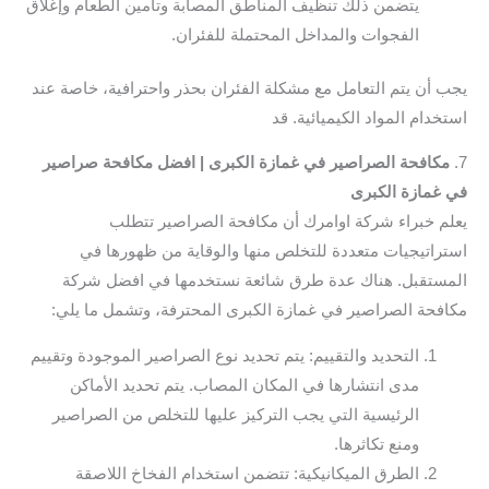
يتضمن ذلك تنظيف المناطق المصابة وتأمين الطعام وإغلاق
الفجوات والمداخل المحتملة للفئران.
يجب أن يتم التعامل مع مشكلة الفئران بحذر واحترافية، خاصة عند
استخدام المواد الكيميائية. قد
7.
مكافحة الصراصير في غمازة الكبرى | افضل مكافحة صراصير
في غمازة الكبرى
يعلم خبراء شركة اوامرك أن مكافحة الصراصير تتطلب
استراتيجيات متعددة للتخلص منها والوقاية من ظهورها في
المستقبل. هناك عدة طرق شائعة نستخدمها في افضل شركة
مكافحة الصراصير في غمازة الكبرى المحترفة، وتشمل ما يلي:
التحديد والتقييم: يتم تحديد نوع الصراصير الموجودة وتقييم
مدى انتشارها في المكان المصاب. يتم تحديد الأماكن
الرئيسية التي يجب التركيز عليها للتخلص من الصراصير
ومنع تكاثرها.
الطرق الميكانيكية: تتضمن استخدام الفخاخ اللاصقة