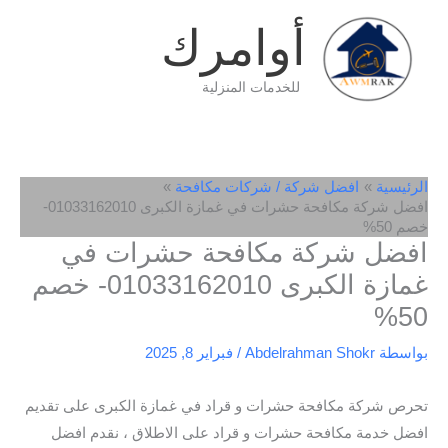
خطي
أوامرك
لى
لمحتوى
للخدمات المنزلية
الرئيسية
افضل شركة / شركات مكافحة
افضل شركة مكافحة حشرات في غمازة الكبرى 01033162010-
خصم 50%
افضل شركة مكافحة حشرات في
غمازة الكبرى 01033162010- خصم
50%
بواسطة
Abdelrahman Shokr
/
فبراير 8, 2025
تحرص شركة مكافحة حشرات و قراد في غمازة الكبرى على تقديم
افضل خدمة مكافحة حشرات و قراد على الاطلاق ، نقدم افضل