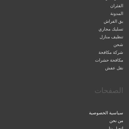
الفئران
المدونة
بق الفراش
تسليك مجاري
تنظيف منازل
شحن
شركة مكافحة
مكافحة حشرات
نقل عفش
الصفحات
سياسية الخصوصية
من نحن
اتصل بنا