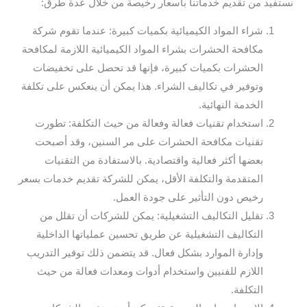
نستفيد من تقديم خدماتنا بأسعار رخيصة من خلال عدة طرق:
شراء المواد الكيميائية بكميات كبيرة: عندما تقوم شركة
مكافحة الحشرات بشراء المواد الكيميائية اللازمة لمكافحة
الحشرات بكميات كبيرة، فإنها قد تحصل على تخفيضات
وتوفير في تكاليف الشراء. هذا يمكن أن ينعكس على تكلفة
الخدمة النهائية.
استخدام تقنيات فعالة وفعالة من حيث التكلفة: تطورت
تقنيات مكافحة الحشرات على مر السنين، وقد أصبحت
بعضها أكثر فعالية واقتصادية. بالاستفادة من التقنيات
المتقدمة والتكلفة الأقل، يمكن للشركة تقديم خدمات بسعر
رخيص دون التأثير على جودة العمل.
تقليل التكاليف التشغيلية: يمكن للشركات أن تقلل من
التكاليف التشغيلية عن طريق تحسين عملياتها الداخلية
وإدارة الموارد بشكل فعال. قد يتضمن ذلك توفير التدريب
اللازم للفنيين واستخدام أدوات ومعدات فعالة من حيث
التكلفة.