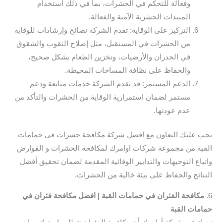
وفعالة للتحكم في الحشرات، بما في ذلك استخدام
المبيدات الحشرية الآمنة والفعالة.
التركيز على الوقاية: تقدم الشركة نصائح وإرشادات للوقاية
من الحشرات في المستقبل، مثل إصلاح الثقوب والشقوق
في الجدران والأرضيات، وتخزين الطعام بشكل صحيح،
والحفاظ على نظافة المساحات المحيطة.
الدعم المستمر: قد تقدم الشركة خدمات متابعة ودعم
مستمر لضمان استمرارية الوقاية من الحشرات والتأكد من
عدم عودتها.
يجب عليك التعاون مع افضل شركة مكافحة حشرات في حمامات
القبة من مجموعة شركات اوامرك لمكافحة الحشرات و القوارض
واتباع التوجيهات والتدابير الوقائية المقدمة لضمان تحقيق أفضل
النتائج والحفاظ على بيئة خالية من الحشرات.
6.
مكافحة الفئران في حمامات القبة | افضل مكافحة فئران في
حمامات القبة