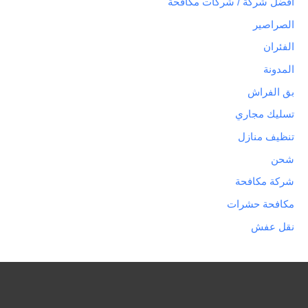
افضل شركة / شركات مكافحة
الصراصير
الفئران
المدونة
بق الفراش
تسليك مجاري
تنظيف منازل
شحن
شركة مكافحة
مكافحة حشرات
نقل عفش