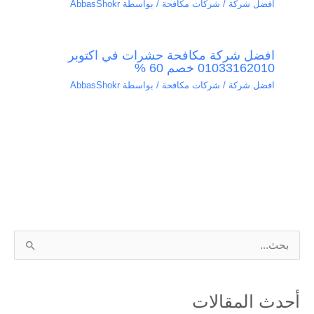
افضل شركة / شركات مكافحة
/ بواسطة
AbbasShokr
افضل شركة مكافحة حشرات في اكتوبر
01033162010 خصم 60 %
افضل شركة / شركات مكافحة
/ بواسطة
AbbasShokr
ا
ل
ب
أحدث المقالات
ح