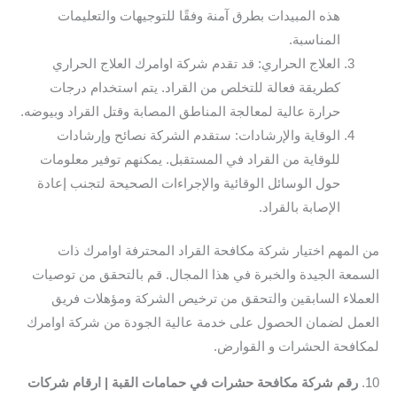
هذه المبيدات بطرق آمنة وفقًا للتوجيهات والتعليمات
المناسبة.
العلاج الحراري: قد تقدم شركة اوامرك العلاج الحراري
كطريقة فعالة للتخلص من القراد. يتم استخدام درجات
حرارة عالية لمعالجة المناطق المصابة وقتل القراد وبيوضه.
الوقاية والإرشادات: ستقدم الشركة نصائح وإرشادات
للوقاية من القراد في المستقبل. يمكنهم توفير معلومات
حول الوسائل الوقائية والإجراءات الصحيحة لتجنب إعادة
الإصابة بالقراد.
من المهم اختيار شركة مكافحة القراد المحترفة اوامرك ذات
السمعة الجيدة والخبرة في هذا المجال. قم بالتحقق من توصيات
العملاء السابقين والتحقق من ترخيص الشركة ومؤهلات فريق
العمل لضمان الحصول على خدمة عالية الجودة من شركة اوامرك
لمكافحة الحشرات و القوارض.
10.
رقم شركة مكافحة حشرات في حمامات القبة | ارقام شركات