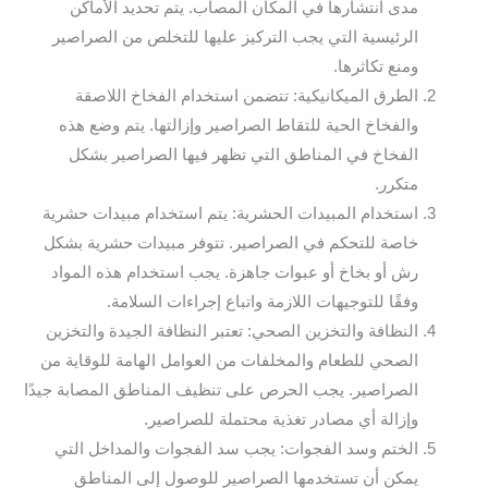
مدى انتشارها في المكان المصاب. يتم تحديد الأماكن
الرئيسية التي يجب التركيز عليها للتخلص من الصراصير
ومنع تكاثرها.
الطرق الميكانيكية: تتضمن استخدام الفخاخ اللاصقة
والفخاخ الحية للتقاط الصراصير وإزالتها. يتم وضع هذه
الفخاخ في المناطق التي تظهر فيها الصراصير بشكل
متكرر.
استخدام المبيدات الحشرية: يتم استخدام مبيدات حشرية
خاصة للتحكم في الصراصير. تتوفر مبيدات حشرية بشكل
رش أو بخاخ أو عبوات جاهزة. يجب استخدام هذه المواد
وفقًا للتوجيهات اللازمة واتباع إجراءات السلامة.
النظافة والتخزين الصحي: تعتبر النظافة الجيدة والتخزين
الصحي للطعام والمخلفات من العوامل الهامة للوقاية من
الصراصير. يجب الحرص على تنظيف المناطق المصابة جيدًا
وإزالة أي مصادر تغذية محتملة للصراصير.
الختم وسد الفجوات: يجب سد الفجوات والمداخل التي
يمكن أن تستخدمها الصراصير للوصول إلى المناطق