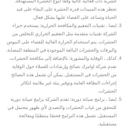
حشرية ذات فعالية عالية وفقًا لنوع الحشرة المستهدفة.
تحظر هذه المبيدات قدرة الحشرة على البقاء على قيد
الحياة وتساعد على القضاء عليها بشكل فعال.
ايضا ، تقنيات التعقيم والمكافحة الحرارية: يستخدم خبراء
الشركة تقنيات متقدمة مثل التعقيم الحراري للتخلص من
الحشرات. يتم استخدام الحرارة العالية للقضاء على البيوض
واليرقات والحشرات البالغة الموجودة في المنطقة المصابة.
كذلك ، الوقاية والمشورة: بالإضافة إلى مكافحة الحشرات،
تقدم شركة اوامرك نصائح وإرشادات للعملاء حول الوقاية
من الحشرات في المستقبل. يمكن أن تشمل هذه النصائح
إجراءات النظافة العامة وتوفير بيئة غير ملائمة لتكاثر
الحشرات.
ايضا ، برامج صيانة دورية: تقدم الشركة برامج صيانة دورية
للتحقق من غياب الحشرات والتصدي لأي ظهور محتمل في
المستقبل. تشمل هذه البرامج فحصًا منتظمًا ومعالجة
مستقبلية.