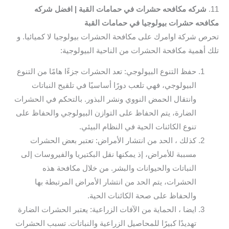
11.
شركه مكافحه حشرات في حمامات القبة | افضل شركه
مكافحه حشرات بيولوجيا في حمامات القبة
تحرص شركة اوامرك على مكافحة الحشرات بيولوجيا لا كميائيا. و
تلك أهمية مكافحة الحشرات من الناحية البيولوجية:
حفظ التنوع البيولوجي: تعد الحشرات جزءًا هامًا من التنوع
البيولوجي، فهي تلعب دورًا أساسيًا في تلقيح النباتات
وانتقال الحمض النووي ونشر البذور. بالتحكم في الحشرات
الضارة، يتم الحفاظ على التوازن البيولوجي والحفاظ على
تنوع الكائنات الحية في النظام البيئي.
كذلك ، الحد من انتشار الأمراض: تعتبر بعض الحشرات
مسببة للأمراض، إذ يمكنها نقل البكتيريا والفيروسات إلى
النباتات والحيوانات والبشر. من خلال مكافحة هذه
الحشرات، يتم الحد من انتشار الأمراض المرتبطة بها
والحفاظ على صحة الكائنات الحية.
ايضا ، الحماية من الآفات الزراعية: يعتبر الحشرات الضارة
تهديدًا كبيرًا للمحاصيل الزراعية والنباتات. تسبب الحشرات