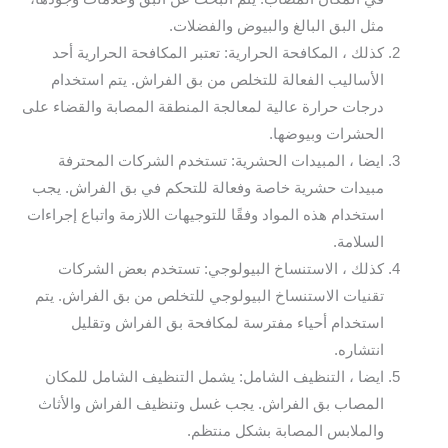
مثل البق البالغ والبيوض والفضلات.
كذلك ، المكافحة الحرارية: تعتبر المكافحة الحرارية أحد
الأساليب الفعالة للتخلص من بق الفراش. يتم استخدام
درجات حرارة عالية لمعالجة المنطقة المصابة والقضاء على
الحشرات وبيوضها.
ايضا ، المبيدات الحشرية: تستخدم الشركات المحترفة
مبيدات حشرية خاصة وفعالة للتحكم في بق الفراش. يجب
استخدام هذه المواد وفقًا للتوجيهات اللازمة واتباع إجراءات
السلامة.
كذلك ، الاستنساخ البيولوجي: تستخدم بعض الشركات
تقنيات الاستنساخ البيولوجي للتخلص من بق الفراش. يتم
استخدام أحياء مفترسة لمكافحة بق الفراش وتقليل
انتشاره.
ايضا ، التنظيف الشامل: يشمل التنظيف الشامل للمكان
المصاب بق الفراش. يجب غسل وتنظيف الفراش والأثاث
والملابس المصابة بشكل منتظم.