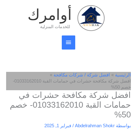
خطي
القائمة
أوامرك
لى
لمحتوى
الرئيسية
للخدمات المنزلية
الرئيسية
افضل شركة / شركات مكافحة
افضل شركة مكافحة حشرات في حمامات القبة 01033162010-
خصم 50%
افضل شركة مكافحة حشرات في
حمامات القبة 01033162010- خصم
50%
بواسطة
Abdelrahman Shokr
/
فبراير 1, 2025