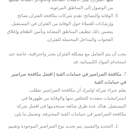
من الوصول إلى المناطق المرغوبة.
الوقاية والنصائح: تقدم شركات مكافحة الفئران نصائح
وإرشادات للعملاء حول الوقاية من الفئران في المستقبل.
يتضمن ذلك تنظيف المناطق المصابة وتأمين الطعام وإغلاق
الفجوات والمداخل المحتملة للفئران.
يجب أن يتم التعامل مع مشكلة الفئران بحذر واحترافية، خاصة عند
استخدام المواد الكيميائية. قد
7.
مكافحة الصراصير في حمامات القبة | افضل مكافحة صراصير
في حمامات القبة
يعلم خبراء شركة اوامرك أن مكافحة الصراصير تتطلب
استراتيجيات متعددة للتخلص منها والوقاية من ظهورها في
المستقبل. هناك عدة طرق شائعة نستخدمها في افضل شركة
مكافحة الصراصير في حمامات القبة المحترفة، وتشمل ما يلي:
التحديد والتقييم: يتم تحديد نوع الصراصير الموجودة وتقييم