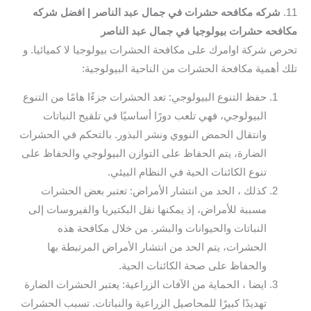
11.
شركه مكافحه حشرات في جمال عبد الناصر | افضل شركه
مكافحه حشرات بيولوجيا في جمال عبد الناصر
تحرص شركة اوامرك على مكافحة الحشرات بيولوجيا لا كميائيا. و
تلك أهمية مكافحة الحشرات من الناحية البيولوجية:
حفظ التنوع البيولوجي: تعد الحشرات جزءًا هامًا من التنوع
البيولوجي، فهي تلعب دورًا أساسيًا في تلقيح النباتات
وانتقال الحمض النووي ونشر البذور. بالتحكم في الحشرات
الضارة، يتم الحفاظ على التوازن البيولوجي والحفاظ على
تنوع الكائنات الحية في النظام البيئي.
كذلك ، الحد من انتشار الأمراض: تعتبر بعض الحشرات
مسببة للأمراض، إذ يمكنها نقل البكتيريا والفيروسات إلى
النباتات والحيوانات والبشر. من خلال مكافحة هذه
الحشرات، يتم الحد من انتشار الأمراض المرتبطة بها
والحفاظ على صحة الكائنات الحية.
ايضا ، الحماية من الآفات الزراعية: يعتبر الحشرات الضارة
تهديدًا كبيرًا للمحاصيل الزراعية والنباتات. تسبب الحشرات