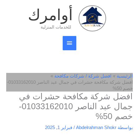
خطي
القائمة
أوامرك
لى
لمحتوى
الرئيسية
للخدمات المنزلية
الرئيسية
افضل شركة / شركات مكافحة
افضل شركة مكافحة حشرات في جمال عبد الناصر 01033162010-
خصم 50%
افضل شركة مكافحة حشرات في
جمال عبد الناصر 01033162010-
خصم 50%
بواسطة
Abdelrahman Shokr
/
فبراير 1, 2025