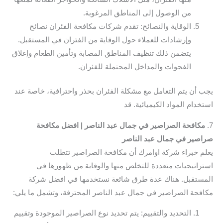
من الوصول إلى المناطق المرغوبة.
الوقاية والنصائح: تقدم شركات مكافحة الفئران نصائح
وإرشادات للعملاء حول الوقاية من الفئران في المستقبل.
يتضمن ذلك تنظيف المناطق المصابة وتأمين الطعام وإغلاق
الفجوات والمداخل المحتملة للفئران.
يجب أن يتم التعامل مع مشكلة الفئران بحذر واحترافية، خاصة عند
استخدام المواد الكيميائية. قد
7.
مكافحة الصراصير في جمال عبد الناصر | افضل مكافحة
صراصير في جمال عبد الناصر
يعلم خبراء شركة اوامرك أن مكافحة الصراصير تتطلب
استراتيجيات متعددة للتخلص منها والوقاية من ظهورها في
المستقبل. هناك عدة طرق شائعة نستخدمها في افضل شركة
مكافحة الصراصير في جمال عبد الناصر المحترفة، وتشمل ما يلي:
التحديد والتقييم: يتم تحديد نوع الصراصير الموجودة وتقييم