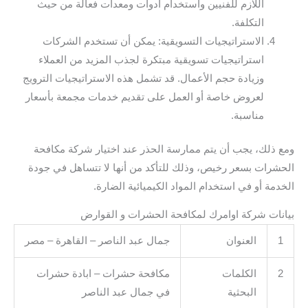
اللازم للفنيين واستخدام أدوات ومعدات فعالة من حيث
التكلفة.
الاستراتيجيات التسويقية: يمكن أن تستخدم الشركات
استراتيجيات تسويقية مبتكرة لجذب المزيد من العملاء
وزيادة حجم الأعمال. قد تشمل هذه الاستراتيجيات الترويج
لعروض خاصة أو العمل على تقديم خدمات مجمعة بأسعار
مناسبة.
ومع ذلك، يجب أن يتم ممارسة الحذر عند اختيار شركة مكافحة
الحشرات بسعر رخيص، وذلك للتأكد من أنها لا تتساهل في جودة
الخدمة أو في استخدام المواد الكيميائية الضارة.
بيانات شركة اوامرك لمكافحة الحشرات و القوارض
1
العنوان
جمال عبد الناصر – القاهرة – مصر
2
الكلمات
مكافحة حشرات – ابادة حشرات
البحثية
في جمال عبد الناصر