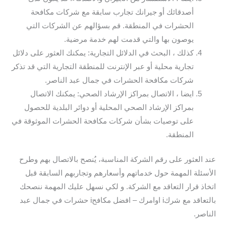
أصدقائك أو جيرانك تجارب سابقة مع شركات مكافحة
الحشرات في المنطقة. قم بسؤالهم عن الشركات التي
يوصون بها والتي قدمت لهم خدمة مرضية.
كذلك ، البحث في الدلائل التجارية: يمكنك العثور على دلائل
تجارية محلية أو عبر الإنترنت للمنطقة التجارية التي قد تذكر
شركات مكافحة الحشرات في جمال عبد الناصر.
ايضا ، الاتصال بمراكز الإرشاد الصحي: يمكنك الاتصال
بمراكز الإرشاد الصحي المحلية أو دوائر البلدية للحصول
على توصيات بشأن شركات مكافحة الحشرات الموثوقة في
المنطقة.
عند العثور على رقم الشركة المناسبة، يُنصح بالاتصال بهم وطرح
الأسئلة المهمة حول خدماتهم وأسعارهم وتجاربهم السابقة قبل
اتخاذ قرار التعاقد مع الشركة. و لكي نسهل عليك المهمة ننصحك
بالتعاقد مع شركi اوامرك – افضل مكافحi حشرات في جمال عبد
الناصر.