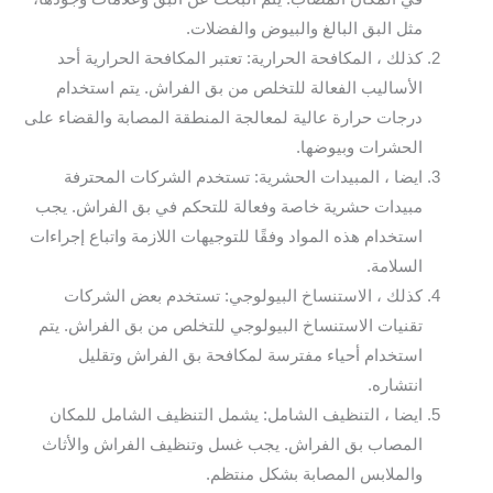
مثل البق البالغ والبيوض والفضلات.
كذلك ، المكافحة الحرارية: تعتبر المكافحة الحرارية أحد
الأساليب الفعالة للتخلص من بق الفراش. يتم استخدام
درجات حرارة عالية لمعالجة المنطقة المصابة والقضاء على
الحشرات وبيوضها.
ايضا ، المبيدات الحشرية: تستخدم الشركات المحترفة
مبيدات حشرية خاصة وفعالة للتحكم في بق الفراش. يجب
استخدام هذه المواد وفقًا للتوجيهات اللازمة واتباع إجراءات
السلامة.
كذلك ، الاستنساخ البيولوجي: تستخدم بعض الشركات
تقنيات الاستنساخ البيولوجي للتخلص من بق الفراش. يتم
استخدام أحياء مفترسة لمكافحة بق الفراش وتقليل
انتشاره.
ايضا ، التنظيف الشامل: يشمل التنظيف الشامل للمكان
المصاب بق الفراش. يجب غسل وتنظيف الفراش والأثاث
والملابس المصابة بشكل منتظم.