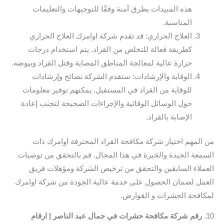
هذه المبيدات بطرق آمنة وفقًا للتوجيهات والتعليمات
المناسبة.
العلاج الحراري: قد تقدم شركة اوامرك العلاج الحراري
كطريقة فعالة للتخلص من القراد. يتم استخدام درجات
حرارة عالية لمعالجة المناطق المصابة وقتل القراد وبيوضه.
الوقاية والإرشادات: ستقدم الشركة نصائح وإرشادات
للوقاية من القراد في المستقبل. يمكنهم توفير معلومات
حول الوسائل الوقائية والإجراءات الصحيحة لتجنب إعادة
الإصابة بالقراد.
من المهم اختيار شركة مكافحة القراد المحترفة اوامرك ذات
السمعة الجيدة والخبرة في هذا المجال. قم بالتحقق من توصيات
العملاء السابقين والتحقق من ترخيص الشركة ومؤهلات فريق
العمل لضمان الحصول على خدمة عالية الجودة من شركة اوامرك
لمكافحة الحشرات و القوارض.
10.
رقم شركة مكافحة حشرات في جمال عبد الناصر | ارقام