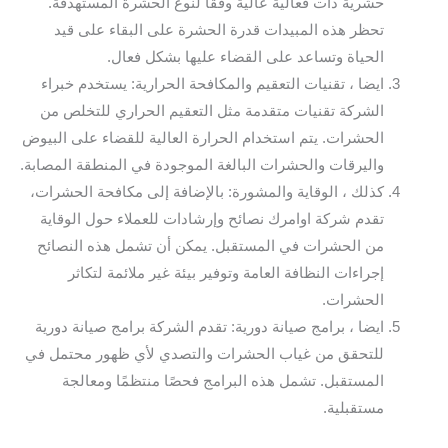
حشرية ذات فعالية عالية وفقًا لنوع الحشرة المستهدفة.
تحظر هذه المبيدات قدرة الحشرة على البقاء على قيد
الحياة وتساعد على القضاء عليها بشكل فعال.
ايضا ، تقنيات التعقيم والمكافحة الحرارية: يستخدم خبراء
الشركة تقنيات متقدمة مثل التعقيم الحراري للتخلص من
الحشرات. يتم استخدام الحرارة العالية للقضاء على البيوض
واليرقات والحشرات البالغة الموجودة في المنطقة المصابة.
كذلك ، الوقاية والمشورة: بالإضافة إلى مكافحة الحشرات،
تقدم شركة اوامرك نصائح وإرشادات للعملاء حول الوقاية
من الحشرات في المستقبل. يمكن أن تشمل هذه النصائح
إجراءات النظافة العامة وتوفير بيئة غير ملائمة لتكاثر
الحشرات.
ايضا ، برامج صيانة دورية: تقدم الشركة برامج صيانة دورية
للتحقق من غياب الحشرات والتصدي لأي ظهور محتمل في
المستقبل. تشمل هذه البرامج فحصًا منتظمًا ومعالجة
مستقبلية.