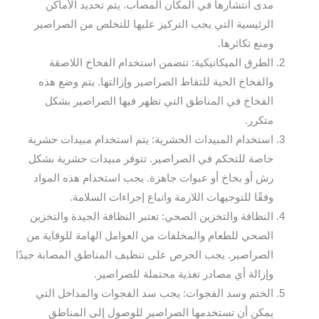
مدى انتشارها في المكان المصاب. يتم تحديد الأماكن
الرئيسية التي يجب التركيز عليها للتخلص من الصراصير
ومنع تكاثرها.
الطرق الميكانيكية: تتضمن استخدام الفخاخ اللاصقة
والفخاخ الحية للتقاط الصراصير وإزالتها. يتم وضع هذه
الفخاخ في المناطق التي تظهر فيها الصراصير بشكل
متكرر.
استخدام المبيدات الحشرية: يتم استخدام مبيدات حشرية
خاصة للتحكم في الصراصير. تتوفر مبيدات حشرية بشكل
رش أو بخاخ أو عبوات جاهزة. يجب استخدام هذه المواد
وفقًا للتوجيهات اللازمة واتباع إجراءات السلامة.
النظافة والتخزين الصحي: تعتبر النظافة الجيدة والتخزين
الصحي للطعام والمخلفات من العوامل الهامة للوقاية من
الصراصير. يجب الحرص على تنظيف المناطق المصابة جيدًا
وإزالة أي مصادر تغذية محتملة للصراصير.
الختم وسد الفجوات: يجب سد الفجوات والمداخل التي
يمكن أن تستخدمها الصراصير للوصول إلى المناطق