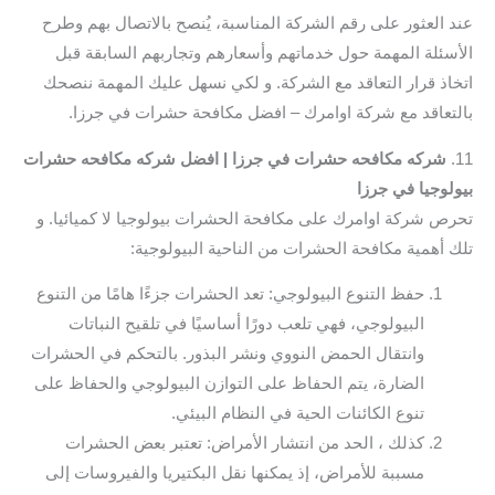
عند العثور على رقم الشركة المناسبة، يُنصح بالاتصال بهم وطرح
الأسئلة المهمة حول خدماتهم وأسعارهم وتجاربهم السابقة قبل
اتخاذ قرار التعاقد مع الشركة. و لكي نسهل عليك المهمة ننصحك
بالتعاقد مع شركة اوامرك – افضل مكافحة حشرات في جرزا.
11.
شركه مكافحه حشرات في جرزا | افضل شركه مكافحه حشرات
بيولوجيا في جرزا
تحرص شركة اوامرك على مكافحة الحشرات بيولوجيا لا كميائيا. و
تلك أهمية مكافحة الحشرات من الناحية البيولوجية:
حفظ التنوع البيولوجي: تعد الحشرات جزءًا هامًا من التنوع
البيولوجي، فهي تلعب دورًا أساسيًا في تلقيح النباتات
وانتقال الحمض النووي ونشر البذور. بالتحكم في الحشرات
الضارة، يتم الحفاظ على التوازن البيولوجي والحفاظ على
تنوع الكائنات الحية في النظام البيئي.
كذلك ، الحد من انتشار الأمراض: تعتبر بعض الحشرات
مسببة للأمراض، إذ يمكنها نقل البكتيريا والفيروسات إلى