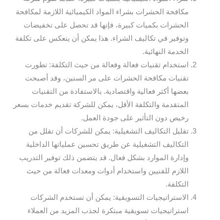
مكافحة الحشرات بشراء المواد الكيميائية اللازمة لمكافحة
الحشرات بكميات كبيرة، فإنها قد تحصل على تخفيضات
وتوفير في تكاليف الشراء. هذا يمكن أن ينعكس على تكلفة
الخدمة النهائية.
استخدام تقنيات فعالة وفعالة من حيث التكلفة: تطورت
تقنيات مكافحة الحشرات على مر السنين، وقد أصبحت
بعضها أكثر فعالية واقتصادية. بالاستفادة من التقنيات
المتقدمة والتكلفة الأقل، يمكن للشركة تقديم خدمات بسعر
رخيص دون التأثير على جودة العمل.
تقليل التكاليف التشغيلية: يمكن للشركات أن تقلل من
التكاليف التشغيلية عن طريق تحسين عملياتها الداخلية
وإدارة الموارد بشكل فعال. قد يتضمن ذلك توفير التدريب
اللازم للفنيين واستخدام أدوات ومعدات فعالة من حيث
التكلفة.
الاستراتيجيات التسويقية: يمكن أن تستخدم الشركات
استراتيجيات تسويقية مبتكرة لجذب المزيد من العملاء