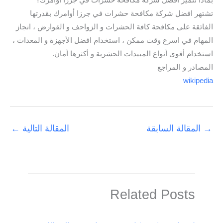
بماذا تتميز افضل شركة مكافحة حشرات في جرزا أوامرك؟
تشتهر افضل شركة مكافحة حشرات في جرزا أوامرك بقدرتها
الفائقة على مكافحة كافة الحشرات و الزواحف و القوارض ، انجاز
المهام في اسرع وقت ممكن ، استخدام افضل الأجهزة و المعدات ،
استخدام أقوى أنواع المبيدات الحشرية و أكثرها أمان.
المصادر و المراجع
wikipedia
→
المقالة السابقة
المقالة التالية
←
Related Posts