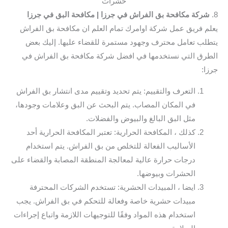
حشرات
8.
شركة مكافحة بق الفراش في جرزا
| مكافحة البق في جرزا
يعلم فريق عمل شركة اوامرك تمام العلم ان مكافحة بق الفراش
يتطلب تعامل محترف وجهود مستمرة للقضاء عليها. إليك بعض
الطرق التي نستخدمها في افضل شركة مكافحة بق الفراش في
جرزا:
التعرف والتقييم: يتم تحديد وتقييم مدى انتشار بق الفراش
في المكان المصاب. يتم البحث عن البق وعلامات وجودها،
مثل البق البالغ والبيوض والفضلات.
كذلك ، المكافحة الحرارية: تعتبر المكافحة الحرارية أحد
الأساليب الفعالة للتخلص من بق الفراش. يتم استخدام
درجات حرارة عالية لمعالجة المنطقة المصابة والقضاء على
الحشرات وبيوضها.
ايضا ، المبيدات الحشرية: تستخدم الشركات المحترفة
مبيدات حشرية خاصة وفعالة للتحكم في بق الفراش. يجب
استخدام هذه المواد وفقًا للتوجيهات اللازمة واتباع إجراءات