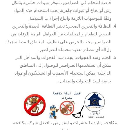
خاصة للتحكم في الصراصير. تتوفر مبيدات حشرية بشكل
رش أو بخاخ أو عبوات جاهزة. يجب استخدام هذه المواد
وفقًا للتوجيهات اللازمة واتباع إجراءات السلامة.
النظافة والتخزين الصحي: تعتبر النظافة الجيدة والتخزين
الصحي للطعام والمخلفات من العوامل الهامة للوقاية من
الصراصير. يجب الحرص على تنظيف المناطق المصابة جيدًا
وإزالة أي مصادر تغذية محتملة للصراصير.
الختم وسد الفجوات: يجب سد الفجوات والمداخل التي
يمكن أن تستخدمها الصراصير للوصول إلى المناطق
الداخلية. يمكن استخدام الأسمنت أو السيليكون أو مواد
خاصة لسد الفجوات والمداخل.
مكافحة و ابادة الحشرات و القوارض ، افضل شركة مكافحة