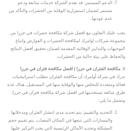
الدعم المستمر: قد تقدم الشركة خدمات متابعة ودعم
مستمر لضمان استمرارية الوقاية من الحشرات والتأكد من
عدم عودتها.
يجب عليك التعاون مع افضل شركة مكافحة حشرات في جرزا من
مجموعة شركات اوامرك لمكافحة الحشرات و القوارض واتباع
التوجيهات والتدابير الوقائية المقدمة لضمان تحقيق أفضل النتائج
والحفاظ على بيئة خالية من الحشرات.
6.
مكافحة الفئران في جرزا | افضل مكافحة فئران في جرزا
ندرك في شركة أوامرك أن مكافحة الفئران تتطلب استراتيجيات
فعالة ومتعددة للتخلص منها والوقاية منها في المستقبل. هناك عدة
طرق شائعة نستخدمها في افضل شركة مكافحة فئران في جرزا،
وتشمل ما يلي:
التحديد والتقييم: يتم تحديد مدى انتشار الفئران ومدخلاتها
والمسارات التي تتبعها في المكان المصاب. يتم تقييم حجم
المشكلة وتحديد الأماكن الرئيسية التي يجب التركيز عليها