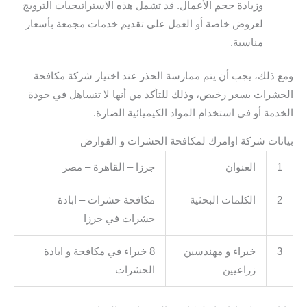
وزيادة حجم الأعمال. قد تشمل هذه الاستراتيجيات الترويج
لعروض خاصة أو العمل على تقديم خدمات مجمعة بأسعار
مناسبة.
ومع ذلك، يجب أن يتم ممارسة الحذر عند اختيار شركة مكافحة
الحشرات بسعر رخيص، وذلك للتأكد من أنها لا تتساهل في جودة
الخدمة أو في استخدام المواد الكيميائية الضارة.
بيانات شركة اوامرك لمكافحة الحشرات و القوارض
1
العنوان
جرزا – القاهرة – مصر
2
الكلمات البحثية
مكافحة حشرات – ابادة
حشرات في جرزا
3
خبراء و مهندسين
8 خبراء في مكافحة و ابادة
زراعيين
الحشرات