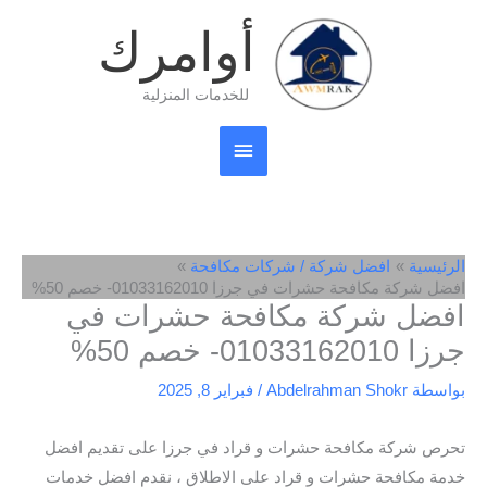
خطي
القائمة
أوامرك
لى
لمحتوى
الرئيسية
للخدمات المنزلية
الرئيسية
افضل شركة / شركات مكافحة
افضل شركة مكافحة حشرات في جرزا 01033162010- خصم 50%
افضل شركة مكافحة حشرات في
جرزا 01033162010- خصم 50%
بواسطة
Abdelrahman Shokr
/
فبراير 8, 2025
تحرص شركة مكافحة حشرات و قراد في جرزا على تقديم افضل
خدمة مكافحة حشرات و قراد على الاطلاق ، نقدم افضل خدمات