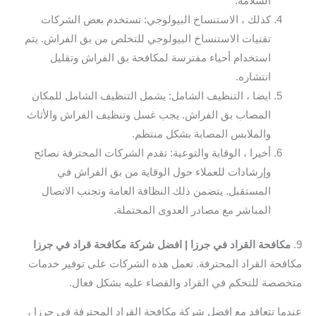
السلامة.
كذلك ، الاستنساخ البيولوجي: تستخدم بعض الشركات
تقنيات الاستنساخ البيولوجي للتخلص من بق الفراش. يتم
استخدام أحياء مفترسة لمكافحة بق الفراش وتقليل
انتشاره.
ايضا ، التنظيف الشامل: يشمل التنظيف الشامل للمكان
المصاب بق الفراش. يجب غسل وتنظيف الفراش والأثاث
والملابس المصابة بشكل منتظم.
أخيرا ، الوقاية والتوعية: تقدم الشركات المحترفة نصائح
وإرشادات للعملاء حول الوقاية من بق الفراش في
المستقبل. يتضمن ذلك النظافة العامة وتجنب الاتصال
المباشر مع مصادر العدوى المحتملة.
9.
مكافحة القراد في جرزا | افضل شركة مكافحة قراد في جرزا
مكافحة القراد المحترفة. تعمل هذه الشركات على توفير خدمات
متخصصة للتحكم في القراد والقضاء عليه بشكل فعال.
عندما تتعاقد مع افضل شركة مكافحة القراد المحترفة في جرزا ،