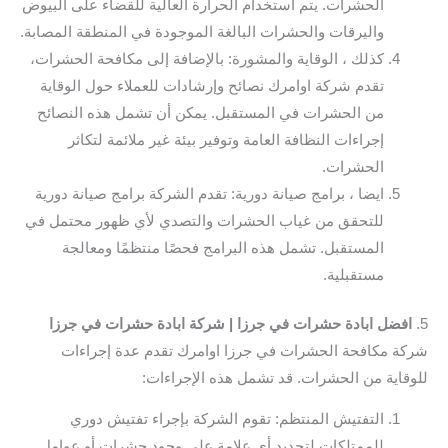
الحشرات. يتم استخدام الحرارة العالية للقضاء على البيوض
واليرقات والحشرات البالغة الموجودة في المنطقة المصابة.
كذلك ، الوقاية والمشورة: بالإضافة إلى مكافحة الحشرات،
تقدم شركة اوامرك نصائح وإرشادات للعملاء حول الوقاية
من الحشرات في المستقبل. يمكن أن تشمل هذه النصائح
إجراءات النظافة العامة وتوفير بيئة غير ملائمة لتكاثر
الحشرات.
ايضا ، برامج صيانة دورية: تقدم الشركة برامج صيانة دورية
للتحقق من غياب الحشرات والتصدي لأي ظهور محتمل في
المستقبل. تشمل هذه البرامج فحصًا منتظمًا ومعالجة
مستقبلية.
5.
افضل ابادة حشرات في جرزا | شركة ابادة حشرات في جرزا
شركة مكافحة الحشرات في جرزا اوامرك تقدم عدة إجراءات
للوقاية من الحشرات. قد تشمل هذه الإجراءات:
التفتيش المنتظم: تقوم الشركة بإجراء تفتيش دوري
للممتلكات لتحديد أي علامة على وجود حشرات أو عوامل