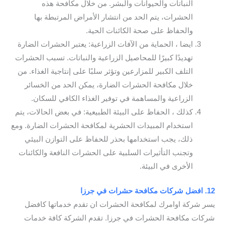
النباتات والحيوانات والبشر. من خلال مكافحة هذه
الحشرات، يتم الحد من انتشار الأمراض المرتبطة بها
والحفاظ على صحة الكائنات الحية.
ايضا ، الحماية من الآفات الزراعية: يعتبر الحشرات الضارة
تهديدًا كبيرًا للمحاصيل الزراعية والنباتات. تسبب الحشرات
التلف الكبير للمزارعين وتؤثر سلبًا على إنتاجية الغذاء. من
خلال مكافحة الحشرات الضارة، يمكن الحد من الخسائر
الزراعية والمساهمة في توفير الغذاء الكافي للسكان.
كذلك ، الحفاظ على البيئة الطبيعية: في بعض الحالات، يتم
استخدام المبيدات الحشرية لمكافحة الحشرات الضارة. ومع
ذلك، يجب استخدامها بحذر للحفاظ على التوازن البيئي
وتجنب التأثيرات السلبية على الحشرات النافعة والكائنات
الأخرى في البيئة.
12. افضل شركات مكافحة حشرات في جرزا
يسر شركة اوامرك لمكافحة الحشرات ان تقدم خدماتها كافضل
شركات مكافحة الحشرات في جرزا. تقدم الشركة كافة خدمات